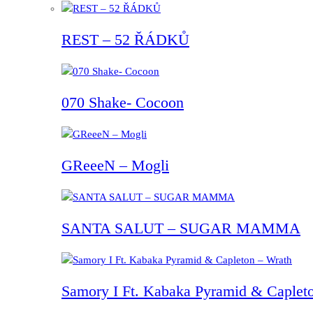
REST – 52 ŘÁDKŮ
070 Shake- Cocoon
GReeeN – Mogli
SANTA SALUT – SUGAR MAMMA
Samory I Ft. Kabaka Pyramid & Capleto