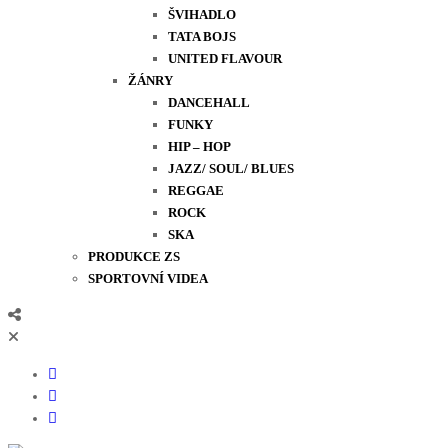
ŠVIHADLO
TATA BOJS
UNITED FLAVOUR
ŽÁNRY
DANCEHALL
FUNKY
HIP – HOP
JAZZ/ SOUL/ BLUES
REGGAE
ROCK
SKA
PRODUKCE ZS
SPORTOVNÍ VIDEA