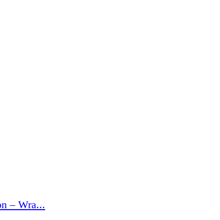
n – Wra...