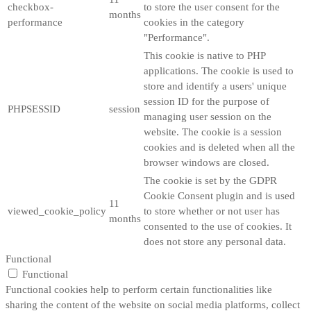
checkbox-
to store the user consent for the
months
performance
cookies in the category
"Performance".
This cookie is native to PHP
applications. The cookie is used to
store and identify a users' unique
session ID for the purpose of
PHPSESSID
session
managing user session on the
website. The cookie is a session
cookies and is deleted when all the
browser windows are closed.
The cookie is set by the GDPR
Cookie Consent plugin and is used
11
viewed_cookie_policy
to store whether or not user has
months
consented to the use of cookies. It
does not store any personal data.
Functional
Functional
Functional cookies help to perform certain functionalities like
sharing the content of the website on social media platforms, collect