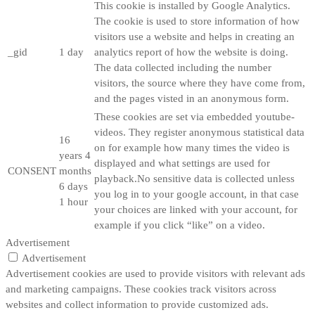
This cookie is installed by Google Analytics.
The cookie is used to store information of how
visitors use a website and helps in creating an
_gid
1 day
analytics report of how the website is doing.
The data collected including the number
visitors, the source where they have come from,
and the pages visted in an anonymous form.
These cookies are set via embedded youtube-
videos. They register anonymous statistical data
16
on for example how many times the video is
years 4
displayed and what settings are used for
CONSENT
months
playback.No sensitive data is collected unless
6 days
you log in to your google account, in that case
1 hour
your choices are linked with your account, for
example if you click “like” on a video.
Advertisement
Advertisement
Advertisement cookies are used to provide visitors with relevant ads
and marketing campaigns. These cookies track visitors across
websites and collect information to provide customized ads.