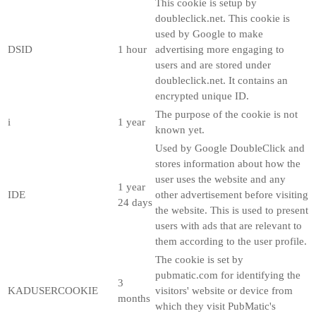
This cookie is setup by
doubleclick.net. This cookie is
used by Google to make
DSID
1 hour
advertising more engaging to
users and are stored under
doubleclick.net. It contains an
encrypted unique ID.
The purpose of the cookie is not
i
1 year
known yet.
Used by Google DoubleClick and
stores information about how the
user uses the website and any
1 year
IDE
other advertisement before visiting
24 days
the website. This is used to present
users with ads that are relevant to
them according to the user profile.
The cookie is set by
pubmatic.com for identifying the
3
KADUSERCOOKIE
visitors' website or device from
months
which they visit PubMatic's