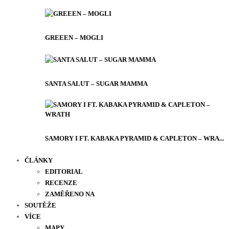
GREEEN – MOGLI
SANTA SALUT – SUGAR MAMMA
SAMORY I FT. KABAKA PYRAMID & CAPLETON – WRA...
ČLÁNKY
EDITORIAL
RECENZE
ZAMĚŘENO NA
SOUTĚŽE
VÍCE
MAPY