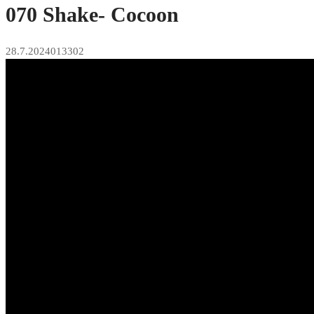
070 Shake- Cocoon
28.7.2024
0
13302