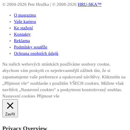
© 2004-2026 Petr Hruška | © 2008-2026
HRU-SKA™
O magazinu
Vaše kariera
Ke stažení
Kontakty
Reklama
Podmínky soutěže
Ochrana osobních údajů
Na našich webových stránkách používáme soubory cookie,
abychom vám poskytli co nejrelevantnější zážitek tím, že si
zapamatujeme vaše preference a opakované návštěvy. Kliknutím na
„Přijmout vše“ souhlasíte s použitím VŠECH cookies. Můžete však
navštívit „Nastavení cookies“ a poskytnout kontrolovaný souhlas.
Nastavení cookies
Přijmout vše
Zavřít
Privacy Overview