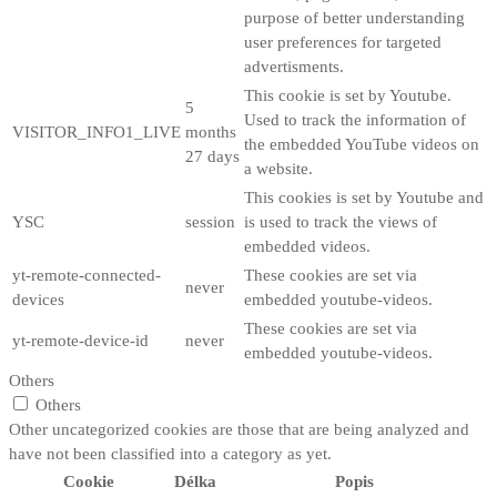
purpose of better understanding
user preferences for targeted
advertisments.
This cookie is set by Youtube.
5
Used to track the information of
VISITOR_INFO1_LIVE
months
the embedded YouTube videos on
27 days
a website.
This cookies is set by Youtube and
YSC
session
is used to track the views of
embedded videos.
yt-remote-connected-
These cookies are set via
never
devices
embedded youtube-videos.
These cookies are set via
yt-remote-device-id
never
embedded youtube-videos.
Others
Others
Other uncategorized cookies are those that are being analyzed and
have not been classified into a category as yet.
Cookie
Délka
Popis