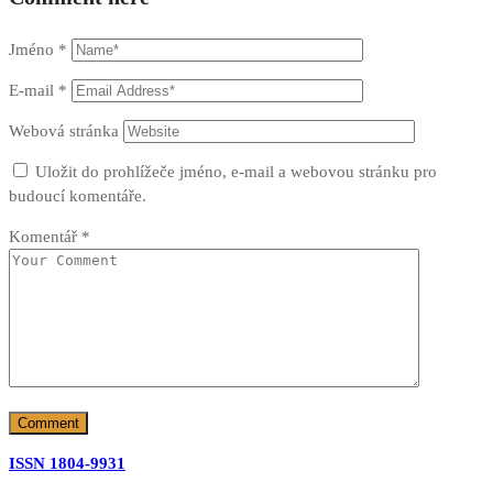
Jméno
*
E-mail
*
Webová stránka
Uložit do prohlížeče jméno, e-mail a webovou stránku pro
budoucí komentáře.
Komentář
*
ISSN 1804-9931