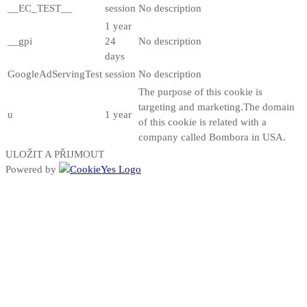
__EC_TEST__
session
No description
1 year
__gpi
24
No description
days
GoogleAdServingTest
session
No description
The purpose of this cookie is
targeting and marketing.The domain
u
1 year
of this cookie is related with a
company called Bombora in USA.
ULOŽIT A PŘIJMOUT
Powered by