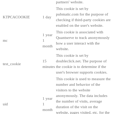
partners' website.
This cookie is set by
pubmatic.com for the purpose of
KTPCACOOKIE
1 day
checking if third-party cookies are
enabled on the user's website.
This cookie is associated with
1 year
Quantserve to track anonymously
mc
1
how a user interact with the
month
website.
This cookie is set by
15
doubleclick.net. The purpose of
test_cookie
minutes
the cookie is to determine if the
user's browser supports cookies.
This cookie is used to measure the
number and behavior of the
visitors to the website
anonymously. The data includes
1 year
the number of visits, average
uid
1
duration of the visit on the
month
website, pages visited, etc. for the