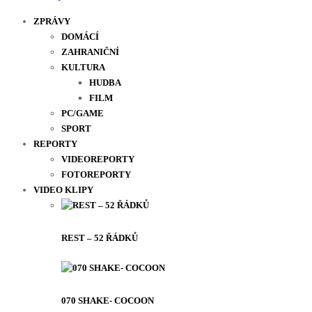
ZPRÁVY
DOMÁCÍ
ZAHRANIČNÍ
KULTURA
HUDBA
FILM
PC/GAME
SPORT
REPORTY
VIDEOREPORTY
FOTOREPORTY
VIDEO KLIPY
REST – 52 ŘÁDKŮ
070 SHAKE- COCOON