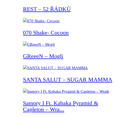
REST – 52 ŘÁDKŮ
070 Shake- Cocoon
GReeeN – Mogli
SANTA SALUT – SUGAR MAMMA
Samory I Ft. Kabaka Pyramid &
Capleton – Wra...