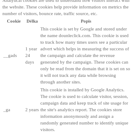
Analytical cookies are used to understand how visitors interact with
the website. These cookies help provide information on metrics the
number of visitors, bounce rate, traffic source, etc.
Cookie
Délka
Popis
This cookie is set by Google and stored under
the name dounleclick.com. This cookie is used
to track how many times users see a particular
1 year
advert which helps in measuring the success of
__gads
24
the campaign and calculate the revenue
days
generated by the campaign. These cookies can
only be read from the domain that it is set on so
it will not track any data while browsing
through another sites.
This cookie is installed by Google Analytics.
The cookie is used to calculate visitor, session,
campaign data and keep track of site usage for
_ga
2 years
the site's analytics report. The cookies store
information anonymously and assign a
randomly generated number to identify unique
visitors.