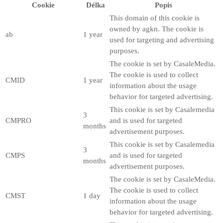
Cookie
Délka
Popis
This domain of this cookie is
owned by agkn. The cookie is
ab
1 year
used for targeting and advertising
purposes.
The cookie is set by CasaleMedia.
The cookie is used to collect
CMID
1 year
information about the usage
behavior for targeted advertising.
This cookie is set by Casalemedia
3
CMPRO
and is used for targeted
months
advertisement purposes.
This cookie is set by Casalemedia
3
CMPS
and is used for targeted
months
advertisement purposes.
The cookie is set by CasaleMedia.
The cookie is used to collect
CMST
1 day
information about the usage
behavior for targeted advertising.