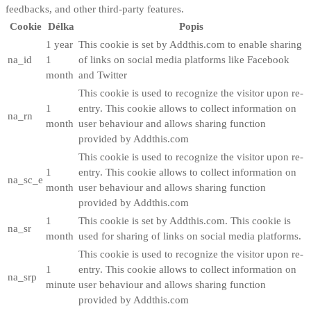
feedbacks, and other third-party features.
Cookie
Délka
Popis
1 year
This cookie is set by Addthis.com to enable sharing
na_id
1
of links on social media platforms like Facebook
month
and Twitter
This cookie is used to recognize the visitor upon re-
1
entry. This cookie allows to collect information on
na_rn
month
user behaviour and allows sharing function
provided by Addthis.com
This cookie is used to recognize the visitor upon re-
1
entry. This cookie allows to collect information on
na_sc_e
month
user behaviour and allows sharing function
provided by Addthis.com
1
This cookie is set by Addthis.com. This cookie is
na_sr
month
used for sharing of links on social media platforms.
This cookie is used to recognize the visitor upon re-
1
entry. This cookie allows to collect information on
na_srp
minute
user behaviour and allows sharing function
provided by Addthis.com