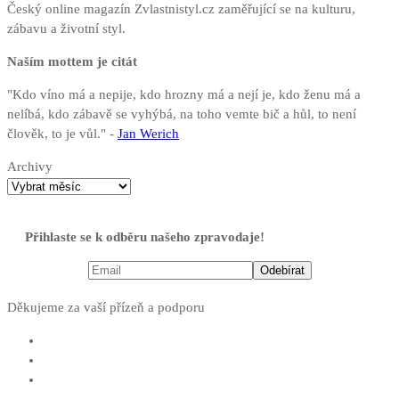
Český online magazín Zvlastnistyl.cz zaměřující se na kulturu,
zábavu a životní styl.
Naším mottem je citát
"Kdo víno má a nepije, kdo hrozny má a nejí je, kdo ženu má a
nelíbá, kdo zábavě se vyhýbá, na toho vemte bič a hůl, to není
člověk, to je vůl." -
Jan Werich
Archivy
Přihlaste se k odběru našeho zpravodaje!
Děkujeme za vaší přízeň a podporu