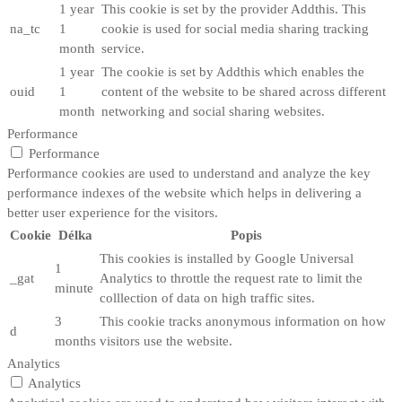
1 year
This cookie is set by the provider Addthis. This
na_tc
1
cookie is used for social media sharing tracking
month
service.
1 year
The cookie is set by Addthis which enables the
ouid
1
content of the website to be shared across different
month
networking and social sharing websites.
Performance
Performance
Performance cookies are used to understand and analyze the key
performance indexes of the website which helps in delivering a
better user experience for the visitors.
Cookie
Délka
Popis
This cookies is installed by Google Universal
1
_gat
Analytics to throttle the request rate to limit the
minute
colllection of data on high traffic sites.
3
This cookie tracks anonymous information on how
d
months
visitors use the website.
Analytics
Analytics