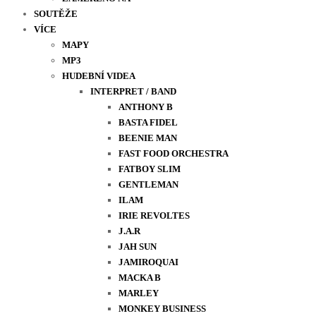
SOUTĚŽE
VÍCE
MAPY
MP3
HUDEBNÍ VIDEA
INTERPRET / BAND
ANTHONY B
BASTA FIDEL
BEENIE MAN
FAST FOOD ORCHESTRA
FATBOY SLIM
GENTLEMAN
ILAM
IRIE REVOLTES
J.A.R
JAH SUN
JAMIROQUAI
MACKA B
MARLEY
MONKEY BUSINESS