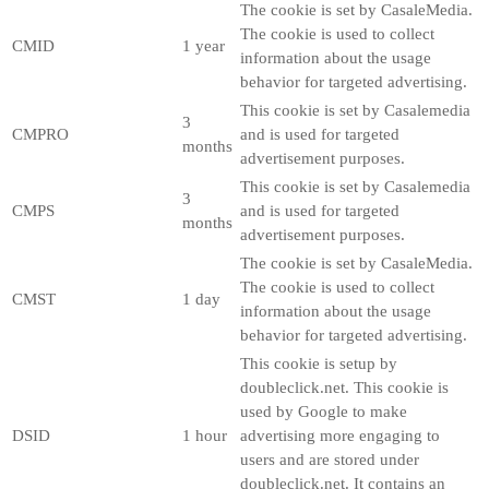
The cookie is set by CasaleMedia.
The cookie is used to collect
CMID
1 year
information about the usage
behavior for targeted advertising.
This cookie is set by Casalemedia
3
CMPRO
and is used for targeted
months
advertisement purposes.
This cookie is set by Casalemedia
3
CMPS
and is used for targeted
months
advertisement purposes.
The cookie is set by CasaleMedia.
The cookie is used to collect
CMST
1 day
information about the usage
behavior for targeted advertising.
This cookie is setup by
doubleclick.net. This cookie is
used by Google to make
DSID
1 hour
advertising more engaging to
users and are stored under
doubleclick.net. It contains an