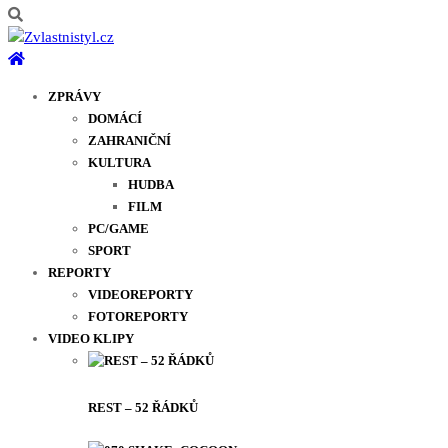
ZPRÁVY
DOMÁCÍ
ZAHRANIČNÍ
KULTURA
HUDBA
FILM
PC/GAME
SPORT
REPORTY
VIDEOREPORTY
FOTOREPORTY
VIDEO KLIPY
REST – 52 ŘÁDKŮ