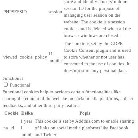
store and identify a users' unique
session ID for the purpose of
PHPSESSID
session
managing user session on the
website. The cookie is a session
cookies and is deleted when all the
browser windows are closed.
The cookie is set by the GDPR
Cookie Consent plugin and is used
11
viewed_cookie_policy
to store whether or not user has
months
consented to the use of cookies. It
does not store any personal data.
Functional
Functional
Functional cookies help to perform certain functionalities like
sharing the content of the website on social media platforms, collect
feedbacks, and other third-party features.
Cookie
Délka
Popis
1 year
This cookie is set by Addthis.com to enable sharing
na_id
1
of links on social media platforms like Facebook
month
and Twitter