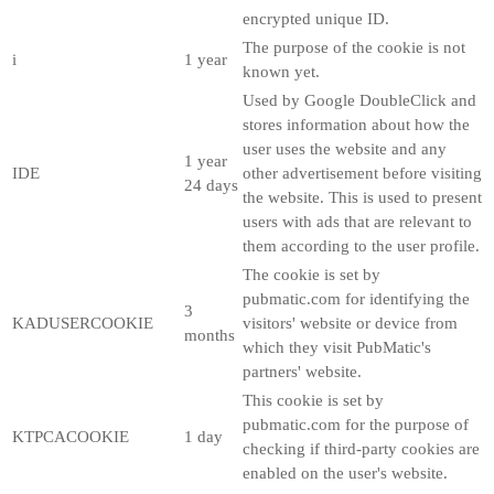
encrypted unique ID.
The purpose of the cookie is not
i
1 year
known yet.
Used by Google DoubleClick and
stores information about how the
user uses the website and any
1 year
IDE
other advertisement before visiting
24 days
the website. This is used to present
users with ads that are relevant to
them according to the user profile.
The cookie is set by
pubmatic.com for identifying the
3
KADUSERCOOKIE
visitors' website or device from
months
which they visit PubMatic's
partners' website.
This cookie is set by
pubmatic.com for the purpose of
KTPCACOOKIE
1 day
checking if third-party cookies are
enabled on the user's website.