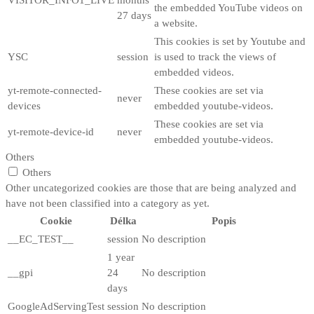
the embedded YouTube videos on
27 days
a website.
This cookies is set by Youtube and
YSC
session
is used to track the views of
embedded videos.
yt-remote-connected-
These cookies are set via
never
devices
embedded youtube-videos.
These cookies are set via
yt-remote-device-id
never
embedded youtube-videos.
Others
Others
Other uncategorized cookies are those that are being analyzed and
have not been classified into a category as yet.
Cookie
Délka
Popis
__EC_TEST__
session
No description
1 year
__gpi
24
No description
days
GoogleAdServingTest
session
No description