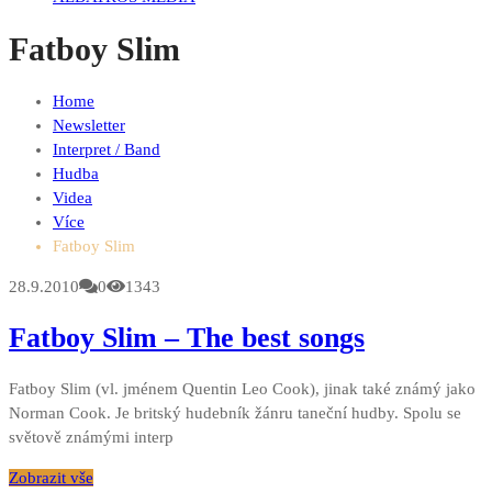
Fatboy Slim
Home
Newsletter
Interpret / Band
Hudba
Videa
Více
Fatboy Slim
28.9.2010
0
1343
Fatboy Slim – The best songs
Fatboy Slim (vl. jménem Quentin Leo Cook), jinak také známý jako
Norman Cook. Je britský hudebník žánru taneční hudby. Spolu se
světově známými interp
Zobrazit vše