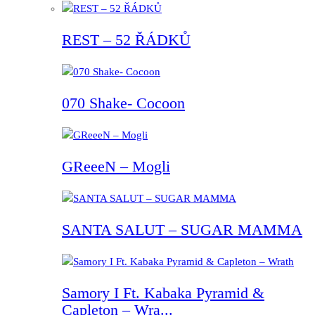
REST – 52 ŘÁDKŮ
070 Shake- Cocoon
GReeeN – Mogli
SANTA SALUT – SUGAR MAMMA
Samory I Ft. Kabaka Pyramid &
Capleton – Wra...