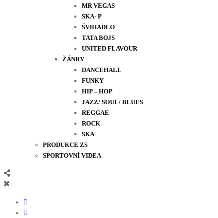
MR VEGAS
SKA- P
ŠVIHADLO
TATA BOJS
UNITED FLAVOUR
ŽÁNRY
DANCEHALL
FUNKY
HIP – HOP
JAZZ/ SOUL/ BLUES
REGGAE
ROCK
SKA
PRODUKCE ZS
SPORTOVNÍ VIDEA