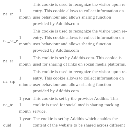
This cookie is used to recognize the visitor upon re-
1
entry. This cookie allows to collect information on
na_rn
month
user behaviour and allows sharing function
provided by Addthis.com
This cookie is used to recognize the visitor upon re-
1
entry. This cookie allows to collect information on
na_sc_e
month
user behaviour and allows sharing function
provided by Addthis.com
1
This cookie is set by Addthis.com. This cookie is
na_sr
month
used for sharing of links on social media platforms.
This cookie is used to recognize the visitor upon re-
1
entry. This cookie allows to collect information on
na_srp
minute
user behaviour and allows sharing function
provided by Addthis.com
1 year
This cookie is set by the provider Addthis. This
na_tc
1
cookie is used for social media sharing tracking
month
service.
1 year
The cookie is set by Addthis which enables the
ouid
1
content of the website to be shared across different