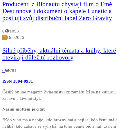
Producenti z Bionautu chystají film o Emě
Destinnové i dokument o kapele Lunetic a
posilují svůj distribuční label Zero Gravity
0
1093
22
Dub
2026
Silné příběhy, aktuální témata a knihy, které
otevírají důležité rozhovory
0
781
ISSN 1804-9931
Český online magazín Zvlastnistyl.cz zaměřující se na kulturu,
zábavu a životní styl.
Naším mottem je citát
"Kdo víno má a nepije, kdo hrozny má a nejí je, kdo ženu má a
nelíbá, kdo zábavě se vyhýbá, na toho vemte bič a hůl, to není