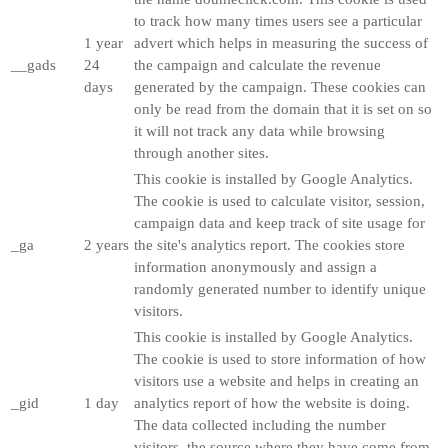
to track how many times users see a particular
1 year
advert which helps in measuring the success of
__gads
24
the campaign and calculate the revenue
days
generated by the campaign. These cookies can
only be read from the domain that it is set on so
it will not track any data while browsing
through another sites.
This cookie is installed by Google Analytics.
The cookie is used to calculate visitor, session,
campaign data and keep track of site usage for
_ga
2 years
the site's analytics report. The cookies store
information anonymously and assign a
randomly generated number to identify unique
visitors.
This cookie is installed by Google Analytics.
The cookie is used to store information of how
visitors use a website and helps in creating an
_gid
1 day
analytics report of how the website is doing.
The data collected including the number
visitors, the source where they have come from,