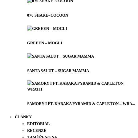
070 SHAKE- COCOON
GREEEN – MOGLI
SANTA SALUT – SUGAR MAMMA
SAMORY I FT. KABAKA PYRAMID & CAPLETON – WRA...
ČLÁNKY
EDITORIAL
RECENZE
ZAMĚŘENO NA