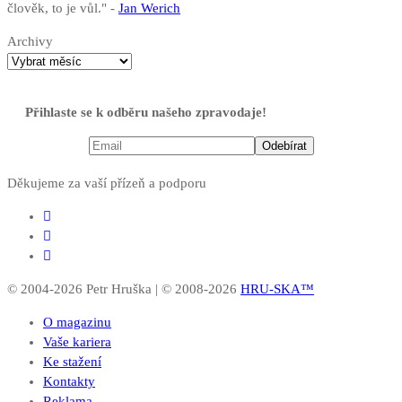
člověk, to je vůl." -
Jan Werich
Archivy
Přihlaste se k odběru našeho zpravodaje!
Děkujeme za vaší přízeň a podporu
© 2004-2026 Petr Hruška | © 2008-2026
HRU-SKA™
O magazinu
Vaše kariera
Ke stažení
Kontakty
Reklama