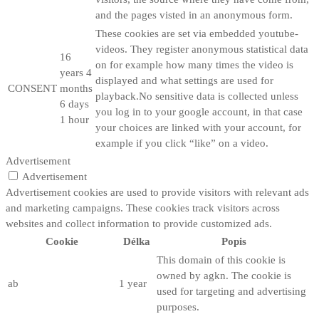
and the pages visted in an anonymous form.
These cookies are set via embedded youtube-
videos. They register anonymous statistical data
16
on for example how many times the video is
years 4
displayed and what settings are used for
CONSENT
months
playback.No sensitive data is collected unless
6 days
you log in to your google account, in that case
1 hour
your choices are linked with your account, for
example if you click “like” on a video.
Advertisement
Advertisement
Advertisement cookies are used to provide visitors with relevant ads
and marketing campaigns. These cookies track visitors across
websites and collect information to provide customized ads.
Cookie
Délka
Popis
This domain of this cookie is
owned by agkn. The cookie is
ab
1 year
used for targeting and advertising
purposes.