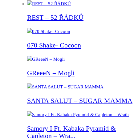
REST – 52 ŘÁDKŮ
070 Shake- Cocoon
GReeeN – Mogli
SANTA SALUT – SUGAR MAMMA
Samory I Ft. Kabaka Pyramid &
Capleton – Wra...