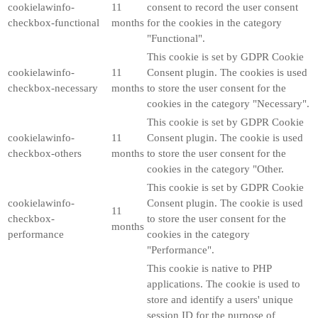
cookielawinfo-
11
consent to record the user consent
checkbox-functional
months
for the cookies in the category
"Functional".
This cookie is set by GDPR Cookie
cookielawinfo-
11
Consent plugin. The cookies is used
checkbox-necessary
months
to store the user consent for the
cookies in the category "Necessary".
This cookie is set by GDPR Cookie
cookielawinfo-
11
Consent plugin. The cookie is used
checkbox-others
months
to store the user consent for the
cookies in the category "Other.
This cookie is set by GDPR Cookie
cookielawinfo-
Consent plugin. The cookie is used
11
checkbox-
to store the user consent for the
months
performance
cookies in the category
"Performance".
This cookie is native to PHP
applications. The cookie is used to
store and identify a users' unique
session ID for the purpose of