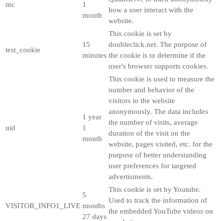
mc
1
how a user interact with the
month
website.
This cookie is set by
15
doubleclick.net. The purpose of
test_cookie
minutes
the cookie is to determine if the
user's browser supports cookies.
This cookie is used to measure the
number and behavior of the
visitors to the website
anonymously. The data includes
1 year
the number of visits, average
uid
1
duration of the visit on the
month
website, pages visited, etc. for the
purpose of better understanding
user preferences for targeted
advertisments.
This cookie is set by Youtube.
5
Used to track the information of
VISITOR_INFO1_LIVE
months
the embedded YouTube videos on
27 days