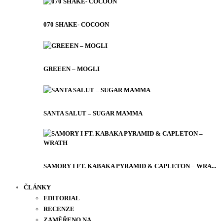
070 SHAKE- COCOON
GREEEN – MOGLI
SANTA SALUT – SUGAR MAMMA
SAMORY I FT. KABAKA PYRAMID & CAPLETON – WRA...
ČLÁNKY
EDITORIAL
RECENZE
ZAMĚŘENO NA