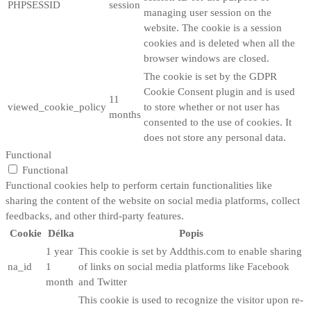
PHPSESSID
session
managing user session on the
website. The cookie is a session
cookies and is deleted when all the
browser windows are closed.
The cookie is set by the GDPR
Cookie Consent plugin and is used
11
viewed_cookie_policy
to store whether or not user has
months
consented to the use of cookies. It
does not store any personal data.
Functional
Functional
Functional cookies help to perform certain functionalities like
sharing the content of the website on social media platforms, collect
feedbacks, and other third-party features.
Cookie
Délka
Popis
1 year
This cookie is set by Addthis.com to enable sharing
na_id
1
of links on social media platforms like Facebook
month
and Twitter
This cookie is used to recognize the visitor upon re-