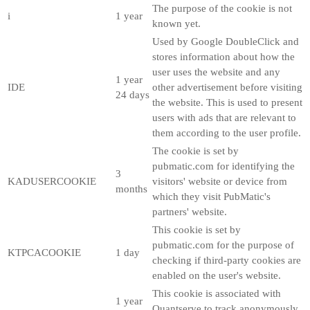
The purpose of the cookie is not
i
1 year
known yet.
Used by Google DoubleClick and
stores information about how the
user uses the website and any
1 year
IDE
other advertisement before visiting
24 days
the website. This is used to present
users with ads that are relevant to
them according to the user profile.
The cookie is set by
pubmatic.com for identifying the
3
KADUSERCOOKIE
visitors' website or device from
months
which they visit PubMatic's
partners' website.
This cookie is set by
pubmatic.com for the purpose of
KTPCACOOKIE
1 day
checking if third-party cookies are
enabled on the user's website.
This cookie is associated with
1 year
Quantserve to track anonymously