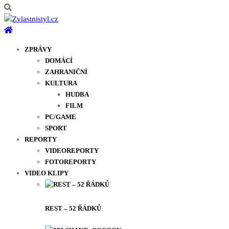
ZPRÁVY
DOMÁCÍ
ZAHRANIČNÍ
KULTURA
HUDBA
FILM
PC/GAME
SPORT
REPORTY
VIDEOREPORTY
FOTOREPORTY
VIDEO KLIPY
REST – 52 ŘÁDKŮ