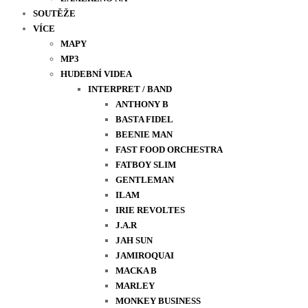
SOUTĚŽE
VÍCE
MAPY
MP3
HUDEBNÍ VIDEA
INTERPRET / BAND
ANTHONY B
BASTA FIDEL
BEENIE MAN
FAST FOOD ORCHESTRA
FATBOY SLIM
GENTLEMAN
ILAM
IRIE REVOLTES
J.A.R
JAH SUN
JAMIROQUAI
MACKA B
MARLEY
MONKEY BUSINESS