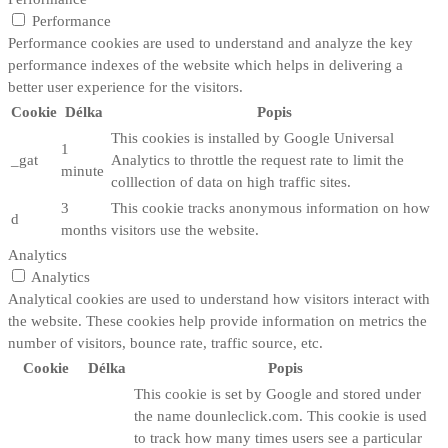
Performance
Performance cookies are used to understand and analyze the key
performance indexes of the website which helps in delivering a
better user experience for the visitors.
Cookie
Délka
Popis
This cookies is installed by Google Universal
1
_gat
Analytics to throttle the request rate to limit the
minute
colllection of data on high traffic sites.
3
This cookie tracks anonymous information on how
d
months
visitors use the website.
Analytics
Analytics
Analytical cookies are used to understand how visitors interact with
the website. These cookies help provide information on metrics the
number of visitors, bounce rate, traffic source, etc.
Cookie
Délka
Popis
This cookie is set by Google and stored under
the name dounleclick.com. This cookie is used
to track how many times users see a particular