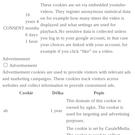
These cookies are set via embedded youtube-
videos. They register anonymous statistical data
16
on for example how many times the video is
years 4
displayed and what settings are used for
CONSENT
months
playback.No sensitive data is collected unless
6 days
you log in to your google account, in that case
1 hour
your choices are linked with your account, for
example if you click “like” on a video.
Advertisement
Advertisement
Advertisement cookies are used to provide visitors with relevant ads
and marketing campaigns. These cookies track visitors across
websites and collect information to provide customized ads.
Cookie
Délka
Popis
This domain of this cookie is
owned by agkn. The cookie is
ab
1 year
used for targeting and advertising
purposes.
The cookie is set by CasaleMedia.