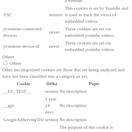
a website.
This cookies is set by Youtube and
YSC
session
is used to track the views of
embedded videos.
yt-remote-connected-
These cookies are set via
never
devices
embedded youtube-videos.
These cookies are set via
yt-remote-device-id
never
embedded youtube-videos.
Others
Others
Other uncategorized cookies are those that are being analyzed and
have not been classified into a category as yet.
Cookie
Délka
Popis
__EC_TEST__
session
No description
1 year
__gpi
24
No description
days
GoogleAdServingTest
session
No description
The purpose of this cookie is