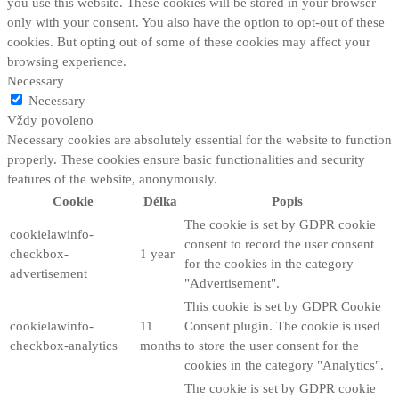
you use this website. These cookies will be stored in your browser
only with your consent. You also have the option to opt-out of these
cookies. But opting out of some of these cookies may affect your
browsing experience.
Necessary
Necessary
Vždy povoleno
Necessary cookies are absolutely essential for the website to function
properly. These cookies ensure basic functionalities and security
features of the website, anonymously.
Cookie
Délka
Popis
The cookie is set by GDPR cookie
cookielawinfo-
consent to record the user consent
checkbox-
1 year
for the cookies in the category
advertisement
"Advertisement".
This cookie is set by GDPR Cookie
cookielawinfo-
11
Consent plugin. The cookie is used
checkbox-analytics
months
to store the user consent for the
cookies in the category "Analytics".
The cookie is set by GDPR cookie