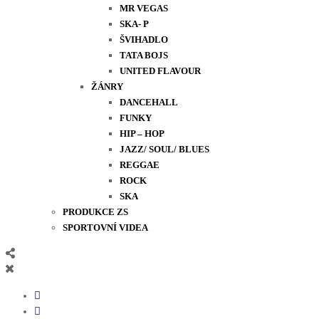
MR VEGAS
SKA- P
ŠVIHADLO
TATA BOJS
UNITED FLAVOUR
ŽÁNRY
DANCEHALL
FUNKY
HIP – HOP
JAZZ/ SOUL/ BLUES
REGGAE
ROCK
SKA
PRODUKCE ZS
SPORTOVNÍ VIDEA