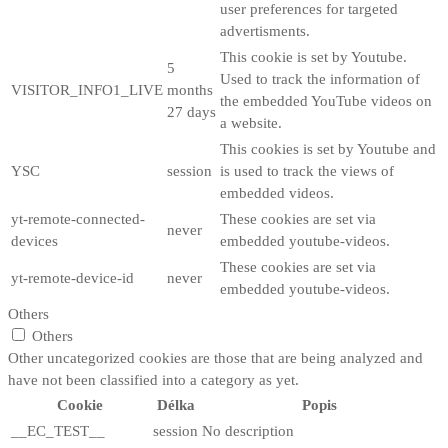
user preferences for targeted
advertisments.
This cookie is set by Youtube.
5
Used to track the information of
VISITOR_INFO1_LIVE
months
the embedded YouTube videos on
27 days
a website.
This cookies is set by Youtube and
YSC
session
is used to track the views of
embedded videos.
yt-remote-connected-
These cookies are set via
never
devices
embedded youtube-videos.
These cookies are set via
yt-remote-device-id
never
embedded youtube-videos.
Others
Others
Other uncategorized cookies are those that are being analyzed and
have not been classified into a category as yet.
Cookie
Délka
Popis
__EC_TEST__
session
No description