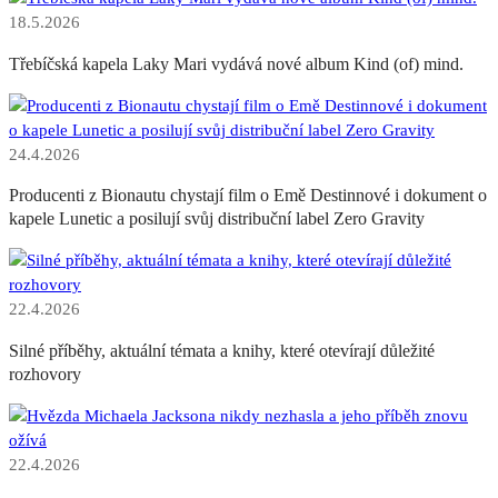
18.5.2026
Třebíčská kapela Laky Mari vydává nové album Kind (of) mind.
24.4.2026
Producenti z Bionautu chystají film o Emě Destinnové i dokument o
kapele Lunetic a posilují svůj distribuční label Zero Gravity
22.4.2026
Silné příběhy, aktuální témata a knihy, které otevírají důležité
rozhovory
22.4.2026