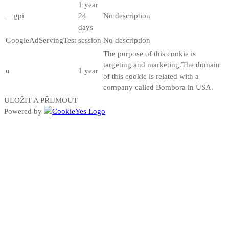
1 year
__gpi
24
No description
days
GoogleAdServingTest
session
No description
The purpose of this cookie is
targeting and marketing.The domain
u
1 year
of this cookie is related with a
company called Bombora in USA.
ULOŽIT A PŘIJMOUT
Powered by