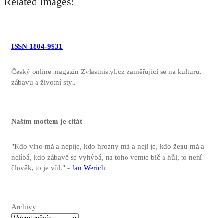
Related Images:
ISSN 1804-9931
Český online magazín Zvlastnistyl.cz zaměřující se na kulturu,
zábavu a životní styl.
Naším mottem je citát
"Kdo víno má a nepije, kdo hrozny má a nejí je, kdo ženu má a
nelíbá, kdo zábavě se vyhýbá, na toho vemte bič a hůl, to není
člověk, to je vůl." -
Jan Werich
Archivy