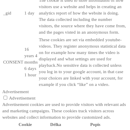
The cookie is used to store information of how
visitors use a website and helps in creating an
_gid
1 day
analytics report of how the website is doing.
The data collected including the number
visitors, the source where they have come from,
and the pages visted in an anonymous form.
These cookies are set via embedded youtube-
videos. They register anonymous statistical data
16
on for example how many times the video is
years 4
displayed and what settings are used for
CONSENT
months
playback.No sensitive data is collected unless
6 days
you log in to your google account, in that case
1 hour
your choices are linked with your account, for
example if you click “like” on a video.
Advertisement
Advertisement
Advertisement cookies are used to provide visitors with relevant ads
and marketing campaigns. These cookies track visitors across
websites and collect information to provide customized ads.
Cookie
Délka
Popis