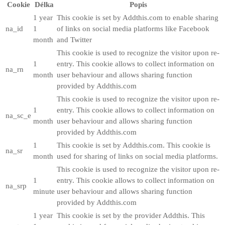
Cookie
Délka
Popis
1 year
This cookie is set by Addthis.com to enable sharing
na_id
1
of links on social media platforms like Facebook
month
and Twitter
This cookie is used to recognize the visitor upon re-
1
entry. This cookie allows to collect information on
na_rn
month
user behaviour and allows sharing function
provided by Addthis.com
This cookie is used to recognize the visitor upon re-
1
entry. This cookie allows to collect information on
na_sc_e
month
user behaviour and allows sharing function
provided by Addthis.com
1
This cookie is set by Addthis.com. This cookie is
na_sr
month
used for sharing of links on social media platforms.
This cookie is used to recognize the visitor upon re-
1
entry. This cookie allows to collect information on
na_srp
minute
user behaviour and allows sharing function
provided by Addthis.com
1 year
This cookie is set by the provider Addthis. This