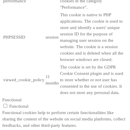
performance
cookies in the category
"Performance".
This cookie is native to PHP
applications. The cookie is used to
store and identify a users' unique
session ID for the purpose of
PHPSESSID
session
managing user session on the
website. The cookie is a session
cookies and is deleted when all the
browser windows are closed.
The cookie is set by the GDPR
Cookie Consent plugin and is used
11
viewed_cookie_policy
to store whether or not user has
months
consented to the use of cookies. It
does not store any personal data.
Functional
Functional
Functional cookies help to perform certain functionalities like
sharing the content of the website on social media platforms, collect
feedbacks, and other third-party features.