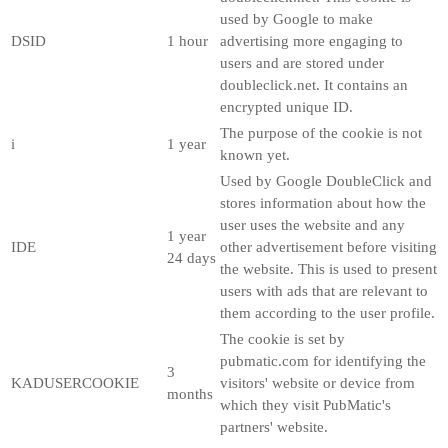
used by Google to make
DSID
1 hour
advertising more engaging to
users and are stored under
doubleclick.net. It contains an
encrypted unique ID.
The purpose of the cookie is not
i
1 year
known yet.
Used by Google DoubleClick and
stores information about how the
user uses the website and any
1 year
IDE
other advertisement before visiting
24 days
the website. This is used to present
users with ads that are relevant to
them according to the user profile.
The cookie is set by
pubmatic.com for identifying the
3
KADUSERCOOKIE
visitors' website or device from
months
which they visit PubMatic's
partners' website.