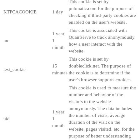
This cookie is set by
pubmatic.com for the purpose of
KTPCACOOKIE
1 day
checking if third-party cookies are
enabled on the user's website.
This cookie is associated with
1 year
Quantserve to track anonymously
mc
1
how a user interact with the
month
website.
This cookie is set by
15
doubleclick.net. The purpose of
test_cookie
minutes
the cookie is to determine if the
user's browser supports cookies.
This cookie is used to measure the
number and behavior of the
visitors to the website
anonymously. The data includes
1 year
the number of visits, average
uid
1
duration of the visit on the
month
website, pages visited, etc. for the
purpose of better understanding