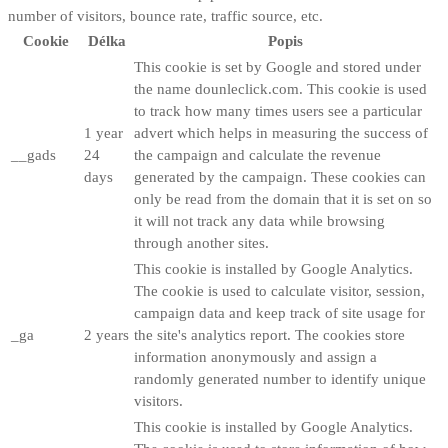
number of visitors, bounce rate, traffic source, etc.
Cookie
Délka
Popis
This cookie is set by Google and stored under
the name dounleclick.com. This cookie is used
to track how many times users see a particular
1 year
advert which helps in measuring the success of
__gads
24
the campaign and calculate the revenue
days
generated by the campaign. These cookies can
only be read from the domain that it is set on so
it will not track any data while browsing
through another sites.
This cookie is installed by Google Analytics.
The cookie is used to calculate visitor, session,
campaign data and keep track of site usage for
_ga
2 years
the site's analytics report. The cookies store
information anonymously and assign a
randomly generated number to identify unique
visitors.
This cookie is installed by Google Analytics.