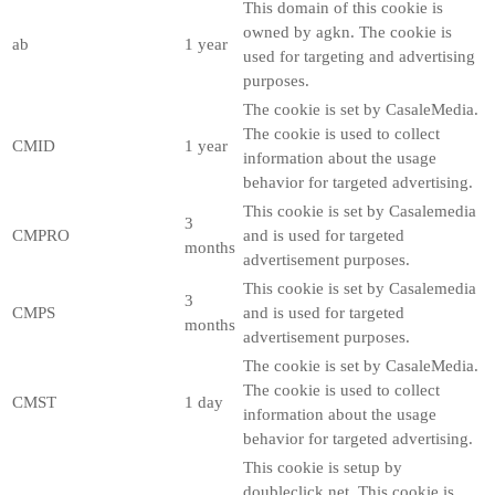
This domain of this cookie is
owned by agkn. The cookie is
ab
1 year
used for targeting and advertising
purposes.
The cookie is set by CasaleMedia.
The cookie is used to collect
CMID
1 year
information about the usage
behavior for targeted advertising.
This cookie is set by Casalemedia
3
CMPRO
and is used for targeted
months
advertisement purposes.
This cookie is set by Casalemedia
3
CMPS
and is used for targeted
months
advertisement purposes.
The cookie is set by CasaleMedia.
The cookie is used to collect
CMST
1 day
information about the usage
behavior for targeted advertising.
This cookie is setup by
doubleclick.net. This cookie is