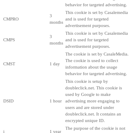
behavior for targeted advertising.
This cookie is set by Casalemedia
3
CMPRO
and is used for targeted
months
advertisement purposes.
This cookie is set by Casalemedia
3
CMPS
and is used for targeted
months
advertisement purposes.
The cookie is set by CasaleMedia.
The cookie is used to collect
CMST
1 day
information about the usage
behavior for targeted advertising.
This cookie is setup by
doubleclick.net. This cookie is
used by Google to make
DSID
1 hour
advertising more engaging to
users and are stored under
doubleclick.net. It contains an
encrypted unique ID.
The purpose of the cookie is not
i
1 year