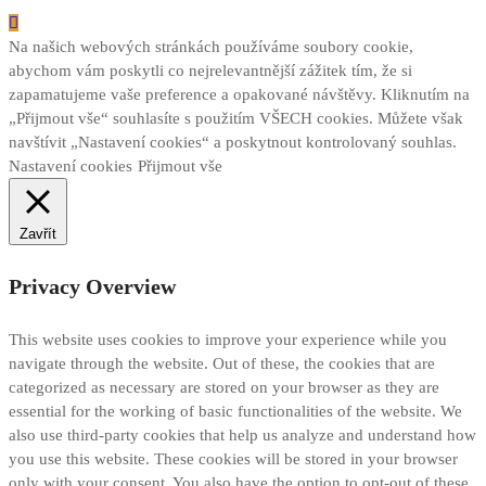
Na našich webových stránkách používáme soubory cookie,
abychom vám poskytli co nejrelevantnější zážitek tím, že si
zapamatujeme vaše preference a opakované návštěvy. Kliknutím na
„Přijmout vše“ souhlasíte s použitím VŠECH cookies. Můžete však
navštívit „Nastavení cookies“ a poskytnout kontrolovaný souhlas.
Nastavení cookies
Přijmout vše
Zavřít
Privacy Overview
This website uses cookies to improve your experience while you
navigate through the website. Out of these, the cookies that are
categorized as necessary are stored on your browser as they are
essential for the working of basic functionalities of the website. We
also use third-party cookies that help us analyze and understand how
you use this website. These cookies will be stored in your browser
only with your consent. You also have the option to opt-out of these