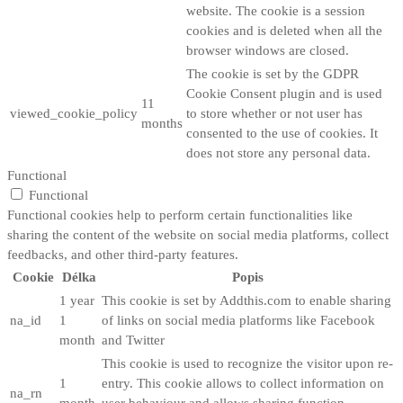
website. The cookie is a session
cookies and is deleted when all the
browser windows are closed.
The cookie is set by the GDPR
Cookie Consent plugin and is used
11
viewed_cookie_policy
to store whether or not user has
months
consented to the use of cookies. It
does not store any personal data.
Functional
Functional
Functional cookies help to perform certain functionalities like
sharing the content of the website on social media platforms, collect
feedbacks, and other third-party features.
Cookie
Délka
Popis
1 year
This cookie is set by Addthis.com to enable sharing
na_id
1
of links on social media platforms like Facebook
month
and Twitter
This cookie is used to recognize the visitor upon re-
1
entry. This cookie allows to collect information on
na_rn
month
user behaviour and allows sharing function