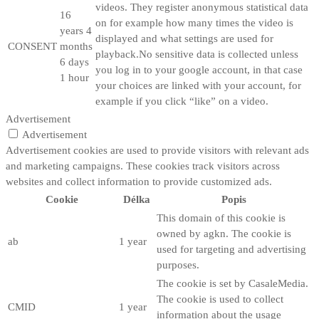
videos. They register anonymous statistical data
16
on for example how many times the video is
years 4
displayed and what settings are used for
CONSENT
months
playback.No sensitive data is collected unless
6 days
you log in to your google account, in that case
1 hour
your choices are linked with your account, for
example if you click “like” on a video.
Advertisement
Advertisement
Advertisement cookies are used to provide visitors with relevant ads
and marketing campaigns. These cookies track visitors across
websites and collect information to provide customized ads.
Cookie
Délka
Popis
This domain of this cookie is
owned by agkn. The cookie is
ab
1 year
used for targeting and advertising
purposes.
The cookie is set by CasaleMedia.
The cookie is used to collect
CMID
1 year
information about the usage