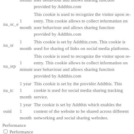
provided by Addthis.com
This cookie is used to recognize the visitor upon re-
1
entry. This cookie allows to collect information on
na_sc_e
month
user behaviour and allows sharing function
provided by Addthis.com
1
This cookie is set by Addthis.com. This cookie is
na_sr
month
used for sharing of links on social media platforms.
This cookie is used to recognize the visitor upon re-
1
entry. This cookie allows to collect information on
na_srp
minute
user behaviour and allows sharing function
provided by Addthis.com
1 year
This cookie is set by the provider Addthis. This
na_tc
1
cookie is used for social media sharing tracking
month
service.
1 year
The cookie is set by Addthis which enables the
ouid
1
content of the website to be shared across different
month
networking and social sharing websites.
Performance
Performance