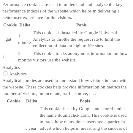
Performance cookies are used to understand and analyze the key
performance indexes of the website which helps in delivering a
better user experience for the visitors.
Cookie
Délka
Popis
This cookies is installed by Google Universal
1
_gat
Analytics to throttle the request rate to limit the
minute
colllection of data on high traffic sites.
3
This cookie tracks anonymous information on how
d
months
visitors use the website.
Analytics
Analytics
Analytical cookies are used to understand how visitors interact with
the website. These cookies help provide information on metrics the
number of visitors, bounce rate, traffic source, etc.
Cookie
Délka
Popis
This cookie is set by Google and stored under
the name dounleclick.com. This cookie is used
to track how many times users see a particular
1 year
advert which helps in measuring the success of