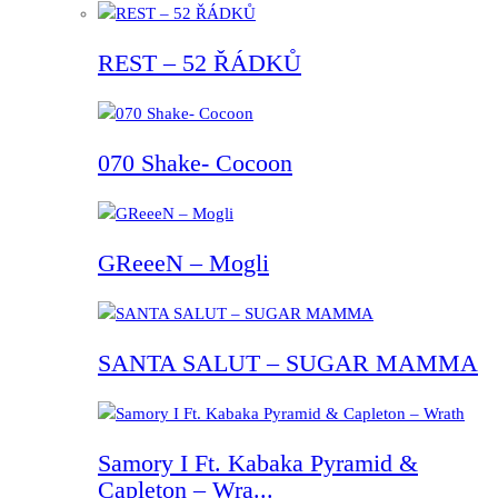
REST – 52 ŘÁDKŮ
070 Shake- Cocoon
GReeeN – Mogli
SANTA SALUT – SUGAR MAMMA
Samory I Ft. Kabaka Pyramid &
Capleton – Wra...