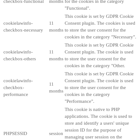
checkbox-functional
months
for the cookies in the category
"Functional".
This cookie is set by GDPR Cookie
cookielawinfo-
11
Consent plugin. The cookies is used
checkbox-necessary
months
to store the user consent for the
cookies in the category "Necessary".
This cookie is set by GDPR Cookie
cookielawinfo-
11
Consent plugin. The cookie is used
checkbox-others
months
to store the user consent for the
cookies in the category "Other.
This cookie is set by GDPR Cookie
cookielawinfo-
Consent plugin. The cookie is used
11
checkbox-
to store the user consent for the
months
performance
cookies in the category
"Performance".
This cookie is native to PHP
applications. The cookie is used to
store and identify a users' unique
session ID for the purpose of
PHPSESSID
session
managing user session on the