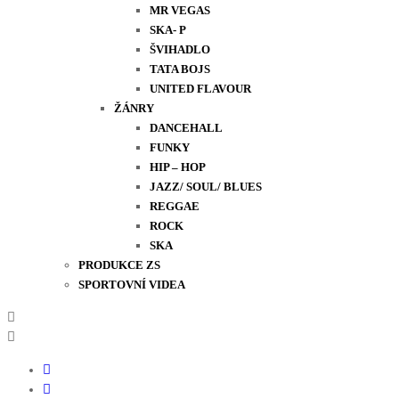
MR VEGAS
SKA- P
ŠVIHADLO
TATA BOJS
UNITED FLAVOUR
ŽÁNRY
DANCEHALL
FUNKY
HIP – HOP
JAZZ/ SOUL/ BLUES
REGGAE
ROCK
SKA
PRODUKCE ZS
SPORTOVNÍ VIDEA