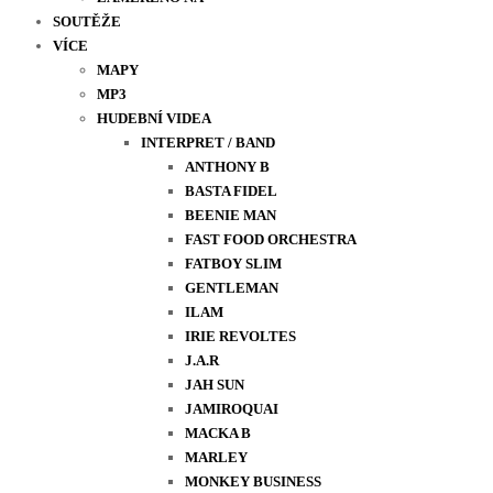
SOUTĚŽE
VÍCE
MAPY
MP3
HUDEBNÍ VIDEA
INTERPRET / BAND
ANTHONY B
BASTA FIDEL
BEENIE MAN
FAST FOOD ORCHESTRA
FATBOY SLIM
GENTLEMAN
ILAM
IRIE REVOLTES
J.A.R
JAH SUN
JAMIROQUAI
MACKA B
MARLEY
MONKEY BUSINESS