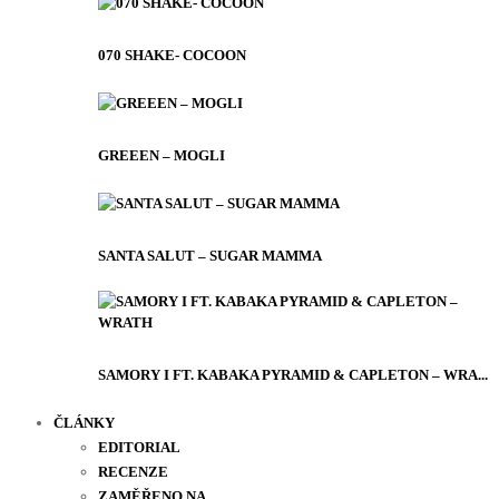
070 SHAKE- COCOON
GREEEN – MOGLI
SANTA SALUT – SUGAR MAMMA
SAMORY I FT. KABAKA PYRAMID & CAPLETON – WRA...
ČLÁNKY
EDITORIAL
RECENZE
ZAMĚŘENO NA