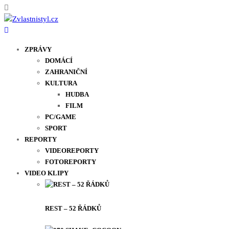
ZPRÁVY
DOMÁCÍ
ZAHRANIČNÍ
KULTURA
HUDBA
FILM
PC/GAME
SPORT
REPORTY
VIDEOREPORTY
FOTOREPORTY
VIDEO KLIPY
REST – 52 ŘÁDKŮ