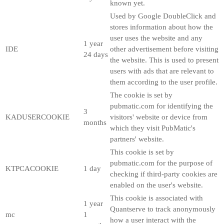
known yet.
Used by Google DoubleClick and
stores information about how the
user uses the website and any
1 year
IDE
other advertisement before visiting
24 days
the website. This is used to present
users with ads that are relevant to
them according to the user profile.
The cookie is set by
pubmatic.com for identifying the
3
KADUSERCOOKIE
visitors' website or device from
months
which they visit PubMatic's
partners' website.
This cookie is set by
pubmatic.com for the purpose of
KTPCACOOKIE
1 day
checking if third-party cookies are
enabled on the user's website.
This cookie is associated with
1 year
Quantserve to track anonymously
mc
1
how a user interact with the