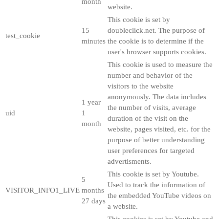
month
website.
This cookie is set by
15
doubleclick.net. The purpose of
test_cookie
minutes
the cookie is to determine if the
user's browser supports cookies.
This cookie is used to measure the
number and behavior of the
visitors to the website
anonymously. The data includes
1 year
the number of visits, average
uid
1
duration of the visit on the
month
website, pages visited, etc. for the
purpose of better understanding
user preferences for targeted
advertisments.
This cookie is set by Youtube.
5
Used to track the information of
VISITOR_INFO1_LIVE
months
the embedded YouTube videos on
27 days
a website.
This cookies is set by Youtube and