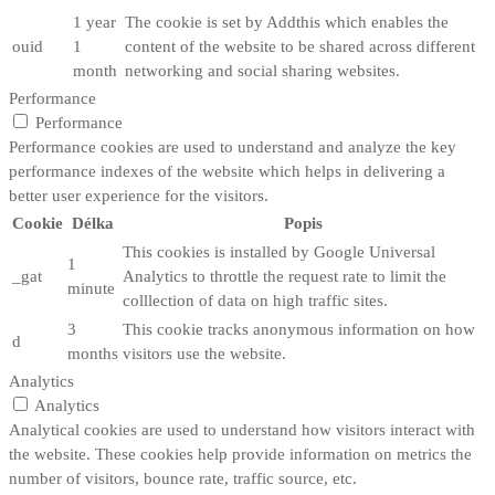
1 year
The cookie is set by Addthis which enables the
ouid
1
content of the website to be shared across different
month
networking and social sharing websites.
Performance
Performance
Performance cookies are used to understand and analyze the key
performance indexes of the website which helps in delivering a
better user experience for the visitors.
Cookie
Délka
Popis
This cookies is installed by Google Universal
1
_gat
Analytics to throttle the request rate to limit the
minute
colllection of data on high traffic sites.
3
This cookie tracks anonymous information on how
d
months
visitors use the website.
Analytics
Analytics
Analytical cookies are used to understand how visitors interact with
the website. These cookies help provide information on metrics the
number of visitors, bounce rate, traffic source, etc.