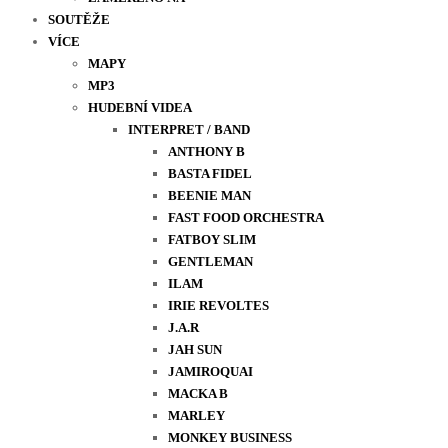
SOUTĚŽE
VÍCE
MAPY
MP3
HUDEBNÍ VIDEA
INTERPRET / BAND
ANTHONY B
BASTA FIDEL
BEENIE MAN
FAST FOOD ORCHESTRA
FATBOY SLIM
GENTLEMAN
ILAM
IRIE REVOLTES
J.A.R
JAH SUN
JAMIROQUAI
MACKA B
MARLEY
MONKEY BUSINESS