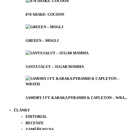
070 SHAKE- COCOON
GREEEN – MOGLI
SANTA SALUT – SUGAR MAMMA
SAMORY I FT. KABAKA PYRAMID & CAPLETON – WRA...
ČLÁNKY
EDITORIAL
RECENZE
ZAMĚŘENO NA