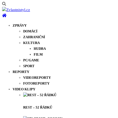
ZPRÁVY
DOMÁCÍ
ZAHRANIČNÍ
KULTURA
HUDBA
FILM
PC/GAME
SPORT
REPORTY
VIDEOREPORTY
FOTOREPORTY
VIDEO KLIPY
REST – 52 ŘÁDKŮ