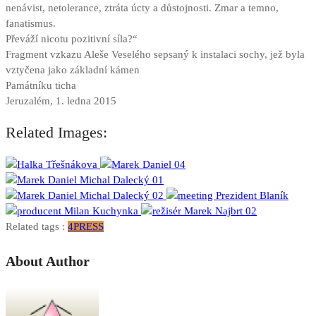
nenávist, netolerance, ztráta úcty a důstojnosti. Zmar a temno,
fanatismus.
Převáží nicotu pozitivní síla?“
Fragment vzkazu Aleše Veselého sepsaný k instalaci sochy, jež byla
vztyčena jako základní kámen
Památníku ticha
Jeruzalém, 1. ledna 2015
Related Images:
Related tags :
4PRESS
About Author