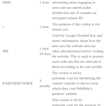
DSID
1 hour
advertising more engaging to
users and are stored under
doubleclick.net. It contains an
encrypted unique ID.
The purpose of the cookie is not
i
1 year
known yet.
Used by Google DoubleClick and
stores information about how the
user uses the website and any
1 year
IDE
other advertisement before visiting
24 days
the website. This is used to present
users with ads that are relevant to
them according to the user profile.
The cookie is set by
pubmatic.com for identifying the
3
KADUSERCOOKIE
visitors' website or device from
months
which they visit PubMatic's
partners' website.
This cookie is set by
pubmatic.com for the purpose of