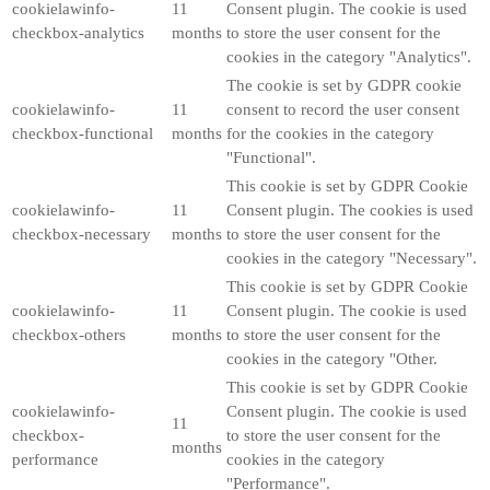
cookielawinfo-
11
Consent plugin. The cookie is used
checkbox-analytics
months
to store the user consent for the
cookies in the category "Analytics".
The cookie is set by GDPR cookie
cookielawinfo-
11
consent to record the user consent
checkbox-functional
months
for the cookies in the category
"Functional".
This cookie is set by GDPR Cookie
cookielawinfo-
11
Consent plugin. The cookies is used
checkbox-necessary
months
to store the user consent for the
cookies in the category "Necessary".
This cookie is set by GDPR Cookie
cookielawinfo-
11
Consent plugin. The cookie is used
checkbox-others
months
to store the user consent for the
cookies in the category "Other.
This cookie is set by GDPR Cookie
cookielawinfo-
Consent plugin. The cookie is used
11
checkbox-
to store the user consent for the
months
performance
cookies in the category
"Performance".