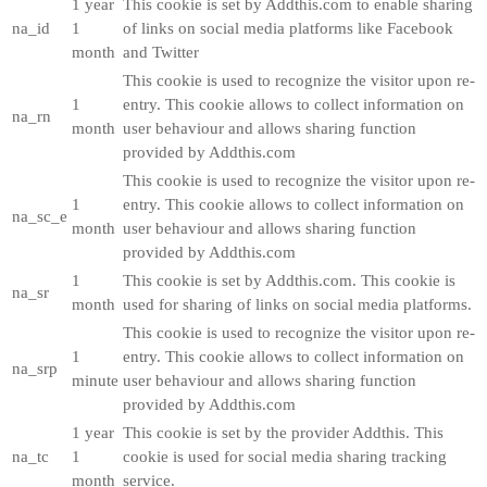
1 year
This cookie is set by Addthis.com to enable sharing
na_id
1
of links on social media platforms like Facebook
month
and Twitter
This cookie is used to recognize the visitor upon re-
1
entry. This cookie allows to collect information on
na_rn
month
user behaviour and allows sharing function
provided by Addthis.com
This cookie is used to recognize the visitor upon re-
1
entry. This cookie allows to collect information on
na_sc_e
month
user behaviour and allows sharing function
provided by Addthis.com
1
This cookie is set by Addthis.com. This cookie is
na_sr
month
used for sharing of links on social media platforms.
This cookie is used to recognize the visitor upon re-
1
entry. This cookie allows to collect information on
na_srp
minute
user behaviour and allows sharing function
provided by Addthis.com
1 year
This cookie is set by the provider Addthis. This
na_tc
1
cookie is used for social media sharing tracking
month
service.