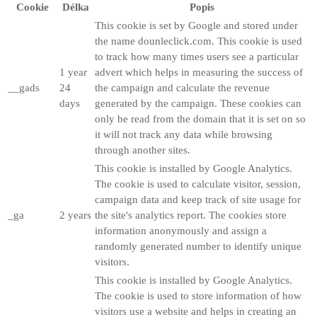
Cookie
Délka
Popis
This cookie is set by Google and stored under
the name dounleclick.com. This cookie is used
to track how many times users see a particular
1 year
advert which helps in measuring the success of
__gads
24
the campaign and calculate the revenue
days
generated by the campaign. These cookies can
only be read from the domain that it is set on so
it will not track any data while browsing
through another sites.
This cookie is installed by Google Analytics.
The cookie is used to calculate visitor, session,
campaign data and keep track of site usage for
_ga
2 years
the site's analytics report. The cookies store
information anonymously and assign a
randomly generated number to identify unique
visitors.
This cookie is installed by Google Analytics.
The cookie is used to store information of how
visitors use a website and helps in creating an