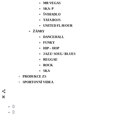
MR VEGAS
SKA- P
ŠVIHADLO
TATA BOJS
UNITED FLAVOUR
ŽÁNRY
DANCEHALL
FUNKY
HIP – HOP
JAZZ/ SOUL/ BLUES
REGGAE
ROCK
SKA
PRODUKCE ZS
SPORTOVNÍ VIDEA