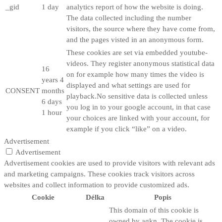
_gid
1 day
analytics report of how the website is doing.
The data collected including the number
visitors, the source where they have come from,
and the pages visted in an anonymous form.
These cookies are set via embedded youtube-
videos. They register anonymous statistical data
16
on for example how many times the video is
years 4
displayed and what settings are used for
CONSENT
months
playback.No sensitive data is collected unless
6 days
you log in to your google account, in that case
1 hour
your choices are linked with your account, for
example if you click “like” on a video.
Advertisement
Advertisement
Advertisement cookies are used to provide visitors with relevant ads
and marketing campaigns. These cookies track visitors across
websites and collect information to provide customized ads.
Cookie
Délka
Popis
This domain of this cookie is
owned by agkn. The cookie is