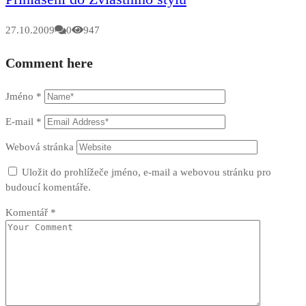
27.10.2009
0
947
Comment here
Jméno
*
E-mail
*
Webová stránka
Uložit do prohlížeče jméno, e-mail a webovou stránku pro
budoucí komentáře.
Komentář
*