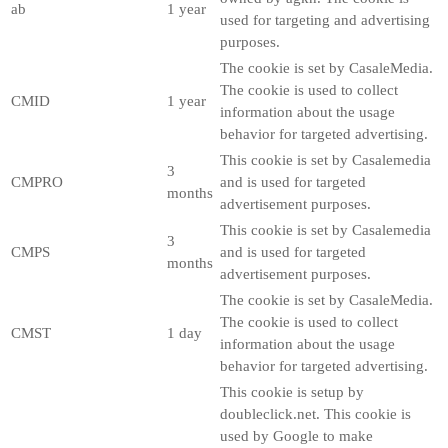
ab
1 year
used for targeting and advertising
purposes.
The cookie is set by CasaleMedia.
The cookie is used to collect
CMID
1 year
information about the usage
behavior for targeted advertising.
This cookie is set by Casalemedia
3
CMPRO
and is used for targeted
months
advertisement purposes.
This cookie is set by Casalemedia
3
CMPS
and is used for targeted
months
advertisement purposes.
The cookie is set by CasaleMedia.
The cookie is used to collect
CMST
1 day
information about the usage
behavior for targeted advertising.
This cookie is setup by
doubleclick.net. This cookie is
used by Google to make