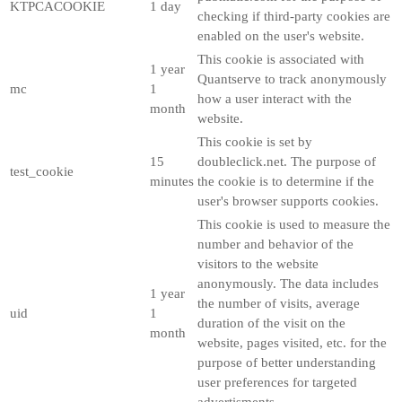
KTPCACOOKIE
1 day
checking if third-party cookies are
enabled on the user's website.
This cookie is associated with
1 year
Quantserve to track anonymously
mc
1
how a user interact with the
month
website.
This cookie is set by
15
doubleclick.net. The purpose of
test_cookie
minutes
the cookie is to determine if the
user's browser supports cookies.
This cookie is used to measure the
number and behavior of the
visitors to the website
anonymously. The data includes
1 year
the number of visits, average
uid
1
duration of the visit on the
month
website, pages visited, etc. for the
purpose of better understanding
user preferences for targeted
advertisments.