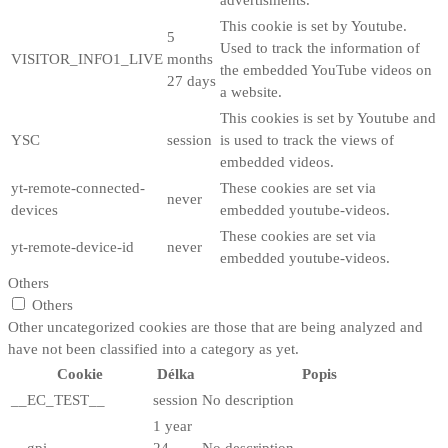
This cookie is set by Youtube.
5
Used to track the information of
VISITOR_INFO1_LIVE
months
the embedded YouTube videos on
27 days
a website.
This cookies is set by Youtube and
YSC
session
is used to track the views of
embedded videos.
yt-remote-connected-
These cookies are set via
never
devices
embedded youtube-videos.
These cookies are set via
yt-remote-device-id
never
embedded youtube-videos.
Others
Others
Other uncategorized cookies are those that are being analyzed and
have not been classified into a category as yet.
Cookie
Délka
Popis
__EC_TEST__
session
No description
1 year
__gpi
24
No description