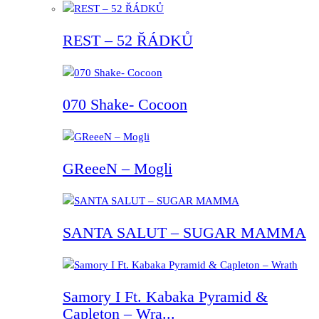
REST – 52 ŘÁDKŮ
070 Shake- Cocoon
GReeeN – Mogli
SANTA SALUT – SUGAR MAMMA
Samory I Ft. Kabaka Pyramid &
Capleton – Wra...