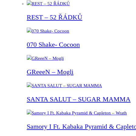
REST – 52 ŘÁDKŮ
070 Shake- Cocoon
GReeeN – Mogli
SANTA SALUT – SUGAR MAMMA
Samory I Ft. Kabaka Pyramid & Capleto