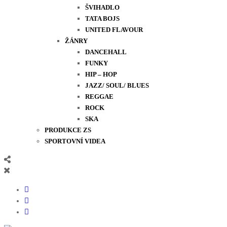
ŠVIHADLO
TATA BOJS
UNITED FLAVOUR
ŽÁNRY
DANCEHALL
FUNKY
HIP – HOP
JAZZ/ SOUL/ BLUES
REGGAE
ROCK
SKA
PRODUKCE ZS
SPORTOVNÍ VIDEA