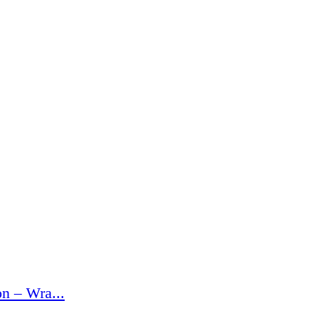
n – Wra...