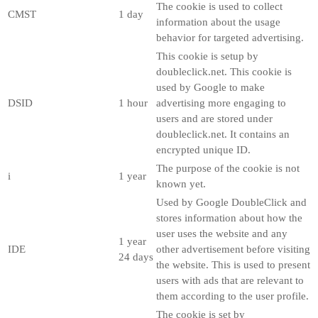
The cookie is used to collect
CMST
1 day
information about the usage
behavior for targeted advertising.
This cookie is setup by
doubleclick.net. This cookie is
used by Google to make
DSID
1 hour
advertising more engaging to
users and are stored under
doubleclick.net. It contains an
encrypted unique ID.
The purpose of the cookie is not
i
1 year
known yet.
Used by Google DoubleClick and
stores information about how the
user uses the website and any
1 year
IDE
other advertisement before visiting
24 days
the website. This is used to present
users with ads that are relevant to
them according to the user profile.
The cookie is set by