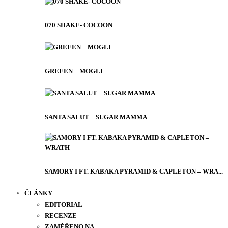
070 SHAKE- COCOON
GREEEN – MOGLI
SANTA SALUT – SUGAR MAMMA
SAMORY I FT. KABAKA PYRAMID & CAPLETON – WRA...
ČLÁNKY
EDITORIAL
RECENZE
ZAMĚŘENO NA