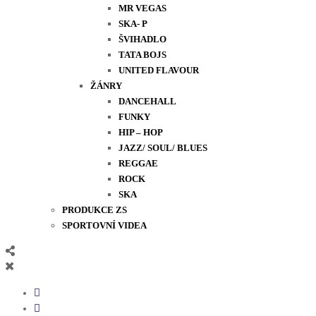
MR VEGAS
SKA- P
ŠVIHADLO
TATA BOJS
UNITED FLAVOUR
ŽÁNRY
DANCEHALL
FUNKY
HIP – HOP
JAZZ/ SOUL/ BLUES
REGGAE
ROCK
SKA
PRODUKCE ZS
SPORTOVNÍ VIDEA