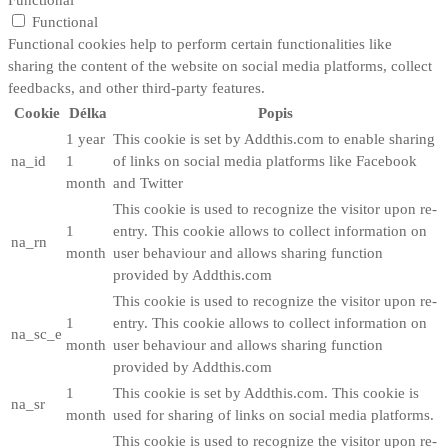
Functional
Functional cookies help to perform certain functionalities like
sharing the content of the website on social media platforms, collect
feedbacks, and other third-party features.
Cookie
Délka
Popis
1 year
This cookie is set by Addthis.com to enable sharing
na_id
1
of links on social media platforms like Facebook
month
and Twitter
This cookie is used to recognize the visitor upon re-
1
entry. This cookie allows to collect information on
na_rn
month
user behaviour and allows sharing function
provided by Addthis.com
This cookie is used to recognize the visitor upon re-
1
entry. This cookie allows to collect information on
na_sc_e
month
user behaviour and allows sharing function
provided by Addthis.com
1
This cookie is set by Addthis.com. This cookie is
na_sr
month
used for sharing of links on social media platforms.
This cookie is used to recognize the visitor upon re-