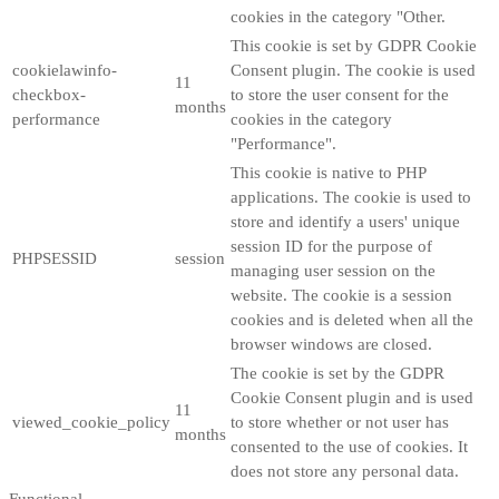
cookies in the category "Other.
This cookie is set by GDPR Cookie
cookielawinfo-
Consent plugin. The cookie is used
11
checkbox-
to store the user consent for the
months
performance
cookies in the category
"Performance".
This cookie is native to PHP
applications. The cookie is used to
store and identify a users' unique
session ID for the purpose of
PHPSESSID
session
managing user session on the
website. The cookie is a session
cookies and is deleted when all the
browser windows are closed.
The cookie is set by the GDPR
Cookie Consent plugin and is used
11
viewed_cookie_policy
to store whether or not user has
months
consented to the use of cookies. It
does not store any personal data.
Functional