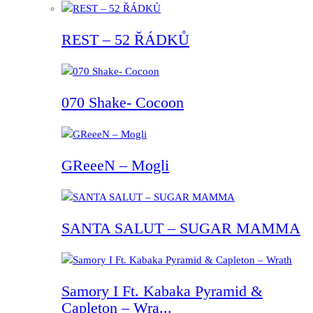
REST – 52 ŘÁDKŮ
070 Shake- Cocoon
GReeeN – Mogli
SANTA SALUT – SUGAR MAMMA
Samory I Ft. Kabaka Pyramid &
Capleton – Wra...