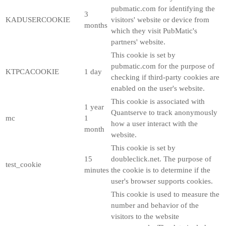
pubmatic.com for identifying the
3
KADUSERCOOKIE
visitors' website or device from
months
which they visit PubMatic's
partners' website.
This cookie is set by
pubmatic.com for the purpose of
KTPCACOOKIE
1 day
checking if third-party cookies are
enabled on the user's website.
This cookie is associated with
1 year
Quantserve to track anonymously
mc
1
how a user interact with the
month
website.
This cookie is set by
15
doubleclick.net. The purpose of
test_cookie
minutes
the cookie is to determine if the
user's browser supports cookies.
This cookie is used to measure the
number and behavior of the
visitors to the website