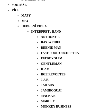
SOUTĚŽE
VÍCE
MAPY
MP3
HUDEBNÍ VIDEA
INTERPRET / BAND
ANTHONY B
BASTA FIDEL
BEENIE MAN
FAST FOOD ORCHESTRA
FATBOY SLIM
GENTLEMAN
ILAM
IRIE REVOLTES
J.A.R
JAH SUN
JAMIROQUAI
MACKA B
MARLEY
MONKEY BUSINESS