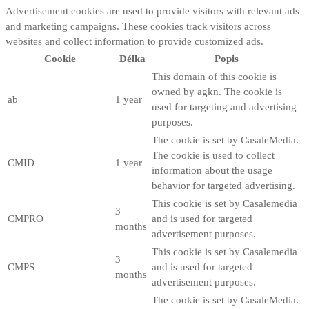
Advertisement cookies are used to provide visitors with relevant ads
and marketing campaigns. These cookies track visitors across
websites and collect information to provide customized ads.
Cookie
Délka
Popis
This domain of this cookie is
owned by agkn. The cookie is
ab
1 year
used for targeting and advertising
purposes.
The cookie is set by CasaleMedia.
The cookie is used to collect
CMID
1 year
information about the usage
behavior for targeted advertising.
This cookie is set by Casalemedia
3
CMPRO
and is used for targeted
months
advertisement purposes.
This cookie is set by Casalemedia
3
CMPS
and is used for targeted
months
advertisement purposes.
The cookie is set by CasaleMedia.