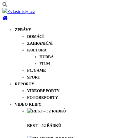
ZPRÁVY
DOMÁCÍ
ZAHRANIČNÍ
KULTURA
HUDBA
FILM
PC/GAME
SPORT
REPORTY
VIDEOREPORTY
FOTOREPORTY
VIDEO KLIPY
REST – 52 ŘÁDKŮ