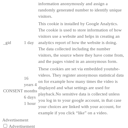
information anonymously and assign a
randomly generated number to identify unique
visitors.
This cookie is installed by Google Analytics.
The cookie is used to store information of how
visitors use a website and helps in creating an
_gid
1 day
analytics report of how the website is doing.
The data collected including the number
visitors, the source where they have come from,
and the pages visted in an anonymous form.
These cookies are set via embedded youtube-
videos. They register anonymous statistical data
16
on for example how many times the video is
years 4
displayed and what settings are used for
CONSENT
months
playback.No sensitive data is collected unless
6 days
you log in to your google account, in that case
1 hour
your choices are linked with your account, for
example if you click “like” on a video.
Advertisement
Advertisement