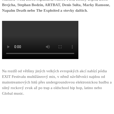
Brejcha, Stephan Bodzin, ARTBAT, Denis Sulta, Marky Ramone,
Napalm Death nebo The Exploited a stovky dalších.
Na rozdíl od většiny jiných velkých evropských akcí nabízí pódia
EXIT Festivalu multižánrový mix, v němž návštěvníci najdou od
mainstreamových hitů přes undergroundovou elektronickou hudbu a
silný rockový zvuk až po trap a oldschool hip hop, latino nebo
Global music.