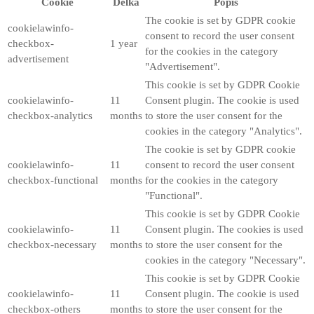
Cookie
Délka
Popis
The cookie is set by GDPR cookie
cookielawinfo-
consent to record the user consent
checkbox-
1 year
for the cookies in the category
advertisement
"Advertisement".
This cookie is set by GDPR Cookie
cookielawinfo-
11
Consent plugin. The cookie is used
checkbox-analytics
months
to store the user consent for the
cookies in the category "Analytics".
The cookie is set by GDPR cookie
cookielawinfo-
11
consent to record the user consent
checkbox-functional
months
for the cookies in the category
"Functional".
This cookie is set by GDPR Cookie
cookielawinfo-
11
Consent plugin. The cookies is used
checkbox-necessary
months
to store the user consent for the
cookies in the category "Necessary".
This cookie is set by GDPR Cookie
cookielawinfo-
11
Consent plugin. The cookie is used
checkbox-others
months
to store the user consent for the