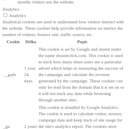
months
visitors use the website.
Analytics
Analytics
Analytical cookies are used to understand how visitors interact with
the website. These cookies help provide information on metrics the
number of visitors, bounce rate, traffic source, etc.
Cookie
Délka
Popis
This cookie is set by Google and stored under
the name dounleclick.com. This cookie is used
to track how many times users see a particular
1 year
advert which helps in measuring the success of
__gads
24
the campaign and calculate the revenue
days
generated by the campaign. These cookies can
only be read from the domain that it is set on so
it will not track any data while browsing
through another sites.
This cookie is installed by Google Analytics.
The cookie is used to calculate visitor, session,
campaign data and keep track of site usage for
_ga
2 years
the site's analytics report. The cookies store