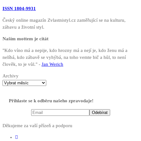
ISSN 1804-9931
Český online magazín Zvlastnistyl.cz zaměřující se na kulturu,
zábavu a životní styl.
Naším mottem je citát
"Kdo víno má a nepije, kdo hrozny má a nejí je, kdo ženu má a
nelíbá, kdo zábavě se vyhýbá, na toho vemte bič a hůl, to není
člověk, to je vůl." -
Jan Werich
Archivy
Přihlaste se k odběru našeho zpravodaje!
Děkujeme za vaší přízeň a podporu