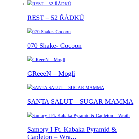
REST – 52 ŘÁDKŮ
070 Shake- Cocoon
GReeeN – Mogli
SANTA SALUT – SUGAR MAMMA
Samory I Ft. Kabaka Pyramid &
Capleton – Wra...