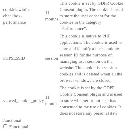
This cookie is set by GDPR Cookie
cookielawinfo-
Consent plugin. The cookie is used
11
checkbox-
to store the user consent for the
months
performance
cookies in the category
"Performance".
This cookie is native to PHP
applications. The cookie is used to
store and identify a users' unique
session ID for the purpose of
PHPSESSID
session
managing user session on the
website. The cookie is a session
cookies and is deleted when all the
browser windows are closed.
The cookie is set by the GDPR
Cookie Consent plugin and is used
11
viewed_cookie_policy
to store whether or not user has
months
consented to the use of cookies. It
does not store any personal data.
Functional
Functional