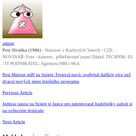
admin
Petr Hruška (1986)
- Narozen v Karlových Varech - CZE
NOVINÁŘ: Foto / kamera - příležitostné psaní článků TECHNIK: El.
/ IT PODNIKATEL: Agentura HRU-SKA
Navigace
Post Malone míří na Sziget. Festival navíc zveřejnil dalších více než
dvacet nových jmen letošního programu
pro
příspěvek
Previous Article
Jednou ranou na Sziget je šance pro talentované hudebníky zahrát si
na světovém festivalu
Next Article