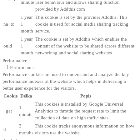
minute
user behaviour and allows sharing function
provided by Addthis.com
1 year
This cookie is set by the provider Addthis. This
na_tc
1
cookie is used for social media sharing tracking
month
service.
1 year
The cookie is set by Addthis which enables the
ouid
1
content of the website to be shared across different
month
networking and social sharing websites.
Performance
Performance
Performance cookies are used to understand and analyze the key
performance indexes of the website which helps in delivering a
better user experience for the visitors.
Cookie
Délka
Popis
This cookies is installed by Google Universal
1
_gat
Analytics to throttle the request rate to limit the
minute
colllection of data on high traffic sites.
3
This cookie tracks anonymous information on how
d
months
visitors use the website.