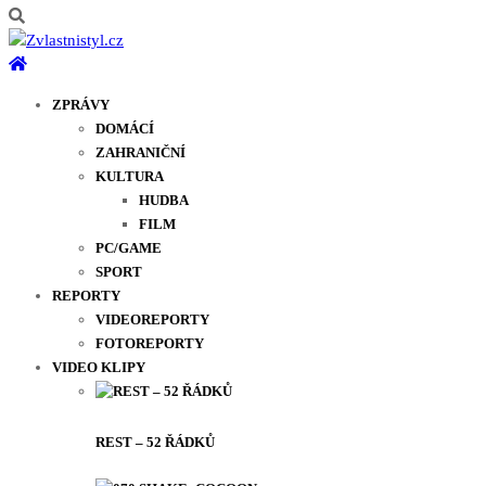
ZPRÁVY
DOMÁCÍ
ZAHRANIČNÍ
KULTURA
HUDBA
FILM
PC/GAME
SPORT
REPORTY
VIDEOREPORTY
FOTOREPORTY
VIDEO KLIPY
REST – 52 ŘÁDKŮ