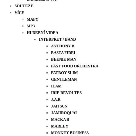
SOUTĚŽE
VÍCE
MAPY
MP3
HUDEBNÍ VIDEA
INTERPRET / BAND
ANTHONY B
BASTA FIDEL
BEENIE MAN
FAST FOOD ORCHESTRA
FATBOY SLIM
GENTLEMAN
ILAM
IRIE REVOLTES
J.A.R
JAH SUN
JAMIROQUAI
MACKA B
MARLEY
MONKEY BUSINESS