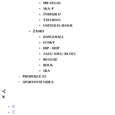
MR VEGAS
SKA- P
ŠVIHADLO
TATA BOJS
UNITED FLAVOUR
ŽÁNRY
DANCEHALL
FUNKY
HIP – HOP
JAZZ/ SOUL/ BLUES
REGGAE
ROCK
SKA
PRODUKCE ZS
SPORTOVNÍ VIDEA