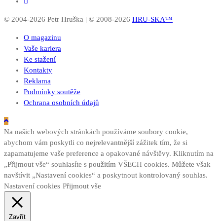
© 2004-2026 Petr Hruška | © 2008-2026
HRU-SKA™
O magazinu
Vaše kariera
Ke stažení
Kontakty
Reklama
Podmínky soutěže
Ochrana osobních údajů
Na našich webových stránkách používáme soubory cookie,
abychom vám poskytli co nejrelevantnější zážitek tím, že si
zapamatujeme vaše preference a opakované návštěvy. Kliknutím na
„Přijmout vše“ souhlasíte s použitím VŠECH cookies. Můžete však
navštívit „Nastavení cookies“ a poskytnout kontrolovaný souhlas.
Nastavení cookies
Přijmout vše
Zavřít