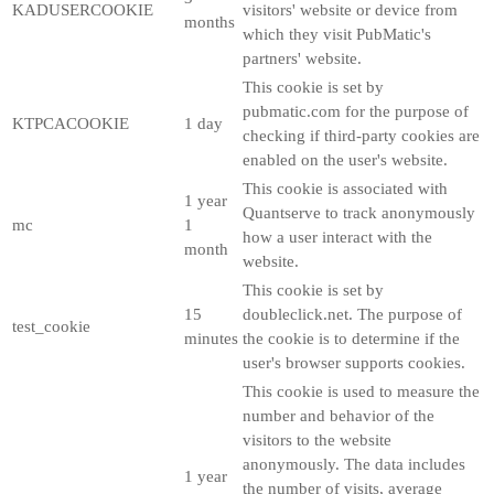
KADUSERCOOKIE
visitors' website or device from
months
which they visit PubMatic's
partners' website.
This cookie is set by
pubmatic.com for the purpose of
KTPCACOOKIE
1 day
checking if third-party cookies are
enabled on the user's website.
This cookie is associated with
1 year
Quantserve to track anonymously
mc
1
how a user interact with the
month
website.
This cookie is set by
15
doubleclick.net. The purpose of
test_cookie
minutes
the cookie is to determine if the
user's browser supports cookies.
This cookie is used to measure the
number and behavior of the
visitors to the website
anonymously. The data includes
1 year
the number of visits, average