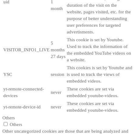
uid
1
duration of the visit on the
month
website, pages visited, etc. for the
purpose of better understanding
user preferences for targeted
advertisments.
This cookie is set by Youtube.
5
Used to track the information of
VISITOR_INFO1_LIVE
months
the embedded YouTube videos on
27 days
a website.
This cookies is set by Youtube and
YSC
session
is used to track the views of
embedded videos.
yt-remote-connected-
These cookies are set via
never
devices
embedded youtube-videos.
These cookies are set via
yt-remote-device-id
never
embedded youtube-videos.
Others
Others
Other uncategorized cookies are those that are being analyzed and