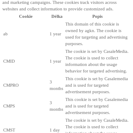
and marketing campaigns. These cookies track visitors across
websites and collect information to provide customized ads.
Cookie
Délka
Popis
This domain of this cookie is
owned by agkn. The cookie is
ab
1 year
used for targeting and advertising
purposes.
The cookie is set by CasaleMedia.
The cookie is used to collect
CMID
1 year
information about the usage
behavior for targeted advertising.
This cookie is set by Casalemedia
3
CMPRO
and is used for targeted
months
advertisement purposes.
This cookie is set by Casalemedia
3
CMPS
and is used for targeted
months
advertisement purposes.
The cookie is set by CasaleMedia.
The cookie is used to collect
CMST
1 day