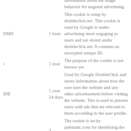
information about the usage
behavior for targeted advertising.
This cookie is setup by
doubleclick.net. This cookie is
used by Google to make
DSID
1 hour
advertising more engaging to
users and are stored under
doubleclick.net. It contains an
encrypted unique ID.
The purpose of the cookie is not
i
1 year
known yet.
Used by Google DoubleClick and
stores information about how the
user uses the website and any
1 year
IDE
other advertisement before visiting
24 days
the website. This is used to present
users with ads that are relevant to
them according to the user profile.
The cookie is set by
pubmatic.com for identifying the
3