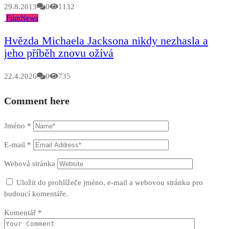
29.8.2013
0
1132
Film
News
Hvězda Michaela Jacksona nikdy nezhasla a
jeho příběh znovu ožívá
22.4.2026
0
735
Comment here
Jméno
*
E-mail
*
Webová stránka
Uložit do prohlížeče jméno, e-mail a webovou stránku pro
budoucí komentáře.
Komentář
*