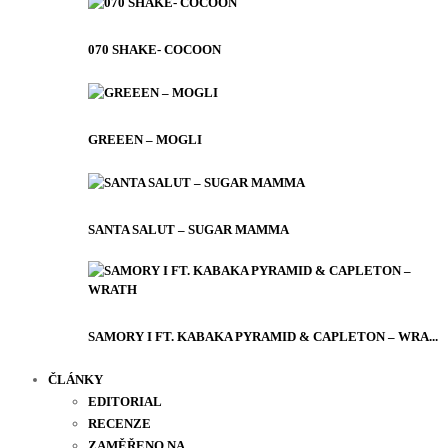
070 SHAKE- COCOON
GREEEN – MOGLI
SANTA SALUT – SUGAR MAMMA
SAMORY I FT. KABAKA PYRAMID & CAPLETON – WRA...
ČLÁNKY
EDITORIAL
RECENZE
ZAMĚŘENO NA