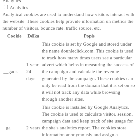
Analytics
Analytics
Analytical cookies are used to understand how visitors interact with
the website. These cookies help provide information on metrics the
number of visitors, bounce rate, traffic source, etc.
Cookie
Délka
Popis
This cookie is set by Google and stored under
the name dounleclick.com. This cookie is used
to track how many times users see a particular
1 year
advert which helps in measuring the success of
__gads
24
the campaign and calculate the revenue
days
generated by the campaign. These cookies can
only be read from the domain that it is set on so
it will not track any data while browsing
through another sites.
This cookie is installed by Google Analytics.
The cookie is used to calculate visitor, session,
campaign data and keep track of site usage for
_ga
2 years
the site's analytics report. The cookies store
information anonymously and assign a