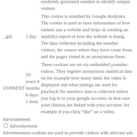
randomly generated number to identify unique
visitors.
This cookie is installed by Google Analytics.
The cookie is used to store information of how
visitors use a website and helps in creating an
_gid
1 day
analytics report of how the website is doing.
The data collected including the number
visitors, the source where they have come from,
and the pages visted in an anonymous form.
These cookies are set via embedded youtube-
videos. They register anonymous statistical data
16
on for example how many times the video is
years 4
displayed and what settings are used for
CONSENT
months
playback.No sensitive data is collected unless
6 days
you log in to your google account, in that case
1 hour
your choices are linked with your account, for
example if you click “like” on a video.
Advertisement
Advertisement
Advertisement cookies are used to provide visitors with relevant ads