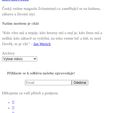
Český online magazín Zvlastnistyl.cz zaměřující se na kulturu,
zábavu a životní styl.
Naším mottem je citát
"Kdo víno má a nepije, kdo hrozny má a nejí je, kdo ženu má a
nelíbá, kdo zábavě se vyhýbá, na toho vemte bič a hůl, to není
člověk, to je vůl." -
Jan Werich
Archivy
Přihlaste se k odběru našeho zpravodaje!
Děkujeme za vaší přízeň a podporu