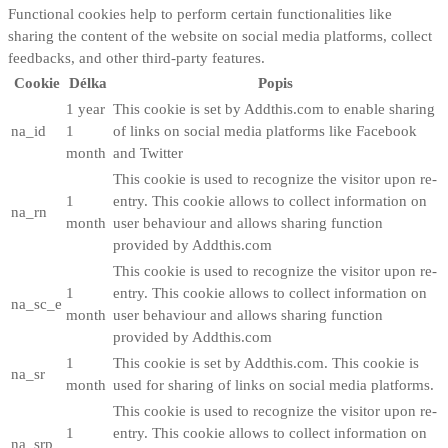
Functional cookies help to perform certain functionalities like
sharing the content of the website on social media platforms, collect
feedbacks, and other third-party features.
Cookie
Délka
Popis
1 year
This cookie is set by Addthis.com to enable sharing
na_id
1
of links on social media platforms like Facebook
month
and Twitter
This cookie is used to recognize the visitor upon re-
1
entry. This cookie allows to collect information on
na_rn
month
user behaviour and allows sharing function
provided by Addthis.com
This cookie is used to recognize the visitor upon re-
1
entry. This cookie allows to collect information on
na_sc_e
month
user behaviour and allows sharing function
provided by Addthis.com
1
This cookie is set by Addthis.com. This cookie is
na_sr
month
used for sharing of links on social media platforms.
This cookie is used to recognize the visitor upon re-
1
entry. This cookie allows to collect information on
na_srp