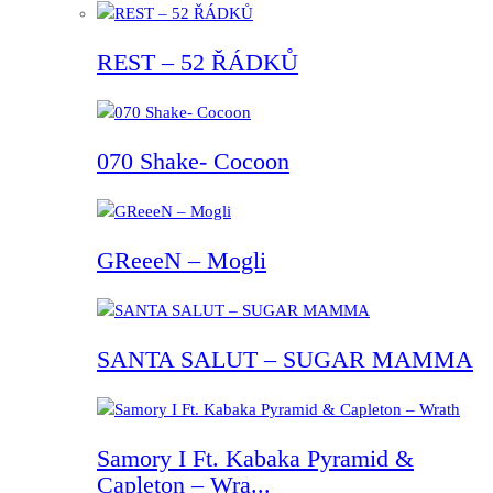
REST – 52 ŘÁDKŮ
070 Shake- Cocoon
GReeeN – Mogli
SANTA SALUT – SUGAR MAMMA
Samory I Ft. Kabaka Pyramid &
Capleton – Wra...