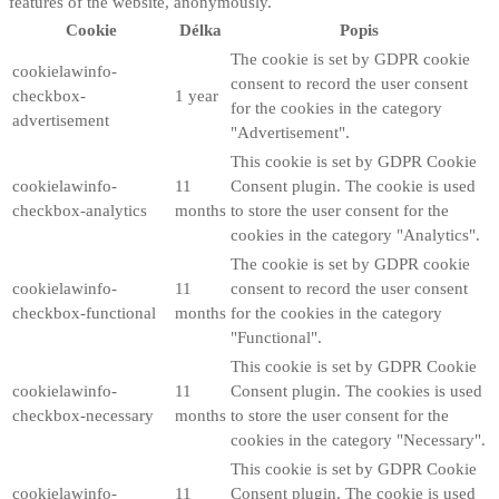
features of the website, anonymously.
Cookie
Délka
Popis
The cookie is set by GDPR cookie
cookielawinfo-
consent to record the user consent
checkbox-
1 year
for the cookies in the category
advertisement
"Advertisement".
This cookie is set by GDPR Cookie
cookielawinfo-
11
Consent plugin. The cookie is used
checkbox-analytics
months
to store the user consent for the
cookies in the category "Analytics".
The cookie is set by GDPR cookie
cookielawinfo-
11
consent to record the user consent
checkbox-functional
months
for the cookies in the category
"Functional".
This cookie is set by GDPR Cookie
cookielawinfo-
11
Consent plugin. The cookies is used
checkbox-necessary
months
to store the user consent for the
cookies in the category "Necessary".
This cookie is set by GDPR Cookie
cookielawinfo-
11
Consent plugin. The cookie is used