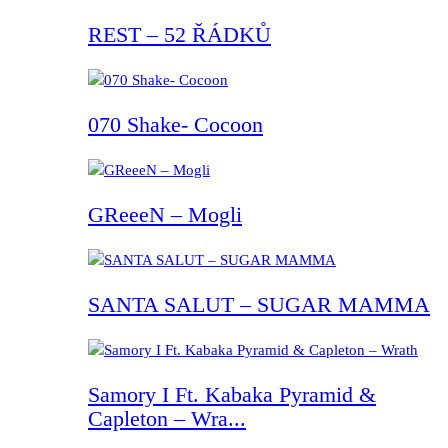
REST – 52 ŘÁDKŮ
070 Shake- Cocoon
GReeeN – Mogli
SANTA SALUT – SUGAR MAMMA
Samory I Ft. Kabaka Pyramid &
Capleton – Wra...