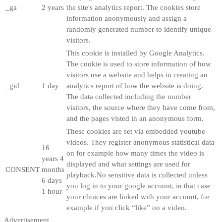
_ga
2 years
the site's analytics report. The cookies store
information anonymously and assign a
randomly generated number to identify unique
visitors.
This cookie is installed by Google Analytics.
The cookie is used to store information of how
visitors use a website and helps in creating an
_gid
1 day
analytics report of how the website is doing.
The data collected including the number
visitors, the source where they have come from,
and the pages visted in an anonymous form.
These cookies are set via embedded youtube-
videos. They register anonymous statistical data
16
on for example how many times the video is
years 4
displayed and what settings are used for
CONSENT
months
playback.No sensitive data is collected unless
6 days
you log in to your google account, in that case
1 hour
your choices are linked with your account, for
example if you click “like” on a video.
Advertisement