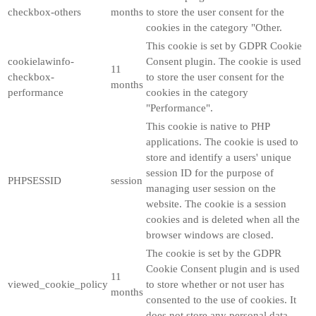
checkbox-others
months
to store the user consent for the
cookies in the category "Other.
This cookie is set by GDPR Cookie
cookielawinfo-
Consent plugin. The cookie is used
11
checkbox-
to store the user consent for the
months
performance
cookies in the category
"Performance".
This cookie is native to PHP
applications. The cookie is used to
store and identify a users' unique
session ID for the purpose of
PHPSESSID
session
managing user session on the
website. The cookie is a session
cookies and is deleted when all the
browser windows are closed.
The cookie is set by the GDPR
Cookie Consent plugin and is used
11
viewed_cookie_policy
to store whether or not user has
months
consented to the use of cookies. It
does not store any personal data.