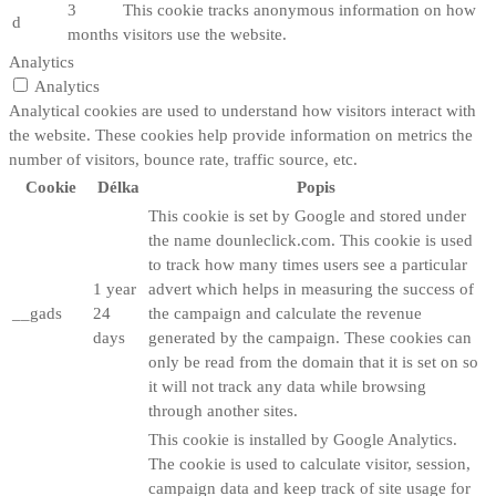
3
This cookie tracks anonymous information on how
d
months
visitors use the website.
Analytics
Analytics
Analytical cookies are used to understand how visitors interact with
the website. These cookies help provide information on metrics the
number of visitors, bounce rate, traffic source, etc.
Cookie
Délka
Popis
This cookie is set by Google and stored under
the name dounleclick.com. This cookie is used
to track how many times users see a particular
1 year
advert which helps in measuring the success of
__gads
24
the campaign and calculate the revenue
days
generated by the campaign. These cookies can
only be read from the domain that it is set on so
it will not track any data while browsing
through another sites.
This cookie is installed by Google Analytics.
The cookie is used to calculate visitor, session,
campaign data and keep track of site usage for