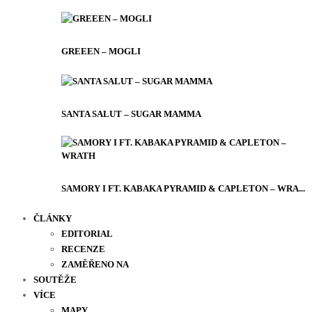
GREEEN – MOGLI
SANTA SALUT – SUGAR MAMMA
SAMORY I FT. KABAKA PYRAMID & CAPLETON – WRA...
ČLÁNKY
EDITORIAL
RECENZE
ZAMĚŘENO NA
SOUTĚŽE
VÍCE
MAPY