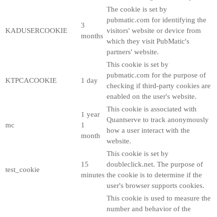
The cookie is set by
pubmatic.com for identifying the
3
KADUSERCOOKIE
visitors' website or device from
months
which they visit PubMatic's
partners' website.
This cookie is set by
pubmatic.com for the purpose of
KTPCACOOKIE
1 day
checking if third-party cookies are
enabled on the user's website.
This cookie is associated with
1 year
Quantserve to track anonymously
mc
1
how a user interact with the
month
website.
This cookie is set by
15
doubleclick.net. The purpose of
test_cookie
minutes
the cookie is to determine if the
user's browser supports cookies.
This cookie is used to measure the
number and behavior of the