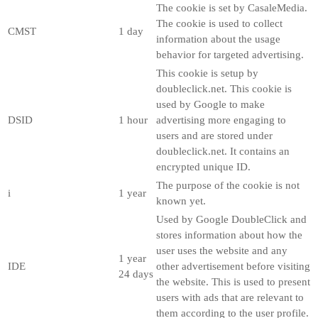
The cookie is set by CasaleMedia.
The cookie is used to collect
CMST
1 day
information about the usage
behavior for targeted advertising.
This cookie is setup by
doubleclick.net. This cookie is
used by Google to make
DSID
1 hour
advertising more engaging to
users and are stored under
doubleclick.net. It contains an
encrypted unique ID.
The purpose of the cookie is not
i
1 year
known yet.
Used by Google DoubleClick and
stores information about how the
user uses the website and any
1 year
IDE
other advertisement before visiting
24 days
the website. This is used to present
users with ads that are relevant to
them according to the user profile.