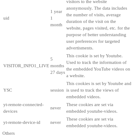
visitors to the website
anonymously. The data includes
1 year
the number of visits, average
uid
1
duration of the visit on the
month
website, pages visited, etc. for the
purpose of better understanding
user preferences for targeted
advertisments.
This cookie is set by Youtube.
5
Used to track the information of
VISITOR_INFO1_LIVE
months
the embedded YouTube videos on
27 days
a website.
This cookies is set by Youtube and
YSC
session
is used to track the views of
embedded videos.
yt-remote-connected-
These cookies are set via
never
devices
embedded youtube-videos.
These cookies are set via
yt-remote-device-id
never
embedded youtube-videos.
Others