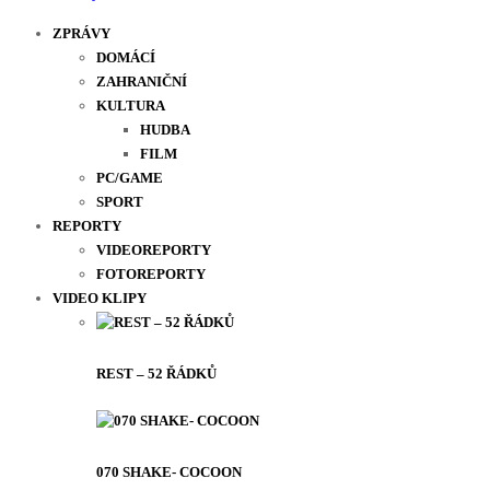
ZPRÁVY
DOMÁCÍ
ZAHRANIČNÍ
KULTURA
HUDBA
FILM
PC/GAME
SPORT
REPORTY
VIDEOREPORTY
FOTOREPORTY
VIDEO KLIPY
REST – 52 ŘÁDKŮ
070 SHAKE- COCOON