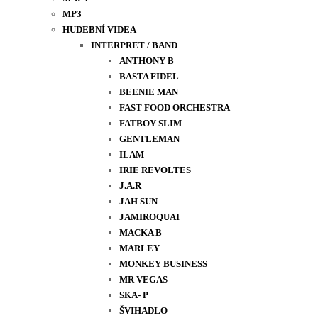
MP3
HUDEBNÍ VIDEA
INTERPRET / BAND
ANTHONY B
BASTA FIDEL
BEENIE MAN
FAST FOOD ORCHESTRA
FATBOY SLIM
GENTLEMAN
ILAM
IRIE REVOLTES
J.A.R
JAH SUN
JAMIROQUAI
MACKA B
MARLEY
MONKEY BUSINESS
MR VEGAS
SKA- P
ŠVIHADLO