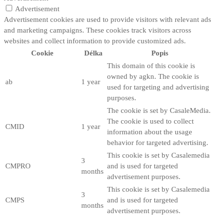
Advertisement
Advertisement cookies are used to provide visitors with relevant ads
and marketing campaigns. These cookies track visitors across
websites and collect information to provide customized ads.
Cookie
Délka
Popis
This domain of this cookie is
owned by agkn. The cookie is
ab
1 year
used for targeting and advertising
purposes.
The cookie is set by CasaleMedia.
The cookie is used to collect
CMID
1 year
information about the usage
behavior for targeted advertising.
This cookie is set by Casalemedia
3
CMPRO
and is used for targeted
months
advertisement purposes.
This cookie is set by Casalemedia
3
CMPS
and is used for targeted
months
advertisement purposes.