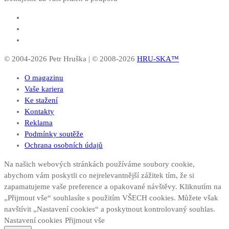
© 2004-2026 Petr Hruška | © 2008-2026
HRU-SKA™
O magazinu
Vaše kariera
Ke stažení
Kontakty
Reklama
Podmínky soutěže
Ochrana osobních údajů
Na našich webových stránkách používáme soubory cookie,
abychom vám poskytli co nejrelevantnější zážitek tím, že si
zapamatujeme vaše preference a opakované návštěvy. Kliknutím na
„Přijmout vše“ souhlasíte s použitím VŠECH cookies. Můžete však
navštívit „Nastavení cookies“ a poskytnout kontrolovaný souhlas.
Nastavení cookies
Přijmout vše