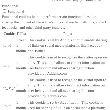
Functional
Functional
Functional cookies help to perform certain functionalities like
sharing the content of the website on social media platforms, collect
feedbacks, and other third-party features.
Cookie
Délka
Popis
1 year
This cookie is set by Addthis.com to enable sharing
na_id
1
of links on social media platforms like Facebook
month
and Twitter
This cookie is used to recognize the visitor upon re-
1
entry. This cookie allows to collect information on
na_rn
month
user behaviour and allows sharing function
provided by Addthis.com
This cookie is used to recognize the visitor upon re-
1
entry. This cookie allows to collect information on
na_sc_e
month
user behaviour and allows sharing function
provided by Addthis.com
1
This cookie is set by Addthis.com. This cookie is
na_sr
month
used for sharing of links on social media platforms.