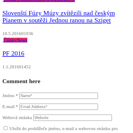
Slovenští Fúzy Múzy zvítězili nad českým
Pianem v soutěži Jednou ranou na Sziget
10.5.2016
0
1036
Články
News
PF 2016
1.1.2016
0
1452
Comment here
Jméno
*
E-mail
*
Webová stránka
Uložit do prohlížeče jméno, e-mail a webovou stránku pro