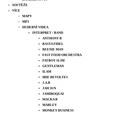
SOUTĚŽE
VÍCE
MAPY
MP3
HUDEBNÍ VIDEA
INTERPRET / BAND
ANTHONY B
BASTA FIDEL
BEENIE MAN
FAST FOOD ORCHESTRA
FATBOY SLIM
GENTLEMAN
ILAM
IRIE REVOLTES
J.A.R
JAH SUN
JAMIROQUAI
MACKA B
MARLEY
MONKEY BUSINESS