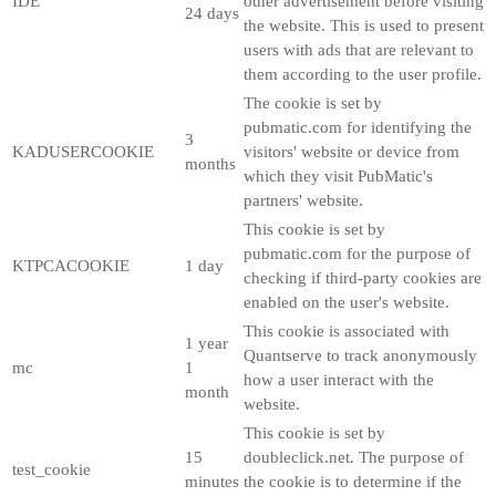
IDE
other advertisement before visiting
24 days
the website. This is used to present
users with ads that are relevant to
them according to the user profile.
The cookie is set by
pubmatic.com for identifying the
3
KADUSERCOOKIE
visitors' website or device from
months
which they visit PubMatic's
partners' website.
This cookie is set by
pubmatic.com for the purpose of
KTPCACOOKIE
1 day
checking if third-party cookies are
enabled on the user's website.
This cookie is associated with
1 year
Quantserve to track anonymously
mc
1
how a user interact with the
month
website.
This cookie is set by
15
doubleclick.net. The purpose of
test_cookie
minutes
the cookie is to determine if the