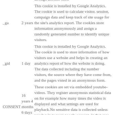
This cookie is installed by Google Analytics.
The cookie is used to calculate visitor, session,
campaign data and keep track of site usage for
_ga
2 years
the site's analytics report. The cookies store
information anonymously and assign a
randomly generated number to identify unique
visitors.
This cookie is installed by Google Analytics.
The cookie is used to store information of how
visitors use a website and helps in creating an
_gid
1 day
analytics report of how the website is doing.
The data collected including the number
visitors, the source where they have come from,
and the pages visted in an anonymous form.
These cookies are set via embedded youtube-
videos. They register anonymous statistical data
16
on for example how many times the video is
years 4
displayed and what settings are used for
CONSENT
months
playback.No sensitive data is collected unless
6 days