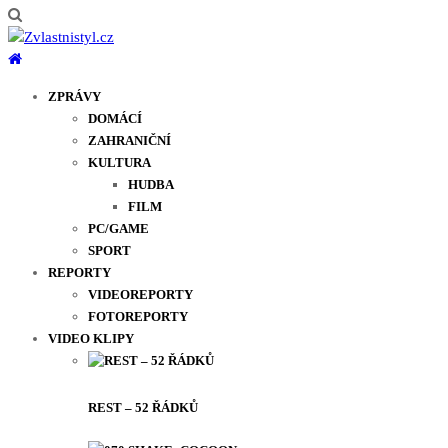
ZPRÁVY
DOMÁCÍ
ZAHRANIČNÍ
KULTURA
HUDBA
FILM
PC/GAME
SPORT
REPORTY
VIDEOREPORTY
FOTOREPORTY
VIDEO KLIPY
REST – 52 ŘÁDKŮ