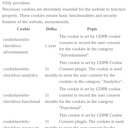
Vždy povoleno
Necessary cookies are absolutely essential for the website to function
properly. These cookies ensure basic functionalities and security
features of the website, anonymously.
Cookie
Délka
Popis
The cookie is set by GDPR cookie
cookielawinfo-
consent to record the user consent
checkbox-
1 year
for the cookies in the category
advertisement
"Advertisement".
This cookie is set by GDPR Cookie
cookielawinfo-
11
Consent plugin. The cookie is used
checkbox-analytics
months
to store the user consent for the
cookies in the category "Analytics".
The cookie is set by GDPR cookie
cookielawinfo-
11
consent to record the user consent
checkbox-functional
months
for the cookies in the category
"Functional".
This cookie is set by GDPR Cookie
cookielawinfo-
11
Consent plugin. The cookies is used
checkbox-necessary
months
to store the user consent for the