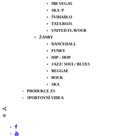
MR VEGAS
SKA- P
ŠVIHADLO
TATA BOJS
UNITED FLAVOUR
ŽÁNRY
DANCEHALL
FUNKY
HIP – HOP
JAZZ/ SOUL/ BLUES
REGGAE
ROCK
SKA
PRODUKCE ZS
SPORTOVNÍ VIDEA