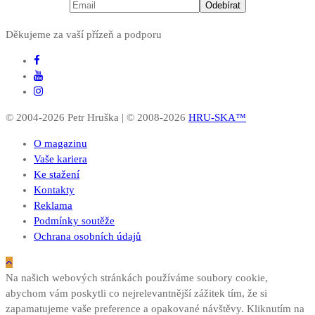
Děkujeme za vaší přízeň a podporu
© 2004-2026 Petr Hruška | © 2008-2026
HRU-SKA™
O magazinu
Vaše kariera
Ke stažení
Kontakty
Reklama
Podmínky soutěže
Ochrana osobních údajů
Na našich webových stránkách používáme soubory cookie,
abychom vám poskytli co nejrelevantnější zážitek tím, že si
zapamatujeme vaše preference a opakované návštěvy. Kliknutím na