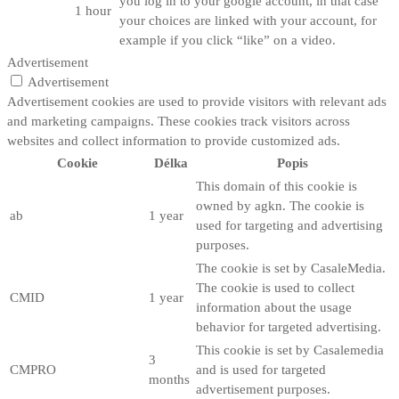
you log in to your google account, in that case
1 hour
your choices are linked with your account, for
example if you click “like” on a video.
Advertisement
Advertisement
Advertisement cookies are used to provide visitors with relevant ads
and marketing campaigns. These cookies track visitors across
websites and collect information to provide customized ads.
Cookie
Délka
Popis
This domain of this cookie is
owned by agkn. The cookie is
ab
1 year
used for targeting and advertising
purposes.
The cookie is set by CasaleMedia.
The cookie is used to collect
CMID
1 year
information about the usage
behavior for targeted advertising.
This cookie is set by Casalemedia
3
CMPRO
and is used for targeted
months
advertisement purposes.