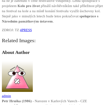
na ně je zahrnuto v ceně festivalové vstupenky. Letitá spolupráce s
projektem
Kolo pro život
přináší návštěvníkům také příležitost přijet
na festival na kole a na místě konání festivalu využít úschovny kol.
Stejně jako v minulých letech bude letos pokračovat
spolupráce s
Národním památkovým ústavem
.
ZDROJ: TZ
4PRESS
Related Images:
About Author
admin
Petr Hruška (1986)
- Narozen v Karlových Varech - CZE