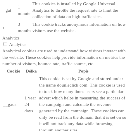
This cookies is installed by Google Universal
1
_gat
Analytics to throttle the request rate to limit the
minute
colllection of data on high traffic sites.
3
This cookie tracks anonymous information on how
d
months
visitors use the website.
Analytics
Analytics
Analytical cookies are used to understand how visitors interact with
the website. These cookies help provide information on metrics the
number of visitors, bounce rate, traffic source, etc.
Cookie
Délka
Popis
This cookie is set by Google and stored under
the name dounleclick.com. This cookie is used
to track how many times users see a particular
1 year
advert which helps in measuring the success of
__gads
24
the campaign and calculate the revenue
days
generated by the campaign. These cookies can
only be read from the domain that it is set on so
it will not track any data while browsing
through another sites.