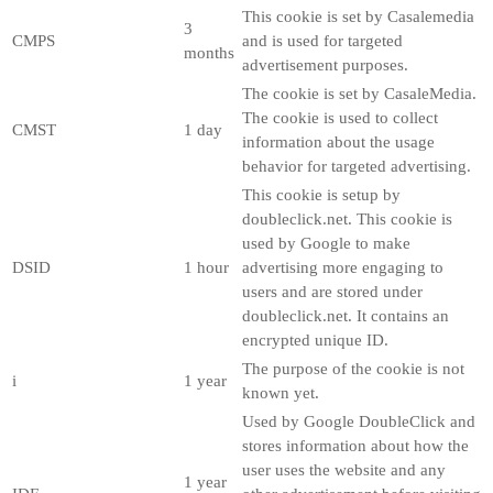
This cookie is set by Casalemedia
3
CMPS
and is used for targeted
months
advertisement purposes.
The cookie is set by CasaleMedia.
The cookie is used to collect
CMST
1 day
information about the usage
behavior for targeted advertising.
This cookie is setup by
doubleclick.net. This cookie is
used by Google to make
DSID
1 hour
advertising more engaging to
users and are stored under
doubleclick.net. It contains an
encrypted unique ID.
The purpose of the cookie is not
i
1 year
known yet.
Used by Google DoubleClick and
stores information about how the
user uses the website and any
1 year