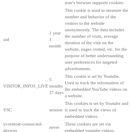
user's browser supports cookies.
This cookie is used to measure the
number and behavior of the
visitors to the website
anonymously. The data includes
1 year
the number of visits, average
uid
1
duration of the visit on the
month
website, pages visited, etc. for the
purpose of better understanding
user preferences for targeted
advertisments.
This cookie is set by Youtube.
5
Used to track the information of
VISITOR_INFO1_LIVE
months
the embedded YouTube videos on
27 days
a website.
This cookies is set by Youtube and
YSC
session
is used to track the views of
embedded videos.
yt-remote-connected-
These cookies are set via
never
devices
embedded youtube-videos.