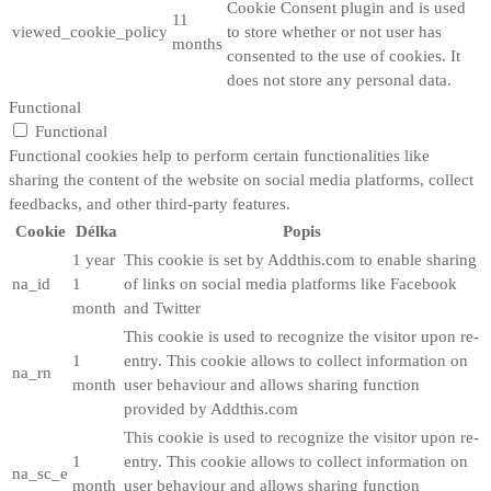
Cookie Consent plugin and is used
11
viewed_cookie_policy
to store whether or not user has
months
consented to the use of cookies. It
does not store any personal data.
Functional
Functional
Functional cookies help to perform certain functionalities like
sharing the content of the website on social media platforms, collect
feedbacks, and other third-party features.
Cookie
Délka
Popis
1 year
This cookie is set by Addthis.com to enable sharing
na_id
1
of links on social media platforms like Facebook
month
and Twitter
This cookie is used to recognize the visitor upon re-
1
entry. This cookie allows to collect information on
na_rn
month
user behaviour and allows sharing function
provided by Addthis.com
This cookie is used to recognize the visitor upon re-
1
entry. This cookie allows to collect information on
na_sc_e
month
user behaviour and allows sharing function