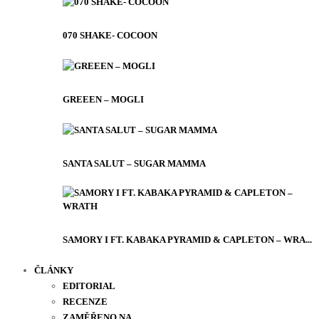
070 SHAKE- COCOON
GREEEN – MOGLI
SANTA SALUT – SUGAR MAMMA
SAMORY I FT. KABAKA PYRAMID & CAPLETON – WRA...
ČLÁNKY
EDITORIAL
RECENZE
ZAMĚŘENO NA