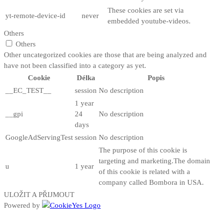
These cookies are set via
yt-remote-device-id
never
embedded youtube-videos.
Others
Others
Other uncategorized cookies are those that are being analyzed and
have not been classified into a category as yet.
Cookie
Délka
Popis
__EC_TEST__
session
No description
1 year
__gpi
24
No description
days
GoogleAdServingTest
session
No description
The purpose of this cookie is
targeting and marketing.The domain
u
1 year
of this cookie is related with a
company called Bombora in USA.
ULOŽIT A PŘIJMOUT
Powered by