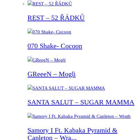
REST – 52 ŘÁDKŮ
070 Shake- Cocoon
GReeeN – Mogli
SANTA SALUT – SUGAR MAMMA
Samory I Ft. Kabaka Pyramid &
Capleton – Wra...