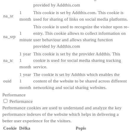
provided by Addthis.com
1
This cookie is set by Addthis.com. This cookie is
na_sr
month
used for sharing of links on social media platforms.
This cookie is used to recognize the visitor upon re-
1
entry. This cookie allows to collect information on
na_srp
minute
user behaviour and allows sharing function
provided by Addthis.com
1 year
This cookie is set by the provider Addthis. This
na_tc
1
cookie is used for social media sharing tracking
month
service.
1 year
The cookie is set by Addthis which enables the
ouid
1
content of the website to be shared across different
month
networking and social sharing websites.
Performance
Performance
Performance cookies are used to understand and analyze the key
performance indexes of the website which helps in delivering a
better user experience for the visitors.
Cookie
Délka
Popis