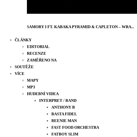
SAMORY I FT. KABAKA PYRAMID & CAPLETON – WRA...
ČLÁNKY
EDITORIAL
RECENZE
ZAMĚŘENO NA
SOUTĚŽE
VÍCE
MAPY
MP3
HUDEBNÍ VIDEA
INTERPRET / BAND
ANTHONY B
BASTA FIDEL
BEENIE MAN
FAST FOOD ORCHESTRA
FATBOY SLIM