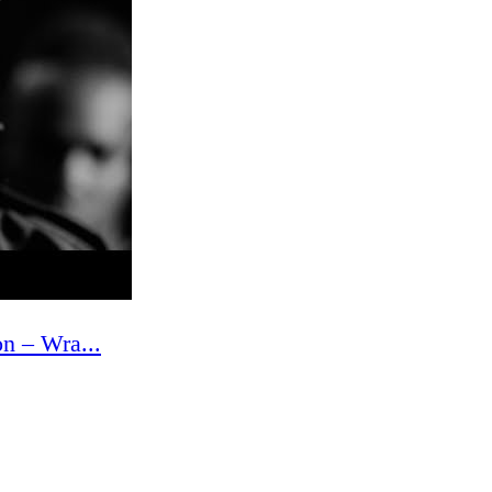
n – Wra...