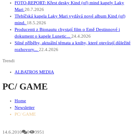
FOTO-REPORT: Křest desky Kind (of) mind kapely Laky
Mari
20.7.2026
Třebíčská kapela Laky Mari vydává nové album Kind (of)
mind.
18.5.2026
Producenti z Bionautu chystají film o Emě Destinnové i
dokument o kapele Lunetic...
24.4.2026
Silné příběhy, aktuální témata a knihy, které otevírají důležité
rozhovory...
22.4.2026
Trendi
ALBATROS MEDIA
PC/ GAME
Home
Newsletter
PC/ GAME
14.6.2010
0
3951