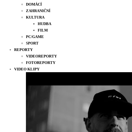
DOMÁCÍ
ZAHRANIČNÍ
KULTURA
HUDBA
FILM
PC/GAME
SPORT
REPORTY
VIDEOREPORTY
FOTOREPORTY
VIDEO KLIPY