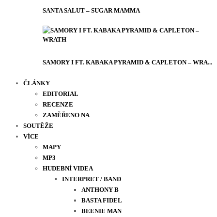
SANTA SALUT – SUGAR MAMMA
SAMORY I FT. KABAKA PYRAMID & CAPLETON – WRA...
ČLÁNKY
EDITORIAL
RECENZE
ZAMĚŘENO NA
SOUTĚŽE
VÍCE
MAPY
MP3
HUDEBNÍ VIDEA
INTERPRET / BAND
ANTHONY B
BASTA FIDEL
BEENIE MAN