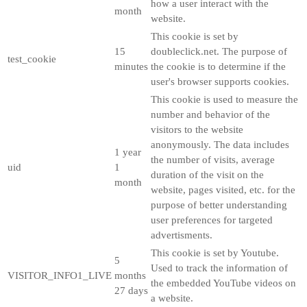
how a user interact with the
month
website.
This cookie is set by
15
doubleclick.net. The purpose of
test_cookie
minutes
the cookie is to determine if the
user's browser supports cookies.
This cookie is used to measure the
number and behavior of the
visitors to the website
anonymously. The data includes
1 year
the number of visits, average
uid
1
duration of the visit on the
month
website, pages visited, etc. for the
purpose of better understanding
user preferences for targeted
advertisments.
This cookie is set by Youtube.
5
Used to track the information of
VISITOR_INFO1_LIVE
months
the embedded YouTube videos on
27 days
a website.