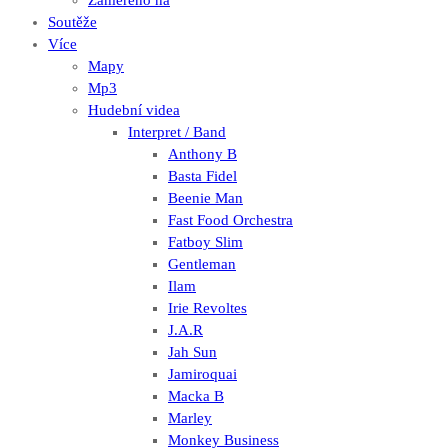
Zaměřeno na
Soutěže
Více
Mapy
Mp3
Hudební videa
Interpret / Band
Anthony B
Basta Fidel
Beenie Man
Fast Food Orchestra
Fatboy Slim
Gentleman
Ilam
Irie Revoltes
J.A.R
Jah Sun
Jamiroquai
Macka B
Marley
Monkey Business