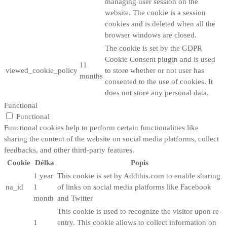
managing user session on the
website. The cookie is a session
cookies and is deleted when all the
browser windows are closed.
The cookie is set by the GDPR
Cookie Consent plugin and is used
11
viewed_cookie_policy
to store whether or not user has
months
consented to the use of cookies. It
does not store any personal data.
Functional
Functional
Functional cookies help to perform certain functionalities like
sharing the content of the website on social media platforms, collect
feedbacks, and other third-party features.
Cookie
Délka
Popis
1 year
This cookie is set by Addthis.com to enable sharing
na_id
1
of links on social media platforms like Facebook
month
and Twitter
This cookie is used to recognize the visitor upon re-
1
entry. This cookie allows to collect information on