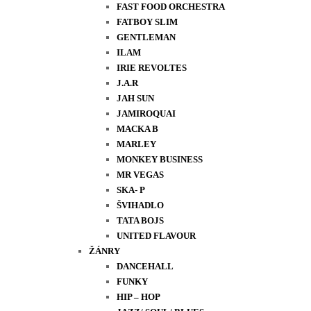
FAST FOOD ORCHESTRA
FATBOY SLIM
GENTLEMAN
ILAM
IRIE REVOLTES
J.A.R
JAH SUN
JAMIROQUAI
MACKA B
MARLEY
MONKEY BUSINESS
MR VEGAS
SKA- P
ŠVIHADLO
TATA BOJS
UNITED FLAVOUR
ŽÁNRY
DANCEHALL
FUNKY
HIP – HOP