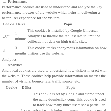
Performance
Performance cookies are used to understand and analyze the key
performance indexes of the website which helps in delivering a
better user experience for the visitors.
Cookie
Délka
Popis
This cookies is installed by Google Universal
1
_gat
Analytics to throttle the request rate to limit the
minute
colllection of data on high traffic sites.
3
This cookie tracks anonymous information on how
d
months
visitors use the website.
Analytics
Analytics
Analytical cookies are used to understand how visitors interact with
the website. These cookies help provide information on metrics the
number of visitors, bounce rate, traffic source, etc.
Cookie
Délka
Popis
This cookie is set by Google and stored under
the name dounleclick.com. This cookie is used
to track how many times users see a particular
1 year
advert which helps in measuring the success of