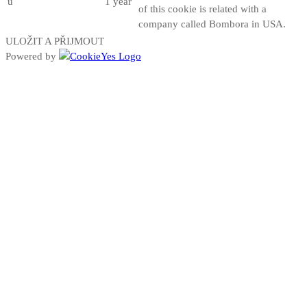
u
1 year
of this cookie is related with a
company called Bombora in USA.
ULOŽIT A PŘIJMOUT
Powered by