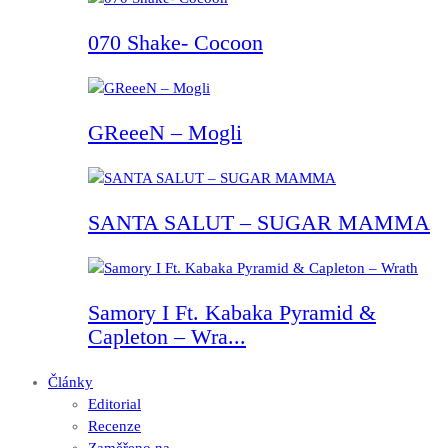
070 Shake- Cocoon
GReeeN – Mogli
SANTA SALUT – SUGAR MAMMA
Samory I Ft. Kabaka Pyramid &
Capleton – Wra...
Články
Editorial
Recenze