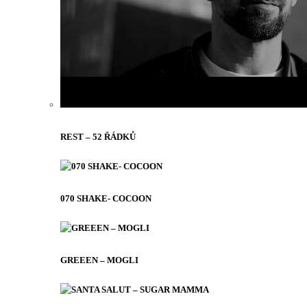
REST – 52 ŘÁDKŮ
070 SHAKE- COCOON
GREEEN – MOGLI