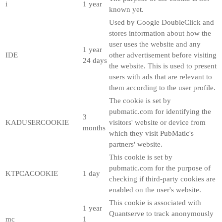
i
1 year
known yet.
Used by Google DoubleClick and
stores information about how the
user uses the website and any
1 year
IDE
other advertisement before visiting
24 days
the website. This is used to present
users with ads that are relevant to
them according to the user profile.
The cookie is set by
pubmatic.com for identifying the
3
KADUSERCOOKIE
visitors' website or device from
months
which they visit PubMatic's
partners' website.
This cookie is set by
pubmatic.com for the purpose of
KTPCACOOKIE
1 day
checking if third-party cookies are
enabled on the user's website.
This cookie is associated with
1 year
Quantserve to track anonymously
mc
1