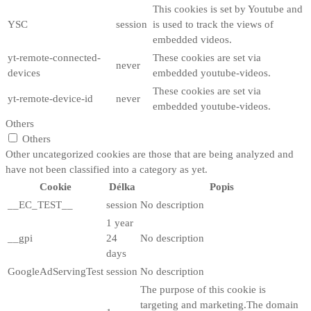
This cookies is set by Youtube and
YSC
session
is used to track the views of
embedded videos.
yt-remote-connected-
These cookies are set via
never
devices
embedded youtube-videos.
These cookies are set via
yt-remote-device-id
never
embedded youtube-videos.
Others
Others
Other uncategorized cookies are those that are being analyzed and
have not been classified into a category as yet.
Cookie
Délka
Popis
__EC_TEST__
session
No description
1 year
__gpi
24
No description
days
GoogleAdServingTest
session
No description
The purpose of this cookie is
targeting and marketing.The domain