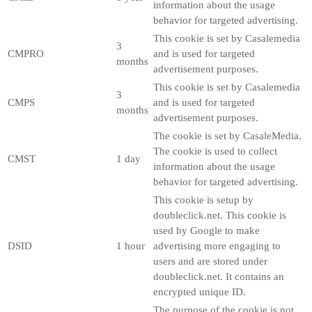
information about the usage
behavior for targeted advertising.
This cookie is set by Casalemedia
3
CMPRO
and is used for targeted
months
advertisement purposes.
This cookie is set by Casalemedia
3
CMPS
and is used for targeted
months
advertisement purposes.
The cookie is set by CasaleMedia.
The cookie is used to collect
CMST
1 day
information about the usage
behavior for targeted advertising.
This cookie is setup by
doubleclick.net. This cookie is
used by Google to make
DSID
1 hour
advertising more engaging to
users and are stored under
doubleclick.net. It contains an
encrypted unique ID.
The purpose of the cookie is not