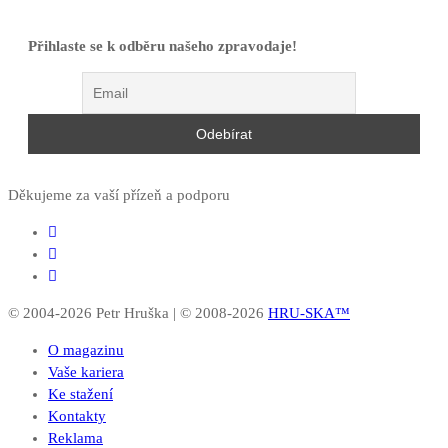
Přihlaste se k odběru našeho zpravodaje!
Děkujeme za vaší přízeň a podporu
© 2004-2026 Petr Hruška | © 2008-2026
HRU-SKA™
O magazinu
Vaše kariera
Ke stažení
Kontakty
Reklama