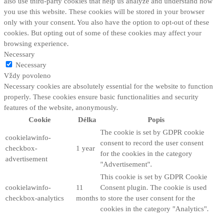
also use third-party cookies that help us analyze and understand how
you use this website. These cookies will be stored in your browser
only with your consent. You also have the option to opt-out of these
cookies. But opting out of some of these cookies may affect your
browsing experience.
Necessary
Necessary
Vždy povoleno
Necessary cookies are absolutely essential for the website to function
properly. These cookies ensure basic functionalities and security
features of the website, anonymously.
Cookie
Délka
Popis
The cookie is set by GDPR cookie
cookielawinfo-
consent to record the user consent
checkbox-
1 year
for the cookies in the category
advertisement
"Advertisement".
This cookie is set by GDPR Cookie
cookielawinfo-
11
Consent plugin. The cookie is used
checkbox-analytics
months
to store the user consent for the
cookies in the category "Analytics".