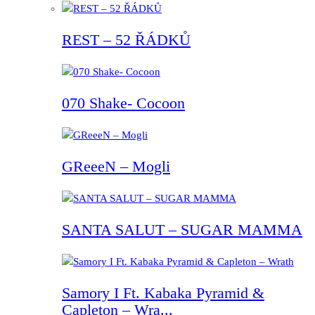
REST – 52 ŘÁDKŮ
070 Shake- Cocoon
GReeeN – Mogli
SANTA SALUT – SUGAR MAMMA
Samory I Ft. Kabaka Pyramid &
Capleton – Wra...