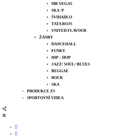
MR VEGAS
SKA- P
ŠVIHADLO
TATA BOJS
UNITED FLAVOUR
ŽÁNRY
DANCEHALL
FUNKY
HIP – HOP
JAZZ/ SOUL/ BLUES
REGGAE
ROCK
SKA
PRODUKCE ZS
SPORTOVNÍ VIDEA