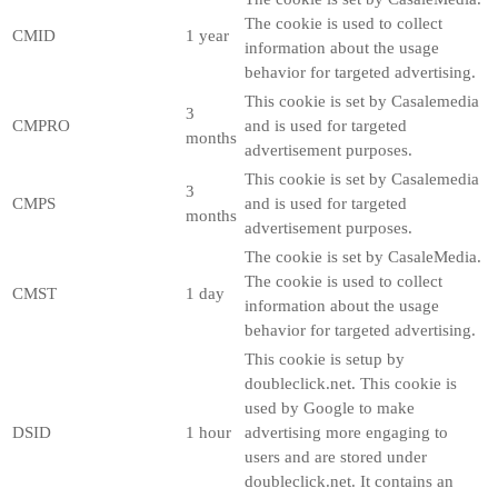
The cookie is used to collect
CMID
1 year
information about the usage
behavior for targeted advertising.
This cookie is set by Casalemedia
3
CMPRO
and is used for targeted
months
advertisement purposes.
This cookie is set by Casalemedia
3
CMPS
and is used for targeted
months
advertisement purposes.
The cookie is set by CasaleMedia.
The cookie is used to collect
CMST
1 day
information about the usage
behavior for targeted advertising.
This cookie is setup by
doubleclick.net. This cookie is
used by Google to make
DSID
1 hour
advertising more engaging to
users and are stored under
doubleclick.net. It contains an