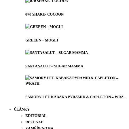
070 SHAKE- COCOON
GREEEN – MOGLI
SANTA SALUT – SUGAR MAMMA
SAMORY I FT. KABAKA PYRAMID & CAPLETON – WRA...
ČLÁNKY
EDITORIAL
RECENZE
ZAMĚŘENO NA