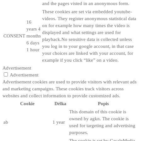
and the pages visted in an anonymous form.
These cookies are set via embedded youtube-
videos. They register anonymous statistical data
16
on for example how many times the video is
years 4
displayed and what settings are used for
CONSENT
months
playback.No sensitive data is collected unless
6 days
you log in to your google account, in that case
1 hour
your choices are linked with your account, for
example if you click “like” on a video.
Advertisement
Advertisement
Advertisement cookies are used to provide visitors with relevant ads
and marketing campaigns. These cookies track visitors across
websites and collect information to provide customized ads.
Cookie
Délka
Popis
This domain of this cookie is
owned by agkn. The cookie is
ab
1 year
used for targeting and advertising
purposes.
The cookie is set by CasaleMedia.