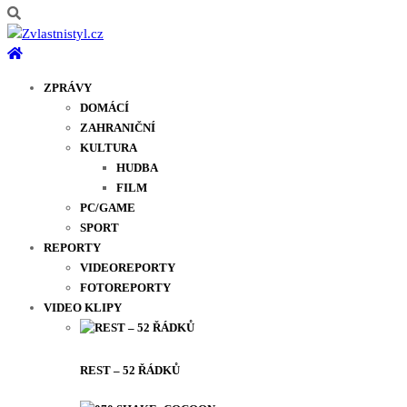
ZPRÁVY
DOMÁCÍ
ZAHRANIČNÍ
KULTURA
HUDBA
FILM
PC/GAME
SPORT
REPORTY
VIDEOREPORTY
FOTOREPORTY
VIDEO KLIPY
REST – 52 ŘÁDKŮ