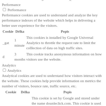
Performance
Performance
Performance cookies are used to understand and analyze the key
performance indexes of the website which helps in delivering a
better user experience for the visitors.
Cookie
Délka
Popis
This cookies is installed by Google Universal
1
_gat
Analytics to throttle the request rate to limit the
minute
colllection of data on high traffic sites.
3
This cookie tracks anonymous information on how
d
months
visitors use the website.
Analytics
Analytics
Analytical cookies are used to understand how visitors interact with
the website. These cookies help provide information on metrics the
number of visitors, bounce rate, traffic source, etc.
Cookie
Délka
Popis
This cookie is set by Google and stored under
the name dounleclick.com. This cookie is used