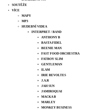
SOUTĚŽE
VÍCE
MAPY
MP3
HUDEBNÍ VIDEA
INTERPRET / BAND
ANTHONY B
BASTA FIDEL
BEENIE MAN
FAST FOOD ORCHESTRA
FATBOY SLIM
GENTLEMAN
ILAM
IRIE REVOLTES
J.A.R
JAH SUN
JAMIROQUAI
MACKA B
MARLEY
MONKEY BUSINESS