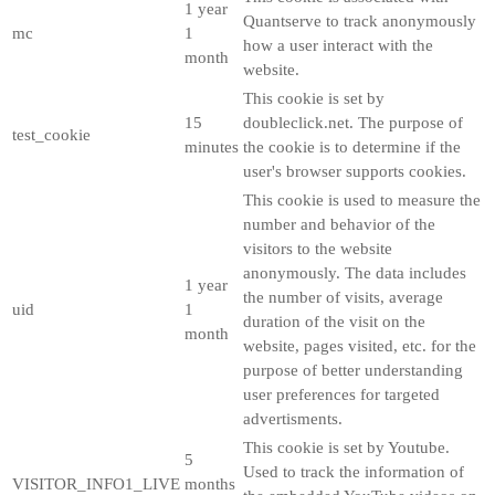
1 year
Quantserve to track anonymously
mc
1
how a user interact with the
month
website.
This cookie is set by
15
doubleclick.net. The purpose of
test_cookie
minutes
the cookie is to determine if the
user's browser supports cookies.
This cookie is used to measure the
number and behavior of the
visitors to the website
anonymously. The data includes
1 year
the number of visits, average
uid
1
duration of the visit on the
month
website, pages visited, etc. for the
purpose of better understanding
user preferences for targeted
advertisments.
This cookie is set by Youtube.
5
Used to track the information of
VISITOR_INFO1_LIVE
months