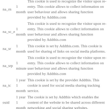
This cookie is used to recognize the visitor upon re-
1
entry. This cookie allows to collect information on
na_rn
month
user behaviour and allows sharing function
provided by Addthis.com
This cookie is used to recognize the visitor upon re-
1
entry. This cookie allows to collect information on
na_sc_e
month
user behaviour and allows sharing function
provided by Addthis.com
1
This cookie is set by Addthis.com. This cookie is
na_sr
month
used for sharing of links on social media platforms.
This cookie is used to recognize the visitor upon re-
1
entry. This cookie allows to collect information on
na_srp
minute
user behaviour and allows sharing function
provided by Addthis.com
1 year
This cookie is set by the provider Addthis. This
na_tc
1
cookie is used for social media sharing tracking
month
service.
1 year
The cookie is set by Addthis which enables the
ouid
1
content of the website to be shared across different
month
networking and social sharing websites.