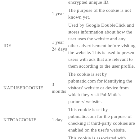
encrypted unique ID.
The purpose of the cookie is not
i
1 year
known yet.
Used by Google DoubleClick and
stores information about how the
user uses the website and any
1 year
IDE
other advertisement before visiting
24 days
the website. This is used to present
users with ads that are relevant to
them according to the user profile.
The cookie is set by
pubmatic.com for identifying the
3
KADUSERCOOKIE
visitors' website or device from
months
which they visit PubMatic's
partners' website.
This cookie is set by
pubmatic.com for the purpose of
KTPCACOOKIE
1 day
checking if third-party cookies are
enabled on the user's website.
This cookie is associated with