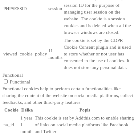
session ID for the purpose of
PHPSESSID
session
managing user session on the
website. The cookie is a session
cookies and is deleted when all the
browser windows are closed.
The cookie is set by the GDPR
Cookie Consent plugin and is used
11
viewed_cookie_policy
to store whether or not user has
months
consented to the use of cookies. It
does not store any personal data.
Functional
Functional
Functional cookies help to perform certain functionalities like
sharing the content of the website on social media platforms, collect
feedbacks, and other third-party features.
Cookie
Délka
Popis
1 year
This cookie is set by Addthis.com to enable sharing
na_id
1
of links on social media platforms like Facebook
month
and Twitter