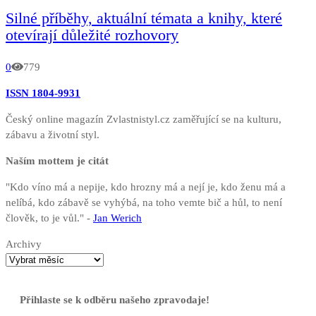
Silné příběhy, aktuální témata a knihy, které
otevírají důležité rozhovory
0
779
ISSN 1804-9931
Český online magazín Zvlastnistyl.cz zaměřující se na kulturu,
zábavu a životní styl.
Naším mottem je citát
"Kdo víno má a nepije, kdo hrozny má a nejí je, kdo ženu má a
nelíbá, kdo zábavě se vyhýbá, na toho vemte bič a hůl, to není
člověk, to je vůl." -
Jan Werich
Archivy
Přihlaste se k odběru našeho zpravodaje!