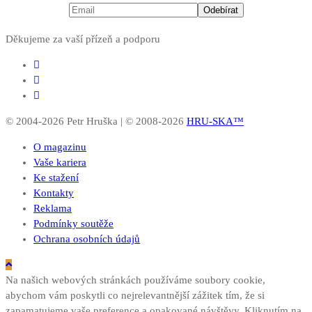
Děkujeme za vaší přízeň a podporu
© 2004-2026 Petr Hruška | © 2008-2026
HRU-SKA™
O magazinu
Vaše kariera
Ke stažení
Kontakty
Reklama
Podmínky soutěže
Ochrana osobních údajů
Na našich webových stránkách používáme soubory cookie,
abychom vám poskytli co nejrelevantnější zážitek tím, že si
zapamatujeme vaše preference a opakované návštěvy. Kliknutím na