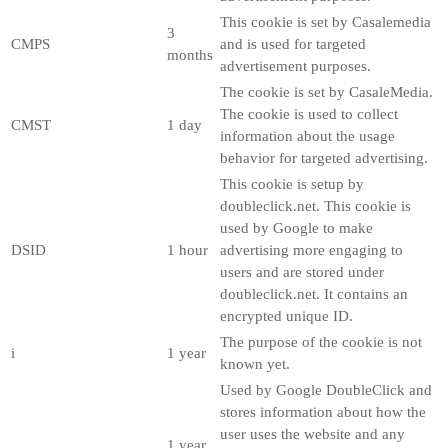
This cookie is set by Casalemedia
3
CMPS
and is used for targeted
months
advertisement purposes.
The cookie is set by CasaleMedia.
The cookie is used to collect
CMST
1 day
information about the usage
behavior for targeted advertising.
This cookie is setup by
doubleclick.net. This cookie is
used by Google to make
DSID
1 hour
advertising more engaging to
users and are stored under
doubleclick.net. It contains an
encrypted unique ID.
The purpose of the cookie is not
i
1 year
known yet.
Used by Google DoubleClick and
stores information about how the
user uses the website and any
1 year