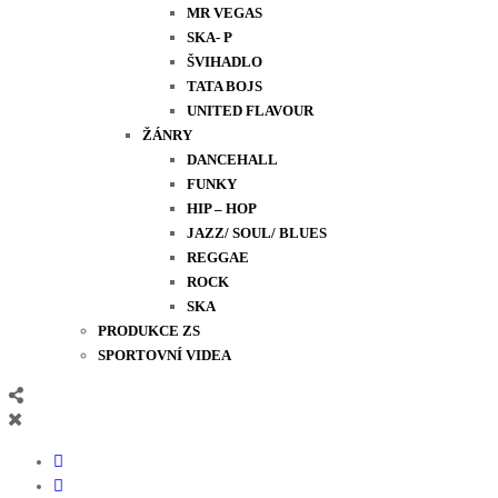
MR VEGAS
SKA- P
ŠVIHADLO
TATA BOJS
UNITED FLAVOUR
ŽÁNRY
DANCEHALL
FUNKY
HIP – HOP
JAZZ/ SOUL/ BLUES
REGGAE
ROCK
SKA
PRODUKCE ZS
SPORTOVNÍ VIDEA