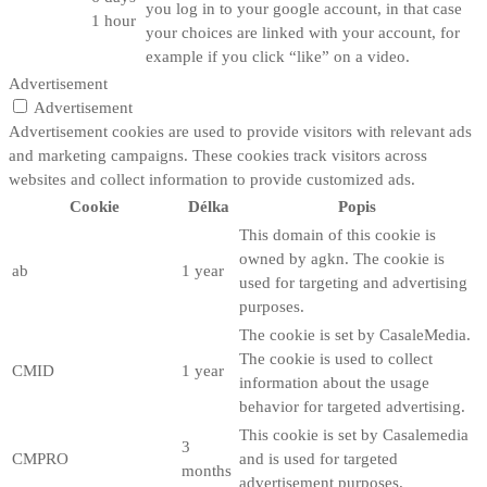
you log in to your google account, in that case
1 hour
your choices are linked with your account, for
example if you click “like” on a video.
Advertisement
Advertisement
Advertisement cookies are used to provide visitors with relevant ads
and marketing campaigns. These cookies track visitors across
websites and collect information to provide customized ads.
Cookie
Délka
Popis
This domain of this cookie is
owned by agkn. The cookie is
ab
1 year
used for targeting and advertising
purposes.
The cookie is set by CasaleMedia.
The cookie is used to collect
CMID
1 year
information about the usage
behavior for targeted advertising.
This cookie is set by Casalemedia
3
CMPRO
and is used for targeted
months
advertisement purposes.