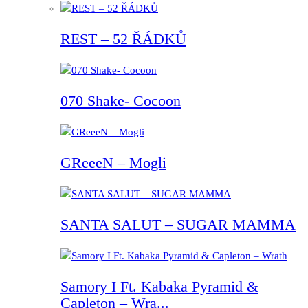
REST – 52 ŘÁDKŮ
070 Shake- Cocoon
GReeeN – Mogli
SANTA SALUT – SUGAR MAMMA
Samory I Ft. Kabaka Pyramid &
Capleton – Wra...