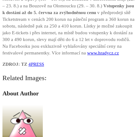
– 23. 8.) a na Bouzově na Olomoucku (29. – 30. 8.)
Vstupenky jsou
k dostání až do 5. června za zvýhodněnou cenu
v předprodeji sítě
Ticketstream v cenách 200 korun na páteční program a 360 korun na
sobotu, následně pak za 250 a 410 korun. Lístky je možné zakoupit
jako E-tickets i přes internet, na místě budou vstupenky k dostání za
300 a 490 korun, slevy mají děti do 6 a 12 let v doprovodu rodičů.
Na Facebooku jsou exkluzivně vyhlašovány speciální ceny na
festivalové permanentky. Více informací na
www.hradycz.cz
ZDROJ: TZ
4PRESS
Related Images:
About Author