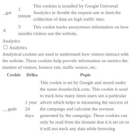
This cookies is installed by Google Universal
1
_gat
Analytics to throttle the request rate to limit the
minute
colllection of data on high traffic sites.
3
This cookie tracks anonymous information on how
d
months
visitors use the website.
Analytics
Analytics
Analytical cookies are used to understand how visitors interact with
the website. These cookies help provide information on metrics the
number of visitors, bounce rate, traffic source, etc.
Cookie
Délka
Popis
This cookie is set by Google and stored under
the name dounleclick.com. This cookie is used
to track how many times users see a particular
1 year
advert which helps in measuring the success of
__gads
24
the campaign and calculate the revenue
days
generated by the campaign. These cookies can
only be read from the domain that it is set on so
it will not track any data while browsing