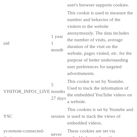
user's browser supports cookies.
This cookie is used to measure the
number and behavior of the
visitors to the website
anonymously. The data includes
1 year
the number of visits, average
uid
1
duration of the visit on the
month
website, pages visited, etc. for the
purpose of better understanding
user preferences for targeted
advertisments.
This cookie is set by Youtube.
5
Used to track the information of
VISITOR_INFO1_LIVE
months
the embedded YouTube videos on
27 days
a website.
This cookies is set by Youtube and
YSC
session
is used to track the views of
embedded videos.
yt-remote-connected-
These cookies are set via
never