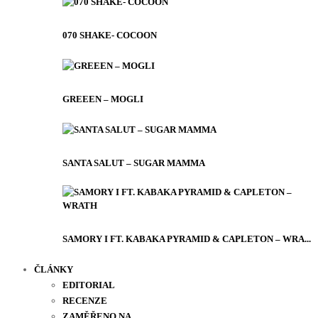
070 SHAKE- COCOON
GREEEN – MOGLI
SANTA SALUT – SUGAR MAMMA
SAMORY I FT. KABAKA PYRAMID & CAPLETON – WRA...
ČLÁNKY
EDITORIAL
RECENZE
ZAMĚŘENO NA