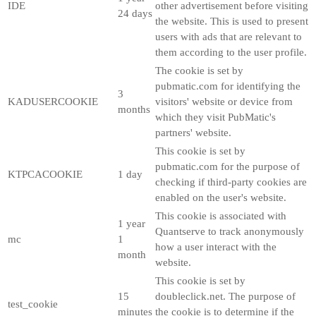
IDE
other advertisement before visiting
24 days
the website. This is used to present
users with ads that are relevant to
them according to the user profile.
The cookie is set by
pubmatic.com for identifying the
3
KADUSERCOOKIE
visitors' website or device from
months
which they visit PubMatic's
partners' website.
This cookie is set by
pubmatic.com for the purpose of
KTPCACOOKIE
1 day
checking if third-party cookies are
enabled on the user's website.
This cookie is associated with
1 year
Quantserve to track anonymously
mc
1
how a user interact with the
month
website.
This cookie is set by
15
doubleclick.net. The purpose of
test_cookie
minutes
the cookie is to determine if the