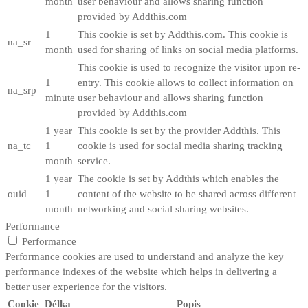
month
user behaviour and allows sharing function
provided by Addthis.com
1
This cookie is set by Addthis.com. This cookie is
na_sr
month
used for sharing of links on social media platforms.
This cookie is used to recognize the visitor upon re-
1
entry. This cookie allows to collect information on
na_srp
minute
user behaviour and allows sharing function
provided by Addthis.com
1 year
This cookie is set by the provider Addthis. This
na_tc
1
cookie is used for social media sharing tracking
month
service.
1 year
The cookie is set by Addthis which enables the
ouid
1
content of the website to be shared across different
month
networking and social sharing websites.
Performance
Performance
Performance cookies are used to understand and analyze the key
performance indexes of the website which helps in delivering a
better user experience for the visitors.
Cookie
Délka
Popis