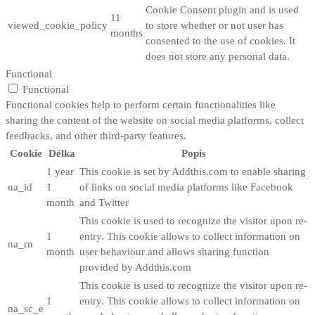
Cookie Consent plugin and is used
11
viewed_cookie_policy
to store whether or not user has
months
consented to the use of cookies. It
does not store any personal data.
Functional
Functional
Functional cookies help to perform certain functionalities like
sharing the content of the website on social media platforms, collect
feedbacks, and other third-party features.
Cookie
Délka
Popis
1 year
This cookie is set by Addthis.com to enable sharing
na_id
1
of links on social media platforms like Facebook
month
and Twitter
This cookie is used to recognize the visitor upon re-
1
entry. This cookie allows to collect information on
na_rn
month
user behaviour and allows sharing function
provided by Addthis.com
This cookie is used to recognize the visitor upon re-
1
entry. This cookie allows to collect information on
na_sc_e