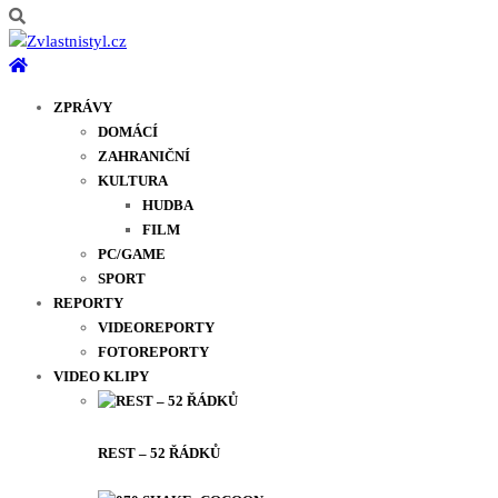
ZPRÁVY
DOMÁCÍ
ZAHRANIČNÍ
KULTURA
HUDBA
FILM
PC/GAME
SPORT
REPORTY
VIDEOREPORTY
FOTOREPORTY
VIDEO KLIPY
REST – 52 ŘÁDKŮ