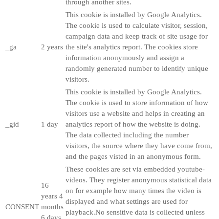
through another sites.
This cookie is installed by Google Analytics.
The cookie is used to calculate visitor, session,
campaign data and keep track of site usage for
_ga
2 years
the site's analytics report. The cookies store
information anonymously and assign a
randomly generated number to identify unique
visitors.
This cookie is installed by Google Analytics.
The cookie is used to store information of how
visitors use a website and helps in creating an
_gid
1 day
analytics report of how the website is doing.
The data collected including the number
visitors, the source where they have come from,
and the pages visted in an anonymous form.
These cookies are set via embedded youtube-
videos. They register anonymous statistical data
16
on for example how many times the video is
years 4
displayed and what settings are used for
CONSENT
months
playback.No sensitive data is collected unless
6 days