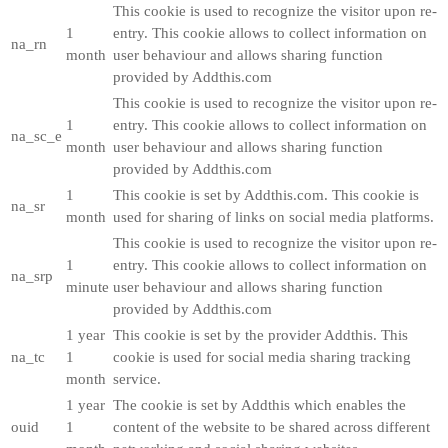
This cookie is used to recognize the visitor upon re-
1
entry. This cookie allows to collect information on
na_rn
month
user behaviour and allows sharing function
provided by Addthis.com
This cookie is used to recognize the visitor upon re-
1
entry. This cookie allows to collect information on
na_sc_e
month
user behaviour and allows sharing function
provided by Addthis.com
1
This cookie is set by Addthis.com. This cookie is
na_sr
month
used for sharing of links on social media platforms.
This cookie is used to recognize the visitor upon re-
1
entry. This cookie allows to collect information on
na_srp
minute
user behaviour and allows sharing function
provided by Addthis.com
1 year
This cookie is set by the provider Addthis. This
na_tc
1
cookie is used for social media sharing tracking
month
service.
1 year
The cookie is set by Addthis which enables the
ouid
1
content of the website to be shared across different