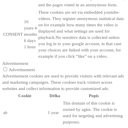
and the pages visted in an anonymous form.
These cookies are set via embedded youtube-
videos. They register anonymous statistical data
16
on for example how many times the video is
years 4
displayed and what settings are used for
CONSENT
months
playback.No sensitive data is collected unless
6 days
you log in to your google account, in that case
1 hour
your choices are linked with your account, for
example if you click “like” on a video.
Advertisement
Advertisement
Advertisement cookies are used to provide visitors with relevant ads
and marketing campaigns. These cookies track visitors across
websites and collect information to provide customized ads.
Cookie
Délka
Popis
This domain of this cookie is
owned by agkn. The cookie is
ab
1 year
used for targeting and advertising
purposes.