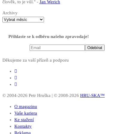
člověk, to je vůl." -
Jan Werich
Archivy
Přihlaste se k odběru našeho zpravodaje!
Děkujeme za vaší přízeň a podporu
© 2004-2026 Petr Hruška | © 2008-2026
HRU-SKA™
O magazinu
Vaše kariera
Ke stažení
Kontakty
Reklama