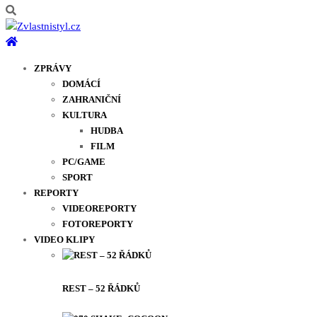
ZPRÁVY
DOMÁCÍ
ZAHRANIČNÍ
KULTURA
HUDBA
FILM
PC/GAME
SPORT
REPORTY
VIDEOREPORTY
FOTOREPORTY
VIDEO KLIPY
REST – 52 ŘÁDKŮ