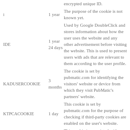
encrypted unique ID.
The purpose of the cookie is not
i
1 year
known yet.
Used by Google DoubleClick and
stores information about how the
user uses the website and any
1 year
IDE
other advertisement before visiting
24 days
the website. This is used to present
users with ads that are relevant to
them according to the user profile.
The cookie is set by
pubmatic.com for identifying the
3
KADUSERCOOKIE
visitors' website or device from
months
which they visit PubMatic's
partners' website.
This cookie is set by
pubmatic.com for the purpose of
KTPCACOOKIE
1 day
checking if third-party cookies are
enabled on the user's website.