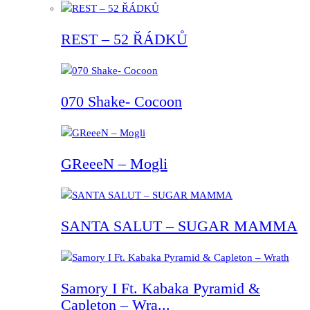
REST – 52 ŘÁDKŮ
070 Shake- Cocoon
GReeeN – Mogli
SANTA SALUT – SUGAR MAMMA
Samory I Ft. Kabaka Pyramid &
Capleton – Wra...