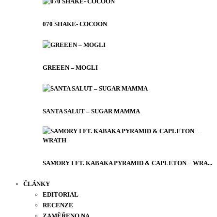
070 SHAKE- COCOON
GREEEN – MOGLI
SANTA SALUT – SUGAR MAMMA
SAMORY I FT. KABAKA PYRAMID & CAPLETON – WRA...
ČLÁNKY
EDITORIAL
RECENZE
ZAMĚŘENO NA