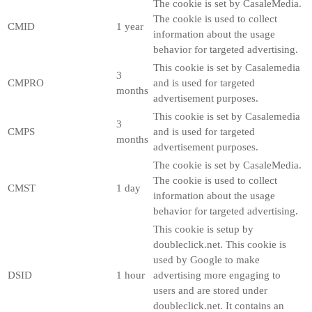
The cookie is set by CasaleMedia.
The cookie is used to collect
CMID
1 year
information about the usage
behavior for targeted advertising.
This cookie is set by Casalemedia
3
CMPRO
and is used for targeted
months
advertisement purposes.
This cookie is set by Casalemedia
3
CMPS
and is used for targeted
months
advertisement purposes.
The cookie is set by CasaleMedia.
The cookie is used to collect
CMST
1 day
information about the usage
behavior for targeted advertising.
This cookie is setup by
doubleclick.net. This cookie is
used by Google to make
DSID
1 hour
advertising more engaging to
users and are stored under
doubleclick.net. It contains an