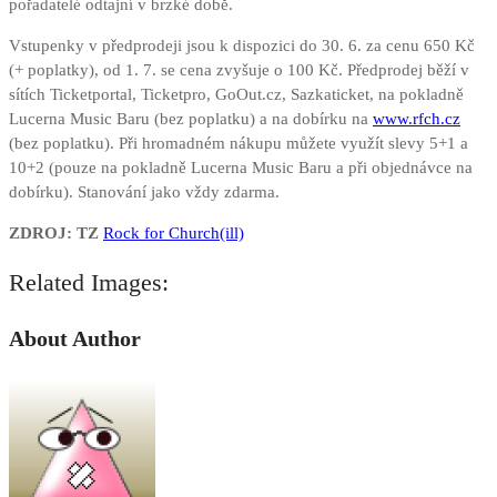
pořadatelé odtajní v brzké době.
Vstupenky v předprodeji jsou k dispozici do 30. 6. za cenu 650 Kč
(+ poplatky), od 1. 7. se cena zvyšuje o 100 Kč. Předprodej běží v
sítích Ticketportal, Ticketpro, GoOut.cz, Sazkaticket, na pokladně
Lucerna Music Baru (bez poplatku) a na dobírku na
www.rfch.cz
(bez poplatku). Při hromadném nákupu můžete využít slevy 5+1 a
10+2 (pouze na pokladně Lucerna Music Baru a při objednávce na
dobírku). Stanování jako vždy zdarma.
ZDROJ: TZ
Rock for Church(ill)
Related Images:
About Author