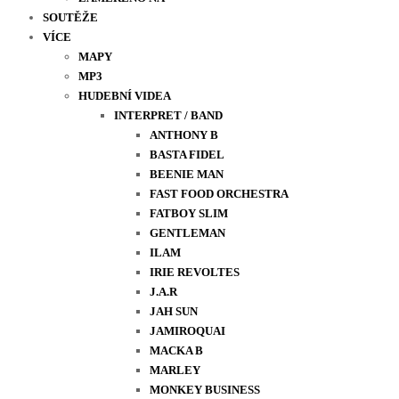
SOUTĚŽE
VÍCE
MAPY
MP3
HUDEBNÍ VIDEA
INTERPRET / BAND
ANTHONY B
BASTA FIDEL
BEENIE MAN
FAST FOOD ORCHESTRA
FATBOY SLIM
GENTLEMAN
ILAM
IRIE REVOLTES
J.A.R
JAH SUN
JAMIROQUAI
MACKA B
MARLEY
MONKEY BUSINESS