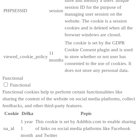
store and identify a users' unique
session ID for the purpose of
PHPSESSID
session
managing user session on the
website. The cookie is a session
cookies and is deleted when all the
browser windows are closed.
The cookie is set by the GDPR
Cookie Consent plugin and is used
11
viewed_cookie_policy
to store whether or not user has
months
consented to the use of cookies. It
does not store any personal data.
Functional
Functional
Functional cookies help to perform certain functionalities like
sharing the content of the website on social media platforms, collect
feedbacks, and other third-party features.
Cookie
Délka
Popis
1 year
This cookie is set by Addthis.com to enable sharing
na_id
1
of links on social media platforms like Facebook
month
and Twitter