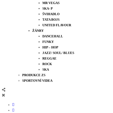
MR VEGAS
SKA- P
ŠVIHADLO
TATA BOJS
UNITED FLAVOUR
ŽÁNRY
DANCEHALL
FUNKY
HIP – HOP
JAZZ/ SOUL/ BLUES
REGGAE
ROCK
SKA
PRODUKCE ZS
SPORTOVNÍ VIDEA