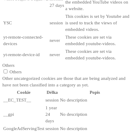
the embedded YouTube videos on
27 days
a website.
This cookies is set by Youtube and
YSC
session
is used to track the views of
embedded videos.
yt-remote-connected-
These cookies are set via
never
devices
embedded youtube-videos.
These cookies are set via
yt-remote-device-id
never
embedded youtube-videos.
Others
Others
Other uncategorized cookies are those that are being analyzed and
have not been classified into a category as yet.
Cookie
Délka
Popis
__EC_TEST__
session
No description
1 year
__gpi
24
No description
days
GoogleAdServingTest
session
No description