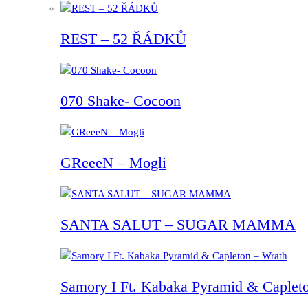
REST – 52 ŘÁDKŮ
070 Shake- Cocoon
GReeeN – Mogli
SANTA SALUT – SUGAR MAMMA
Samory I Ft. Kabaka Pyramid & Capleto