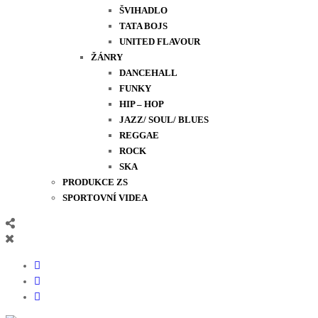
ŠVIHADLO
TATA BOJS
UNITED FLAVOUR
ŽÁNRY
DANCEHALL
FUNKY
HIP – HOP
JAZZ/ SOUL/ BLUES
REGGAE
ROCK
SKA
PRODUKCE ZS
SPORTOVNÍ VIDEA