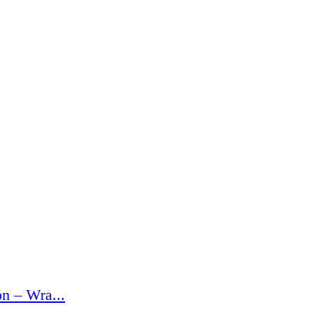
n – Wra...