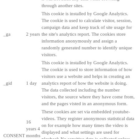
through another sites.
This cookie is installed by Google Analytics.
The cookie is used to calculate visitor, session,
campaign data and keep track of site usage for
_ga
2 years
the site's analytics report. The cookies store
information anonymously and assign a
randomly generated number to identify unique
visitors.
This cookie is installed by Google Analytics.
The cookie is used to store information of how
visitors use a website and helps in creating an
_gid
1 day
analytics report of how the website is doing.
The data collected including the number
visitors, the source where they have come from,
and the pages visted in an anonymous form.
These cookies are set via embedded youtube-
videos. They register anonymous statistical data
16
on for example how many times the video is
years 4
displayed and what settings are used for
CONSENT
months
playback.No sensitive data is collected unless