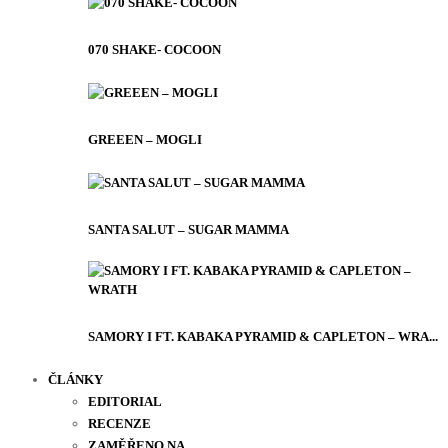
070 SHAKE- COCOON
GREEEN – MOGLI
SANTA SALUT – SUGAR MAMMA
SAMORY I FT. KABAKA PYRAMID & CAPLETON – WRA...
ČLÁNKY
EDITORIAL
RECENZE
ZAMĚŘENO NA