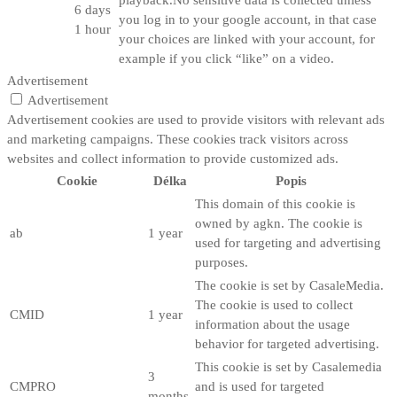
6 days
you log in to your google account, in that case
1 hour
your choices are linked with your account, for
example if you click “like” on a video.
Advertisement
Advertisement
Advertisement cookies are used to provide visitors with relevant ads
and marketing campaigns. These cookies track visitors across
websites and collect information to provide customized ads.
Cookie
Délka
Popis
This domain of this cookie is
owned by agkn. The cookie is
ab
1 year
used for targeting and advertising
purposes.
The cookie is set by CasaleMedia.
The cookie is used to collect
CMID
1 year
information about the usage
behavior for targeted advertising.
This cookie is set by Casalemedia
3
CMPRO
and is used for targeted
months