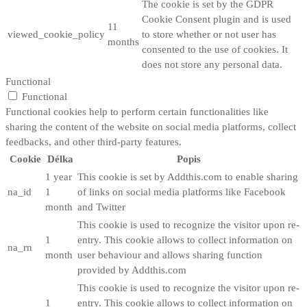
The cookie is set by the GDPR
Cookie Consent plugin and is used
11
viewed_cookie_policy
to store whether or not user has
months
consented to the use of cookies. It
does not store any personal data.
Functional
Functional
Functional cookies help to perform certain functionalities like
sharing the content of the website on social media platforms, collect
feedbacks, and other third-party features.
Cookie
Délka
Popis
1 year
This cookie is set by Addthis.com to enable sharing
na_id
1
of links on social media platforms like Facebook
month
and Twitter
This cookie is used to recognize the visitor upon re-
1
entry. This cookie allows to collect information on
na_rn
month
user behaviour and allows sharing function
provided by Addthis.com
This cookie is used to recognize the visitor upon re-
1
entry. This cookie allows to collect information on