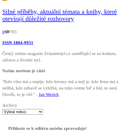
Silné příběhy, aktuální témata a knihy, které
otevírají důležité rozhovory
0
783
ISSN 1804-9931
Český online magazín Zvlastnistyl.cz zaměřující se na kulturu,
zábavu a životní styl.
Naším mottem je citát
"Kdo víno má a nepije, kdo hrozny má a nejí je, kdo ženu má a
nelíbá, kdo zábavě se vyhýbá, na toho vemte bič a hůl, to není
člověk, to je vůl." -
Jan Werich
Archivy
Přihlaste se k odběru našeho zpravodaje!