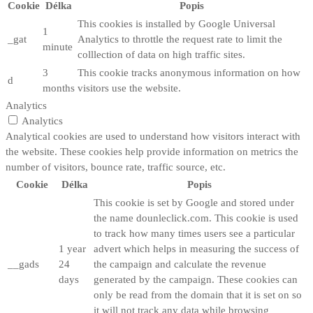
Cookie
Délka
Popis
This cookies is installed by Google Universal
1
_gat
Analytics to throttle the request rate to limit the
minute
colllection of data on high traffic sites.
3
This cookie tracks anonymous information on how
d
months
visitors use the website.
Analytics
Analytics
Analytical cookies are used to understand how visitors interact with
the website. These cookies help provide information on metrics the
number of visitors, bounce rate, traffic source, etc.
Cookie
Délka
Popis
This cookie is set by Google and stored under
the name dounleclick.com. This cookie is used
to track how many times users see a particular
1 year
advert which helps in measuring the success of
__gads
24
the campaign and calculate the revenue
days
generated by the campaign. These cookies can
only be read from the domain that it is set on so
it will not track any data while browsing