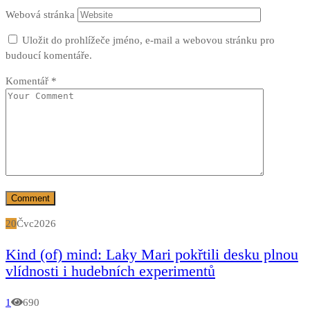
Webová stránka
Uložit do prohlížeče jméno, e-mail a webovou stránku pro
budoucí komentáře.
Komentář
*
20
Čvc
2026
Kind (of) mind: Laky Mari pokřtili desku plnou
vlídnosti i hudebních experimentů
1
690