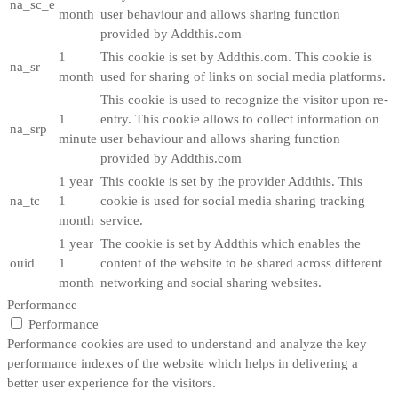
na_sc_e
month
user behaviour and allows sharing function
provided by Addthis.com
1
This cookie is set by Addthis.com. This cookie is
na_sr
month
used for sharing of links on social media platforms.
This cookie is used to recognize the visitor upon re-
1
entry. This cookie allows to collect information on
na_srp
minute
user behaviour and allows sharing function
provided by Addthis.com
1 year
This cookie is set by the provider Addthis. This
na_tc
1
cookie is used for social media sharing tracking
month
service.
1 year
The cookie is set by Addthis which enables the
ouid
1
content of the website to be shared across different
month
networking and social sharing websites.
Performance
Performance
Performance cookies are used to understand and analyze the key
performance indexes of the website which helps in delivering a
better user experience for the visitors.