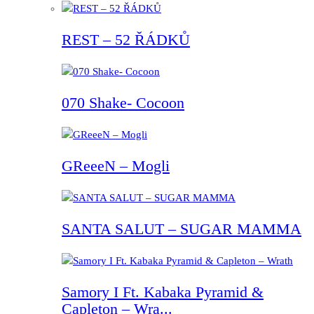
REST – 52 ŘÁDKŮ
070 Shake- Cocoon
GReeeN – Mogli
SANTA SALUT – SUGAR MAMMA
Samory I Ft. Kabaka Pyramid &
Capleton – Wra...