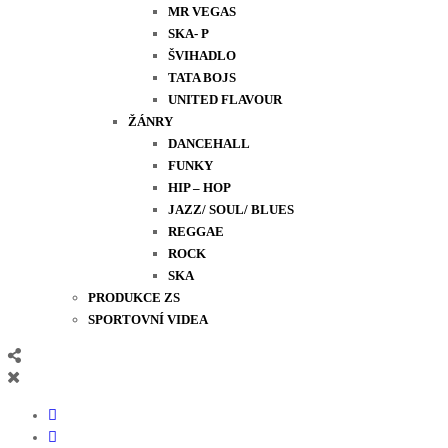
MR VEGAS
SKA- P
ŠVIHADLO
TATA BOJS
UNITED FLAVOUR
ŽÁNRY
DANCEHALL
FUNKY
HIP – HOP
JAZZ/ SOUL/ BLUES
REGGAE
ROCK
SKA
PRODUKCE ZS
SPORTOVNÍ VIDEA