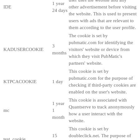
1 year
IDE
other advertisement before visiting
24 days
the website. This is used to present
users with ads that are relevant to
them according to the user profile.
The cookie is set by
pubmatic.com for identifying the
3
KADUSERCOOKIE
visitors' website or device from
months
which they visit PubMatic's
partners' website.
This cookie is set by
pubmatic.com for the purpose of
KTPCACOOKIE
1 day
checking if third-party cookies are
enabled on the user's website.
This cookie is associated with
1 year
Quantserve to track anonymously
mc
1
how a user interact with the
month
website.
This cookie is set by
15
doubleclick.net. The purpose of
test_cookie