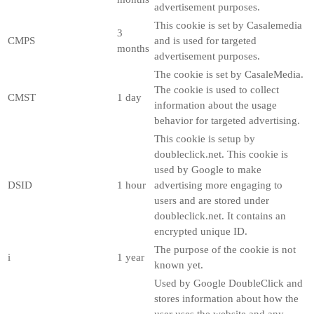
advertisement purposes.
This cookie is set by Casalemedia
3
CMPS
and is used for targeted
months
advertisement purposes.
The cookie is set by CasaleMedia.
The cookie is used to collect
CMST
1 day
information about the usage
behavior for targeted advertising.
This cookie is setup by
doubleclick.net. This cookie is
used by Google to make
DSID
1 hour
advertising more engaging to
users and are stored under
doubleclick.net. It contains an
encrypted unique ID.
The purpose of the cookie is not
i
1 year
known yet.
Used by Google DoubleClick and
stores information about how the
user uses the website and any