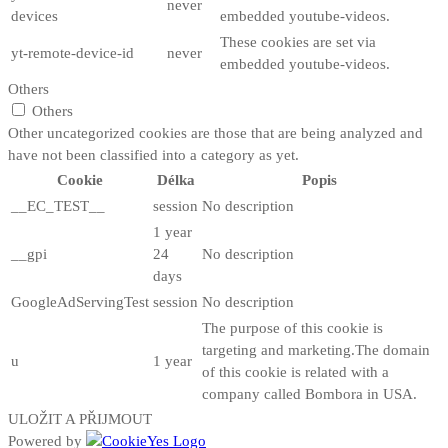
never
devices
embedded youtube-videos.
These cookies are set via
yt-remote-device-id
never
embedded youtube-videos.
Others
Others
Other uncategorized cookies are those that are being analyzed and
have not been classified into a category as yet.
Cookie
Délka
Popis
__EC_TEST__
session
No description
1 year
__gpi
24
No description
days
GoogleAdServingTest
session
No description
The purpose of this cookie is
targeting and marketing.The domain
u
1 year
of this cookie is related with a
company called Bombora in USA.
ULOŽIT A PŘIJMOUT
Powered by