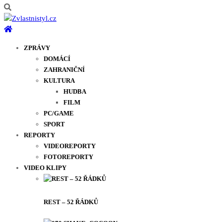
ZPRÁVY
DOMÁCÍ
ZAHRANIČNÍ
KULTURA
HUDBA
FILM
PC/GAME
SPORT
REPORTY
VIDEOREPORTY
FOTOREPORTY
VIDEO KLIPY
REST – 52 ŘÁDKŮ