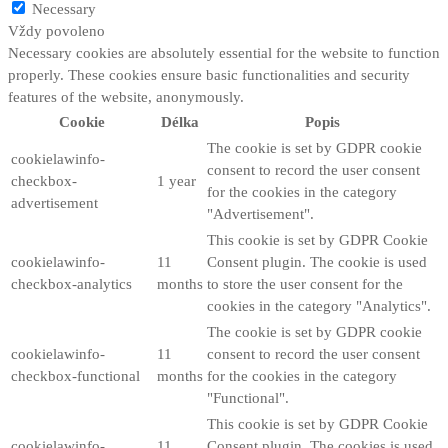
Necessary
Vždy povoleno
Necessary cookies are absolutely essential for the website to function
properly. These cookies ensure basic functionalities and security
features of the website, anonymously.
Cookie
Délka
Popis
The cookie is set by GDPR cookie
cookielawinfo-
consent to record the user consent
checkbox-
1 year
for the cookies in the category
advertisement
"Advertisement".
This cookie is set by GDPR Cookie
cookielawinfo-
11
Consent plugin. The cookie is used
checkbox-analytics
months
to store the user consent for the
cookies in the category "Analytics".
The cookie is set by GDPR cookie
cookielawinfo-
11
consent to record the user consent
checkbox-functional
months
for the cookies in the category
"Functional".
This cookie is set by GDPR Cookie
cookielawinfo-
11
Consent plugin. The cookies is used