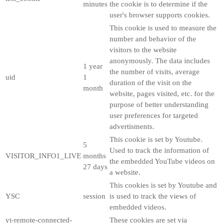
minutes
the cookie is to determine if the
user's browser supports cookies.
This cookie is used to measure the
number and behavior of the
visitors to the website
anonymously. The data includes
1 year
the number of visits, average
uid
1
duration of the visit on the
month
website, pages visited, etc. for the
purpose of better understanding
user preferences for targeted
advertisments.
This cookie is set by Youtube.
5
Used to track the information of
VISITOR_INFO1_LIVE
months
the embedded YouTube videos on
27 days
a website.
This cookies is set by Youtube and
YSC
session
is used to track the views of
embedded videos.
yt-remote-connected-
These cookies are set via