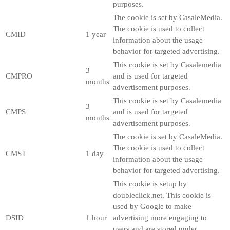
purposes.
The cookie is set by CasaleMedia.
The cookie is used to collect
CMID
1 year
information about the usage
behavior for targeted advertising.
This cookie is set by Casalemedia
3
CMPRO
and is used for targeted
months
advertisement purposes.
This cookie is set by Casalemedia
3
CMPS
and is used for targeted
months
advertisement purposes.
The cookie is set by CasaleMedia.
The cookie is used to collect
CMST
1 day
information about the usage
behavior for targeted advertising.
This cookie is setup by
doubleclick.net. This cookie is
used by Google to make
DSID
1 hour
advertising more engaging to
users and are stored under