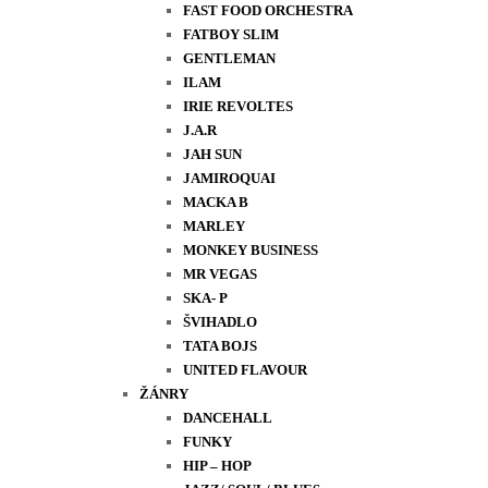
FAST FOOD ORCHESTRA
FATBOY SLIM
GENTLEMAN
ILAM
IRIE REVOLTES
J.A.R
JAH SUN
JAMIROQUAI
MACKA B
MARLEY
MONKEY BUSINESS
MR VEGAS
SKA- P
ŠVIHADLO
TATA BOJS
UNITED FLAVOUR
ŽÁNRY
DANCEHALL
FUNKY
HIP – HOP