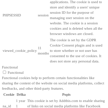
applications. The cookie is used to
store and identify a users' unique
session ID for the purpose of
PHPSESSID
session
managing user session on the
website. The cookie is a session
cookies and is deleted when all the
browser windows are closed.
The cookie is set by the GDPR
Cookie Consent plugin and is used
11
viewed_cookie_policy
to store whether or not user has
months
consented to the use of cookies. It
does not store any personal data.
Functional
Functional
Functional cookies help to perform certain functionalities like
sharing the content of the website on social media platforms, collect
feedbacks, and other third-party features.
Cookie
Délka
Popis
1 year
This cookie is set by Addthis.com to enable sharing
na_id
1
of links on social media platforms like Facebook