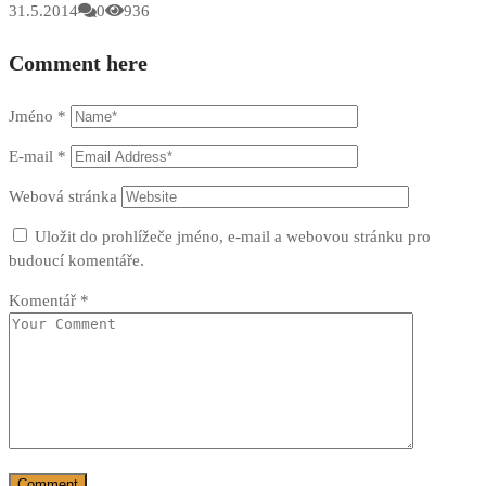
31.5.2014
0
936
Comment here
Jméno
*
E-mail
*
Webová stránka
Uložit do prohlížeče jméno, e-mail a webovou stránku pro
budoucí komentáře.
Komentář
*