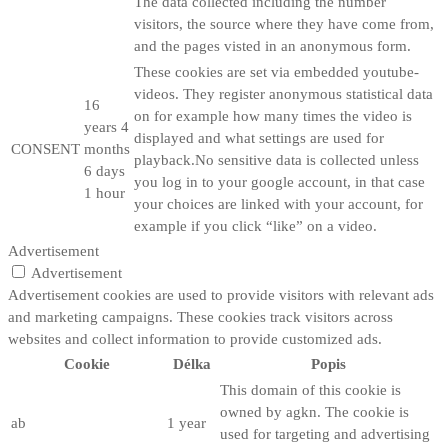
The data collected including the number
visitors, the source where they have come from,
and the pages visted in an anonymous form.
These cookies are set via embedded youtube-
videos. They register anonymous statistical data
16
on for example how many times the video is
years 4
displayed and what settings are used for
CONSENT
months
playback.No sensitive data is collected unless
6 days
you log in to your google account, in that case
1 hour
your choices are linked with your account, for
example if you click “like” on a video.
Advertisement
Advertisement
Advertisement cookies are used to provide visitors with relevant ads
and marketing campaigns. These cookies track visitors across
websites and collect information to provide customized ads.
Cookie
Délka
Popis
This domain of this cookie is
owned by agkn. The cookie is
ab
1 year
used for targeting and advertising