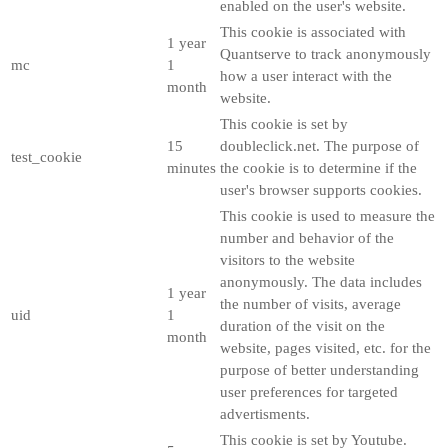
enabled on the user's website.
This cookie is associated with
1 year
Quantserve to track anonymously
mc
1
how a user interact with the
month
website.
This cookie is set by
15
doubleclick.net. The purpose of
test_cookie
minutes
the cookie is to determine if the
user's browser supports cookies.
This cookie is used to measure the
number and behavior of the
visitors to the website
anonymously. The data includes
1 year
the number of visits, average
uid
1
duration of the visit on the
month
website, pages visited, etc. for the
purpose of better understanding
user preferences for targeted
advertisments.
This cookie is set by Youtube.