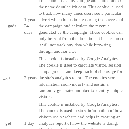
This cookie is set by Google and stored under
the name dounleclick.com. This cookie is used
to track how many times users see a particular
1 year
advert which helps in measuring the success of
__gads
24
the campaign and calculate the revenue
days
generated by the campaign. These cookies can
only be read from the domain that it is set on so
it will not track any data while browsing
through another sites.
This cookie is installed by Google Analytics.
The cookie is used to calculate visitor, session,
campaign data and keep track of site usage for
_ga
2 years
the site's analytics report. The cookies store
information anonymously and assign a
randomly generated number to identify unique
visitors.
This cookie is installed by Google Analytics.
The cookie is used to store information of how
visitors use a website and helps in creating an
_gid
1 day
analytics report of how the website is doing.