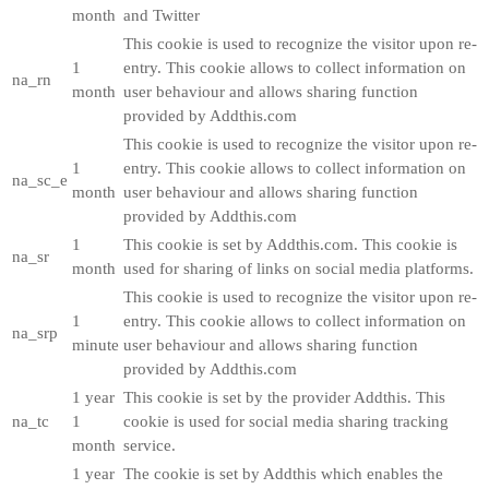
month
and Twitter
This cookie is used to recognize the visitor upon re-
1
entry. This cookie allows to collect information on
na_rn
month
user behaviour and allows sharing function
provided by Addthis.com
This cookie is used to recognize the visitor upon re-
1
entry. This cookie allows to collect information on
na_sc_e
month
user behaviour and allows sharing function
provided by Addthis.com
1
This cookie is set by Addthis.com. This cookie is
na_sr
month
used for sharing of links on social media platforms.
This cookie is used to recognize the visitor upon re-
1
entry. This cookie allows to collect information on
na_srp
minute
user behaviour and allows sharing function
provided by Addthis.com
1 year
This cookie is set by the provider Addthis. This
na_tc
1
cookie is used for social media sharing tracking
month
service.
1 year
The cookie is set by Addthis which enables the