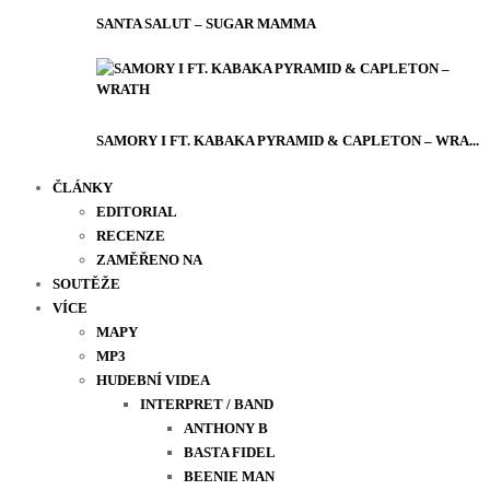
SANTA SALUT – SUGAR MAMMA
SAMORY I FT. KABAKA PYRAMID & CAPLETON – WRA...
ČLÁNKY
EDITORIAL
RECENZE
ZAMĚŘENO NA
SOUTĚŽE
VÍCE
MAPY
MP3
HUDEBNÍ VIDEA
INTERPRET / BAND
ANTHONY B
BASTA FIDEL
BEENIE MAN