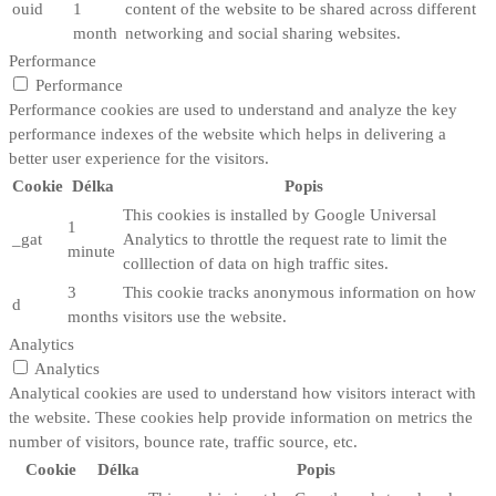
ouid
1
content of the website to be shared across different
month
networking and social sharing websites.
Performance
Performance
Performance cookies are used to understand and analyze the key
performance indexes of the website which helps in delivering a
better user experience for the visitors.
Cookie
Délka
Popis
This cookies is installed by Google Universal
1
_gat
Analytics to throttle the request rate to limit the
minute
colllection of data on high traffic sites.
3
This cookie tracks anonymous information on how
d
months
visitors use the website.
Analytics
Analytics
Analytical cookies are used to understand how visitors interact with
the website. These cookies help provide information on metrics the
number of visitors, bounce rate, traffic source, etc.
Cookie
Délka
Popis