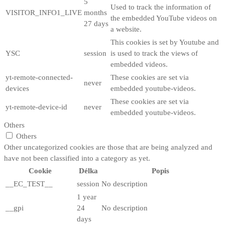
5
Used to track the information of
VISITOR_INFO1_LIVE
months
the embedded YouTube videos on
27 days
a website.
This cookies is set by Youtube and
YSC
session
is used to track the views of
embedded videos.
yt-remote-connected-
These cookies are set via
never
devices
embedded youtube-videos.
These cookies are set via
yt-remote-device-id
never
embedded youtube-videos.
Others
Others
Other uncategorized cookies are those that are being analyzed and
have not been classified into a category as yet.
Cookie
Délka
Popis
__EC_TEST__
session
No description
1 year
__gpi
24
No description
days