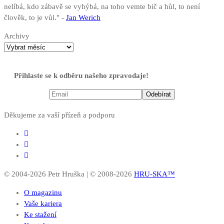
nelíbá, kdo zábavě se vyhýbá, na toho vemte bič a hůl, to není
člověk, to je vůl." -
Jan Werich
Archivy
Přihlaste se k odběru našeho zpravodaje!
Děkujeme za vaší přízeň a podporu
© 2004-2026 Petr Hruška | © 2008-2026
HRU-SKA™
O magazinu
Vaše kariera
Ke stažení