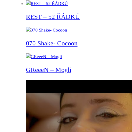
REST – 52 ŘÁDKŮ
070 Shake- Cocoon
GReeeN – Mogli