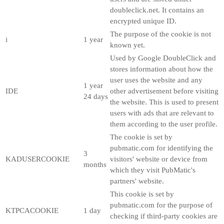
doubleclick.net. It contains an
encrypted unique ID.
The purpose of the cookie is not
i
1 year
known yet.
Used by Google DoubleClick and
stores information about how the
user uses the website and any
1 year
IDE
other advertisement before visiting
24 days
the website. This is used to present
users with ads that are relevant to
them according to the user profile.
The cookie is set by
pubmatic.com for identifying the
3
KADUSERCOOKIE
visitors' website or device from
months
which they visit PubMatic's
partners' website.
This cookie is set by
pubmatic.com for the purpose of
KTPCACOOKIE
1 day
checking if third-party cookies are