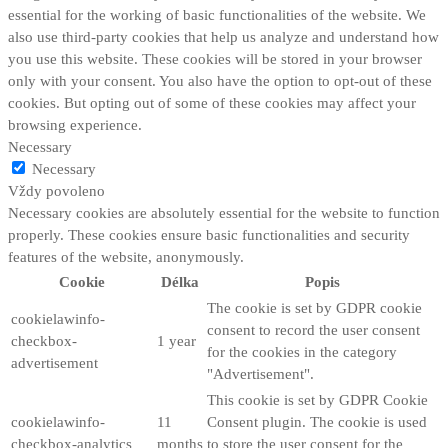
essential for the working of basic functionalities of the website. We
also use third-party cookies that help us analyze and understand how
you use this website. These cookies will be stored in your browser
only with your consent. You also have the option to opt-out of these
cookies. But opting out of some of these cookies may affect your
browsing experience.
Necessary
Necessary
Vždy povoleno
Necessary cookies are absolutely essential for the website to function
properly. These cookies ensure basic functionalities and security
features of the website, anonymously.
Cookie
Délka
Popis
The cookie is set by GDPR cookie
cookielawinfo-
consent to record the user consent
checkbox-
1 year
for the cookies in the category
advertisement
"Advertisement".
This cookie is set by GDPR Cookie
cookielawinfo-
11
Consent plugin. The cookie is used
checkbox-analytics
months
to store the user consent for the