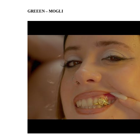
GREEEN – MOGLI