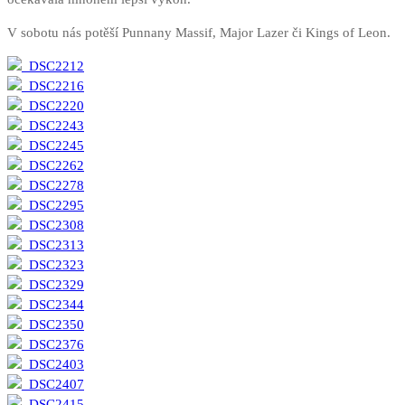
V sobotu nás potěší Punnany Massif, Major Lazer či Kings of Leon.