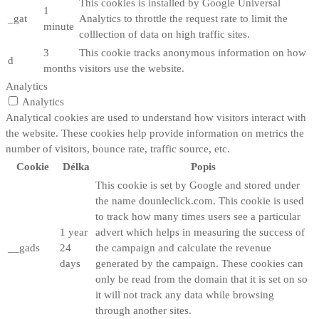
This cookies is installed by Google Universal
1
_gat
Analytics to throttle the request rate to limit the
minute
colllection of data on high traffic sites.
3
This cookie tracks anonymous information on how
d
months
visitors use the website.
Analytics
Analytics
Analytical cookies are used to understand how visitors interact with
the website. These cookies help provide information on metrics the
number of visitors, bounce rate, traffic source, etc.
Cookie
Délka
Popis
This cookie is set by Google and stored under
the name dounleclick.com. This cookie is used
to track how many times users see a particular
1 year
advert which helps in measuring the success of
__gads
24
the campaign and calculate the revenue
days
generated by the campaign. These cookies can
only be read from the domain that it is set on so
it will not track any data while browsing
through another sites.