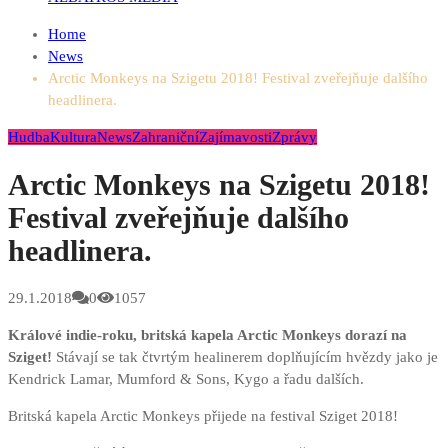
Home
News
Arctic Monkeys na Szigetu 2018! Festival zveřejňuje dalšího
headlinera.
Hudba
Kultura
News
Zahraniční
Zajímavosti
Zprávy
Arctic Monkeys na Szigetu 2018!
Festival zveřejňuje dalšího
headlinera.
29.1.2018
0
1057
Králové indie-roku, britská kapela Arctic Monkeys dorazí na
Sziget!
Stávají se tak čtvrtým healinerem doplňujícím hvězdy jako je
Kendrick Lamar, Mumford & Sons, Kygo a řadu dalších.
Britská kapela Arctic Monkeys přijede na festival Sziget 2018!