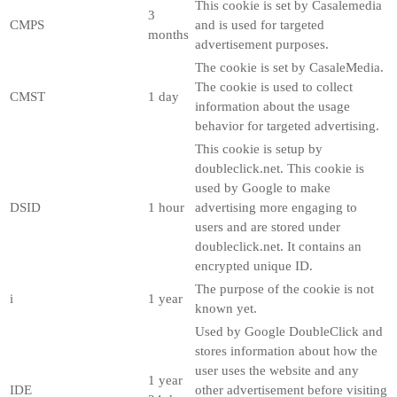
This cookie is set by Casalemedia
3
CMPS
and is used for targeted
months
advertisement purposes.
The cookie is set by CasaleMedia.
The cookie is used to collect
CMST
1 day
information about the usage
behavior for targeted advertising.
This cookie is setup by
doubleclick.net. This cookie is
used by Google to make
DSID
1 hour
advertising more engaging to
users and are stored under
doubleclick.net. It contains an
encrypted unique ID.
The purpose of the cookie is not
i
1 year
known yet.
Used by Google DoubleClick and
stores information about how the
user uses the website and any
1 year
IDE
other advertisement before visiting