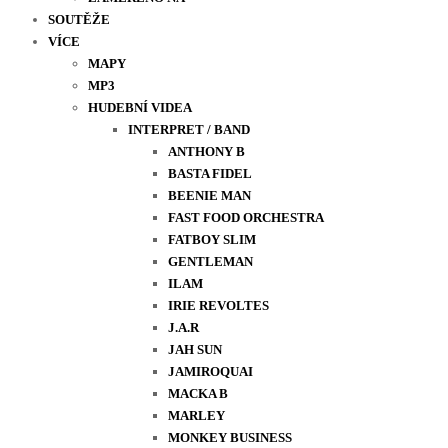
SOUTĚŽE
VÍCE
MAPY
MP3
HUDEBNÍ VIDEA
INTERPRET / BAND
ANTHONY B
BASTA FIDEL
BEENIE MAN
FAST FOOD ORCHESTRA
FATBOY SLIM
GENTLEMAN
ILAM
IRIE REVOLTES
J.A.R
JAH SUN
JAMIROQUAI
MACKA B
MARLEY
MONKEY BUSINESS