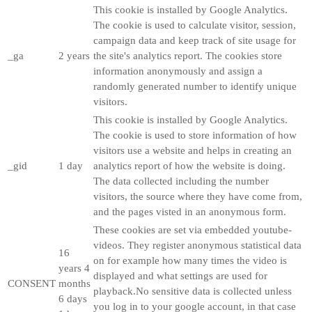
This cookie is installed by Google Analytics.
The cookie is used to calculate visitor, session,
campaign data and keep track of site usage for
_ga
2 years
the site's analytics report. The cookies store
information anonymously and assign a
randomly generated number to identify unique
visitors.
This cookie is installed by Google Analytics.
The cookie is used to store information of how
visitors use a website and helps in creating an
_gid
1 day
analytics report of how the website is doing.
The data collected including the number
visitors, the source where they have come from,
and the pages visted in an anonymous form.
These cookies are set via embedded youtube-
videos. They register anonymous statistical data
16
on for example how many times the video is
years 4
displayed and what settings are used for
CONSENT
months
playback.No sensitive data is collected unless
6 days
you log in to your google account, in that case