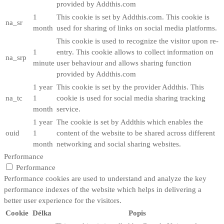
provided by Addthis.com
1
This cookie is set by Addthis.com. This cookie is
na_sr
month
used for sharing of links on social media platforms.
This cookie is used to recognize the visitor upon re-
1
entry. This cookie allows to collect information on
na_srp
minute
user behaviour and allows sharing function
provided by Addthis.com
1 year
This cookie is set by the provider Addthis. This
na_tc
1
cookie is used for social media sharing tracking
month
service.
1 year
The cookie is set by Addthis which enables the
ouid
1
content of the website to be shared across different
month
networking and social sharing websites.
Performance
Performance
Performance cookies are used to understand and analyze the key
performance indexes of the website which helps in delivering a
better user experience for the visitors.
Cookie
Délka
Popis