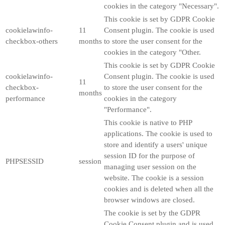
cookies in the category "Necessary".
This cookie is set by GDPR Cookie
cookielawinfo-
11
Consent plugin. The cookie is used
checkbox-others
months
to store the user consent for the
cookies in the category "Other.
This cookie is set by GDPR Cookie
cookielawinfo-
Consent plugin. The cookie is used
11
checkbox-
to store the user consent for the
months
performance
cookies in the category
"Performance".
This cookie is native to PHP
applications. The cookie is used to
store and identify a users' unique
session ID for the purpose of
PHPSESSID
session
managing user session on the
website. The cookie is a session
cookies and is deleted when all the
browser windows are closed.
The cookie is set by the GDPR
Cookie Consent plugin and is used