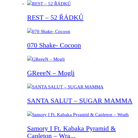
REST – 52 ŘÁDKŮ
070 Shake- Cocoon
GReeeN – Mogli
SANTA SALUT – SUGAR MAMMA
Samory I Ft. Kabaka Pyramid &
Capleton – Wra...