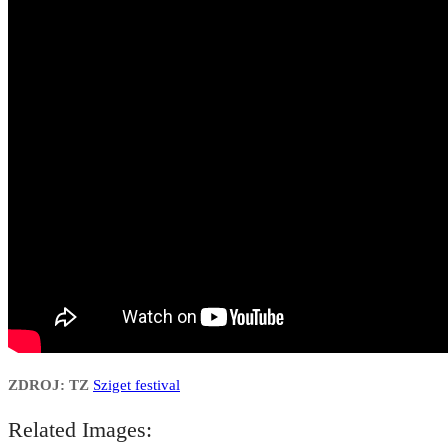
ZDROJ: TZ
Sziget festival
Related Images: