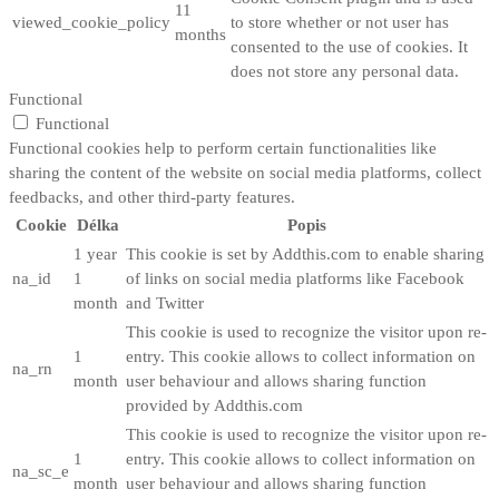
11
viewed_cookie_policy
to store whether or not user has
months
consented to the use of cookies. It
does not store any personal data.
Functional
Functional
Functional cookies help to perform certain functionalities like
sharing the content of the website on social media platforms, collect
feedbacks, and other third-party features.
Cookie
Délka
Popis
1 year
This cookie is set by Addthis.com to enable sharing
na_id
1
of links on social media platforms like Facebook
month
and Twitter
This cookie is used to recognize the visitor upon re-
1
entry. This cookie allows to collect information on
na_rn
month
user behaviour and allows sharing function
provided by Addthis.com
This cookie is used to recognize the visitor upon re-
1
entry. This cookie allows to collect information on
na_sc_e
month
user behaviour and allows sharing function