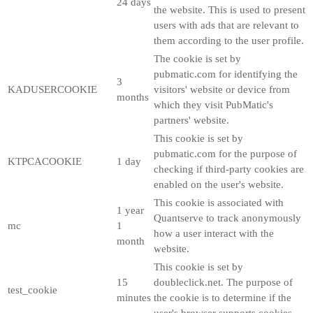
24 days
the website. This is used to present
users with ads that are relevant to
them according to the user profile.
The cookie is set by
pubmatic.com for identifying the
3
KADUSERCOOKIE
visitors' website or device from
months
which they visit PubMatic's
partners' website.
This cookie is set by
pubmatic.com for the purpose of
KTPCACOOKIE
1 day
checking if third-party cookies are
enabled on the user's website.
This cookie is associated with
1 year
Quantserve to track anonymously
mc
1
how a user interact with the
month
website.
This cookie is set by
15
doubleclick.net. The purpose of
test_cookie
minutes
the cookie is to determine if the
user's browser supports cookies.