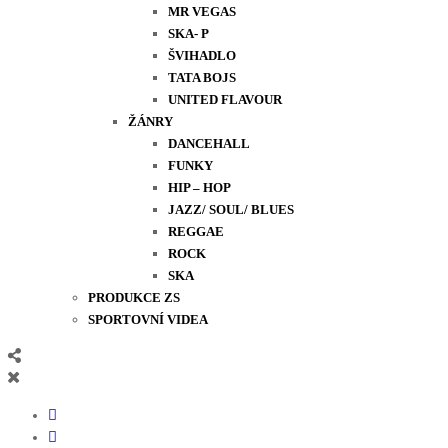
MR VEGAS
SKA- P
ŠVIHADLO
TATA BOJS
UNITED FLAVOUR
ŽÁNRY
DANCEHALL
FUNKY
HIP – HOP
JAZZ/ SOUL/ BLUES
REGGAE
ROCK
SKA
PRODUKCE ZS
SPORTOVNÍ VIDEA