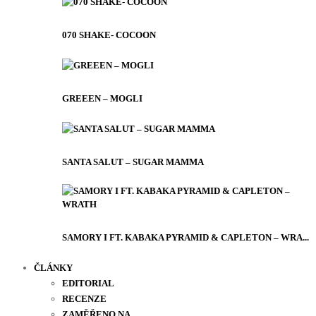
070 SHAKE- COCOON
GREEEN – MOGLI
SANTA SALUT – SUGAR MAMMA
SAMORY I FT. KABAKA PYRAMID & CAPLETON – WRA...
ČLÁNKY
EDITORIAL
RECENZE
ZAMĚŘENO NA