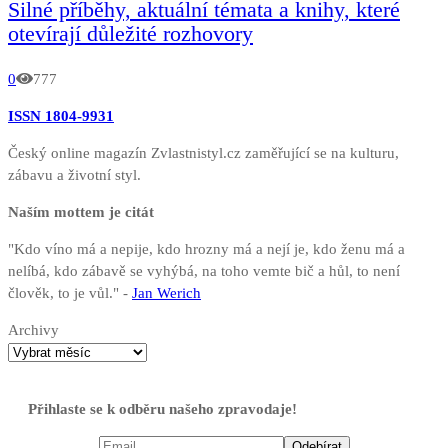
Silné příběhy, aktuální témata a knihy, které
otevírají důležité rozhovory
0
777
ISSN 1804-9931
Český online magazín Zvlastnistyl.cz zaměřující se na kulturu,
zábavu a životní styl.
Naším mottem je citát
"Kdo víno má a nepije, kdo hrozny má a nejí je, kdo ženu má a
nelíbá, kdo zábavě se vyhýbá, na toho vemte bič a hůl, to není
člověk, to je vůl." -
Jan Werich
Archivy
Přihlaste se k odběru našeho zpravodaje!