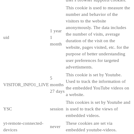
This cookie is used to measure the
number and behavior of the
visitors to the website
anonymously. The data includes
1 year
the number of visits, average
uid
1
duration of the visit on the
month
website, pages visited, etc. for the
purpose of better understanding
user preferences for targeted
advertisments.
This cookie is set by Youtube.
5
Used to track the information of
VISITOR_INFO1_LIVE
months
the embedded YouTube videos on
27 days
a website.
This cookies is set by Youtube and
YSC
session
is used to track the views of
embedded videos.
yt-remote-connected-
These cookies are set via
never
devices
embedded youtube-videos.