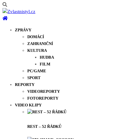
ZPRÁVY
DOMÁCÍ
ZAHRANIČNÍ
KULTURA
HUDBA
FILM
PC/GAME
SPORT
REPORTY
VIDEOREPORTY
FOTOREPORTY
VIDEO KLIPY
REST – 52 ŘÁDKŮ