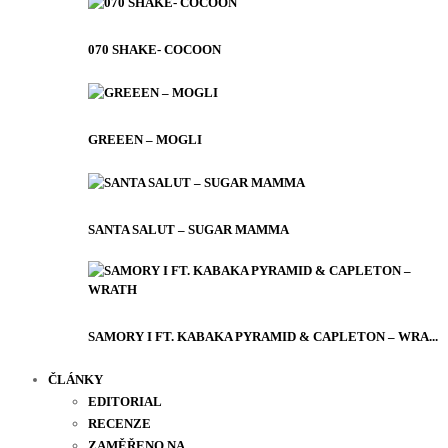
070 SHAKE- COCOON
GREEEN – MOGLI
SANTA SALUT – SUGAR MAMMA
SAMORY I FT. KABAKA PYRAMID & CAPLETON – WRA...
ČLÁNKY
EDITORIAL
RECENZE
ZAMĚŘENO NA