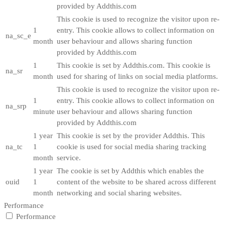
provided by Addthis.com
This cookie is used to recognize the visitor upon re-
1
entry. This cookie allows to collect information on
na_sc_e
month
user behaviour and allows sharing function
provided by Addthis.com
1
This cookie is set by Addthis.com. This cookie is
na_sr
month
used for sharing of links on social media platforms.
This cookie is used to recognize the visitor upon re-
1
entry. This cookie allows to collect information on
na_srp
minute
user behaviour and allows sharing function
provided by Addthis.com
1 year
This cookie is set by the provider Addthis. This
na_tc
1
cookie is used for social media sharing tracking
month
service.
1 year
The cookie is set by Addthis which enables the
ouid
1
content of the website to be shared across different
month
networking and social sharing websites.
Performance
Performance