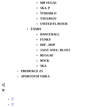
MR VEGAS
SKA- P
ŠVIHADLO
TATA BOJS
UNITED FLAVOUR
ŽÁNRY
DANCEHALL
FUNKY
HIP – HOP
JAZZ/ SOUL/ BLUES
REGGAE
ROCK
SKA
PRODUKCE ZS
SPORTOVNÍ VIDEA