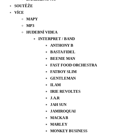
SOUTĚŽE
VÍCE
MAPY
MP3
HUDEBNÍ VIDEA
INTERPRET / BAND
ANTHONY B
BASTA FIDEL
BEENIE MAN
FAST FOOD ORCHESTRA
FATBOY SLIM
GENTLEMAN
ILAM
IRIE REVOLTES
J.A.R
JAH SUN
JAMIROQUAI
MACKA B
MARLEY
MONKEY BUSINESS