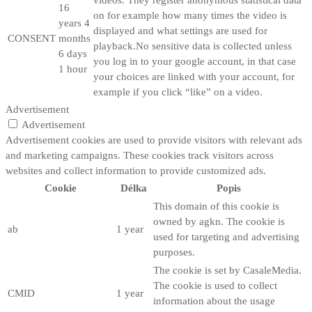
16
on for example how many times the video is
years 4
displayed and what settings are used for
CONSENT
months
playback.No sensitive data is collected unless
6 days
you log in to your google account, in that case
1 hour
your choices are linked with your account, for
example if you click “like” on a video.
Advertisement
Advertisement
Advertisement cookies are used to provide visitors with relevant ads
and marketing campaigns. These cookies track visitors across
websites and collect information to provide customized ads.
Cookie
Délka
Popis
This domain of this cookie is
owned by agkn. The cookie is
ab
1 year
used for targeting and advertising
purposes.
The cookie is set by CasaleMedia.
The cookie is used to collect
CMID
1 year
information about the usage