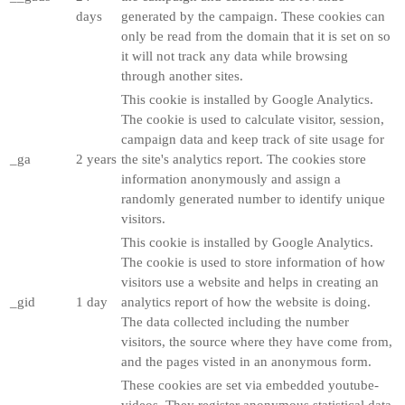
days
generated by the campaign. These cookies can
only be read from the domain that it is set on so
it will not track any data while browsing
through another sites.
This cookie is installed by Google Analytics.
The cookie is used to calculate visitor, session,
campaign data and keep track of site usage for
_ga
2 years
the site's analytics report. The cookies store
information anonymously and assign a
randomly generated number to identify unique
visitors.
This cookie is installed by Google Analytics.
The cookie is used to store information of how
visitors use a website and helps in creating an
_gid
1 day
analytics report of how the website is doing.
The data collected including the number
visitors, the source where they have come from,
and the pages visted in an anonymous form.
These cookies are set via embedded youtube-
videos. They register anonymous statistical data