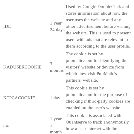
Used by Google DoubleClick and
stores information about how the
user uses the website and any
1 year
IDE
other advertisement before visiting
24 days
the website. This is used to present
users with ads that are relevant to
them according to the user profile.
The cookie is set by
pubmatic.com for identifying the
3
KADUSERCOOKIE
visitors' website or device from
months
which they visit PubMatic's
partners' website.
This cookie is set by
pubmatic.com for the purpose of
KTPCACOOKIE
1 day
checking if third-party cookies are
enabled on the user's website.
This cookie is associated with
1 year
Quantserve to track anonymously
mc
1
how a user interact with the
month