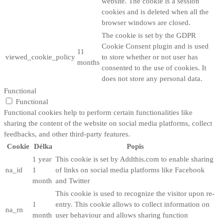
website. The cookie is a session
cookies and is deleted when all the
browser windows are closed.
The cookie is set by the GDPR
Cookie Consent plugin and is used
11
viewed_cookie_policy
to store whether or not user has
months
consented to the use of cookies. It
does not store any personal data.
Functional
Functional
Functional cookies help to perform certain functionalities like
sharing the content of the website on social media platforms, collect
feedbacks, and other third-party features.
Cookie
Délka
Popis
1 year
This cookie is set by Addthis.com to enable sharing
na_id
1
of links on social media platforms like Facebook
month
and Twitter
This cookie is used to recognize the visitor upon re-
1
entry. This cookie allows to collect information on
na_rn
month
user behaviour and allows sharing function