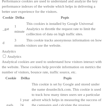
Performance cookies are used to understand and analyze the key
performance indexes of the website which helps in delivering a
better user experience for the visitors.
Cookie
Délka
Popis
This cookies is installed by Google Universal
1
_gat
Analytics to throttle the request rate to limit the
minute
colllection of data on high traffic sites.
3
This cookie tracks anonymous information on how
d
months
visitors use the website.
Analytics
Analytics
Analytical cookies are used to understand how visitors interact with
the website. These cookies help provide information on metrics the
number of visitors, bounce rate, traffic source, etc.
Cookie
Délka
Popis
This cookie is set by Google and stored under
the name dounleclick.com. This cookie is used
to track how many times users see a particular
1 year
advert which helps in measuring the success of
__gads
24
the campaign and calculate the revenue