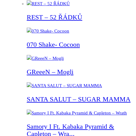
REST – 52 ŘÁDKŮ
070 Shake- Cocoon
GReeeN – Mogli
SANTA SALUT – SUGAR MAMMA
Samory I Ft. Kabaka Pyramid &
Capleton – Wra...