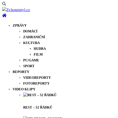
ZPRÁVY
DOMÁCÍ
ZAHRANIČNÍ
KULTURA
HUDBA
FILM
PC/GAME
SPORT
REPORTY
VIDEOREPORTY
FOTOREPORTY
VIDEO KLIPY
REST – 52 ŘÁDKŮ