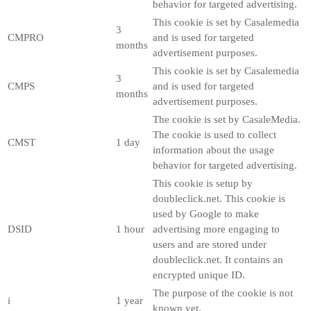
behavior for targeted advertising.
This cookie is set by Casalemedia
3
CMPRO
and is used for targeted
months
advertisement purposes.
This cookie is set by Casalemedia
3
CMPS
and is used for targeted
months
advertisement purposes.
The cookie is set by CasaleMedia.
The cookie is used to collect
CMST
1 day
information about the usage
behavior for targeted advertising.
This cookie is setup by
doubleclick.net. This cookie is
used by Google to make
DSID
1 hour
advertising more engaging to
users and are stored under
doubleclick.net. It contains an
encrypted unique ID.
The purpose of the cookie is not
i
1 year
known yet.