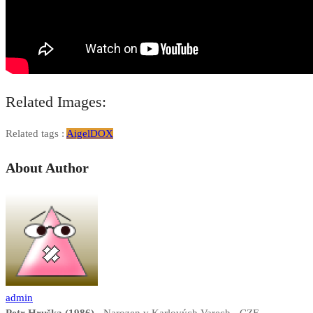
Related Images:
Related tags :
Aigel
DOX
About Author
admin