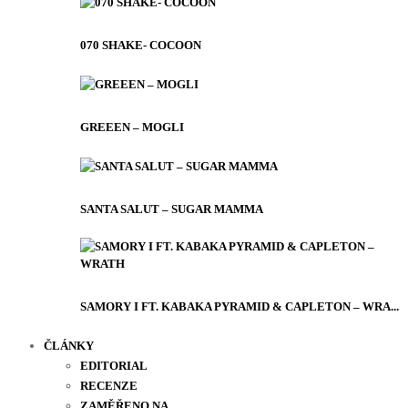
070 SHAKE- COCOON
GREEEN – MOGLI
SANTA SALUT – SUGAR MAMMA
SAMORY I FT. KABAKA PYRAMID & CAPLETON – WRA...
ČLÁNKY
EDITORIAL
RECENZE
ZAMĚŘENO NA