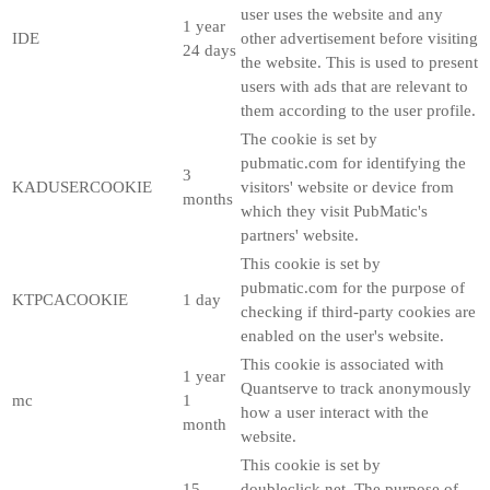
user uses the website and any
1 year
IDE
other advertisement before visiting
24 days
the website. This is used to present
users with ads that are relevant to
them according to the user profile.
The cookie is set by
pubmatic.com for identifying the
3
KADUSERCOOKIE
visitors' website or device from
months
which they visit PubMatic's
partners' website.
This cookie is set by
pubmatic.com for the purpose of
KTPCACOOKIE
1 day
checking if third-party cookies are
enabled on the user's website.
This cookie is associated with
1 year
Quantserve to track anonymously
mc
1
how a user interact with the
month
website.
This cookie is set by
15
doubleclick.net. The purpose of