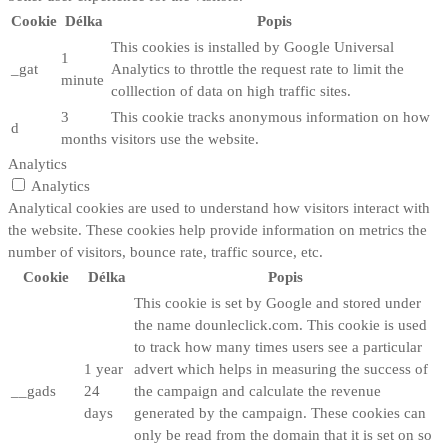
Cookie
Délka
Popis
This cookies is installed by Google Universal
1
_gat
Analytics to throttle the request rate to limit the
minute
colllection of data on high traffic sites.
3
This cookie tracks anonymous information on how
d
months
visitors use the website.
Analytics
Analytics
Analytical cookies are used to understand how visitors interact with
the website. These cookies help provide information on metrics the
number of visitors, bounce rate, traffic source, etc.
Cookie
Délka
Popis
This cookie is set by Google and stored under
the name dounleclick.com. This cookie is used
to track how many times users see a particular
1 year
advert which helps in measuring the success of
__gads
24
the campaign and calculate the revenue
days
generated by the campaign. These cookies can
only be read from the domain that it is set on so