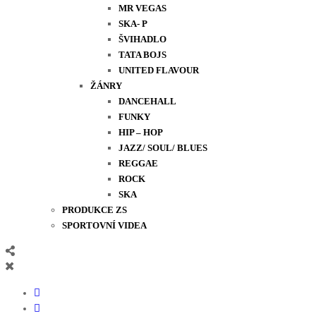
MR VEGAS
SKA- P
ŠVIHADLO
TATA BOJS
UNITED FLAVOUR
ŽÁNRY
DANCEHALL
FUNKY
HIP – HOP
JAZZ/ SOUL/ BLUES
REGGAE
ROCK
SKA
PRODUKCE ZS
SPORTOVNÍ VIDEA