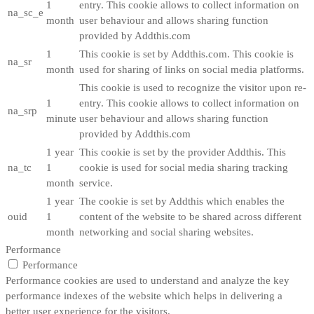
1
entry. This cookie allows to collect information on
na_sc_e
month
user behaviour and allows sharing function
provided by Addthis.com
1
This cookie is set by Addthis.com. This cookie is
na_sr
month
used for sharing of links on social media platforms.
This cookie is used to recognize the visitor upon re-
1
entry. This cookie allows to collect information on
na_srp
minute
user behaviour and allows sharing function
provided by Addthis.com
1 year
This cookie is set by the provider Addthis. This
na_tc
1
cookie is used for social media sharing tracking
month
service.
1 year
The cookie is set by Addthis which enables the
ouid
1
content of the website to be shared across different
month
networking and social sharing websites.
Performance
Performance
Performance cookies are used to understand and analyze the key
performance indexes of the website which helps in delivering a
better user experience for the visitors.