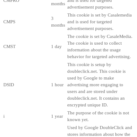
CMPRO
and is used for targeted
months
advertisement purposes.
This cookie is set by Casalemedia
3
CMPS
and is used for targeted
months
advertisement purposes.
The cookie is set by CasaleMedia.
The cookie is used to collect
CMST
1 day
information about the usage
behavior for targeted advertising.
This cookie is setup by
doubleclick.net. This cookie is
used by Google to make
DSID
1 hour
advertising more engaging to
users and are stored under
doubleclick.net. It contains an
encrypted unique ID.
The purpose of the cookie is not
i
1 year
known yet.
Used by Google DoubleClick and
stores information about how the