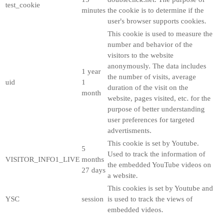
test_cookie
minutes
the cookie is to determine if the
user's browser supports cookies.
This cookie is used to measure the
number and behavior of the
visitors to the website
anonymously. The data includes
1 year
the number of visits, average
uid
1
duration of the visit on the
month
website, pages visited, etc. for the
purpose of better understanding
user preferences for targeted
advertisments.
This cookie is set by Youtube.
5
Used to track the information of
VISITOR_INFO1_LIVE
months
the embedded YouTube videos on
27 days
a website.
This cookies is set by Youtube and
YSC
session
is used to track the views of
embedded videos.