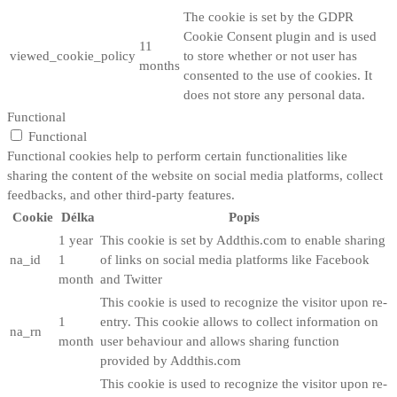
The cookie is set by the GDPR
Cookie Consent plugin and is used
11
viewed_cookie_policy
to store whether or not user has
months
consented to the use of cookies. It
does not store any personal data.
Functional
Functional
Functional cookies help to perform certain functionalities like
sharing the content of the website on social media platforms, collect
feedbacks, and other third-party features.
Cookie
Délka
Popis
1 year
This cookie is set by Addthis.com to enable sharing
na_id
1
of links on social media platforms like Facebook
month
and Twitter
This cookie is used to recognize the visitor upon re-
1
entry. This cookie allows to collect information on
na_rn
month
user behaviour and allows sharing function
provided by Addthis.com
This cookie is used to recognize the visitor upon re-