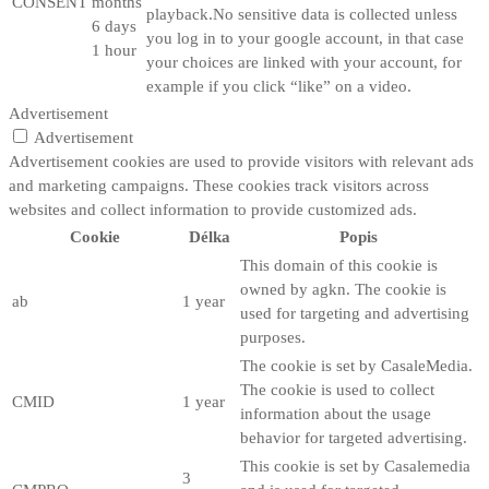
CONSENT
months
playback.No sensitive data is collected unless
6 days
you log in to your google account, in that case
1 hour
your choices are linked with your account, for
example if you click “like” on a video.
Advertisement
Advertisement
Advertisement cookies are used to provide visitors with relevant ads
and marketing campaigns. These cookies track visitors across
websites and collect information to provide customized ads.
Cookie
Délka
Popis
This domain of this cookie is
owned by agkn. The cookie is
ab
1 year
used for targeting and advertising
purposes.
The cookie is set by CasaleMedia.
The cookie is used to collect
CMID
1 year
information about the usage
behavior for targeted advertising.
This cookie is set by Casalemedia
3