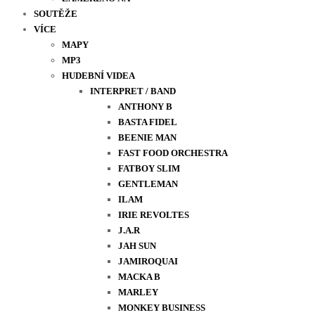
SOUTĚŽE
VÍCE
MAPY
MP3
HUDEBNÍ VIDEA
INTERPRET / BAND
ANTHONY B
BASTA FIDEL
BEENIE MAN
FAST FOOD ORCHESTRA
FATBOY SLIM
GENTLEMAN
ILAM
IRIE REVOLTES
J.A.R
JAH SUN
JAMIROQUAI
MACKA B
MARLEY
MONKEY BUSINESS