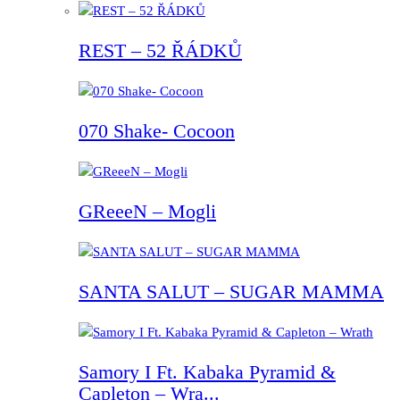
REST – 52 ŘÁDKŮ
070 Shake- Cocoon
GReeeN – Mogli
SANTA SALUT – SUGAR MAMMA
Samory I Ft. Kabaka Pyramid &
Capleton – Wra...