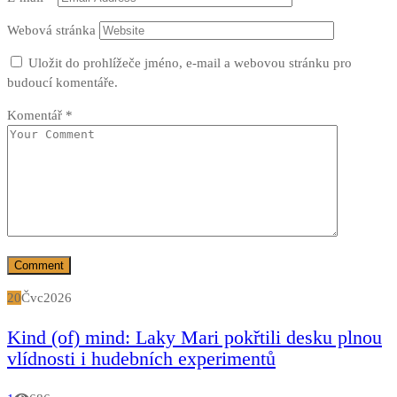
Webová stránka
Uložit do prohlížeče jméno, e-mail a webovou stránku pro
budoucí komentáře.
Komentář
*
20
Čvc
2026
Kind (of) mind: Laky Mari pokřtili desku plnou
vlídnosti i hudebních experimentů