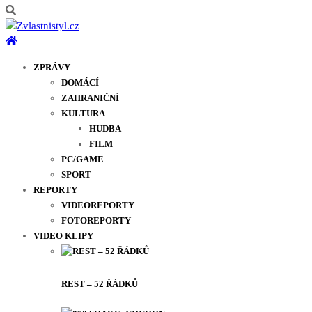
ZPRÁVY
DOMÁCÍ
ZAHRANIČNÍ
KULTURA
HUDBA
FILM
PC/GAME
SPORT
REPORTY
VIDEOREPORTY
FOTOREPORTY
VIDEO KLIPY
REST – 52 ŘÁDKŮ