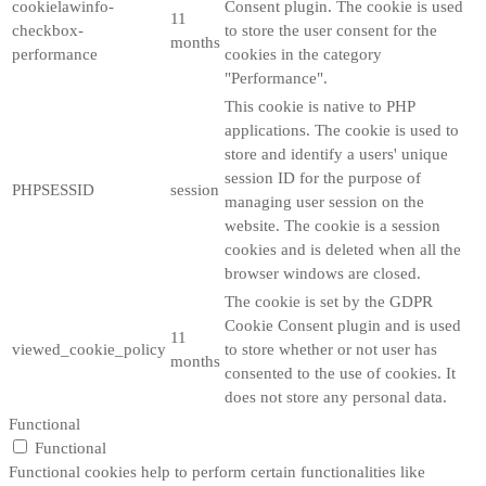
cookielawinfo-
Consent plugin. The cookie is used
11
checkbox-
to store the user consent for the
months
performance
cookies in the category
"Performance".
This cookie is native to PHP
applications. The cookie is used to
store and identify a users' unique
session ID for the purpose of
PHPSESSID
session
managing user session on the
website. The cookie is a session
cookies and is deleted when all the
browser windows are closed.
The cookie is set by the GDPR
Cookie Consent plugin and is used
11
viewed_cookie_policy
to store whether or not user has
months
consented to the use of cookies. It
does not store any personal data.
Functional
Functional
Functional cookies help to perform certain functionalities like