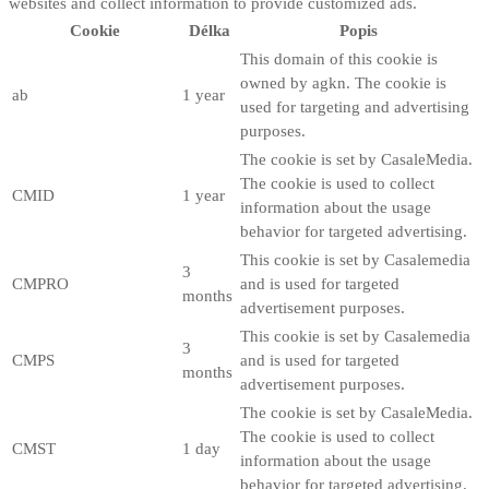
websites and collect information to provide customized ads.
Cookie
Délka
Popis
This domain of this cookie is
owned by agkn. The cookie is
ab
1 year
used for targeting and advertising
purposes.
The cookie is set by CasaleMedia.
The cookie is used to collect
CMID
1 year
information about the usage
behavior for targeted advertising.
This cookie is set by Casalemedia
3
CMPRO
and is used for targeted
months
advertisement purposes.
This cookie is set by Casalemedia
3
CMPS
and is used for targeted
months
advertisement purposes.
The cookie is set by CasaleMedia.
The cookie is used to collect
CMST
1 day
information about the usage
behavior for targeted advertising.