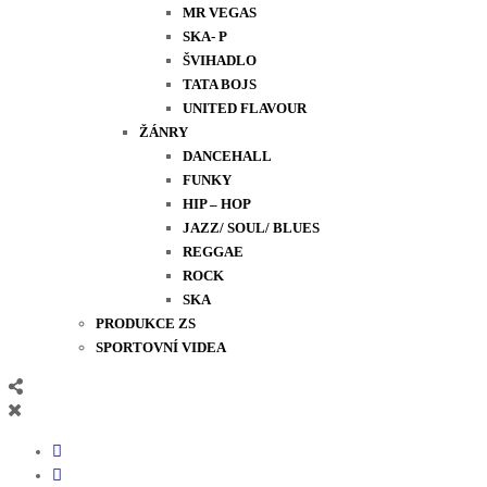
MR VEGAS
SKA- P
ŠVIHADLO
TATA BOJS
UNITED FLAVOUR
ŽÁNRY
DANCEHALL
FUNKY
HIP – HOP
JAZZ/ SOUL/ BLUES
REGGAE
ROCK
SKA
PRODUKCE ZS
SPORTOVNÍ VIDEA