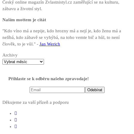
Český online magazín Zvlastnistyl.cz zaměřující se na kulturu,
zábavu a životní styl.
Naším mottem je citát
"Kdo víno má a nepije, kdo hrozny má a nejí je, kdo ženu má a
nelíbá, kdo zábavě se vyhýbá, na toho vemte bič a hůl, to není
člověk, to je vůl." -
Jan Werich
Archivy
Přihlaste se k odběru našeho zpravodaje!
Děkujeme za vaší přízeň a podporu