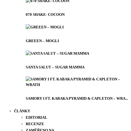
070 SHAKE- COCOON
GREEEN – MOGLI
SANTA SALUT – SUGAR MAMMA
SAMORY I FT. KABAKA PYRAMID & CAPLETON – WRA...
ČLÁNKY
EDITORIAL
RECENZE
ZAMĚŘENO NA