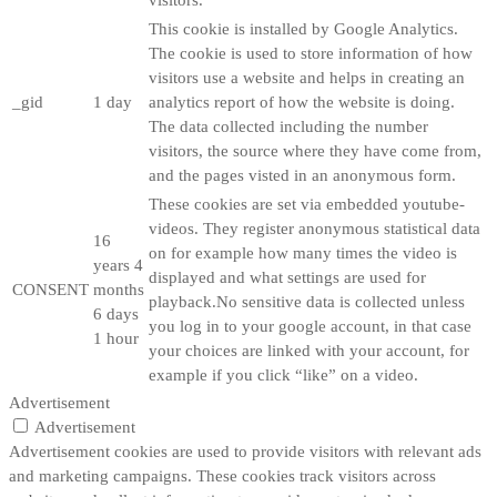
visitors.
This cookie is installed by Google Analytics.
The cookie is used to store information of how
visitors use a website and helps in creating an
_gid
1 day
analytics report of how the website is doing.
The data collected including the number
visitors, the source where they have come from,
and the pages visted in an anonymous form.
These cookies are set via embedded youtube-
videos. They register anonymous statistical data
16
on for example how many times the video is
years 4
displayed and what settings are used for
CONSENT
months
playback.No sensitive data is collected unless
6 days
you log in to your google account, in that case
1 hour
your choices are linked with your account, for
example if you click “like” on a video.
Advertisement
Advertisement
Advertisement cookies are used to provide visitors with relevant ads
and marketing campaigns. These cookies track visitors across