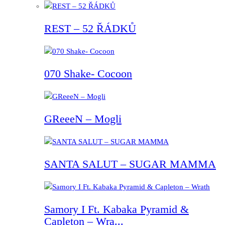
REST – 52 ŘÁDKŮ
070 Shake- Cocoon
GReeeN – Mogli
SANTA SALUT – SUGAR MAMMA
Samory I Ft. Kabaka Pyramid &
Capleton – Wra...