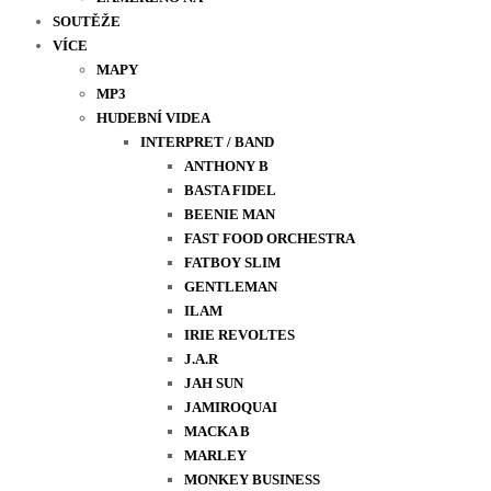
SOUTĚŽE
VÍCE
MAPY
MP3
HUDEBNÍ VIDEA
INTERPRET / BAND
ANTHONY B
BASTA FIDEL
BEENIE MAN
FAST FOOD ORCHESTRA
FATBOY SLIM
GENTLEMAN
ILAM
IRIE REVOLTES
J.A.R
JAH SUN
JAMIROQUAI
MACKA B
MARLEY
MONKEY BUSINESS