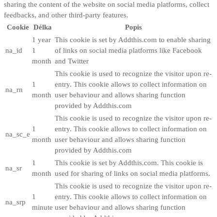
sharing the content of the website on social media platforms, collect
feedbacks, and other third-party features.
Cookie
Délka
Popis
1 year
This cookie is set by Addthis.com to enable sharing
na_id
1
of links on social media platforms like Facebook
month
and Twitter
This cookie is used to recognize the visitor upon re-
1
entry. This cookie allows to collect information on
na_rn
month
user behaviour and allows sharing function
provided by Addthis.com
This cookie is used to recognize the visitor upon re-
1
entry. This cookie allows to collect information on
na_sc_e
month
user behaviour and allows sharing function
provided by Addthis.com
1
This cookie is set by Addthis.com. This cookie is
na_sr
month
used for sharing of links on social media platforms.
This cookie is used to recognize the visitor upon re-
1
entry. This cookie allows to collect information on
na_srp
minute
user behaviour and allows sharing function