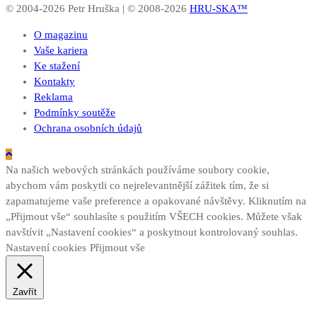
© 2004-2026 Petr Hruška | © 2008-2026
HRU-SKA™
O magazinu
Vaše kariera
Ke stažení
Kontakty
Reklama
Podmínky soutěže
Ochrana osobních údajů
Na našich webových stránkách používáme soubory cookie,
abychom vám poskytli co nejrelevantnější zážitek tím, že si
zapamatujeme vaše preference a opakované návštěvy. Kliknutím na
„Přijmout vše“ souhlasíte s použitím VŠECH cookies. Můžete však
navštívit „Nastavení cookies“ a poskytnout kontrolovaný souhlas.
Nastavení cookies
Přijmout vše
Zavřít