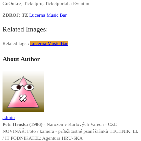
GoOut.cz, Ticketpro, Ticketportal a Eventim.
ZDROJ: TZ
Lucerna Music Bar
Related Images:
Related tags :
Lucerna Music Bar
About Author
admin
Petr Hruška (1986)
- Narozen v Karlových Varech - CZE
NOVINÁŘ: Foto / kamera - příležitostné psaní článků TECHNIK: El.
/ IT PODNIKATEL: Agentura HRU-SKA