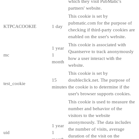
which they visit PubMatic's
partners' website.
This cookie is set by
pubmatic.com for the purpose of
KTPCACOOKIE
1 day
checking if third-party cookies are
enabled on the user's website.
This cookie is associated with
1 year
Quantserve to track anonymously
mc
1
how a user interact with the
month
website.
This cookie is set by
15
doubleclick.net. The purpose of
test_cookie
minutes
the cookie is to determine if the
user's browser supports cookies.
This cookie is used to measure the
number and behavior of the
visitors to the website
anonymously. The data includes
1 year
the number of visits, average
uid
1
duration of the visit on the