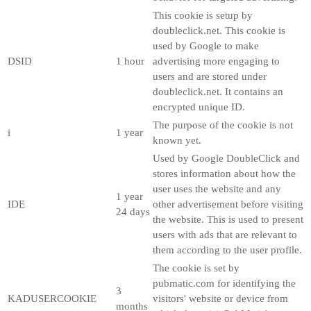
This cookie is setup by
doubleclick.net. This cookie is
used by Google to make
DSID
1 hour
advertising more engaging to
users and are stored under
doubleclick.net. It contains an
encrypted unique ID.
The purpose of the cookie is not
i
1 year
known yet.
Used by Google DoubleClick and
stores information about how the
user uses the website and any
1 year
IDE
other advertisement before visiting
24 days
the website. This is used to present
users with ads that are relevant to
them according to the user profile.
The cookie is set by
pubmatic.com for identifying the
3
KADUSERCOOKIE
visitors' website or device from
months