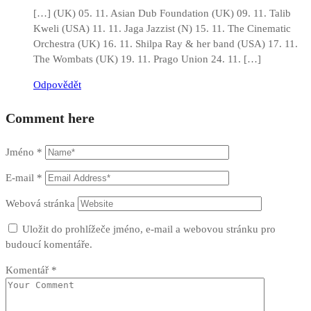
[…] (UK) 05. 11. Asian Dub Foundation (UK) 09. 11. Talib
Kweli (USA) 11. 11. Jaga Jazzist (N) 15. 11. The Cinematic
Orchestra (UK) 16. 11. Shilpa Ray & her band (USA) 17. 11.
The Wombats (UK) 19. 11. Prago Union 24. 11. […]
Odpovědět
Comment here
Jméno
*
E-mail
*
Webová stránka
Uložit do prohlížeče jméno, e-mail a webovou stránku pro
budoucí komentáře.
Komentář
*