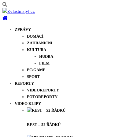
ZPRÁVY
DOMÁCÍ
ZAHRANIČNÍ
KULTURA
HUDBA
FILM
PC/GAME
SPORT
REPORTY
VIDEOREPORTY
FOTOREPORTY
VIDEO KLIPY
REST – 52 ŘÁDKŮ