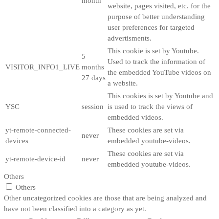
month
website, pages visited, etc. for the
purpose of better understanding
user preferences for targeted
advertisments.
This cookie is set by Youtube.
5
Used to track the information of
VISITOR_INFO1_LIVE
months
the embedded YouTube videos on
27 days
a website.
This cookies is set by Youtube and
YSC
session
is used to track the views of
embedded videos.
yt-remote-connected-
These cookies are set via
never
devices
embedded youtube-videos.
These cookies are set via
yt-remote-device-id
never
embedded youtube-videos.
Others
Others
Other uncategorized cookies are those that are being analyzed and
have not been classified into a category as yet.