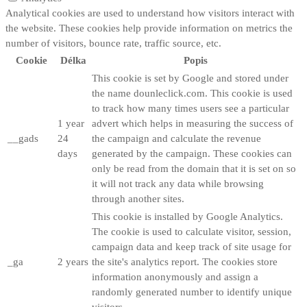
Analytical cookies are used to understand how visitors interact with
the website. These cookies help provide information on metrics the
number of visitors, bounce rate, traffic source, etc.
Cookie
Délka
Popis
This cookie is set by Google and stored under
the name dounleclick.com. This cookie is used
to track how many times users see a particular
1 year
advert which helps in measuring the success of
__gads
24
the campaign and calculate the revenue
days
generated by the campaign. These cookies can
only be read from the domain that it is set on so
it will not track any data while browsing
through another sites.
This cookie is installed by Google Analytics.
The cookie is used to calculate visitor, session,
campaign data and keep track of site usage for
_ga
2 years
the site's analytics report. The cookies store
information anonymously and assign a
randomly generated number to identify unique