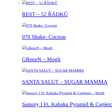
REST – 52 ŘÁDKŮ
070 Shake- Cocoon
GReeeN – Mogli
SANTA SALUT – SUGAR MAMMA
Samory I Ft. Kabaka Pyramid & Capleto