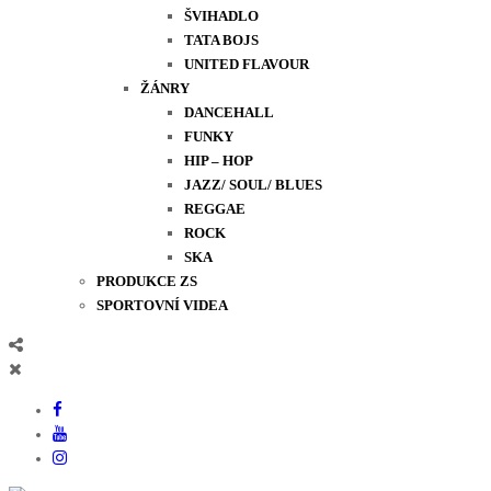
ŠVIHADLO
TATA BOJS
UNITED FLAVOUR
ŽÁNRY
DANCEHALL
FUNKY
HIP – HOP
JAZZ/ SOUL/ BLUES
REGGAE
ROCK
SKA
PRODUKCE ZS
SPORTOVNÍ VIDEA