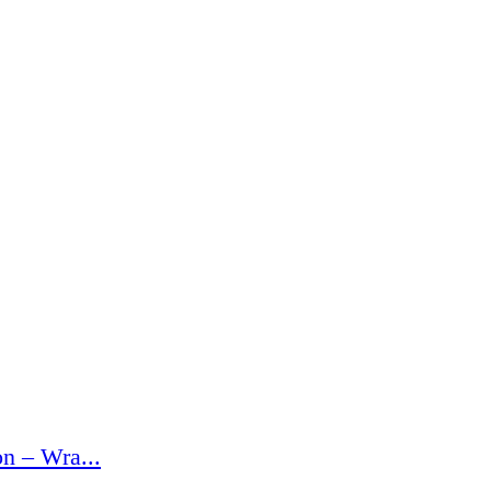
n – Wra...