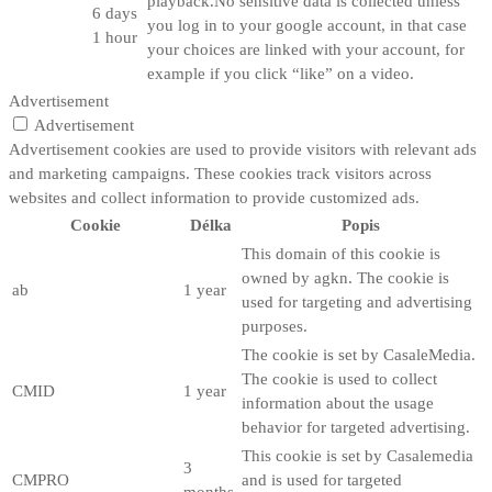
playback.No sensitive data is collected unless
6 days
you log in to your google account, in that case
1 hour
your choices are linked with your account, for
example if you click “like” on a video.
Advertisement
Advertisement
Advertisement cookies are used to provide visitors with relevant ads
and marketing campaigns. These cookies track visitors across
websites and collect information to provide customized ads.
Cookie
Délka
Popis
This domain of this cookie is
owned by agkn. The cookie is
ab
1 year
used for targeting and advertising
purposes.
The cookie is set by CasaleMedia.
The cookie is used to collect
CMID
1 year
information about the usage
behavior for targeted advertising.
This cookie is set by Casalemedia
3
CMPRO
and is used for targeted
months