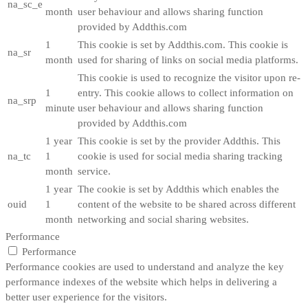
na_sc_e
month
user behaviour and allows sharing function
provided by Addthis.com
1
This cookie is set by Addthis.com. This cookie is
na_sr
month
used for sharing of links on social media platforms.
This cookie is used to recognize the visitor upon re-
1
entry. This cookie allows to collect information on
na_srp
minute
user behaviour and allows sharing function
provided by Addthis.com
1 year
This cookie is set by the provider Addthis. This
na_tc
1
cookie is used for social media sharing tracking
month
service.
1 year
The cookie is set by Addthis which enables the
ouid
1
content of the website to be shared across different
month
networking and social sharing websites.
Performance
Performance
Performance cookies are used to understand and analyze the key
performance indexes of the website which helps in delivering a
better user experience for the visitors.