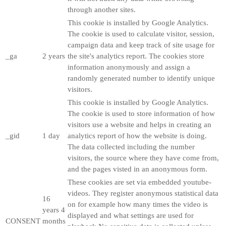
through another sites.
This cookie is installed by Google Analytics.
The cookie is used to calculate visitor, session,
campaign data and keep track of site usage for
_ga
2 years
the site's analytics report. The cookies store
information anonymously and assign a
randomly generated number to identify unique
visitors.
This cookie is installed by Google Analytics.
The cookie is used to store information of how
visitors use a website and helps in creating an
_gid
1 day
analytics report of how the website is doing.
The data collected including the number
visitors, the source where they have come from,
and the pages visted in an anonymous form.
These cookies are set via embedded youtube-
videos. They register anonymous statistical data
16
on for example how many times the video is
years 4
displayed and what settings are used for
CONSENT
months