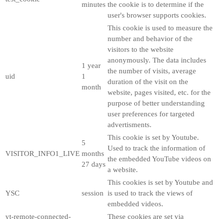
minutes
the cookie is to determine if the
user's browser supports cookies.
This cookie is used to measure the
number and behavior of the
visitors to the website
anonymously. The data includes
1 year
the number of visits, average
uid
1
duration of the visit on the
month
website, pages visited, etc. for the
purpose of better understanding
user preferences for targeted
advertisments.
This cookie is set by Youtube.
5
Used to track the information of
VISITOR_INFO1_LIVE
months
the embedded YouTube videos on
27 days
a website.
This cookies is set by Youtube and
YSC
session
is used to track the views of
embedded videos.
yt-remote-connected-
These cookies are set via