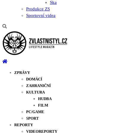
Ska
Produkce ZS
Sportovní videa
ZPRÁVY
DOMÁCÍ
ZAHRANIČNÍ
KULTURA
HUDBA
FILM
PC/GAME
SPORT
REPORTY
VIDEOREPORTY