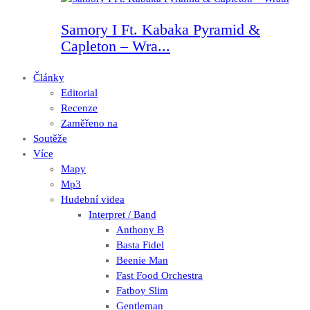
Samory I Ft. Kabaka Pyramid &
Capleton – Wra...
Články
Editorial
Recenze
Zaměřeno na
Soutěže
Více
Mapy
Mp3
Hudební videa
Interpret / Band
Anthony B
Basta Fidel
Beenie Man
Fast Food Orchestra
Fatboy Slim
Gentleman