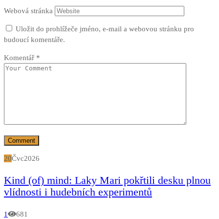
Webová stránka
Uložit do prohlížeče jméno, e-mail a webovou stránku pro
budoucí komentáře.
Komentář
*
20
Čvc
2026
Kind (of) mind: Laky Mari pokřtili desku plnou
vlídnosti i hudebních experimentů
1
681