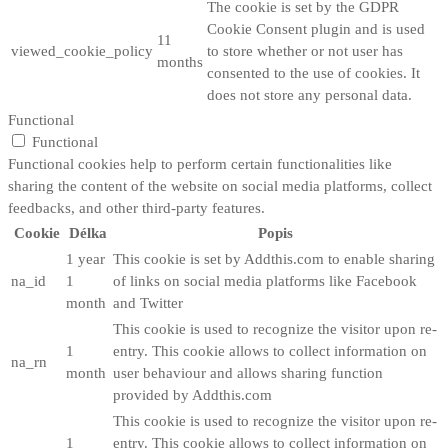
The cookie is set by the GDPR
Cookie Consent plugin and is used
11
viewed_cookie_policy
to store whether or not user has
months
consented to the use of cookies. It
does not store any personal data.
Functional
Functional
Functional cookies help to perform certain functionalities like
sharing the content of the website on social media platforms, collect
feedbacks, and other third-party features.
Cookie
Délka
Popis
1 year
This cookie is set by Addthis.com to enable sharing
na_id
1
of links on social media platforms like Facebook
month
and Twitter
This cookie is used to recognize the visitor upon re-
1
entry. This cookie allows to collect information on
na_rn
month
user behaviour and allows sharing function
provided by Addthis.com
This cookie is used to recognize the visitor upon re-
1
entry. This cookie allows to collect information on