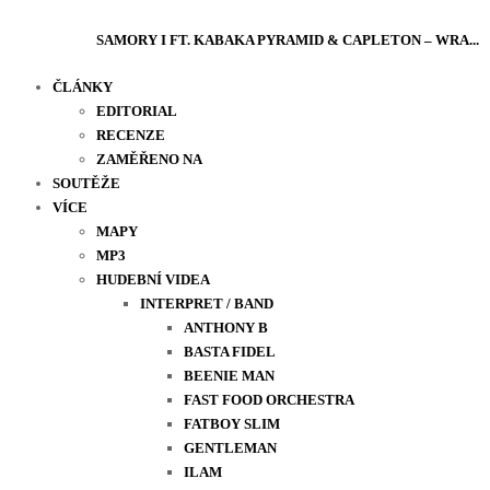
SAMORY I FT. KABAKA PYRAMID & CAPLETON – WRA...
ČLÁNKY
EDITORIAL
RECENZE
ZAMĚŘENO NA
SOUTĚŽE
VÍCE
MAPY
MP3
HUDEBNÍ VIDEA
INTERPRET / BAND
ANTHONY B
BASTA FIDEL
BEENIE MAN
FAST FOOD ORCHESTRA
FATBOY SLIM
GENTLEMAN
ILAM