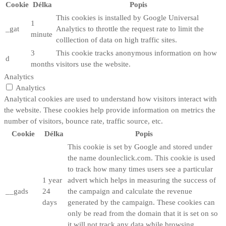
Cookie
Délka
Popis
This cookies is installed by Google Universal
1
_gat
Analytics to throttle the request rate to limit the
minute
colllection of data on high traffic sites.
3
This cookie tracks anonymous information on how
d
months
visitors use the website.
Analytics
Analytics
Analytical cookies are used to understand how visitors interact with
the website. These cookies help provide information on metrics the
number of visitors, bounce rate, traffic source, etc.
Cookie
Délka
Popis
This cookie is set by Google and stored under
the name dounleclick.com. This cookie is used
to track how many times users see a particular
1 year
advert which helps in measuring the success of
__gads
24
the campaign and calculate the revenue
days
generated by the campaign. These cookies can
only be read from the domain that it is set on so
it will not track any data while browsing