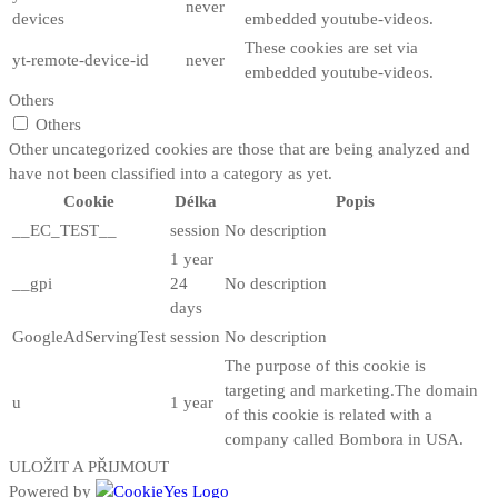
never
devices
embedded youtube-videos.
These cookies are set via
yt-remote-device-id
never
embedded youtube-videos.
Others
Others
Other uncategorized cookies are those that are being analyzed and
have not been classified into a category as yet.
Cookie
Délka
Popis
__EC_TEST__
session
No description
1 year
__gpi
24
No description
days
GoogleAdServingTest
session
No description
The purpose of this cookie is
targeting and marketing.The domain
u
1 year
of this cookie is related with a
company called Bombora in USA.
ULOŽIT A PŘIJMOUT
Powered by