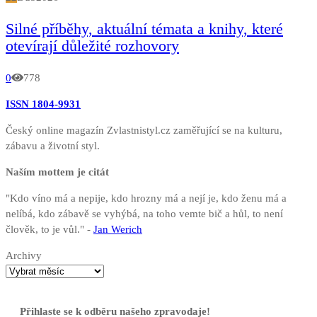
Silné příběhy, aktuální témata a knihy, které
otevírají důležité rozhovory
0
778
ISSN 1804-9931
Český online magazín Zvlastnistyl.cz zaměřující se na kulturu,
zábavu a životní styl.
Naším mottem je citát
"Kdo víno má a nepije, kdo hrozny má a nejí je, kdo ženu má a
nelíbá, kdo zábavě se vyhýbá, na toho vemte bič a hůl, to není
člověk, to je vůl." -
Jan Werich
Archivy
Přihlaste se k odběru našeho zpravodaje!