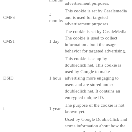
advertisement purposes.
This cookie is set by Casalemedia
3
CMPS
and is used for targeted
months
advertisement purposes.
The cookie is set by CasaleMedia.
The cookie is used to collect
CMST
1 day
information about the usage
behavior for targeted advertising.
This cookie is setup by
doubleclick.net. This cookie is
used by Google to make
DSID
1 hour
advertising more engaging to
users and are stored under
doubleclick.net. It contains an
encrypted unique ID.
The purpose of the cookie is not
i
1 year
known yet.
Used by Google DoubleClick and
stores information about how the