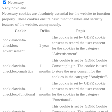
Necessary
Vždy povoleno
Necessary cookies are absolutely essential for the website to function
properly. These cookies ensure basic functionalities and security
features of the website, anonymously.
Cookie
Délka
Popis
The cookie is set by GDPR cookie
cookielawinfo-
consent to record the user consent
checkbox-
1 year
for the cookies in the category
advertisement
"Advertisement".
This cookie is set by GDPR Cookie
cookielawinfo-
11
Consent plugin. The cookie is used
checkbox-analytics
months
to store the user consent for the
cookies in the category "Analytics".
The cookie is set by GDPR cookie
cookielawinfo-
11
consent to record the user consent
checkbox-functional
months
for the cookies in the category
"Functional".
This cookie is set by GDPR Cookie
cookielawinfo-
11
Consent plugin. The cookies is used