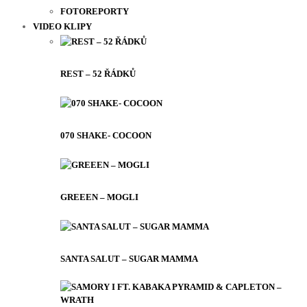
FOTOREPORTY
VIDEO KLIPY
REST – 52 ŘÁDKŮ
070 SHAKE- COCOON
GREEEN – MOGLI
SANTA SALUT – SUGAR MAMMA