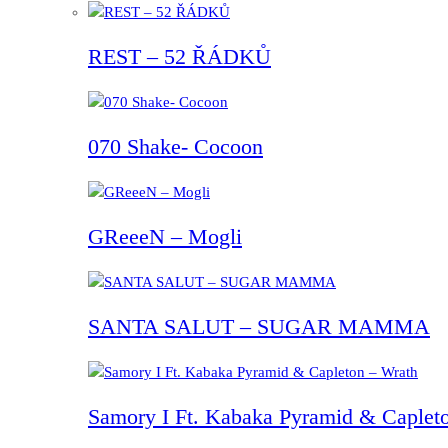
REST – 52 ŘÁDKŮ
070 Shake- Cocoon
GReeeN – Mogli
SANTA SALUT – SUGAR MAMMA
Samory I Ft. Kabaka Pyramid & Capleto