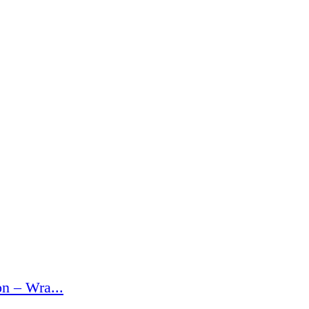
n – Wra...