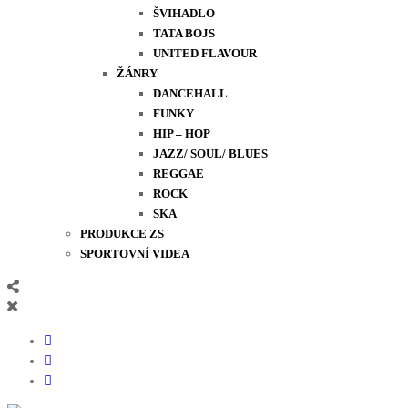
ŠVIHADLO
TATA BOJS
UNITED FLAVOUR
ŽÁNRY
DANCEHALL
FUNKY
HIP – HOP
JAZZ/ SOUL/ BLUES
REGGAE
ROCK
SKA
PRODUKCE ZS
SPORTOVNÍ VIDEA