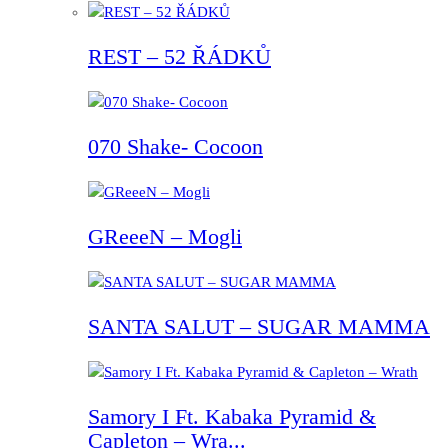
REST – 52 ŘÁDKŮ
070 Shake- Cocoon
GReeeN – Mogli
SANTA SALUT – SUGAR MAMMA
Samory I Ft. Kabaka Pyramid &
Capleton – Wra...