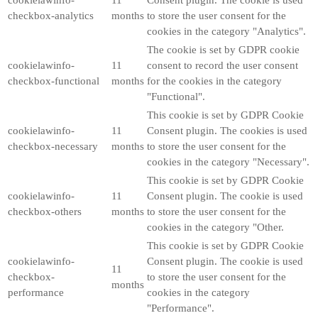
cookielawinfo-
11
Consent plugin. The cookie is used
checkbox-analytics
months
to store the user consent for the
cookies in the category "Analytics".
The cookie is set by GDPR cookie
cookielawinfo-
11
consent to record the user consent
checkbox-functional
months
for the cookies in the category
"Functional".
This cookie is set by GDPR Cookie
cookielawinfo-
11
Consent plugin. The cookies is used
checkbox-necessary
months
to store the user consent for the
cookies in the category "Necessary".
This cookie is set by GDPR Cookie
cookielawinfo-
11
Consent plugin. The cookie is used
checkbox-others
months
to store the user consent for the
cookies in the category "Other.
This cookie is set by GDPR Cookie
cookielawinfo-
Consent plugin. The cookie is used
11
checkbox-
to store the user consent for the
months
performance
cookies in the category
"Performance".