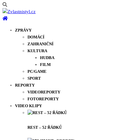
ZPRÁVY
DOMÁCÍ
ZAHRANIČNÍ
KULTURA
HUDBA
FILM
PC/GAME
SPORT
REPORTY
VIDEOREPORTY
FOTOREPORTY
VIDEO KLIPY
REST – 52 ŘÁDKŮ