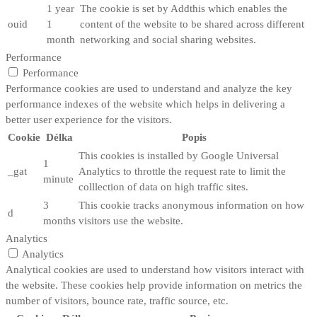
1 year
The cookie is set by Addthis which enables the
ouid
1
content of the website to be shared across different
month
networking and social sharing websites.
Performance
Performance
Performance cookies are used to understand and analyze the key
performance indexes of the website which helps in delivering a
better user experience for the visitors.
Cookie
Délka
Popis
This cookies is installed by Google Universal
1
_gat
Analytics to throttle the request rate to limit the
minute
colllection of data on high traffic sites.
3
This cookie tracks anonymous information on how
d
months
visitors use the website.
Analytics
Analytics
Analytical cookies are used to understand how visitors interact with
the website. These cookies help provide information on metrics the
number of visitors, bounce rate, traffic source, etc.