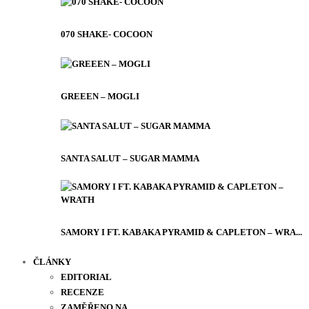
070 SHAKE- COCOON
GREEEN – MOGLI
SANTA SALUT – SUGAR MAMMA
SAMORY I FT. KABAKA PYRAMID & CAPLETON – WRA...
ČLÁNKY
EDITORIAL
RECENZE
ZAMĚŘENO NA