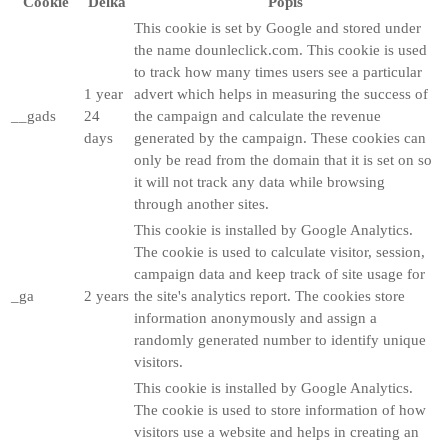
Cookie
Délka
Popis
This cookie is set by Google and stored under
the name dounleclick.com. This cookie is used
to track how many times users see a particular
1 year
advert which helps in measuring the success of
__gads
24
the campaign and calculate the revenue
days
generated by the campaign. These cookies can
only be read from the domain that it is set on so
it will not track any data while browsing
through another sites.
This cookie is installed by Google Analytics.
The cookie is used to calculate visitor, session,
campaign data and keep track of site usage for
_ga
2 years
the site's analytics report. The cookies store
information anonymously and assign a
randomly generated number to identify unique
visitors.
This cookie is installed by Google Analytics.
The cookie is used to store information of how
visitors use a website and helps in creating an