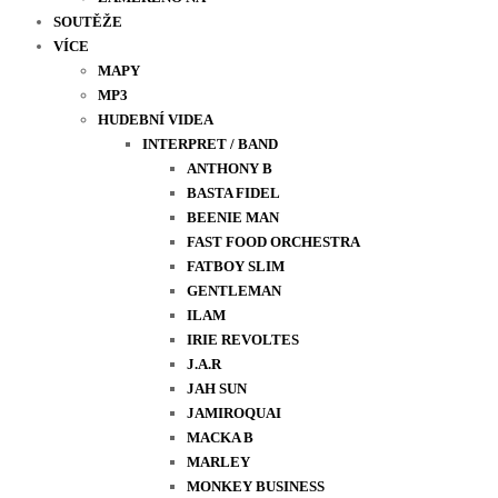
SOUTĚŽE
VÍCE
MAPY
MP3
HUDEBNÍ VIDEA
INTERPRET / BAND
ANTHONY B
BASTA FIDEL
BEENIE MAN
FAST FOOD ORCHESTRA
FATBOY SLIM
GENTLEMAN
ILAM
IRIE REVOLTES
J.A.R
JAH SUN
JAMIROQUAI
MACKA B
MARLEY
MONKEY BUSINESS