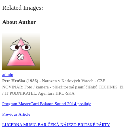
Related Images:
About Author
admin
Petr Hruška (1986)
- Narozen v Karlových Varech - CZE
NOVINÁŘ: Foto / kamera - příležitostné psaní článků TECHNIK: El.
/ IT PODNIKATEL: Agentura HRU-SKA
Navigace
Program MasterCard Balaton Sound 2014 posiluje
pro
Previous Article
příspěvek
LUCERNA MUSIC BAR ČEKÁ NÁJEZD BRITSKÉ PÁRTY