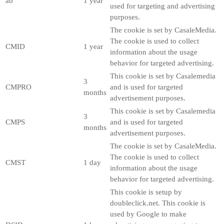
ab
1 year
used for targeting and advertising
purposes.
The cookie is set by CasaleMedia.
The cookie is used to collect
CMID
1 year
information about the usage
behavior for targeted advertising.
This cookie is set by Casalemedia
3
CMPRO
and is used for targeted
months
advertisement purposes.
This cookie is set by Casalemedia
3
CMPS
and is used for targeted
months
advertisement purposes.
The cookie is set by CasaleMedia.
The cookie is used to collect
CMST
1 day
information about the usage
behavior for targeted advertising.
This cookie is setup by
doubleclick.net. This cookie is
used by Google to make