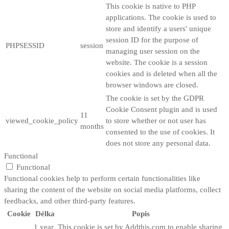
This cookie is native to PHP
applications. The cookie is used to
store and identify a users' unique
session ID for the purpose of
PHPSESSID
session
managing user session on the
website. The cookie is a session
cookies and is deleted when all the
browser windows are closed.
The cookie is set by the GDPR
Cookie Consent plugin and is used
11
viewed_cookie_policy
to store whether or not user has
months
consented to the use of cookies. It
does not store any personal data.
Functional
Functional
Functional cookies help to perform certain functionalities like
sharing the content of the website on social media platforms, collect
feedbacks, and other third-party features.
Cookie
Délka
Popis
1 year
This cookie is set by Addthis.com to enable sharing