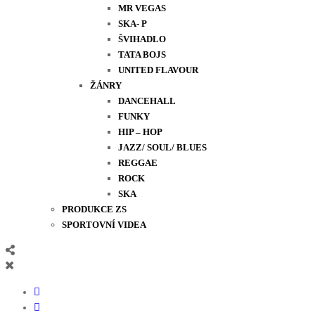
MR VEGAS
SKA- P
ŠVIHADLO
TATA BOJS
UNITED FLAVOUR
ŽÁNRY
DANCEHALL
FUNKY
HIP – HOP
JAZZ/ SOUL/ BLUES
REGGAE
ROCK
SKA
PRODUKCE ZS
SPORTOVNÍ VIDEA