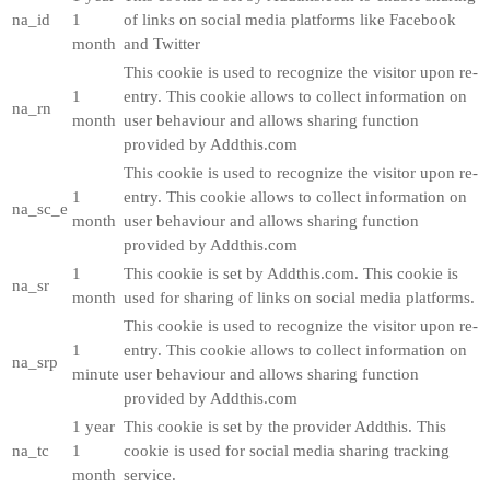
na_id
1
of links on social media platforms like Facebook
month
and Twitter
This cookie is used to recognize the visitor upon re-
1
entry. This cookie allows to collect information on
na_rn
month
user behaviour and allows sharing function
provided by Addthis.com
This cookie is used to recognize the visitor upon re-
1
entry. This cookie allows to collect information on
na_sc_e
month
user behaviour and allows sharing function
provided by Addthis.com
1
This cookie is set by Addthis.com. This cookie is
na_sr
month
used for sharing of links on social media platforms.
This cookie is used to recognize the visitor upon re-
1
entry. This cookie allows to collect information on
na_srp
minute
user behaviour and allows sharing function
provided by Addthis.com
1 year
This cookie is set by the provider Addthis. This
na_tc
1
cookie is used for social media sharing tracking
month
service.