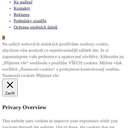
Ke stažení
Kontakty
Reklama
Podmínky soutěže
Ochrana osobních údajů
Na našich webových stránkách používáme soubory cookie,
abychom vám poskytli co nejrelevantnější zážitek tím, že si
zapamatujeme vaše preference a opakované návštěvy. Kliknutím na
„Přijmout vše“ souhlasíte s použitím VŠECH cookies. Můžete však
navštívit „Nastavení cookies“ a poskytnout kontrolovaný souhlas.
Nastavení cookies
Přijmout vše
Zavřít
Privacy Overview
This website uses cookies to improve your experience while you
navigate through the website. Out of these, the cookies that are