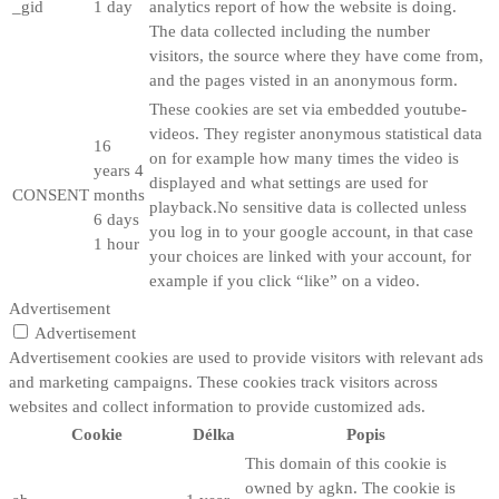
_gid
1 day
analytics report of how the website is doing.
The data collected including the number
visitors, the source where they have come from,
and the pages visted in an anonymous form.
These cookies are set via embedded youtube-
videos. They register anonymous statistical data
16
on for example how many times the video is
years 4
displayed and what settings are used for
CONSENT
months
playback.No sensitive data is collected unless
6 days
you log in to your google account, in that case
1 hour
your choices are linked with your account, for
example if you click “like” on a video.
Advertisement
Advertisement
Advertisement cookies are used to provide visitors with relevant ads
and marketing campaigns. These cookies track visitors across
websites and collect information to provide customized ads.
Cookie
Délka
Popis
This domain of this cookie is
owned by agkn. The cookie is