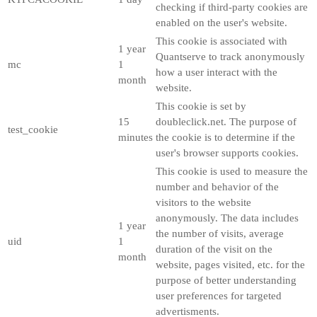
checking if third-party cookies are
enabled on the user's website.
This cookie is associated with
1 year
Quantserve to track anonymously
mc
1
how a user interact with the
month
website.
This cookie is set by
15
doubleclick.net. The purpose of
test_cookie
minutes
the cookie is to determine if the
user's browser supports cookies.
This cookie is used to measure the
number and behavior of the
visitors to the website
anonymously. The data includes
1 year
the number of visits, average
uid
1
duration of the visit on the
month
website, pages visited, etc. for the
purpose of better understanding
user preferences for targeted
advertisments.