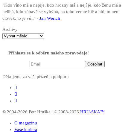
"Kdo víno má a nepije, kdo hrozny má a nejí je, kdo ženu má a
nelíbá, kdo zábavě se vyhýbá, na toho vemte bič a hůl, to není
člověk, to je vůl." -
Jan Werich
Archivy
Přihlaste se k odběru našeho zpravodaje!
Děkujeme za vaší přízeň a podporu
© 2004-2026 Petr Hruška | © 2008-2026
HRU-SKA™
O magazinu
Vaše kariera