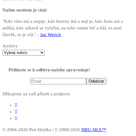
Naším mottem je citát
"Kdo víno má a nepije, kdo hrozny má a nejí je, kdo ženu má a
nelíbá, kdo zábavě se vyhýbá, na toho vemte bič a hůl, to není
člověk, to je vůl." -
Jan Werich
Archivy
Přihlaste se k odběru našeho zpravodaje!
Děkujeme za vaší přízeň a podporu
© 2004-2026 Petr Hruška | © 2008-2026
HRU-SKA™