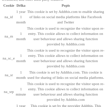
Cookie
Délka
Popis
1 year
This cookie is set by Addthis.com to enable sharing
na_id
1
of links on social media platforms like Facebook
month
and Twitter
This cookie is used to recognize the visitor upon re-
1
entry. This cookie allows to collect information on
na_rn
month
user behaviour and allows sharing function
provided by Addthis.com
This cookie is used to recognize the visitor upon re-
1
entry. This cookie allows to collect information on
na_sc_e
month
user behaviour and allows sharing function
provided by Addthis.com
1
This cookie is set by Addthis.com. This cookie is
na_sr
month
used for sharing of links on social media platforms.
This cookie is used to recognize the visitor upon re-
1
entry. This cookie allows to collect information on
na_srp
minute
user behaviour and allows sharing function
provided by Addthis.com
1 year
This cookie is set by the provider Addthis. This