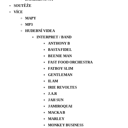
SOUTĚŽE
VÍCE
MAPY
MP3
HUDEBNÍ VIDEA
INTERPRET / BAND
ANTHONY B
BASTA FIDEL
BEENIE MAN
FAST FOOD ORCHESTRA
FATBOY SLIM
GENTLEMAN
ILAM
IRIE REVOLTES
J.A.R
JAH SUN
JAMIROQUAI
MACKA B
MARLEY
MONKEY BUSINESS