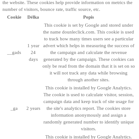
the website. These cookies help provide information on metrics the
number of visitors, bounce rate, traffic source, etc.
Cookie
Délka
Popis
This cookie is set by Google and stored under
the name dounleclick.com. This cookie is used
to track how many times users see a particular
1 year
advert which helps in measuring the success of
__gads
24
the campaign and calculate the revenue
days
generated by the campaign. These cookies can
only be read from the domain that it is set on so
it will not track any data while browsing
through another sites.
This cookie is installed by Google Analytics.
The cookie is used to calculate visitor, session,
campaign data and keep track of site usage for
_ga
2 years
the site's analytics report. The cookies store
information anonymously and assign a
randomly generated number to identify unique
visitors.
This cookie is installed by Google Analytics.