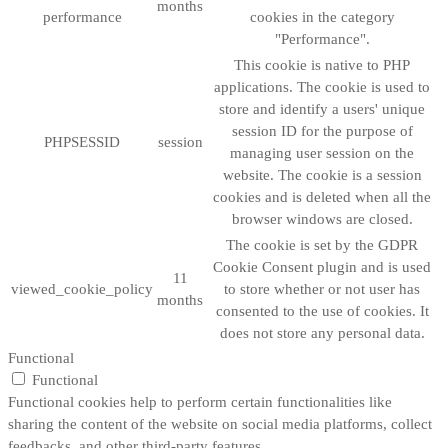
months
performance
cookies in the category
"Performance".
This cookie is native to PHP
applications. The cookie is used to
store and identify a users' unique
session ID for the purpose of
PHPSESSID
session
managing user session on the
website. The cookie is a session
cookies and is deleted when all the
browser windows are closed.
The cookie is set by the GDPR
Cookie Consent plugin and is used
11
viewed_cookie_policy
to store whether or not user has
months
consented to the use of cookies. It
does not store any personal data.
Functional
Functional
Functional cookies help to perform certain functionalities like
sharing the content of the website on social media platforms, collect
feedbacks, and other third-party features.