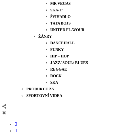
MR VEGAS
SKA- P
ŠVIHADLO
TATA BOJS
UNITED FLAVOUR
ŽÁNRY
DANCEHALL
FUNKY
HIP – HOP
JAZZ/ SOUL/ BLUES
REGGAE
ROCK
SKA
PRODUKCE ZS
SPORTOVNÍ VIDEA