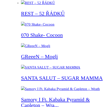
REST – 52 ŘÁDKŮ
070 Shake- Cocoon
GReeeN – Mogli
SANTA SALUT – SUGAR MAMMA
Samory I Ft. Kabaka Pyramid &
Capleton – Wra...