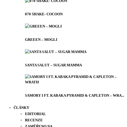
070 SHAKE- COCOON
GREEEN – MOGLI
SANTA SALUT – SUGAR MAMMA
SAMORY I FT. KABAKA PYRAMID & CAPLETON – WRA...
ČLÁNKY
EDITORIAL
RECENZE
ZAMĚŘENO NA