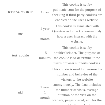
This cookie is set by
pubmatic.com for the purpose of
KTPCACOOKIE
1 day
checking if third-party cookies are
enabled on the user's website.
This cookie is associated with
1 year
Quantserve to track anonymously
mc
1
how a user interact with the
month
website.
This cookie is set by
15
doubleclick.net. The purpose of
test_cookie
minutes
the cookie is to determine if the
user's browser supports cookies.
This cookie is used to measure the
number and behavior of the
visitors to the website
anonymously. The data includes
1 year
the number of visits, average
uid
1
duration of the visit on the
month
website, pages visited, etc. for the