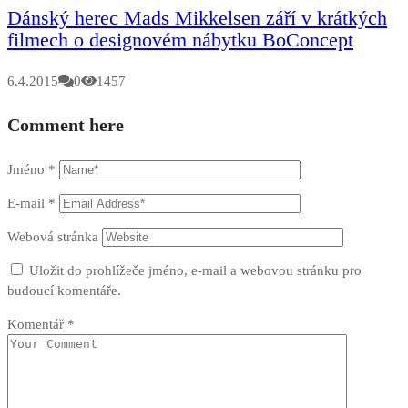
Dánský herec Mads Mikkelsen září v krátkých
filmech o designovém nábytku BoConcept
6.4.2015
0
1457
Comment here
Jméno
*
E-mail
*
Webová stránka
Uložit do prohlížeče jméno, e-mail a webovou stránku pro
budoucí komentáře.
Komentář
*