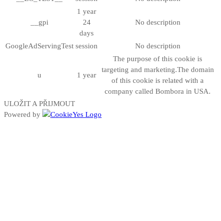
1 year
__gpi
24
No description
days
GoogleAdServingTest
session
No description
The purpose of this cookie is
targeting and marketing.The domain
u
1 year
of this cookie is related with a
company called Bombora in USA.
ULOŽIT A PŘIJMOUT
Powered by