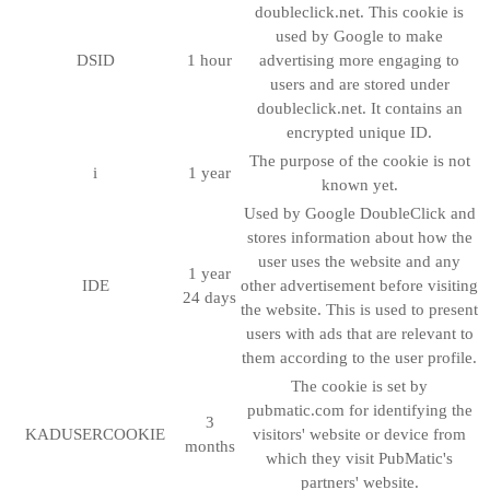
doubleclick.net. This cookie is
used by Google to make
DSID
1 hour
advertising more engaging to
users and are stored under
doubleclick.net. It contains an
encrypted unique ID.
The purpose of the cookie is not
i
1 year
known yet.
Used by Google DoubleClick and
stores information about how the
user uses the website and any
1 year
IDE
other advertisement before visiting
24 days
the website. This is used to present
users with ads that are relevant to
them according to the user profile.
The cookie is set by
pubmatic.com for identifying the
3
KADUSERCOOKIE
visitors' website or device from
months
which they visit PubMatic's
partners' website.