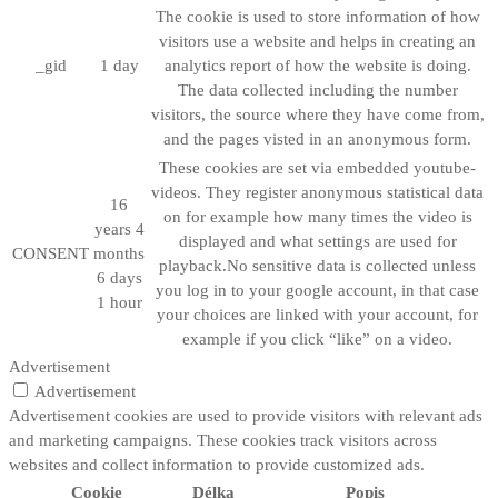
The cookie is used to store information of how
visitors use a website and helps in creating an
_gid
1 day
analytics report of how the website is doing.
The data collected including the number
visitors, the source where they have come from,
and the pages visted in an anonymous form.
These cookies are set via embedded youtube-
videos. They register anonymous statistical data
16
on for example how many times the video is
years 4
displayed and what settings are used for
CONSENT
months
playback.No sensitive data is collected unless
6 days
you log in to your google account, in that case
1 hour
your choices are linked with your account, for
example if you click “like” on a video.
Advertisement
Advertisement
Advertisement cookies are used to provide visitors with relevant ads
and marketing campaigns. These cookies track visitors across
websites and collect information to provide customized ads.
Cookie
Délka
Popis