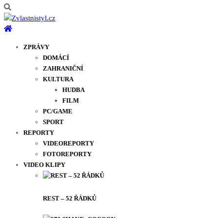
ZPRÁVY
DOMÁCÍ
ZAHRANIČNÍ
KULTURA
HUDBA
FILM
PC/GAME
SPORT
REPORTY
VIDEOREPORTY
FOTOREPORTY
VIDEO KLIPY
REST – 52 ŘÁDKŮ