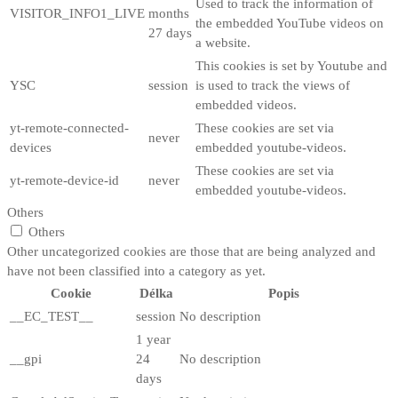
Used to track the information of
VISITOR_INFO1_LIVE
months
the embedded YouTube videos on
27 days
a website.
This cookies is set by Youtube and
YSC
session
is used to track the views of
embedded videos.
yt-remote-connected-
These cookies are set via
never
devices
embedded youtube-videos.
These cookies are set via
yt-remote-device-id
never
embedded youtube-videos.
Others
Others
Other uncategorized cookies are those that are being analyzed and
have not been classified into a category as yet.
Cookie
Délka
Popis
__EC_TEST__
session
No description
1 year
__gpi
24
No description
days