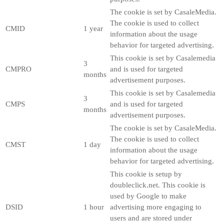
The cookie is set by CasaleMedia.
The cookie is used to collect
CMID
1 year
information about the usage
behavior for targeted advertising.
This cookie is set by Casalemedia
3
CMPRO
and is used for targeted
months
advertisement purposes.
This cookie is set by Casalemedia
3
CMPS
and is used for targeted
months
advertisement purposes.
The cookie is set by CasaleMedia.
The cookie is used to collect
CMST
1 day
information about the usage
behavior for targeted advertising.
This cookie is setup by
doubleclick.net. This cookie is
used by Google to make
DSID
1 hour
advertising more engaging to
users and are stored under