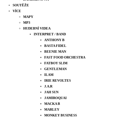
SOUTĚŽE
VÍCE
MAPY
MP3
HUDEBNÍ VIDEA
INTERPRET / BAND
ANTHONY B
BASTA FIDEL
BEENIE MAN
FAST FOOD ORCHESTRA
FATBOY SLIM
GENTLEMAN
ILAM
IRIE REVOLTES
J.A.R
JAH SUN
JAMIROQUAI
MACKA B
MARLEY
MONKEY BUSINESS