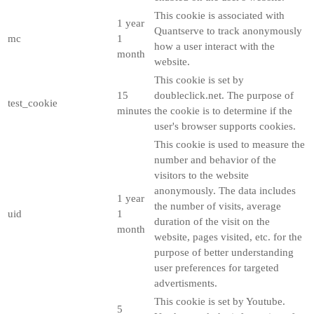
This cookie is associated with
1 year
Quantserve to track anonymously
mc
1
how a user interact with the
month
website.
This cookie is set by
15
doubleclick.net. The purpose of
test_cookie
minutes
the cookie is to determine if the
user's browser supports cookies.
This cookie is used to measure the
number and behavior of the
visitors to the website
anonymously. The data includes
1 year
the number of visits, average
uid
1
duration of the visit on the
month
website, pages visited, etc. for the
purpose of better understanding
user preferences for targeted
advertisments.
This cookie is set by Youtube.
5