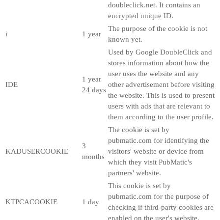
doubleclick.net. It contains an
encrypted unique ID.
The purpose of the cookie is not
i
1 year
known yet.
Used by Google DoubleClick and
stores information about how the
user uses the website and any
1 year
IDE
other advertisement before visiting
24 days
the website. This is used to present
users with ads that are relevant to
them according to the user profile.
The cookie is set by
pubmatic.com for identifying the
3
KADUSERCOOKIE
visitors' website or device from
months
which they visit PubMatic's
partners' website.
This cookie is set by
pubmatic.com for the purpose of
KTPCACOOKIE
1 day
checking if third-party cookies are
enabled on the user's website.