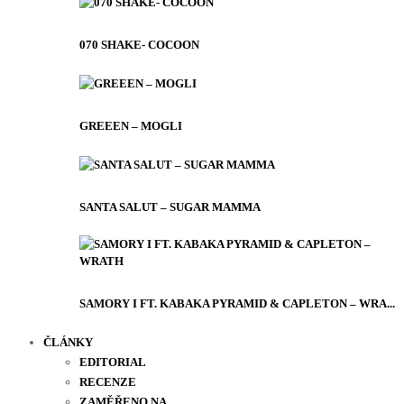
070 SHAKE- COCOON
GREEEN – MOGLI
SANTA SALUT – SUGAR MAMMA
SAMORY I FT. KABAKA PYRAMID & CAPLETON – WRA...
ČLÁNKY
EDITORIAL
RECENZE
ZAMĚŘENO NA