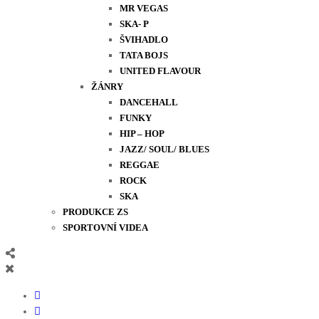
MR VEGAS
SKA- P
ŠVIHADLO
TATA BOJS
UNITED FLAVOUR
ŽÁNRY
DANCEHALL
FUNKY
HIP – HOP
JAZZ/ SOUL/ BLUES
REGGAE
ROCK
SKA
PRODUKCE ZS
SPORTOVNÍ VIDEA