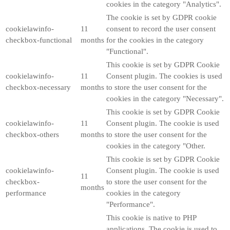
cookies in the category "Analytics".
The cookie is set by GDPR cookie
cookielawinfo-
11
consent to record the user consent
checkbox-functional
months
for the cookies in the category
"Functional".
This cookie is set by GDPR Cookie
cookielawinfo-
11
Consent plugin. The cookies is used
checkbox-necessary
months
to store the user consent for the
cookies in the category "Necessary".
This cookie is set by GDPR Cookie
cookielawinfo-
11
Consent plugin. The cookie is used
checkbox-others
months
to store the user consent for the
cookies in the category "Other.
This cookie is set by GDPR Cookie
cookielawinfo-
Consent plugin. The cookie is used
11
checkbox-
to store the user consent for the
months
performance
cookies in the category
"Performance".
This cookie is native to PHP
applications. The cookie is used to