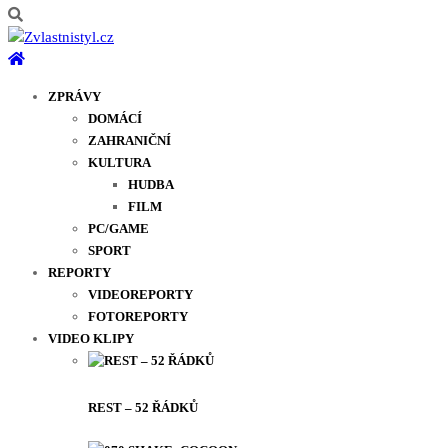
ZPRÁVY
DOMÁCÍ
ZAHRANIČNÍ
KULTURA
HUDBA
FILM
PC/GAME
SPORT
REPORTY
VIDEOREPORTY
FOTOREPORTY
VIDEO KLIPY
REST – 52 ŘÁDKŮ