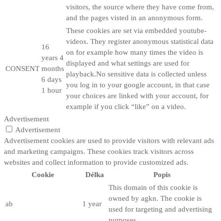
visitors, the source where they have come from,
and the pages visted in an anonymous form.
These cookies are set via embedded youtube-
videos. They register anonymous statistical data
16
on for example how many times the video is
years 4
displayed and what settings are used for
CONSENT
months
playback.No sensitive data is collected unless
6 days
you log in to your google account, in that case
1 hour
your choices are linked with your account, for
example if you click “like” on a video.
Advertisement
Advertisement
Advertisement cookies are used to provide visitors with relevant ads
and marketing campaigns. These cookies track visitors across
websites and collect information to provide customized ads.
Cookie
Délka
Popis
This domain of this cookie is
owned by agkn. The cookie is
ab
1 year
used for targeting and advertising
purposes.