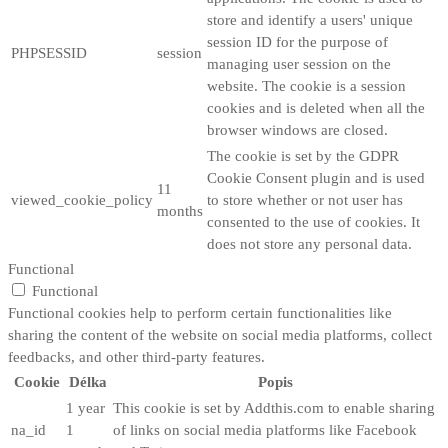
store and identify a users' unique
session ID for the purpose of
PHPSESSID
session
managing user session on the
website. The cookie is a session
cookies and is deleted when all the
browser windows are closed.
The cookie is set by the GDPR
Cookie Consent plugin and is used
11
viewed_cookie_policy
to store whether or not user has
months
consented to the use of cookies. It
does not store any personal data.
Functional
Functional
Functional cookies help to perform certain functionalities like
sharing the content of the website on social media platforms, collect
feedbacks, and other third-party features.
Cookie
Délka
Popis
1 year
This cookie is set by Addthis.com to enable sharing
na_id
1
of links on social media platforms like Facebook