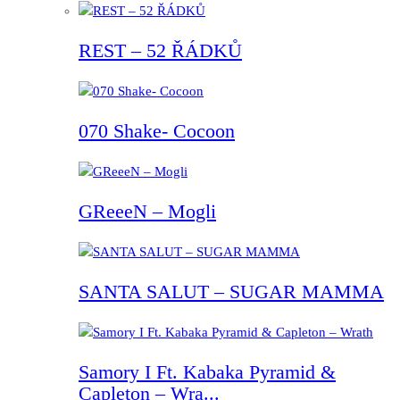
REST – 52 ŘÁDKŮ
070 Shake- Cocoon
GReeeN – Mogli
SANTA SALUT – SUGAR MAMMA
Samory I Ft. Kabaka Pyramid &
Capleton – Wra...