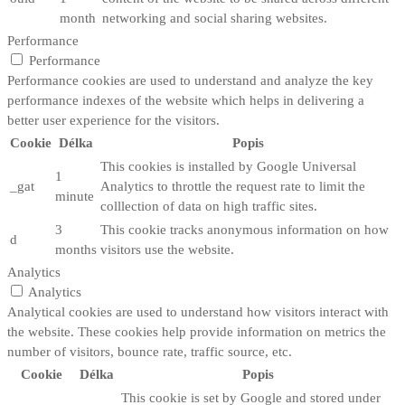
month
networking and social sharing websites.
Performance
Performance
Performance cookies are used to understand and analyze the key
performance indexes of the website which helps in delivering a
better user experience for the visitors.
Cookie
Délka
Popis
This cookies is installed by Google Universal
1
_gat
Analytics to throttle the request rate to limit the
minute
colllection of data on high traffic sites.
3
This cookie tracks anonymous information on how
d
months
visitors use the website.
Analytics
Analytics
Analytical cookies are used to understand how visitors interact with
the website. These cookies help provide information on metrics the
number of visitors, bounce rate, traffic source, etc.
Cookie
Délka
Popis
This cookie is set by Google and stored under