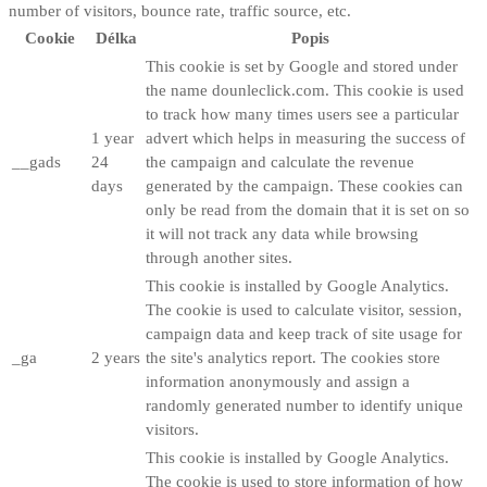
number of visitors, bounce rate, traffic source, etc.
Cookie
Délka
Popis
This cookie is set by Google and stored under
the name dounleclick.com. This cookie is used
to track how many times users see a particular
1 year
advert which helps in measuring the success of
__gads
24
the campaign and calculate the revenue
days
generated by the campaign. These cookies can
only be read from the domain that it is set on so
it will not track any data while browsing
through another sites.
This cookie is installed by Google Analytics.
The cookie is used to calculate visitor, session,
campaign data and keep track of site usage for
_ga
2 years
the site's analytics report. The cookies store
information anonymously and assign a
randomly generated number to identify unique
visitors.
This cookie is installed by Google Analytics.
The cookie is used to store information of how