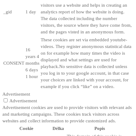
visitors use a website and helps in creating an
_gid
1 day
analytics report of how the website is doing.
The data collected including the number
visitors, the source where they have come from,
and the pages visted in an anonymous form.
These cookies are set via embedded youtube-
videos. They register anonymous statistical data
16
on for example how many times the video is
years 4
displayed and what settings are used for
CONSENT
months
playback.No sensitive data is collected unless
6 days
you log in to your google account, in that case
1 hour
your choices are linked with your account, for
example if you click “like” on a video.
Advertisement
Advertisement
Advertisement cookies are used to provide visitors with relevant ads
and marketing campaigns. These cookies track visitors across
websites and collect information to provide customized ads.
Cookie
Délka
Popis