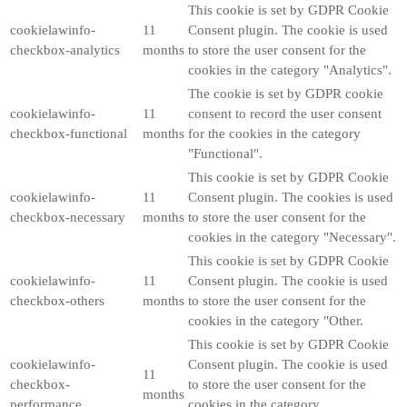
This cookie is set by GDPR Cookie
cookielawinfo-
11
Consent plugin. The cookie is used
checkbox-analytics
months
to store the user consent for the
cookies in the category "Analytics".
The cookie is set by GDPR cookie
cookielawinfo-
11
consent to record the user consent
checkbox-functional
months
for the cookies in the category
"Functional".
This cookie is set by GDPR Cookie
cookielawinfo-
11
Consent plugin. The cookies is used
checkbox-necessary
months
to store the user consent for the
cookies in the category "Necessary".
This cookie is set by GDPR Cookie
cookielawinfo-
11
Consent plugin. The cookie is used
checkbox-others
months
to store the user consent for the
cookies in the category "Other.
This cookie is set by GDPR Cookie
cookielawinfo-
Consent plugin. The cookie is used
11
checkbox-
to store the user consent for the
months
performance
cookies in the category