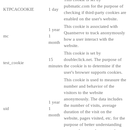
pubmatic.com for the purpose of
KTPCACOOKIE
1 day
checking if third-party cookies are
enabled on the user's website.
This cookie is associated with
1 year
Quantserve to track anonymously
mc
1
how a user interact with the
month
website.
This cookie is set by
15
doubleclick.net. The purpose of
test_cookie
minutes
the cookie is to determine if the
user's browser supports cookies.
This cookie is used to measure the
number and behavior of the
visitors to the website
anonymously. The data includes
1 year
the number of visits, average
uid
1
duration of the visit on the
month
website, pages visited, etc. for the
purpose of better understanding