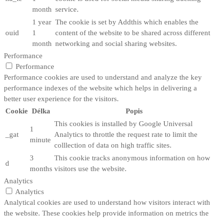
month
service.
1 year
The cookie is set by Addthis which enables the
ouid
1
content of the website to be shared across different
month
networking and social sharing websites.
Performance
Performance
Performance cookies are used to understand and analyze the key
performance indexes of the website which helps in delivering a
better user experience for the visitors.
Cookie
Délka
Popis
This cookies is installed by Google Universal
1
_gat
Analytics to throttle the request rate to limit the
minute
colllection of data on high traffic sites.
3
This cookie tracks anonymous information on how
d
months
visitors use the website.
Analytics
Analytics
Analytical cookies are used to understand how visitors interact with
the website. These cookies help provide information on metrics the