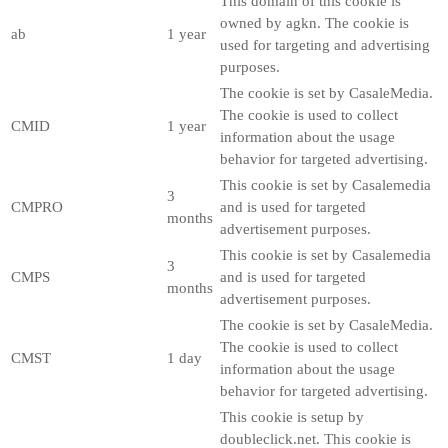
This domain of this cookie is
owned by agkn. The cookie is
ab
1 year
used for targeting and advertising
purposes.
The cookie is set by CasaleMedia.
The cookie is used to collect
CMID
1 year
information about the usage
behavior for targeted advertising.
This cookie is set by Casalemedia
3
CMPRO
and is used for targeted
months
advertisement purposes.
This cookie is set by Casalemedia
3
CMPS
and is used for targeted
months
advertisement purposes.
The cookie is set by CasaleMedia.
The cookie is used to collect
CMST
1 day
information about the usage
behavior for targeted advertising.
This cookie is setup by
doubleclick.net. This cookie is