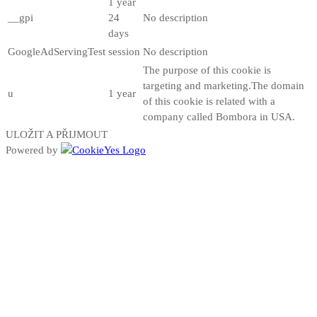
1 year
__gpi
24
No description
days
GoogleAdServingTest
session
No description
The purpose of this cookie is
targeting and marketing.The domain
u
1 year
of this cookie is related with a
company called Bombora in USA.
ULOŽIT A PŘIJMOUT
Powered by