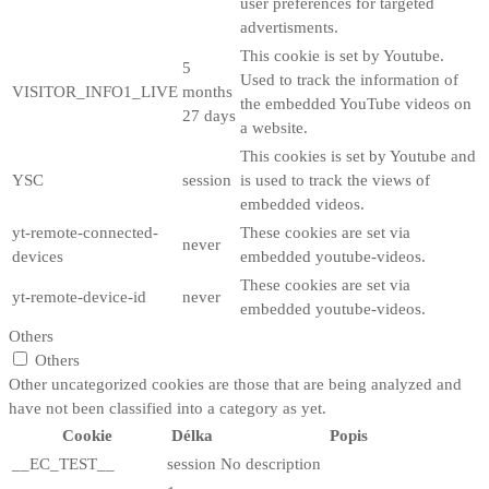
user preferences for targeted
advertisments.
This cookie is set by Youtube.
5
Used to track the information of
VISITOR_INFO1_LIVE
months
the embedded YouTube videos on
27 days
a website.
This cookies is set by Youtube and
YSC
session
is used to track the views of
embedded videos.
yt-remote-connected-
These cookies are set via
never
devices
embedded youtube-videos.
These cookies are set via
yt-remote-device-id
never
embedded youtube-videos.
Others
Others
Other uncategorized cookies are those that are being analyzed and
have not been classified into a category as yet.
Cookie
Délka
Popis
__EC_TEST__
session
No description