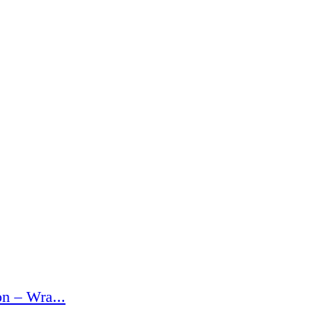
n – Wra...