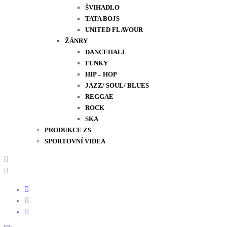
ŠVIHADLO
TATA BOJS
UNITED FLAVOUR
ŽÁNRY
DANCEHALL
FUNKY
HIP – HOP
JAZZ/ SOUL/ BLUES
REGGAE
ROCK
SKA
PRODUKCE ZS
SPORTOVNÍ VIDEA