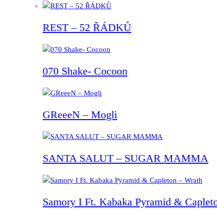
REST – 52 ŘÁDKŮ
070 Shake- Cocoon
GReeeN – Mogli
SANTA SALUT – SUGAR MAMMA
Samory I Ft. Kabaka Pyramid & Capleto