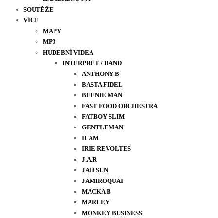
SOUTĚŽE
VÍCE
MAPY
MP3
HUDEBNÍ VIDEA
INTERPRET / BAND
ANTHONY B
BASTA FIDEL
BEENIE MAN
FAST FOOD ORCHESTRA
FATBOY SLIM
GENTLEMAN
ILAM
IRIE REVOLTES
J.A.R
JAH SUN
JAMIROQUAI
MACKA B
MARLEY
MONKEY BUSINESS