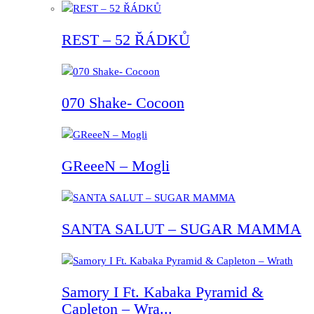
REST – 52 ŘÁDKŮ
070 Shake- Cocoon
GReeeN – Mogli
SANTA SALUT – SUGAR MAMMA
Samory I Ft. Kabaka Pyramid &
Capleton – Wra...