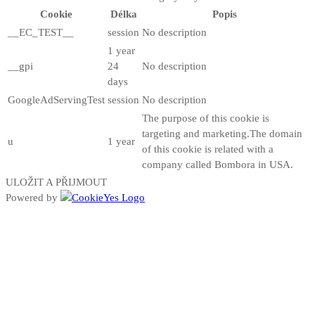
Cookie
Délka
Popis
__EC_TEST__
session
No description
1 year
__gpi
24
No description
days
GoogleAdServingTest
session
No description
The purpose of this cookie is
targeting and marketing.The domain
u
1 year
of this cookie is related with a
company called Bombora in USA.
ULOŽIT A PŘIJMOUT
Powered by