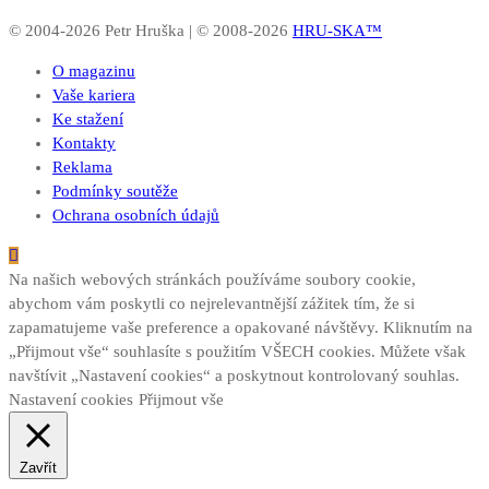
© 2004-2026 Petr Hruška | © 2008-2026
HRU-SKA™
O magazinu
Vaše kariera
Ke stažení
Kontakty
Reklama
Podmínky soutěže
Ochrana osobních údajů
Na našich webových stránkách používáme soubory cookie,
abychom vám poskytli co nejrelevantnější zážitek tím, že si
zapamatujeme vaše preference a opakované návštěvy. Kliknutím na
„Přijmout vše“ souhlasíte s použitím VŠECH cookies. Můžete však
navštívit „Nastavení cookies“ a poskytnout kontrolovaný souhlas.
Nastavení cookies
Přijmout vše
Zavřít