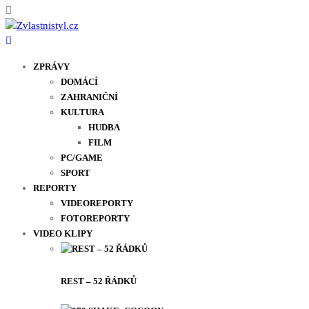
ZPRÁVY
DOMÁCÍ
ZAHRANIČNÍ
KULTURA
HUDBA
FILM
PC/GAME
SPORT
REPORTY
VIDEOREPORTY
FOTOREPORTY
VIDEO KLIPY
REST – 52 ŘÁDKŮ