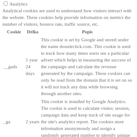
Analytics
Analytical cookies are used to understand how visitors interact with
the website. These cookies help provide information on metrics the
number of visitors, bounce rate, traffic source, etc.
Cookie
Délka
Popis
This cookie is set by Google and stored under
the name dounleclick.com. This cookie is used
to track how many times users see a particular
1 year
advert which helps in measuring the success of
__gads
24
the campaign and calculate the revenue
days
generated by the campaign. These cookies can
only be read from the domain that it is set on so
it will not track any data while browsing
through another sites.
This cookie is installed by Google Analytics.
The cookie is used to calculate visitor, session,
campaign data and keep track of site usage for
_ga
2 years
the site's analytics report. The cookies store
information anonymously and assign a
randomly generated number to identify unique