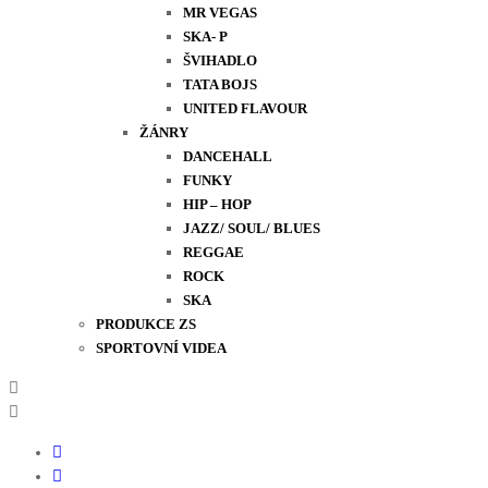
MR VEGAS
SKA- P
ŠVIHADLO
TATA BOJS
UNITED FLAVOUR
ŽÁNRY
DANCEHALL
FUNKY
HIP – HOP
JAZZ/ SOUL/ BLUES
REGGAE
ROCK
SKA
PRODUKCE ZS
SPORTOVNÍ VIDEA