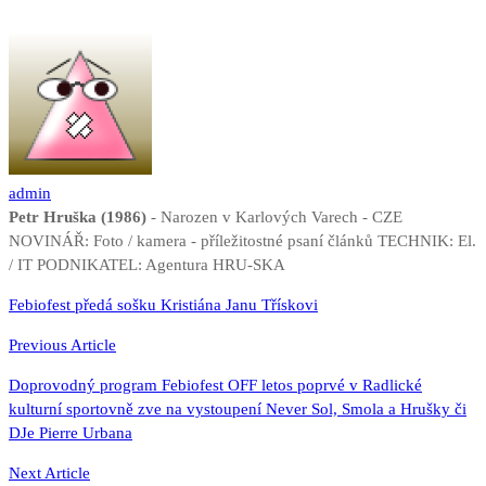
admin
Petr Hruška (1986)
- Narozen v Karlových Varech - CZE
NOVINÁŘ: Foto / kamera - příležitostné psaní článků TECHNIK: El.
/ IT PODNIKATEL: Agentura HRU-SKA
Navigace
Febiofest předá sošku Kristiána Janu Třískovi
pro
Previous Article
příspěvek
Doprovodný program Febiofest OFF letos poprvé v Radlické
kulturní sportovně zve na vystoupení Never Sol, Smola a Hrušky či
DJe Pierre Urbana
Next Article