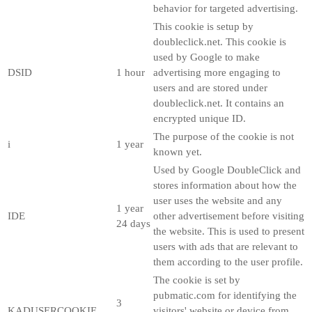
behavior for targeted advertising.
This cookie is setup by
doubleclick.net. This cookie is
used by Google to make
DSID
1 hour
advertising more engaging to
users and are stored under
doubleclick.net. It contains an
encrypted unique ID.
The purpose of the cookie is not
i
1 year
known yet.
Used by Google DoubleClick and
stores information about how the
user uses the website and any
1 year
IDE
other advertisement before visiting
24 days
the website. This is used to present
users with ads that are relevant to
them according to the user profile.
The cookie is set by
pubmatic.com for identifying the
3
KADUSERCOOKIE
visitors' website or device from