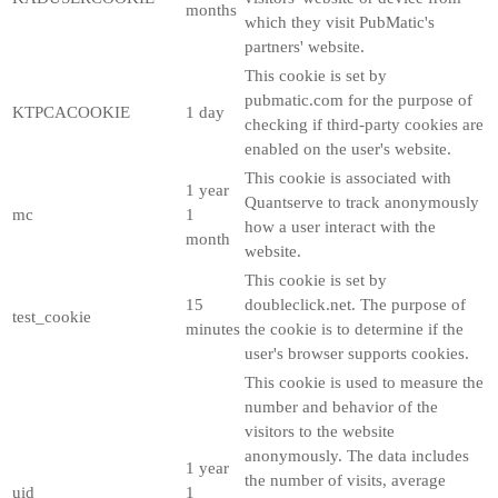
months
which they visit PubMatic's
partners' website.
This cookie is set by
pubmatic.com for the purpose of
KTPCACOOKIE
1 day
checking if third-party cookies are
enabled on the user's website.
This cookie is associated with
1 year
Quantserve to track anonymously
mc
1
how a user interact with the
month
website.
This cookie is set by
15
doubleclick.net. The purpose of
test_cookie
minutes
the cookie is to determine if the
user's browser supports cookies.
This cookie is used to measure the
number and behavior of the
visitors to the website
anonymously. The data includes
1 year
the number of visits, average
uid
1