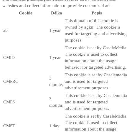
websites and collect information to provide customized ads.
Cookie
Délka
Popis
This domain of this cookie is
owned by agkn. The cookie is
ab
1 year
used for targeting and advertising
purposes.
The cookie is set by CasaleMedia.
The cookie is used to collect
CMID
1 year
information about the usage
behavior for targeted advertising.
This cookie is set by Casalemedia
3
CMPRO
and is used for targeted
months
advertisement purposes.
This cookie is set by Casalemedia
3
CMPS
and is used for targeted
months
advertisement purposes.
The cookie is set by CasaleMedia.
The cookie is used to collect
CMST
1 day
information about the usage