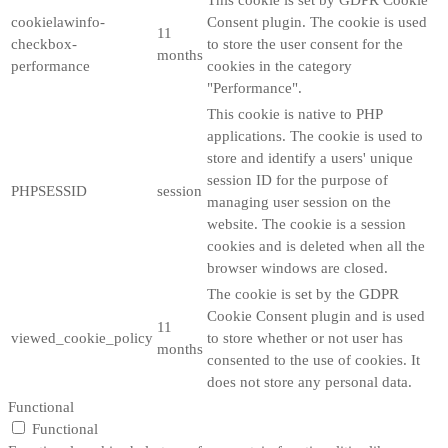
cookielawinfo-
Consent plugin. The cookie is used
11
checkbox-
to store the user consent for the
months
performance
cookies in the category
"Performance".
This cookie is native to PHP
applications. The cookie is used to
store and identify a users' unique
session ID for the purpose of
PHPSESSID
session
managing user session on the
website. The cookie is a session
cookies and is deleted when all the
browser windows are closed.
The cookie is set by the GDPR
Cookie Consent plugin and is used
11
viewed_cookie_policy
to store whether or not user has
months
consented to the use of cookies. It
does not store any personal data.
Functional
Functional