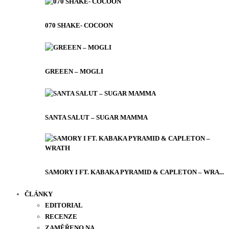
070 SHAKE- COCOON
GREEEN – MOGLI
SANTA SALUT – SUGAR MAMMA
SAMORY I FT. KABAKA PYRAMID & CAPLETON – WRA...
ČLÁNKY
EDITORIAL
RECENZE
ZAMĚŘENO NA