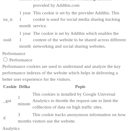
provided by Addthis.com
1 year
This cookie is set by the provider Addthis. This
na_tc
1
cookie is used for social media sharing tracking
month
service.
1 year
The cookie is set by Addthis which enables the
ouid
1
content of the website to be shared across different
month
networking and social sharing websites.
Performance
Performance
Performance cookies are used to understand and analyze the key
performance indexes of the website which helps in delivering a
better user experience for the visitors.
Cookie
Délka
Popis
This cookies is installed by Google Universal
1
_gat
Analytics to throttle the request rate to limit the
minute
colllection of data on high traffic sites.
3
This cookie tracks anonymous information on how
d
months
visitors use the website.
Analytics