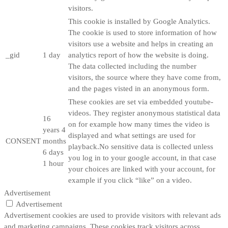
visitors.
This cookie is installed by Google Analytics.
The cookie is used to store information of how
visitors use a website and helps in creating an
_gid
1 day
analytics report of how the website is doing.
The data collected including the number
visitors, the source where they have come from,
and the pages visted in an anonymous form.
These cookies are set via embedded youtube-
videos. They register anonymous statistical data
16
on for example how many times the video is
years 4
displayed and what settings are used for
CONSENT
months
playback.No sensitive data is collected unless
6 days
you log in to your google account, in that case
1 hour
your choices are linked with your account, for
example if you click “like” on a video.
Advertisement
Advertisement
Advertisement cookies are used to provide visitors with relevant ads
and marketing campaigns. These cookies track visitors across