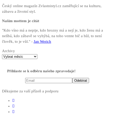
Český online magazín Zvlastnistyl.cz zaměřující se na kulturu,
zábavu a životní styl.
Naším mottem je citát
"Kdo víno má a nepije, kdo hrozny má a nejí je, kdo ženu má a
nelíbá, kdo zábavě se vyhýbá, na toho vemte bič a hůl, to není
člověk, to je vůl." -
Jan Werich
Archivy
Přihlaste se k odběru našeho zpravodaje!
Děkujeme za vaší přízeň a podporu