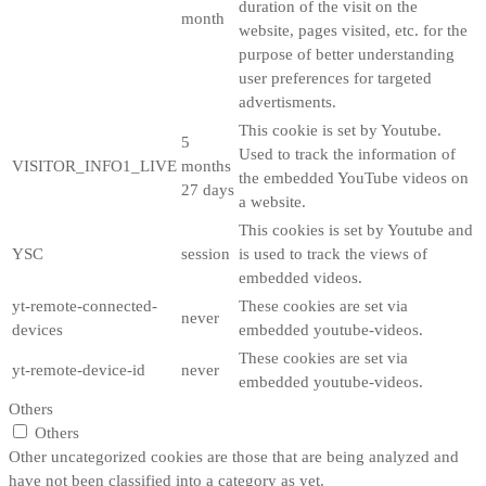
duration of the visit on the
month
website, pages visited, etc. for the
purpose of better understanding
user preferences for targeted
advertisments.
This cookie is set by Youtube.
5
Used to track the information of
VISITOR_INFO1_LIVE
months
the embedded YouTube videos on
27 days
a website.
This cookies is set by Youtube and
YSC
session
is used to track the views of
embedded videos.
yt-remote-connected-
These cookies are set via
never
devices
embedded youtube-videos.
These cookies are set via
yt-remote-device-id
never
embedded youtube-videos.
Others
Others
Other uncategorized cookies are those that are being analyzed and
have not been classified into a category as yet.