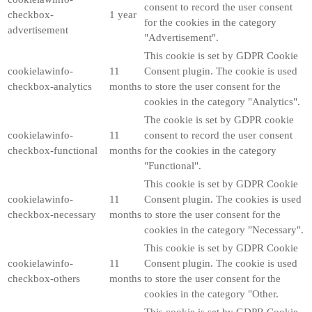
consent to record the user consent
checkbox-
1 year
for the cookies in the category
advertisement
"Advertisement".
This cookie is set by GDPR Cookie
cookielawinfo-
11
Consent plugin. The cookie is used
checkbox-analytics
months
to store the user consent for the
cookies in the category "Analytics".
The cookie is set by GDPR cookie
cookielawinfo-
11
consent to record the user consent
checkbox-functional
months
for the cookies in the category
"Functional".
This cookie is set by GDPR Cookie
cookielawinfo-
11
Consent plugin. The cookies is used
checkbox-necessary
months
to store the user consent for the
cookies in the category "Necessary".
This cookie is set by GDPR Cookie
cookielawinfo-
11
Consent plugin. The cookie is used
checkbox-others
months
to store the user consent for the
cookies in the category "Other.
This cookie is set by GDPR Cookie