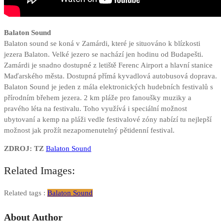
Balaton Sound
Balaton sound se koná v Zamárdi, které je situováno k blízkosti
jezera Balaton. Velké jezero se nachází jen hodinu od Budapešti.
Zamárdi je snadno dostupné z letiště Ferenc Airport a hlavní stanice
Maďarského města. Dostupná přímá kyvadlová autobusová doprava.
Balaton Sound je jeden z mála elektronických hudebních festivalů s
přírodním břehem jezera. 2 km pláže pro fanoušky muziky a
pravého léta na festivalu. Toho využívá i speciální možnost
ubytovaní a kemp na pláži vedle festivalové zóny nabízí tu nejlepší
možnost jak prožít nezapomenutelný pětidenní festival.
ZDROJ: TZ
Balaton Sound
Related Images:
Related tags :
Balaton Sound
About Author