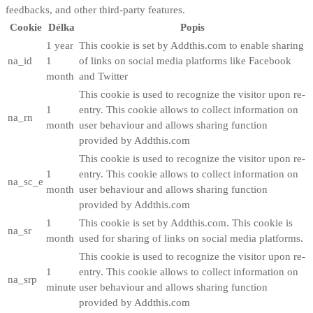
feedbacks, and other third-party features.
Cookie
Délka
Popis
1 year
This cookie is set by Addthis.com to enable sharing
na_id
1
of links on social media platforms like Facebook
month
and Twitter
This cookie is used to recognize the visitor upon re-
1
entry. This cookie allows to collect information on
na_rn
month
user behaviour and allows sharing function
provided by Addthis.com
This cookie is used to recognize the visitor upon re-
1
entry. This cookie allows to collect information on
na_sc_e
month
user behaviour and allows sharing function
provided by Addthis.com
1
This cookie is set by Addthis.com. This cookie is
na_sr
month
used for sharing of links on social media platforms.
This cookie is used to recognize the visitor upon re-
1
entry. This cookie allows to collect information on
na_srp
minute
user behaviour and allows sharing function
provided by Addthis.com