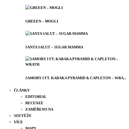
GREEEN – MOGLI
SANTA SALUT – SUGAR MAMMA
SAMORY I FT. KABAKA PYRAMID & CAPLETON – WRA...
ČLÁNKY
EDITORIAL
RECENZE
ZAMĚŘENO NA
SOUTĚŽE
VÍCE
MAPY