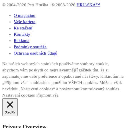
© 2004-2026 Petr Hruška | © 2008-2026
HRU-SKA™
O magazinu
Vaše kariera
Ke stažení
Kontakty
Reklama
Podmínky soutěže
Ochrana osobních údajů
Na našich webových stránkách používáme soubory cookie,
abychom vám poskytli co nejrelevantnější zážitek tím, že si
zapamatujeme vaše preference a opakované návštěvy. Kliknutím na
„Přijmout vše“ souhlasíte s použitím VŠECH cookies. Můžete však
navštívit „Nastavení cookies“ a poskytnout kontrolovaný souhlas.
Nastavení cookies
Přijmout vše
Zavřít
Privacy Overview