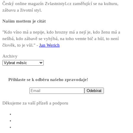
Český online magazín Zvlastnistyl.cz zaměřující se na kulturu,
zábavu a životní styl.
Naším mottem je citát
"Kdo víno má a nepije, kdo hrozny má a nejí je, kdo ženu má a
nelíbá, kdo zábavě se vyhýbá, na toho vemte bič a hůl, to není
člověk, to je vůl." -
Jan Werich
Archivy
Přihlaste se k odběru našeho zpravodaje!
Děkujeme za vaší přízeň a podporu