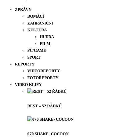
ZPRÁVY
DOMÁCÍ
ZAHRANIČNÍ
KULTURA
HUDBA
FILM
PC/GAME
SPORT
REPORTY
VIDEOREPORTY
FOTOREPORTY
VIDEO KLIPY
REST – 52 ŘÁDKŮ
070 SHAKE- COCOON