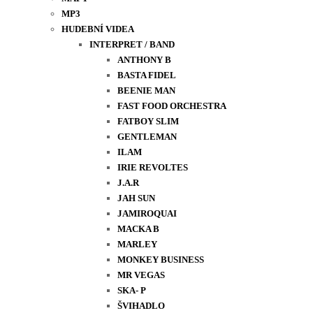
MP3
HUDEBNÍ VIDEA
INTERPRET / BAND
ANTHONY B
BASTA FIDEL
BEENIE MAN
FAST FOOD ORCHESTRA
FATBOY SLIM
GENTLEMAN
ILAM
IRIE REVOLTES
J.A.R
JAH SUN
JAMIROQUAI
MACKA B
MARLEY
MONKEY BUSINESS
MR VEGAS
SKA- P
ŠVIHADLO