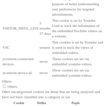
purpose of better understanding
user preferences for targeted
advertisments.
This cookie is set by Youtube.
5
Used to track the information of
VISITOR_INFO1_LIVE
months
the embedded YouTube videos on
27 days
a website.
This cookies is set by Youtube and
YSC
session
is used to track the views of
embedded videos.
yt-remote-connected-
These cookies are set via
never
devices
embedded youtube-videos.
These cookies are set via
yt-remote-device-id
never
embedded youtube-videos.
Others
Others
Other uncategorized cookies are those that are being analyzed and
have not been classified into a category as yet.
Cookie
Délka
Popis