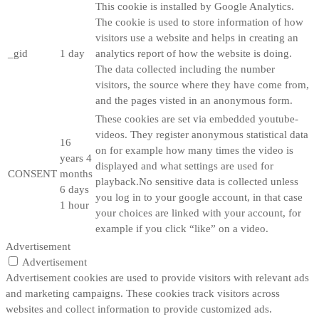
This cookie is installed by Google Analytics.
The cookie is used to store information of how
visitors use a website and helps in creating an
_gid
1 day
analytics report of how the website is doing.
The data collected including the number
visitors, the source where they have come from,
and the pages visted in an anonymous form.
These cookies are set via embedded youtube-
videos. They register anonymous statistical data
16
on for example how many times the video is
years 4
displayed and what settings are used for
CONSENT
months
playback.No sensitive data is collected unless
6 days
you log in to your google account, in that case
1 hour
your choices are linked with your account, for
example if you click “like” on a video.
Advertisement
Advertisement
Advertisement cookies are used to provide visitors with relevant ads
and marketing campaigns. These cookies track visitors across
websites and collect information to provide customized ads.