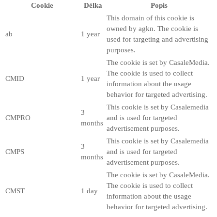
Cookie
Délka
Popis
This domain of this cookie is
owned by agkn. The cookie is
ab
1 year
used for targeting and advertising
purposes.
The cookie is set by CasaleMedia.
The cookie is used to collect
CMID
1 year
information about the usage
behavior for targeted advertising.
This cookie is set by Casalemedia
3
CMPRO
and is used for targeted
months
advertisement purposes.
This cookie is set by Casalemedia
3
CMPS
and is used for targeted
months
advertisement purposes.
The cookie is set by CasaleMedia.
The cookie is used to collect
CMST
1 day
information about the usage
behavior for targeted advertising.