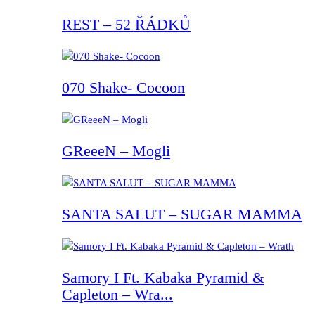
REST – 52 ŘÁDKŮ
070 Shake- Cocoon
GReeeN – Mogli
SANTA SALUT – SUGAR MAMMA
Samory I Ft. Kabaka Pyramid &
Capleton – Wra...