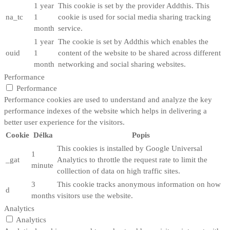
1 year
This cookie is set by the provider Addthis. This
na_tc
1
cookie is used for social media sharing tracking
month
service.
1 year
The cookie is set by Addthis which enables the
ouid
1
content of the website to be shared across different
month
networking and social sharing websites.
Performance
Performance
Performance cookies are used to understand and analyze the key
performance indexes of the website which helps in delivering a
better user experience for the visitors.
Cookie
Délka
Popis
This cookies is installed by Google Universal
1
_gat
Analytics to throttle the request rate to limit the
minute
colllection of data on high traffic sites.
3
This cookie tracks anonymous information on how
d
months
visitors use the website.
Analytics
Analytics