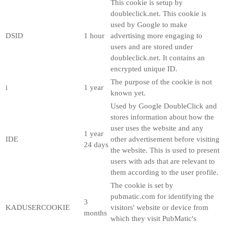
This cookie is setup by
doubleclick.net. This cookie is
used by Google to make
DSID
1 hour
advertising more engaging to
users and are stored under
doubleclick.net. It contains an
encrypted unique ID.
The purpose of the cookie is not
i
1 year
known yet.
Used by Google DoubleClick and
stores information about how the
user uses the website and any
1 year
IDE
other advertisement before visiting
24 days
the website. This is used to present
users with ads that are relevant to
them according to the user profile.
The cookie is set by
pubmatic.com for identifying the
3
KADUSERCOOKIE
visitors' website or device from
months
which they visit PubMatic's