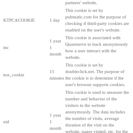
partners' website.
This cookie is set by
pubmatic.com for the purpose of
KTPCACOOKIE
1 day
checking if third-party cookies are
enabled on the user's website.
This cookie is associated with
1 year
Quantserve to track anonymously
mc
1
how a user interact with the
month
website.
This cookie is set by
15
doubleclick.net. The purpose of
test_cookie
minutes
the cookie is to determine if the
user's browser supports cookies.
This cookie is used to measure the
number and behavior of the
visitors to the website
anonymously. The data includes
1 year
the number of visits, average
uid
1
duration of the visit on the
month
website, pages visited, etc. for the