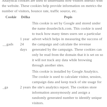
Analytical cookies are used to understand how visitors interact with
the website. These cookies help provide information on metrics the
number of visitors, bounce rate, traffic source, etc.
Cookie
Délka
Popis
This cookie is set by Google and stored under
the name dounleclick.com. This cookie is used
to track how many times users see a particular
1 year
advert which helps in measuring the success of
__gads
24
the campaign and calculate the revenue
days
generated by the campaign. These cookies can
only be read from the domain that it is set on so
it will not track any data while browsing
through another sites.
This cookie is installed by Google Analytics.
The cookie is used to calculate visitor, session,
campaign data and keep track of site usage for
_ga
2 years
the site's analytics report. The cookies store
information anonymously and assign a
randomly generated number to identify unique
visitors.