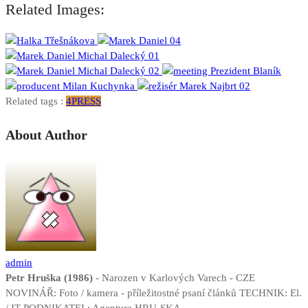
Related Images:
Related tags :
4PRESS
About Author
admin
Petr Hruška (1986)
- Narozen v Karlových Varech - CZE
NOVINÁŘ: Foto / kamera - příležitostné psaní článků TECHNIK: El.