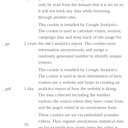
only be read from the domain that it is set on so
it will not track any data while browsing
through another sites.
This cookie is installed by Google Analytics.
The cookie is used to calculate visitor, session,
campaign data and keep track of site usage for
_ga
2 years
the site's analytics report. The cookies store
information anonymously and assign a
randomly generated number to identify unique
visitors.
This cookie is installed by Google Analytics.
The cookie is used to store information of how
visitors use a website and helps in creating an
_gid
1 day
analytics report of how the website is doing.
The data collected including the number
visitors, the source where they have come from,
and the pages visted in an anonymous form.
These cookies are set via embedded youtube-
videos. They register anonymous statistical data
16
on for example how many times the video is