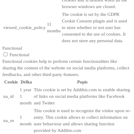
browser windows are closed.
The cookie is set by the GDPR
Cookie Consent plugin and is used
11
viewed_cookie_policy
to store whether or not user has
months
consented to the use of cookies. It
does not store any personal data.
Functional
Functional
Functional cookies help to perform certain functionalities like
sharing the content of the website on social media platforms, collect
feedbacks, and other third-party features.
Cookie
Délka
Popis
1 year
This cookie is set by Addthis.com to enable sharing
na_id
1
of links on social media platforms like Facebook
month
and Twitter
This cookie is used to recognize the visitor upon re-
1
entry. This cookie allows to collect information on
na_rn
month
user behaviour and allows sharing function
provided by Addthis.com