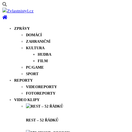
ZPRÁVY
DOMÁCÍ
ZAHRANIČNÍ
KULTURA
HUDBA
FILM
PC/GAME
SPORT
REPORTY
VIDEOREPORTY
FOTOREPORTY
VIDEO KLIPY
REST – 52 ŘÁDKŮ