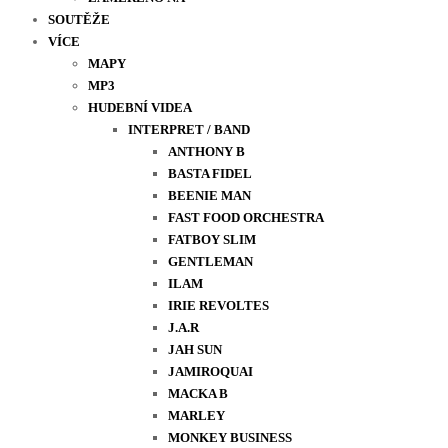
SOUTĚŽE
VÍCE
MAPY
MP3
HUDEBNÍ VIDEA
INTERPRET / BAND
ANTHONY B
BASTA FIDEL
BEENIE MAN
FAST FOOD ORCHESTRA
FATBOY SLIM
GENTLEMAN
ILAM
IRIE REVOLTES
J.A.R
JAH SUN
JAMIROQUAI
MACKA B
MARLEY
MONKEY BUSINESS