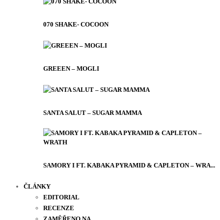
070 SHAKE- COCOON
GREEEN – MOGLI
SANTA SALUT – SUGAR MAMMA
SAMORY I FT. KABAKA PYRAMID & CAPLETON – WRA...
ČLÁNKY
EDITORIAL
RECENZE
ZAMĚŘENO NA