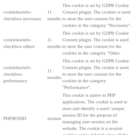
This cookie is set by GDPR Cookie
cookielawinfo-
11
Consent plugin. The cookies is used
checkbox-necessary
months
to store the user consent for the
cookies in the category "Necessary".
This cookie is set by GDPR Cookie
cookielawinfo-
11
Consent plugin. The cookie is used
checkbox-others
months
to store the user consent for the
cookies in the category "Other.
This cookie is set by GDPR Cookie
cookielawinfo-
Consent plugin. The cookie is used
11
checkbox-
to store the user consent for the
months
performance
cookies in the category
"Performance".
This cookie is native to PHP
applications. The cookie is used to
store and identify a users' unique
session ID for the purpose of
PHPSESSID
session
managing user session on the
website. The cookie is a session
cookies and is deleted when all the