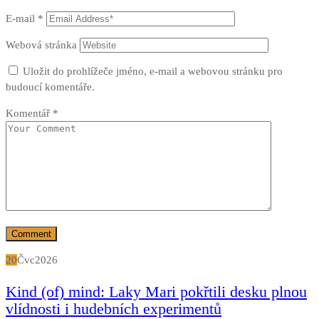
E-mail
*
Webová stránka
Uložit do prohlížeče jméno, e-mail a webovou stránku pro
budoucí komentáře.
Komentář
*
20
Čvc
2026
Kind (of) mind: Laky Mari pokřtili desku plnou
vlídnosti i hudebních experimentů