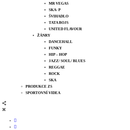
MR VEGAS
SKA- P
ŠVIHADLO
TATA BOJS
UNITED FLAVOUR
ŽÁNRY
DANCEHALL
FUNKY
HIP – HOP
JAZZ/ SOUL/ BLUES
REGGAE
ROCK
SKA
PRODUKCE ZS
SPORTOVNÍ VIDEA