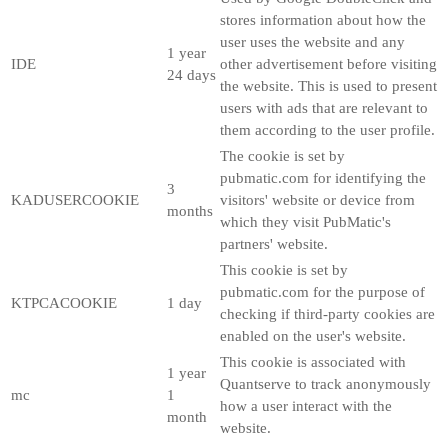
stores information about how the
user uses the website and any
1 year
IDE
other advertisement before visiting
24 days
the website. This is used to present
users with ads that are relevant to
them according to the user profile.
The cookie is set by
pubmatic.com for identifying the
3
KADUSERCOOKIE
visitors' website or device from
months
which they visit PubMatic's
partners' website.
This cookie is set by
pubmatic.com for the purpose of
KTPCACOOKIE
1 day
checking if third-party cookies are
enabled on the user's website.
This cookie is associated with
1 year
Quantserve to track anonymously
mc
1
how a user interact with the
month
website.