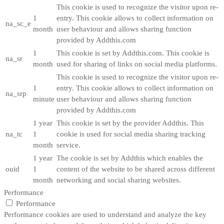
This cookie is used to recognize the visitor upon re-
1
entry. This cookie allows to collect information on
na_sc_e
month
user behaviour and allows sharing function
provided by Addthis.com
1
This cookie is set by Addthis.com. This cookie is
na_sr
month
used for sharing of links on social media platforms.
This cookie is used to recognize the visitor upon re-
1
entry. This cookie allows to collect information on
na_srp
minute
user behaviour and allows sharing function
provided by Addthis.com
1 year
This cookie is set by the provider Addthis. This
na_tc
1
cookie is used for social media sharing tracking
month
service.
1 year
The cookie is set by Addthis which enables the
ouid
1
content of the website to be shared across different
month
networking and social sharing websites.
Performance
Performance
Performance cookies are used to understand and analyze the key