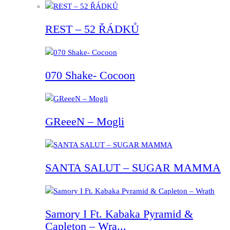
REST – 52 ŘÁDKŮ
070 Shake- Cocoon
GReeeN – Mogli
SANTA SALUT – SUGAR MAMMA
Samory I Ft. Kabaka Pyramid &
Capleton – Wra...