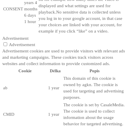
years 4
displayed and what settings are used for
CONSENT
months
playback.No sensitive data is collected unless
6 days
you log in to your google account, in that case
1 hour
your choices are linked with your account, for
example if you click “like” on a video.
Advertisement
Advertisement
Advertisement cookies are used to provide visitors with relevant ads
and marketing campaigns. These cookies track visitors across
websites and collect information to provide customized ads.
Cookie
Délka
Popis
This domain of this cookie is
owned by agkn. The cookie is
ab
1 year
used for targeting and advertising
purposes.
The cookie is set by CasaleMedia.
The cookie is used to collect
CMID
1 year
information about the usage
behavior for targeted advertising.