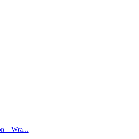
n – Wra...