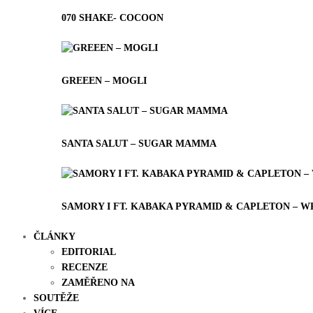
070 SHAKE- COCOON
GREEEN – MOGLI
SANTA SALUT – SUGAR MAMMA
SAMORY I FT. KABAKA PYRAMID & CAPLETON – WR
ČLÁNKY
EDITORIAL
RECENZE
ZAMĚŘENO NA
SOUTĚŽE