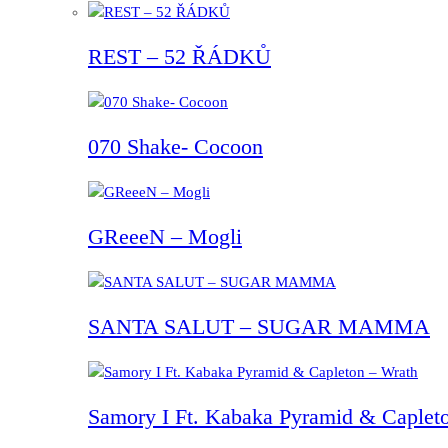
REST – 52 ŘÁDKŮ
070 Shake- Cocoon
GReeeN – Mogli
SANTA SALUT – SUGAR MAMMA
Samory I Ft. Kabaka Pyramid & Capleto