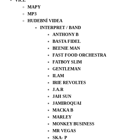
VÍCE
MAPY
MP3
HUDEBNÍ VIDEA
INTERPRET / BAND
ANTHONY B
BASTA FIDEL
BEENIE MAN
FAST FOOD ORCHESTRA
FATBOY SLIM
GENTLEMAN
ILAM
IRIE REVOLTES
J.A.R
JAH SUN
JAMIROQUAI
MACKA B
MARLEY
MONKEY BUSINESS
MR VEGAS
SKA- P