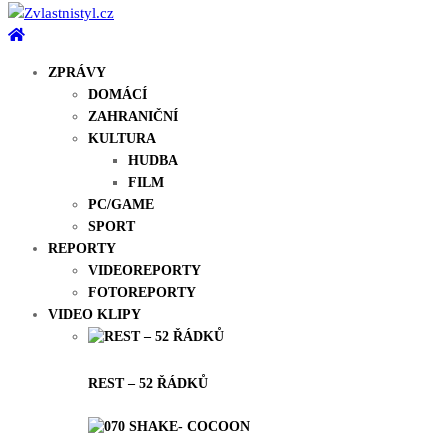
ZPRÁVY
DOMÁCÍ
ZAHRANIČNÍ
KULTURA
HUDBA
FILM
PC/GAME
SPORT
REPORTY
VIDEOREPORTY
FOTOREPORTY
VIDEO KLIPY
REST – 52 ŘÁDKŮ