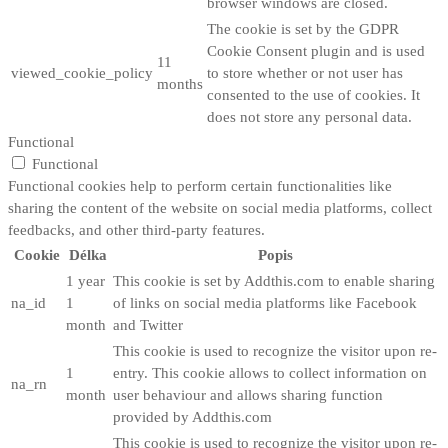
browser windows are closed.
The cookie is set by the GDPR
Cookie Consent plugin and is used
11
viewed_cookie_policy
to store whether or not user has
months
consented to the use of cookies. It
does not store any personal data.
Functional
Functional
Functional cookies help to perform certain functionalities like
sharing the content of the website on social media platforms, collect
feedbacks, and other third-party features.
Cookie
Délka
Popis
1 year
This cookie is set by Addthis.com to enable sharing
na_id
1
of links on social media platforms like Facebook
month
and Twitter
This cookie is used to recognize the visitor upon re-
1
entry. This cookie allows to collect information on
na_rn
month
user behaviour and allows sharing function
provided by Addthis.com
This cookie is used to recognize the visitor upon re-