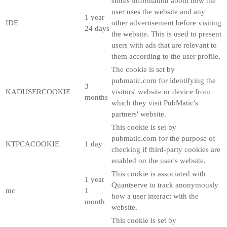
stores information about how the
user uses the website and any
1 year
IDE
other advertisement before visiting
24 days
the website. This is used to present
users with ads that are relevant to
them according to the user profile.
The cookie is set by
pubmatic.com for identifying the
3
KADUSERCOOKIE
visitors' website or device from
months
which they visit PubMatic's
partners' website.
This cookie is set by
pubmatic.com for the purpose of
KTPCACOOKIE
1 day
checking if third-party cookies are
enabled on the user's website.
This cookie is associated with
1 year
Quantserve to track anonymously
mc
1
how a user interact with the
month
website.
This cookie is set by