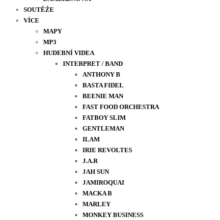
SOUTĚŽE
VÍCE
MAPY
MP3
HUDEBNÍ VIDEA
INTERPRET / BAND
ANTHONY B
BASTA FIDEL
BEENIE MAN
FAST FOOD ORCHESTRA
FATBOY SLIM
GENTLEMAN
ILAM
IRIE REVOLTES
J.A.R
JAH SUN
JAMIROQUAI
MACKA B
MARLEY
MONKEY BUSINESS