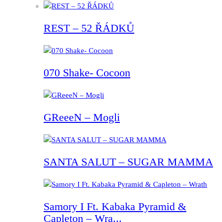
REST – 52 ŘÁDKŮ
070 Shake- Cocoon
GReeeN – Mogli
SANTA SALUT – SUGAR MAMMA
Samory I Ft. Kabaka Pyramid &
Capleton – Wra...