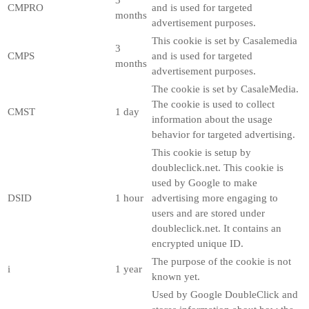
CMPRO
and is used for targeted
months
advertisement purposes.
This cookie is set by Casalemedia
3
CMPS
and is used for targeted
months
advertisement purposes.
The cookie is set by CasaleMedia.
The cookie is used to collect
CMST
1 day
information about the usage
behavior for targeted advertising.
This cookie is setup by
doubleclick.net. This cookie is
used by Google to make
DSID
1 hour
advertising more engaging to
users and are stored under
doubleclick.net. It contains an
encrypted unique ID.
The purpose of the cookie is not
i
1 year
known yet.
Used by Google DoubleClick and