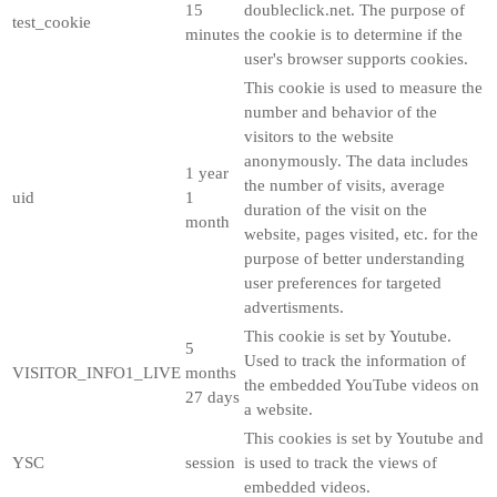
15
doubleclick.net. The purpose of
test_cookie
minutes
the cookie is to determine if the
user's browser supports cookies.
This cookie is used to measure the
number and behavior of the
visitors to the website
anonymously. The data includes
1 year
the number of visits, average
uid
1
duration of the visit on the
month
website, pages visited, etc. for the
purpose of better understanding
user preferences for targeted
advertisments.
This cookie is set by Youtube.
5
Used to track the information of
VISITOR_INFO1_LIVE
months
the embedded YouTube videos on
27 days
a website.
This cookies is set by Youtube and
YSC
session
is used to track the views of
embedded videos.