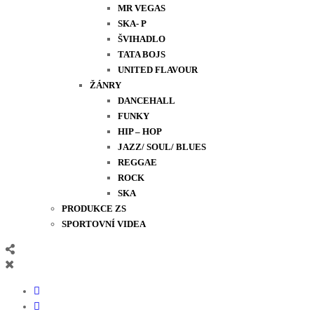
MR VEGAS
SKA- P
ŠVIHADLO
TATA BOJS
UNITED FLAVOUR
ŽÁNRY
DANCEHALL
FUNKY
HIP – HOP
JAZZ/ SOUL/ BLUES
REGGAE
ROCK
SKA
PRODUKCE ZS
SPORTOVNÍ VIDEA