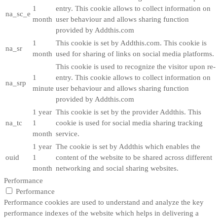
1
entry. This cookie allows to collect information on
na_sc_e
month
user behaviour and allows sharing function
provided by Addthis.com
1
This cookie is set by Addthis.com. This cookie is
na_sr
month
used for sharing of links on social media platforms.
This cookie is used to recognize the visitor upon re-
1
entry. This cookie allows to collect information on
na_srp
minute
user behaviour and allows sharing function
provided by Addthis.com
1 year
This cookie is set by the provider Addthis. This
na_tc
1
cookie is used for social media sharing tracking
month
service.
1 year
The cookie is set by Addthis which enables the
ouid
1
content of the website to be shared across different
month
networking and social sharing websites.
Performance
Performance
Performance cookies are used to understand and analyze the key
performance indexes of the website which helps in delivering a