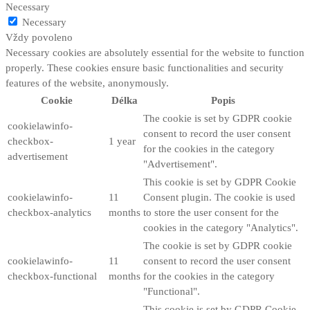
Necessary
Necessary
Vždy povoleno
Necessary cookies are absolutely essential for the website to function
properly. These cookies ensure basic functionalities and security
features of the website, anonymously.
Cookie
Délka
Popis
The cookie is set by GDPR cookie
cookielawinfo-
consent to record the user consent
checkbox-
1 year
for the cookies in the category
advertisement
"Advertisement".
This cookie is set by GDPR Cookie
cookielawinfo-
11
Consent plugin. The cookie is used
checkbox-analytics
months
to store the user consent for the
cookies in the category "Analytics".
The cookie is set by GDPR cookie
cookielawinfo-
11
consent to record the user consent
checkbox-functional
months
for the cookies in the category
"Functional".
This cookie is set by GDPR Cookie