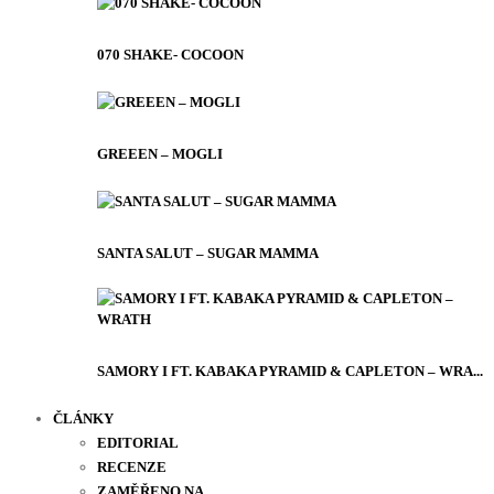
070 SHAKE- COCOON
GREEEN – MOGLI
SANTA SALUT – SUGAR MAMMA
SAMORY I FT. KABAKA PYRAMID & CAPLETON – WRA...
ČLÁNKY
EDITORIAL
RECENZE
ZAMĚŘENO NA