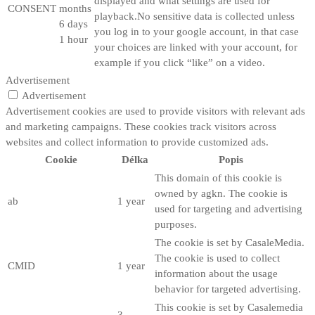
displayed and what settings are used for
CONSENT
months
playback.No sensitive data is collected unless
6 days
you log in to your google account, in that case
1 hour
your choices are linked with your account, for
example if you click “like” on a video.
Advertisement
Advertisement
Advertisement cookies are used to provide visitors with relevant ads
and marketing campaigns. These cookies track visitors across
websites and collect information to provide customized ads.
Cookie
Délka
Popis
This domain of this cookie is
owned by agkn. The cookie is
ab
1 year
used for targeting and advertising
purposes.
The cookie is set by CasaleMedia.
The cookie is used to collect
CMID
1 year
information about the usage
behavior for targeted advertising.
This cookie is set by Casalemedia
3