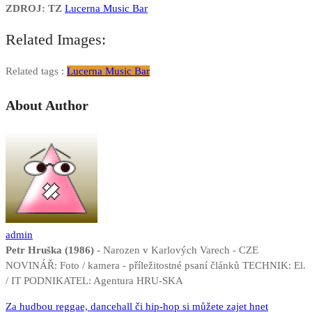
ZDROJ: TZ
Lucerna Music Bar
Related Images:
Related tags :
Lucerna Music Bar
About Author
admin
Petr Hruška (1986)
- Narozen v Karlových Varech - CZE
NOVINÁŘ: Foto / kamera - příležitostné psaní článků TECHNIK: El.
/ IT PODNIKATEL: Agentura HRU-SKA
Navigace
Za hudbou reggae, dancehall či hip-hop si můžete zajet hnet