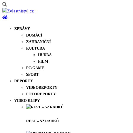
ZPRÁVY
DOMÁCÍ
ZAHRANIČNÍ
KULTURA
HUDBA
FILM
PC/GAME
SPORT
REPORTY
VIDEOREPORTY
FOTOREPORTY
VIDEO KLIPY
REST – 52 ŘÁDKŮ