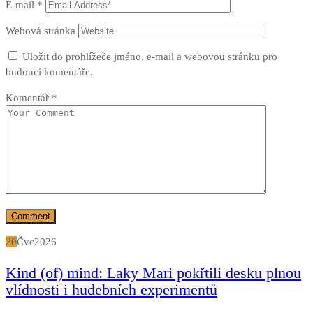
E-mail
*
Webová stránka
Uložit do prohlížeče jméno, e-mail a webovou stránku pro
budoucí komentáře.
Komentář
*
20
Čvc
2026
Kind (of) mind: Laky Mari pokřtili desku plnou
vlídnosti i hudebních experimentů