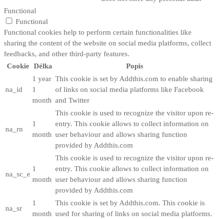
Functional
Functional
Functional cookies help to perform certain functionalities like
sharing the content of the website on social media platforms, collect
feedbacks, and other third-party features.
Cookie
Délka
Popis
1 year
This cookie is set by Addthis.com to enable sharing
na_id
1
of links on social media platforms like Facebook
month
and Twitter
This cookie is used to recognize the visitor upon re-
1
entry. This cookie allows to collect information on
na_rn
month
user behaviour and allows sharing function
provided by Addthis.com
This cookie is used to recognize the visitor upon re-
1
entry. This cookie allows to collect information on
na_sc_e
month
user behaviour and allows sharing function
provided by Addthis.com
1
This cookie is set by Addthis.com. This cookie is
na_sr
month
used for sharing of links on social media platforms.