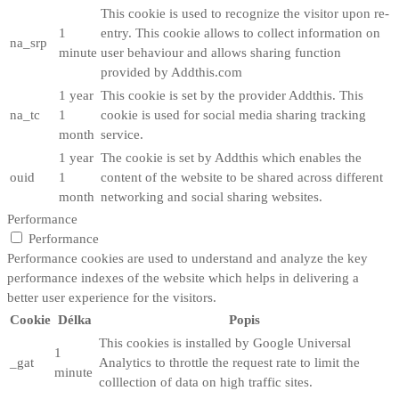
This cookie is used to recognize the visitor upon re-
1
entry. This cookie allows to collect information on
na_srp
minute
user behaviour and allows sharing function
provided by Addthis.com
1 year
This cookie is set by the provider Addthis. This
na_tc
1
cookie is used for social media sharing tracking
month
service.
1 year
The cookie is set by Addthis which enables the
ouid
1
content of the website to be shared across different
month
networking and social sharing websites.
Performance
Performance
Performance cookies are used to understand and analyze the key
performance indexes of the website which helps in delivering a
better user experience for the visitors.
Cookie
Délka
Popis
This cookies is installed by Google Universal
1
_gat
Analytics to throttle the request rate to limit the
minute
colllection of data on high traffic sites.