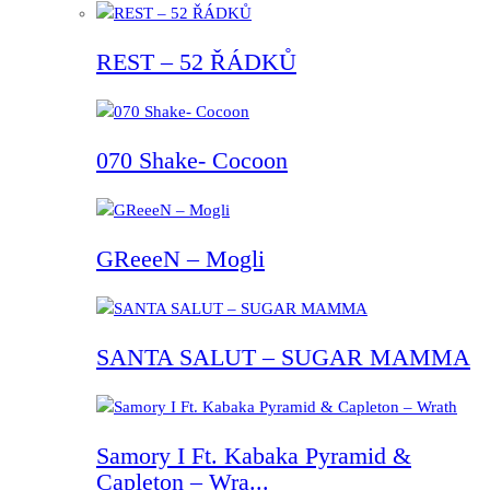
REST – 52 ŘÁDKŮ
070 Shake- Cocoon
GReeeN – Mogli
SANTA SALUT – SUGAR MAMMA
Samory I Ft. Kabaka Pyramid &
Capleton – Wra...