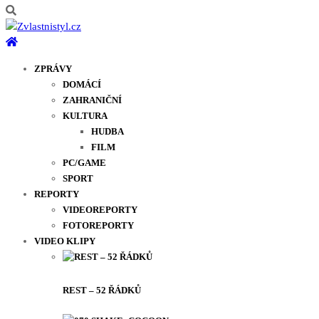
ZPRÁVY
DOMÁCÍ
ZAHRANIČNÍ
KULTURA
HUDBA
FILM
PC/GAME
SPORT
REPORTY
VIDEOREPORTY
FOTOREPORTY
VIDEO KLIPY
REST – 52 ŘÁDKŮ