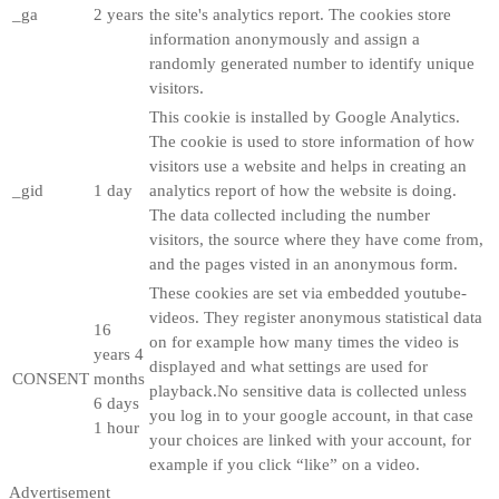
_ga
2 years
the site's analytics report. The cookies store
information anonymously and assign a
randomly generated number to identify unique
visitors.
This cookie is installed by Google Analytics.
The cookie is used to store information of how
visitors use a website and helps in creating an
_gid
1 day
analytics report of how the website is doing.
The data collected including the number
visitors, the source where they have come from,
and the pages visted in an anonymous form.
These cookies are set via embedded youtube-
videos. They register anonymous statistical data
16
on for example how many times the video is
years 4
displayed and what settings are used for
CONSENT
months
playback.No sensitive data is collected unless
6 days
you log in to your google account, in that case
1 hour
your choices are linked with your account, for
example if you click “like” on a video.
Advertisement