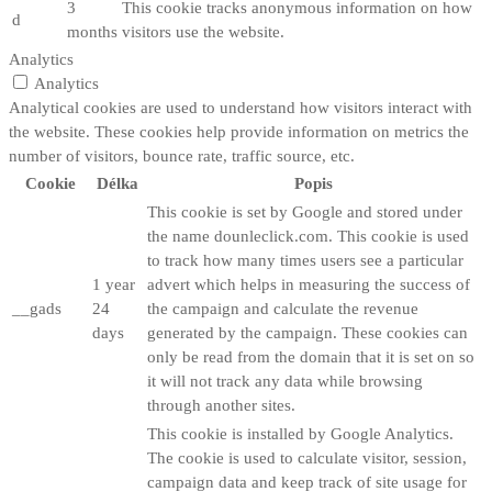
3
This cookie tracks anonymous information on how
d
months
visitors use the website.
Analytics
Analytics
Analytical cookies are used to understand how visitors interact with
the website. These cookies help provide information on metrics the
number of visitors, bounce rate, traffic source, etc.
Cookie
Délka
Popis
This cookie is set by Google and stored under
the name dounleclick.com. This cookie is used
to track how many times users see a particular
1 year
advert which helps in measuring the success of
__gads
24
the campaign and calculate the revenue
days
generated by the campaign. These cookies can
only be read from the domain that it is set on so
it will not track any data while browsing
through another sites.
This cookie is installed by Google Analytics.
The cookie is used to calculate visitor, session,
campaign data and keep track of site usage for