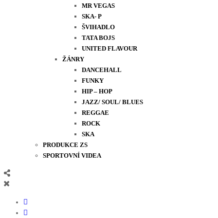
MR VEGAS
SKA- P
ŠVIHADLO
TATA BOJS
UNITED FLAVOUR
ŽÁNRY
DANCEHALL
FUNKY
HIP – HOP
JAZZ/ SOUL/ BLUES
REGGAE
ROCK
SKA
PRODUKCE ZS
SPORTOVNÍ VIDEA