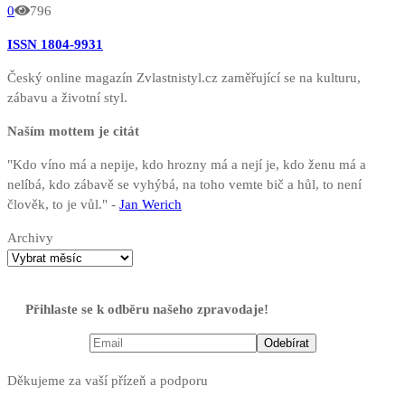
0
796
ISSN 1804-9931
Český online magazín Zvlastnistyl.cz zaměřující se na kulturu,
zábavu a životní styl.
Naším mottem je citát
"Kdo víno má a nepije, kdo hrozny má a nejí je, kdo ženu má a
nelíbá, kdo zábavě se vyhýbá, na toho vemte bič a hůl, to není
člověk, to je vůl." -
Jan Werich
Archivy
Přihlaste se k odběru našeho zpravodaje!
Děkujeme za vaší přízeň a podporu