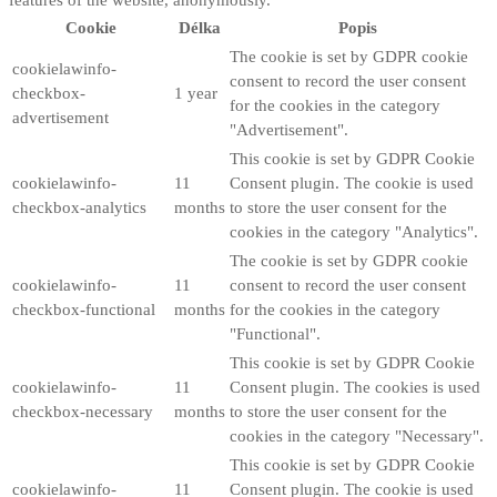
features of the website, anonymously.
Cookie
Délka
Popis
The cookie is set by GDPR cookie
cookielawinfo-
consent to record the user consent
checkbox-
1 year
for the cookies in the category
advertisement
"Advertisement".
This cookie is set by GDPR Cookie
cookielawinfo-
11
Consent plugin. The cookie is used
checkbox-analytics
months
to store the user consent for the
cookies in the category "Analytics".
The cookie is set by GDPR cookie
cookielawinfo-
11
consent to record the user consent
checkbox-functional
months
for the cookies in the category
"Functional".
This cookie is set by GDPR Cookie
cookielawinfo-
11
Consent plugin. The cookies is used
checkbox-necessary
months
to store the user consent for the
cookies in the category "Necessary".
This cookie is set by GDPR Cookie
cookielawinfo-
11
Consent plugin. The cookie is used