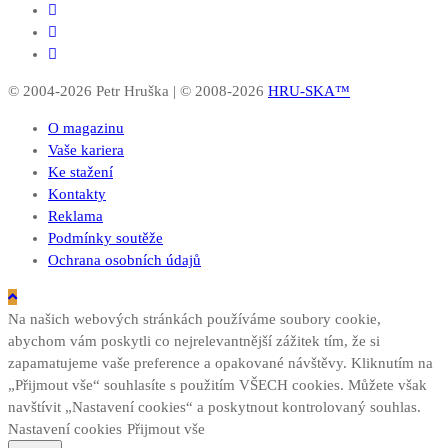
© 2004-2026 Petr Hruška | © 2008-2026
HRU-SKA™
O magazinu
Vaše kariera
Ke stažení
Kontakty
Reklama
Podmínky soutěže
Ochrana osobních údajů
Na našich webových stránkách používáme soubory cookie,
abychom vám poskytli co nejrelevantnější zážitek tím, že si
zapamatujeme vaše preference a opakované návštěvy. Kliknutím na
„Přijmout vše“ souhlasíte s použitím VŠECH cookies. Můžete však
navštívit „Nastavení cookies“ a poskytnout kontrolovaný souhlas.
Nastavení cookies
Přijmout vše