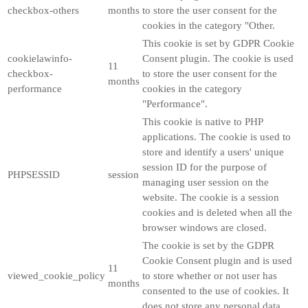
checkbox-others
months
to store the user consent for the
cookies in the category "Other.
This cookie is set by GDPR Cookie
cookielawinfo-
Consent plugin. The cookie is used
11
checkbox-
to store the user consent for the
months
performance
cookies in the category
"Performance".
This cookie is native to PHP
applications. The cookie is used to
store and identify a users' unique
session ID for the purpose of
PHPSESSID
session
managing user session on the
website. The cookie is a session
cookies and is deleted when all the
browser windows are closed.
The cookie is set by the GDPR
Cookie Consent plugin and is used
11
viewed_cookie_policy
to store whether or not user has
months
consented to the use of cookies. It
does not store any personal data.