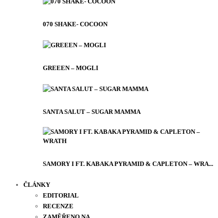
070 SHAKE- COCOON
GREEEN – MOGLI
SANTA SALUT – SUGAR MAMMA
SAMORY I FT. KABAKA PYRAMID & CAPLETON – WRA...
ČLÁNKY
EDITORIAL
RECENZE
ZAMĚŘENO NA