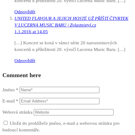
koncertů u příležitosti 20. výročí Lucerna Music Baru. […]
Odpovědět
UNITED FLAVOUR A JEJICH HOSTÉ UŽ PŘÍŠTÍ ČTVRTEK
V LUCERNA MUSIC BARU | Zvlastnistyl.cz
1.1.2016 at 14.05
[…] Koncert se koná v rámci série 20 narozeninových
koncertů u příležitosti 20. výročí Lucerna Music Baru. […]
Odpovědět
Comment here
Jméno
*
E-mail
*
Webová stránka
Uložit do prohlížeče jméno, e-mail a webovou stránku pro
budoucí komentáře.