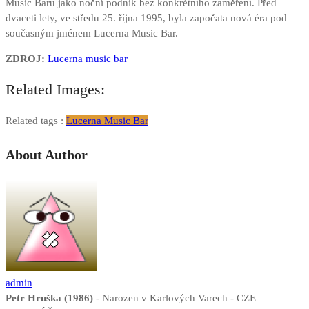
Music Baru jako noční podnik bez konkrétního zaměření. Před
dvaceti lety, ve středu 25. října 1995, byla započata nová éra pod
současným jménem Lucerna Music Bar.
ZDROJ:
Lucerna music bar
Related Images:
Related tags :
Lucerna Music Bar
About Author
admin
Petr Hruška (1986)
- Narozen v Karlových Varech - CZE