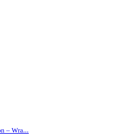
n – Wra...