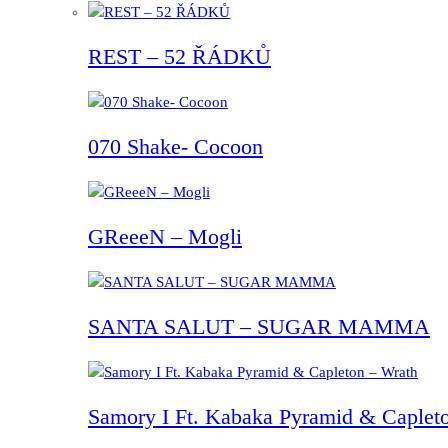
REST – 52 ŘÁDKŮ
070 Shake- Cocoon
GReeeN – Mogli
SANTA SALUT – SUGAR MAMMA
Samory I Ft. Kabaka Pyramid & Capleto