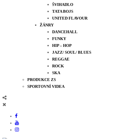
ŠVIHADLO
TATA BOJS
UNITED FLAVOUR
ŽÁNRY
DANCEHALL
FUNKY
HIP – HOP
JAZZ/ SOUL/ BLUES
REGGAE
ROCK
SKA
PRODUKCE ZS
SPORTOVNÍ VIDEA