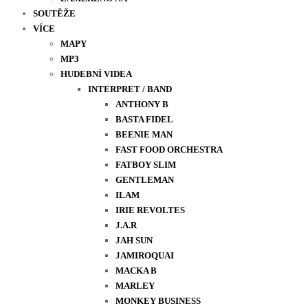
SOUTĚŽE
VÍCE
MAPY
MP3
HUDEBNÍ VIDEA
INTERPRET / BAND
ANTHONY B
BASTA FIDEL
BEENIE MAN
FAST FOOD ORCHESTRA
FATBOY SLIM
GENTLEMAN
ILAM
IRIE REVOLTES
J.A.R
JAH SUN
JAMIROQUAI
MACKA B
MARLEY
MONKEY BUSINESS