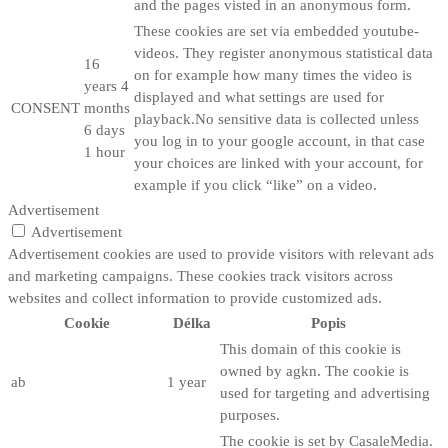
and the pages visted in an anonymous form.
These cookies are set via embedded youtube-
videos. They register anonymous statistical data
16
on for example how many times the video is
years 4
displayed and what settings are used for
CONSENT
months
playback.No sensitive data is collected unless
6 days
you log in to your google account, in that case
1 hour
your choices are linked with your account, for
example if you click “like” on a video.
Advertisement
Advertisement
Advertisement cookies are used to provide visitors with relevant ads
and marketing campaigns. These cookies track visitors across
websites and collect information to provide customized ads.
Cookie
Délka
Popis
This domain of this cookie is
owned by agkn. The cookie is
ab
1 year
used for targeting and advertising
purposes.
The cookie is set by CasaleMedia.