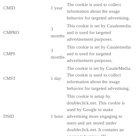
The cookie is used to collect
CMID
1 year
information about the usage
behavior for targeted advertising.
This cookie is set by Casalemedia
3
CMPRO
and is used for targeted
months
advertisement purposes.
This cookie is set by Casalemedia
3
CMPS
and is used for targeted
months
advertisement purposes.
The cookie is set by CasaleMedia.
The cookie is used to collect
CMST
1 day
information about the usage
behavior for targeted advertising.
This cookie is setup by
doubleclick.net. This cookie is
used by Google to make
DSID
1 hour
advertising more engaging to
users and are stored under
doubleclick.net. It contains an