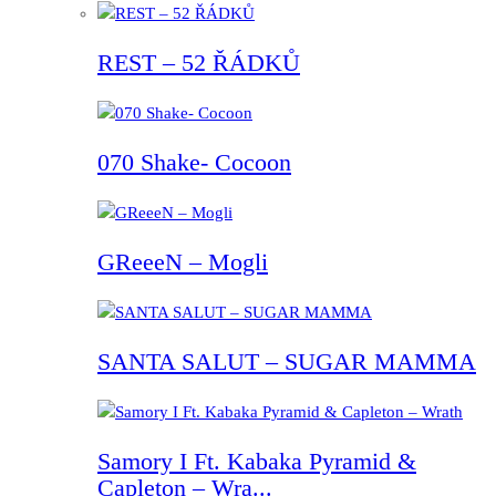
REST – 52 ŘÁDKŮ
070 Shake- Cocoon
GReeeN – Mogli
SANTA SALUT – SUGAR MAMMA
Samory I Ft. Kabaka Pyramid &
Capleton – Wra...