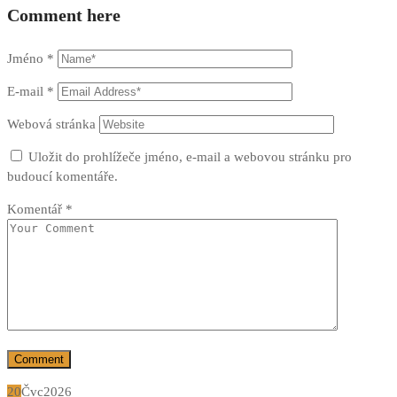
Comment here
Jméno
*
E-mail
*
Webová stránka
Uložit do prohlížeče jméno, e-mail a webovou stránku pro
budoucí komentáře.
Komentář
*
20
Čvc
2026