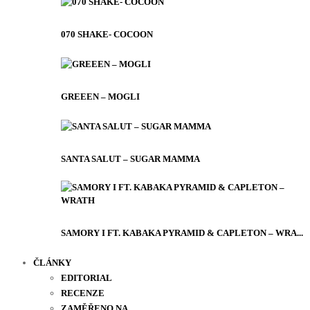
070 SHAKE- COCOON
GREEEN – MOGLI
SANTA SALUT – SUGAR MAMMA
SAMORY I FT. KABAKA PYRAMID & CAPLETON – WRA...
ČLÁNKY
EDITORIAL
RECENZE
ZAMĚŘENO NA