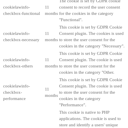
The cookie is set by GDPR cookie
cookielawinfo-
11
consent to record the user consent
checkbox-functional
months
for the cookies in the category
"Functional".
This cookie is set by GDPR Cookie
cookielawinfo-
11
Consent plugin. The cookies is used
checkbox-necessary
months
to store the user consent for the
cookies in the category "Necessary".
This cookie is set by GDPR Cookie
cookielawinfo-
11
Consent plugin. The cookie is used
checkbox-others
months
to store the user consent for the
cookies in the category "Other.
This cookie is set by GDPR Cookie
cookielawinfo-
Consent plugin. The cookie is used
11
checkbox-
to store the user consent for the
months
performance
cookies in the category
"Performance".
This cookie is native to PHP
applications. The cookie is used to
store and identify a users' unique