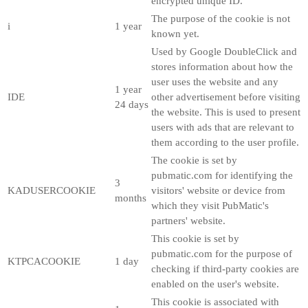
encrypted unique ID.
The purpose of the cookie is not
i
1 year
known yet.
Used by Google DoubleClick and
stores information about how the
user uses the website and any
1 year
IDE
other advertisement before visiting
24 days
the website. This is used to present
users with ads that are relevant to
them according to the user profile.
The cookie is set by
pubmatic.com for identifying the
3
KADUSERCOOKIE
visitors' website or device from
months
which they visit PubMatic's
partners' website.
This cookie is set by
pubmatic.com for the purpose of
KTPCACOOKIE
1 day
checking if third-party cookies are
enabled on the user's website.
This cookie is associated with