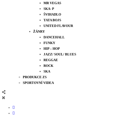
MR VEGAS
SKA- P
ŠVIHADLO
TATA BOJS
UNITED FLAVOUR
ŽÁNRY
DANCEHALL
FUNKY
HIP – HOP
JAZZ/ SOUL/ BLUES
REGGAE
ROCK
SKA
PRODUKCE ZS
SPORTOVNÍ VIDEA