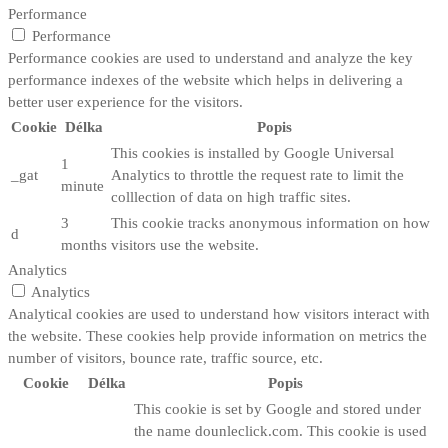
Performance
Performance
Performance cookies are used to understand and analyze the key
performance indexes of the website which helps in delivering a
better user experience for the visitors.
Cookie
Délka
Popis
This cookies is installed by Google Universal
1
_gat
Analytics to throttle the request rate to limit the
minute
colllection of data on high traffic sites.
3
This cookie tracks anonymous information on how
d
months
visitors use the website.
Analytics
Analytics
Analytical cookies are used to understand how visitors interact with
the website. These cookies help provide information on metrics the
number of visitors, bounce rate, traffic source, etc.
Cookie
Délka
Popis
This cookie is set by Google and stored under
the name dounleclick.com. This cookie is used