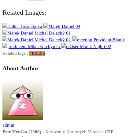
Related Images:
Related tags :
4PRESS
About Author
admin
Petr Hruška (1986)
- Narozen v Karlových Varech - CZE