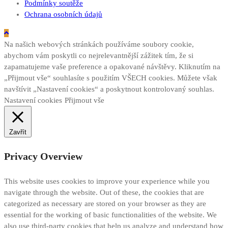
Podmínky soutěže
Ochrana osobních údajů
Na našich webových stránkách používáme soubory cookie,
abychom vám poskytli co nejrelevantnější zážitek tím, že si
zapamatujeme vaše preference a opakované návštěvy. Kliknutím na
„Přijmout vše“ souhlasíte s použitím VŠECH cookies. Můžete však
navštívit „Nastavení cookies“ a poskytnout kontrolovaný souhlas.
Nastavení cookies
Přijmout vše
Zavřít
Privacy Overview
This website uses cookies to improve your experience while you
navigate through the website. Out of these, the cookies that are
categorized as necessary are stored on your browser as they are
essential for the working of basic functionalities of the website. We
also use third-party cookies that help us analyze and understand how