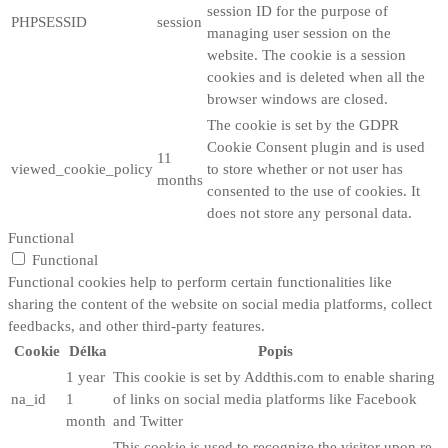
session ID for the purpose of
PHPSESSID
session
managing user session on the
website. The cookie is a session
cookies and is deleted when all the
browser windows are closed.
The cookie is set by the GDPR
Cookie Consent plugin and is used
11
viewed_cookie_policy
to store whether or not user has
months
consented to the use of cookies. It
does not store any personal data.
Functional
Functional
Functional cookies help to perform certain functionalities like
sharing the content of the website on social media platforms, collect
feedbacks, and other third-party features.
Cookie
Délka
Popis
1 year
This cookie is set by Addthis.com to enable sharing
na_id
1
of links on social media platforms like Facebook
month
and Twitter
This cookie is used to recognize the visitor upon re-