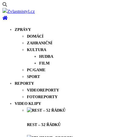
ZPRÁVY
DOMÁCÍ
ZAHRANIČNÍ
KULTURA
HUDBA
FILM
PC/GAME
SPORT
REPORTY
VIDEOREPORTY
FOTOREPORTY
VIDEO KLIPY
REST – 52 ŘÁDKŮ