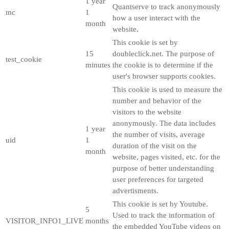
1 year
Quantserve to track anonymously
mc
1
how a user interact with the
month
website.
This cookie is set by
15
doubleclick.net. The purpose of
test_cookie
minutes
the cookie is to determine if the
user's browser supports cookies.
This cookie is used to measure the
number and behavior of the
visitors to the website
anonymously. The data includes
1 year
the number of visits, average
uid
1
duration of the visit on the
month
website, pages visited, etc. for the
purpose of better understanding
user preferences for targeted
advertisments.
This cookie is set by Youtube.
5
Used to track the information of
VISITOR_INFO1_LIVE
months
the embedded YouTube videos on