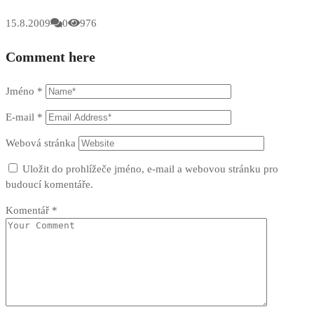
15.8.2009
0
976
Comment here
Jméno
*
E-mail
*
Webová stránka
Uložit do prohlížeče jméno, e-mail a webovou stránku pro
budoucí komentáře.
Komentář
*