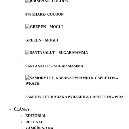
070 SHAKE- COCOON
GREEEN – MOGLI
SANTA SALUT – SUGAR MAMMA
SAMORY I FT. KABAKA PYRAMID & CAPLETON – WRA...
ČLÁNKY
EDITORIAL
RECENZE
ZAMĚŘENO NA