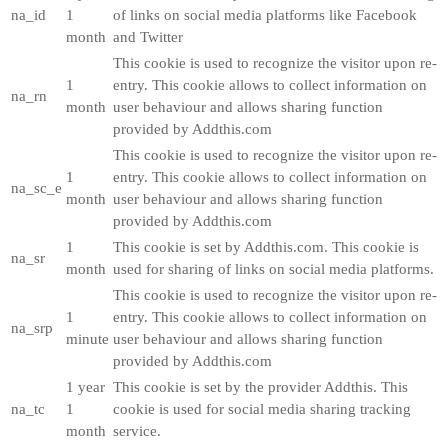
na_id
1
of links on social media platforms like Facebook
month
and Twitter
This cookie is used to recognize the visitor upon re-
1
entry. This cookie allows to collect information on
na_rn
month
user behaviour and allows sharing function
provided by Addthis.com
This cookie is used to recognize the visitor upon re-
1
entry. This cookie allows to collect information on
na_sc_e
month
user behaviour and allows sharing function
provided by Addthis.com
1
This cookie is set by Addthis.com. This cookie is
na_sr
month
used for sharing of links on social media platforms.
This cookie is used to recognize the visitor upon re-
1
entry. This cookie allows to collect information on
na_srp
minute
user behaviour and allows sharing function
provided by Addthis.com
1 year
This cookie is set by the provider Addthis. This
na_tc
1
cookie is used for social media sharing tracking
month
service.