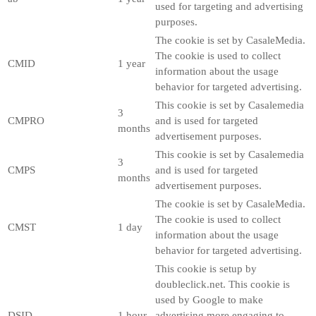
used for targeting and advertising
purposes.
The cookie is set by CasaleMedia.
The cookie is used to collect
CMID
1 year
information about the usage
behavior for targeted advertising.
This cookie is set by Casalemedia
3
CMPRO
and is used for targeted
months
advertisement purposes.
This cookie is set by Casalemedia
3
CMPS
and is used for targeted
months
advertisement purposes.
The cookie is set by CasaleMedia.
The cookie is used to collect
CMST
1 day
information about the usage
behavior for targeted advertising.
This cookie is setup by
doubleclick.net. This cookie is
used by Google to make
DSID
1 hour
advertising more engaging to