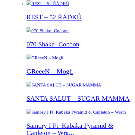
REST – 52 ŘÁDKŮ
070 Shake- Cocoon
GReeeN – Mogli
SANTA SALUT – SUGAR MAMMA
Samory I Ft. Kabaka Pyramid &
Capleton – Wra...