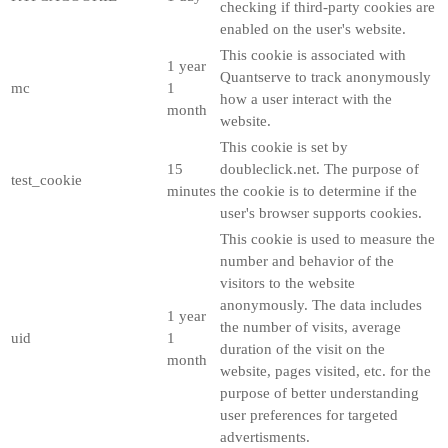
checking if third-party cookies are
enabled on the user's website.
This cookie is associated with
1 year
Quantserve to track anonymously
mc
1
how a user interact with the
month
website.
This cookie is set by
15
doubleclick.net. The purpose of
test_cookie
minutes
the cookie is to determine if the
user's browser supports cookies.
This cookie is used to measure the
number and behavior of the
visitors to the website
anonymously. The data includes
1 year
the number of visits, average
uid
1
duration of the visit on the
month
website, pages visited, etc. for the
purpose of better understanding
user preferences for targeted
advertisments.