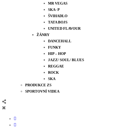
MR VEGAS
SKA- P
ŠVIHADLO
TATA BOJS
UNITED FLAVOUR
ŽÁNRY
DANCEHALL
FUNKY
HIP – HOP
JAZZ/ SOUL/ BLUES
REGGAE
ROCK
SKA
PRODUKCE ZS
SPORTOVNÍ VIDEA