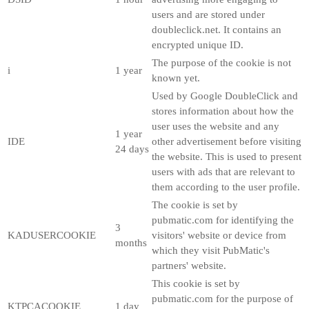
users and are stored under
doubleclick.net. It contains an
encrypted unique ID.
The purpose of the cookie is not
i
1 year
known yet.
Used by Google DoubleClick and
stores information about how the
user uses the website and any
1 year
IDE
other advertisement before visiting
24 days
the website. This is used to present
users with ads that are relevant to
them according to the user profile.
The cookie is set by
pubmatic.com for identifying the
3
KADUSERCOOKIE
visitors' website or device from
months
which they visit PubMatic's
partners' website.
This cookie is set by
pubmatic.com for the purpose of
KTPCACOOKIE
1 day