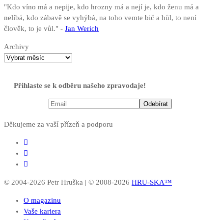
"Kdo víno má a nepije, kdo hrozny má a nejí je, kdo ženu má a
nelíbá, kdo zábavě se vyhýbá, na toho vemte bič a hůl, to není
člověk, to je vůl." -
Jan Werich
Archivy
Přihlaste se k odběru našeho zpravodaje!
Děkujeme za vaší přízeň a podporu
© 2004-2026 Petr Hruška | © 2008-2026
HRU-SKA™
O magazinu
Vaše kariera