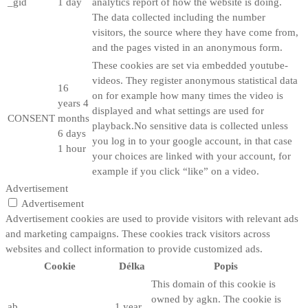
_gid
1 day
analytics report of how the website is doing.
The data collected including the number
visitors, the source where they have come from,
and the pages visted in an anonymous form.
These cookies are set via embedded youtube-
videos. They register anonymous statistical data
16
on for example how many times the video is
years 4
displayed and what settings are used for
CONSENT
months
playback.No sensitive data is collected unless
6 days
you log in to your google account, in that case
1 hour
your choices are linked with your account, for
example if you click “like” on a video.
Advertisement
Advertisement
Advertisement cookies are used to provide visitors with relevant ads
and marketing campaigns. These cookies track visitors across
websites and collect information to provide customized ads.
Cookie
Délka
Popis
This domain of this cookie is
owned by agkn. The cookie is
ab
1 year