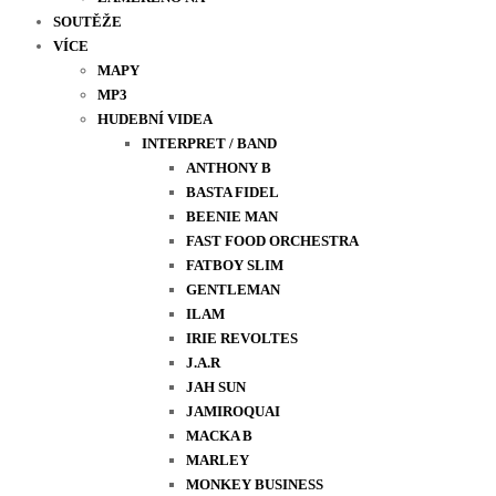
SOUTĚŽE
VÍCE
MAPY
MP3
HUDEBNÍ VIDEA
INTERPRET / BAND
ANTHONY B
BASTA FIDEL
BEENIE MAN
FAST FOOD ORCHESTRA
FATBOY SLIM
GENTLEMAN
ILAM
IRIE REVOLTES
J.A.R
JAH SUN
JAMIROQUAI
MACKA B
MARLEY
MONKEY BUSINESS