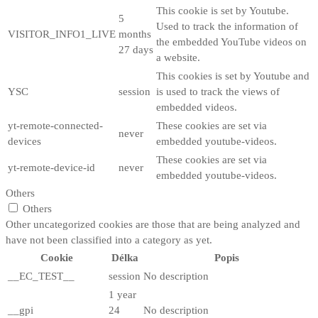
This cookie is set by Youtube.
5
Used to track the information of
VISITOR_INFO1_LIVE
months
the embedded YouTube videos on
27 days
a website.
This cookies is set by Youtube and
YSC
session
is used to track the views of
embedded videos.
yt-remote-connected-
These cookies are set via
never
devices
embedded youtube-videos.
These cookies are set via
yt-remote-device-id
never
embedded youtube-videos.
Others
Others
Other uncategorized cookies are those that are being analyzed and
have not been classified into a category as yet.
Cookie
Délka
Popis
__EC_TEST__
session
No description
1 year
__gpi
24
No description