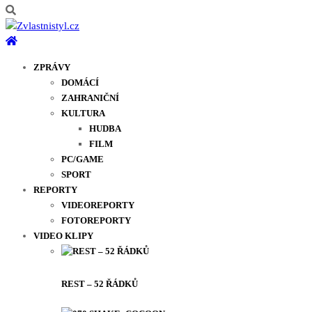
ZPRÁVY
DOMÁCÍ
ZAHRANIČNÍ
KULTURA
HUDBA
FILM
PC/GAME
SPORT
REPORTY
VIDEOREPORTY
FOTOREPORTY
VIDEO KLIPY
REST – 52 ŘÁDKŮ