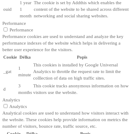
1 year
The cookie is set by Addthis which enables the
ouid
1
content of the website to be shared across different
month
networking and social sharing websites.
Performance
Performance
Performance cookies are used to understand and analyze the key
performance indexes of the website which helps in delivering a
better user experience for the visitors.
Cookie
Délka
Popis
This cookies is installed by Google Universal
1
_gat
Analytics to throttle the request rate to limit the
minute
colllection of data on high traffic sites.
3
This cookie tracks anonymous information on how
d
months
visitors use the website.
Analytics
Analytics
Analytical cookies are used to understand how visitors interact with
the website. These cookies help provide information on metrics the
number of visitors, bounce rate, traffic source, etc.
Cookie
Délka
Popis