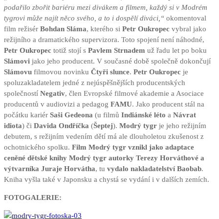
podařilo zbořit bariéru mezi divákem a filmem, každý si v Modrém
tygrovi může najít něco svého, a to i dospělí diváci,“
okomentoval
film režisér
Bohdan Sláma
, kterého si
Petr Oukropec
vybral jako
režijního a dramatického supervizora. Toto spojení není náhodné,
Petr Oukropec
totiž stojí s
Pavlem Strnadem
už řadu let po boku
Slámovi
jako jeho producent. V současné době společně dokončují
Slámovu
filmovou novinku
Čtyři slunce
.
Petr Oukropec
je
spoluzakladatelem jedné z nejúspěšnějších producentských
společností
Negativ
, člen Evropské filmové akademie a Asociace
producentů v audiovizi a pedagog
FAMU
. Jako producent stál na
počátku kariér
Saši Gedeona
(u filmů
Indiánské léto
a
Návrat
idiota
) či
Davida Ondříčka
(
Šeptej
).
Modrý tygr
je jeho režijním
debutem, s režijním vedením dětí má ale dlouholetou zkušenost z
ochotnického spolku.
Film Modrý tygr vznikl jako adaptace
ceněné dětské knihy Modrý tygr autorky Terezy Horváthové a
výtvarníka Juraje Horvátha
, tu
vydalo nakladatelství Baobab
.
Kniha vyšla také v Japonsku a chystá se vydání i v dalších zemích.
FOTOGALERIE: