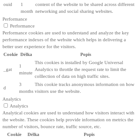
ouid
1
content of the website to be shared across different
month
networking and social sharing websites.
Performance
Performance
Performance cookies are used to understand and analyze the key
performance indexes of the website which helps in delivering a
better user experience for the visitors.
Cookie
Délka
Popis
This cookies is installed by Google Universal
1
_gat
Analytics to throttle the request rate to limit the
minute
colllection of data on high traffic sites.
3
This cookie tracks anonymous information on how
d
months
visitors use the website.
Analytics
Analytics
Analytical cookies are used to understand how visitors interact with
the website. These cookies help provide information on metrics the
number of visitors, bounce rate, traffic source, etc.
Cookie
Délka
Popis