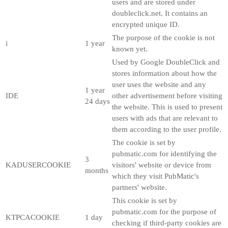
users and are stored under
doubleclick.net. It contains an
encrypted unique ID.
The purpose of the cookie is not
i
1 year
known yet.
Used by Google DoubleClick and
stores information about how the
user uses the website and any
1 year
IDE
other advertisement before visiting
24 days
the website. This is used to present
users with ads that are relevant to
them according to the user profile.
The cookie is set by
pubmatic.com for identifying the
3
KADUSERCOOKIE
visitors' website or device from
months
which they visit PubMatic's
partners' website.
This cookie is set by
pubmatic.com for the purpose of
KTPCACOOKIE
1 day
checking if third-party cookies are