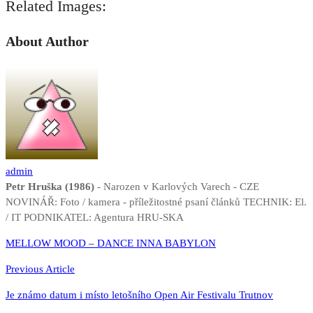
Related Images:
About Author
admin
Petr Hruška (1986)
- Narozen v Karlových Varech - CZE
NOVINÁŘ: Foto / kamera - příležitostné psaní článků TECHNIK: El.
/ IT PODNIKATEL: Agentura HRU-SKA
Navigace
MELLOW MOOD – DANCE INNA BABYLON
pro
Previous Article
příspěvek
Je známo datum i místo letošního Open Air Festivalu Trutnov