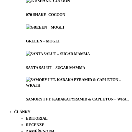
070 SHAKE- COCOON
GREEEN – MOGLI
SANTA SALUT – SUGAR MAMMA
SAMORY I FT. KABAKA PYRAMID & CAPLETON – WRA...
ČLÁNKY
EDITORIAL
RECENZE
ZAMĚŘENO NA