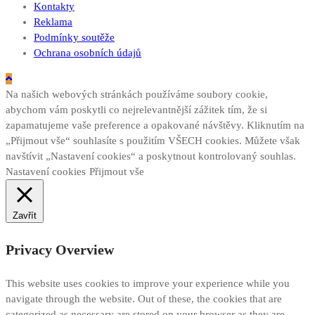
Kontakty
Reklama
Podmínky soutěže
Ochrana osobních údajů
Na našich webových stránkách používáme soubory cookie,
abychom vám poskytli co nejrelevantnější zážitek tím, že si
zapamatujeme vaše preference a opakované návštěvy. Kliknutím na
„Přijmout vše“ souhlasíte s použitím VŠECH cookies. Můžete však
navštívit „Nastavení cookies“ a poskytnout kontrolovaný souhlas.
Nastavení cookies
Přijmout vše
Zavřít
Privacy Overview
This website uses cookies to improve your experience while you
navigate through the website. Out of these, the cookies that are
categorized as necessary are stored on your browser as they are