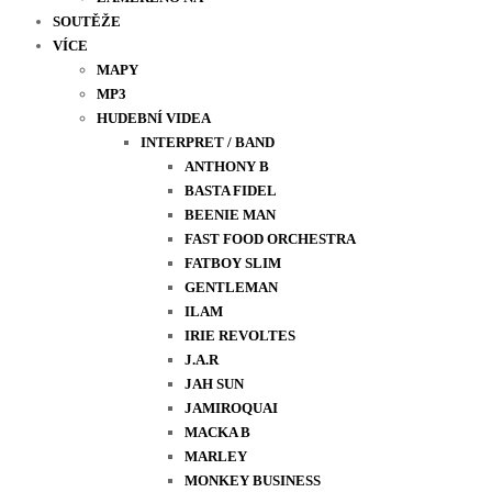
SOUTĚŽE
VÍCE
MAPY
MP3
HUDEBNÍ VIDEA
INTERPRET / BAND
ANTHONY B
BASTA FIDEL
BEENIE MAN
FAST FOOD ORCHESTRA
FATBOY SLIM
GENTLEMAN
ILAM
IRIE REVOLTES
J.A.R
JAH SUN
JAMIROQUAI
MACKA B
MARLEY
MONKEY BUSINESS