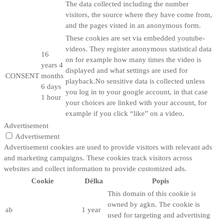
The data collected including the number
visitors, the source where they have come from,
and the pages visted in an anonymous form.
These cookies are set via embedded youtube-
videos. They register anonymous statistical data
16
on for example how many times the video is
years 4
displayed and what settings are used for
CONSENT
months
playback.No sensitive data is collected unless
6 days
you log in to your google account, in that case
1 hour
your choices are linked with your account, for
example if you click “like” on a video.
Advertisement
Advertisement
Advertisement cookies are used to provide visitors with relevant ads
and marketing campaigns. These cookies track visitors across
websites and collect information to provide customized ads.
Cookie
Délka
Popis
This domain of this cookie is
owned by agkn. The cookie is
ab
1 year
used for targeting and advertising