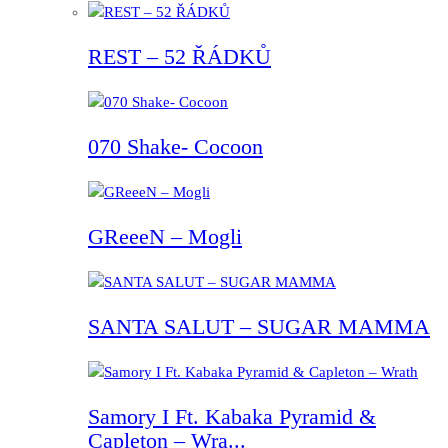
REST – 52 ŘÁDKŮ
070 Shake- Cocoon
GReeeN – Mogli
SANTA SALUT – SUGAR MAMMA
Samory I Ft. Kabaka Pyramid &
Capleton – Wra...