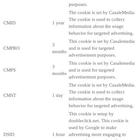
purposes.
The cookie is set by CasaleMedia.
The cookie is used to collect
CMID
1 year
information about the usage
behavior for targeted advertising.
This cookie is set by Casalemedia
3
CMPRO
and is used for targeted
months
advertisement purposes.
This cookie is set by Casalemedia
3
CMPS
and is used for targeted
months
advertisement purposes.
The cookie is set by CasaleMedia.
The cookie is used to collect
CMST
1 day
information about the usage
behavior for targeted advertising.
This cookie is setup by
doubleclick.net. This cookie is
used by Google to make
DSID
1 hour
advertising more engaging to