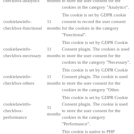
checkbox-analytics
months
to store the user consent for the
cookies in the category "Analytics".
The cookie is set by GDPR cookie
cookielawinfo-
11
consent to record the user consent
checkbox-functional
months
for the cookies in the category
"Functional".
This cookie is set by GDPR Cookie
cookielawinfo-
11
Consent plugin. The cookies is used
checkbox-necessary
months
to store the user consent for the
cookies in the category "Necessary".
This cookie is set by GDPR Cookie
cookielawinfo-
11
Consent plugin. The cookie is used
checkbox-others
months
to store the user consent for the
cookies in the category "Other.
This cookie is set by GDPR Cookie
cookielawinfo-
Consent plugin. The cookie is used
11
checkbox-
to store the user consent for the
months
performance
cookies in the category
"Performance".
This cookie is native to PHP