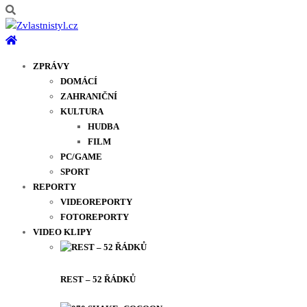
ZPRÁVY
DOMÁCÍ
ZAHRANIČNÍ
KULTURA
HUDBA
FILM
PC/GAME
SPORT
REPORTY
VIDEOREPORTY
FOTOREPORTY
VIDEO KLIPY
REST – 52 ŘÁDKŮ