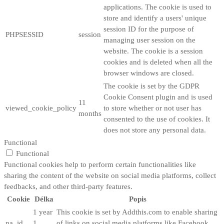
applications. The cookie is used to
store and identify a users' unique
session ID for the purpose of
PHPSESSID
session
managing user session on the
website. The cookie is a session
cookies and is deleted when all the
browser windows are closed.
The cookie is set by the GDPR
Cookie Consent plugin and is used
11
viewed_cookie_policy
to store whether or not user has
months
consented to the use of cookies. It
does not store any personal data.
Functional
Functional
Functional cookies help to perform certain functionalities like
sharing the content of the website on social media platforms, collect
feedbacks, and other third-party features.
Cookie
Délka
Popis
1 year
This cookie is set by Addthis.com to enable sharing
na_id
1
of links on social media platforms like Facebook