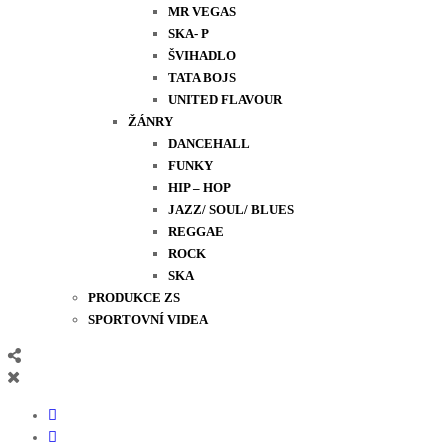
MR VEGAS
SKA- P
ŠVIHADLO
TATA BOJS
UNITED FLAVOUR
ŽÁNRY
DANCEHALL
FUNKY
HIP – HOP
JAZZ/ SOUL/ BLUES
REGGAE
ROCK
SKA
PRODUKCE ZS
SPORTOVNÍ VIDEA