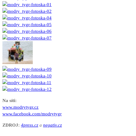
Na síti:
www.modrytygr.cz
www.facebook.com/modrytygr
ZDROJ:
4press.cz
a
negativ.cz