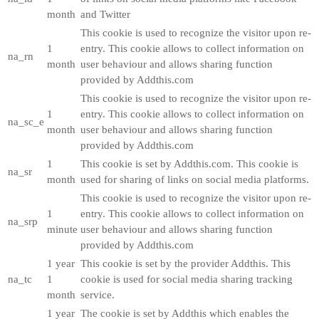
month
and Twitter
This cookie is used to recognize the visitor upon re-
1
entry. This cookie allows to collect information on
na_rn
month
user behaviour and allows sharing function
provided by Addthis.com
This cookie is used to recognize the visitor upon re-
1
entry. This cookie allows to collect information on
na_sc_e
month
user behaviour and allows sharing function
provided by Addthis.com
1
This cookie is set by Addthis.com. This cookie is
na_sr
month
used for sharing of links on social media platforms.
This cookie is used to recognize the visitor upon re-
1
entry. This cookie allows to collect information on
na_srp
minute
user behaviour and allows sharing function
provided by Addthis.com
1 year
This cookie is set by the provider Addthis. This
na_tc
1
cookie is used for social media sharing tracking
month
service.
1 year
The cookie is set by Addthis which enables the