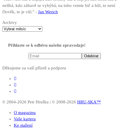
nelíbá, kdo zábavě se vyhýbá, na toho vemte bič a hůl, to není
člověk, to je vůl." -
Jan Werich
Archivy
Přihlaste se k odběru našeho zpravodaje!
Děkujeme za vaší přízeň a podporu
© 2004-2026 Petr Hruška | © 2008-2026
HRU-SKA™
O magazinu
Vaše kariera
Ke stažení