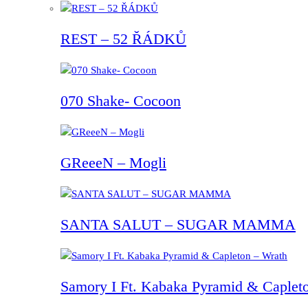
REST – 52 ŘÁDKŮ
070 Shake- Cocoon
GReeeN – Mogli
SANTA SALUT – SUGAR MAMMA
Samory I Ft. Kabaka Pyramid & Capleto