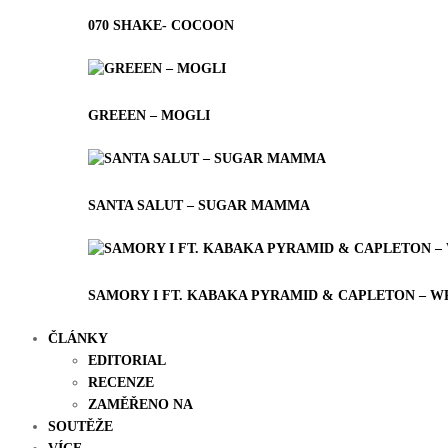
070 SHAKE- COCOON
GREEEN – MOGLI
SANTA SALUT – SUGAR MAMMA
SAMORY I FT. KABAKA PYRAMID & CAPLETON – WR
ČLÁNKY
EDITORIAL
RECENZE
ZAMĚŘENO NA
SOUTĚŽE