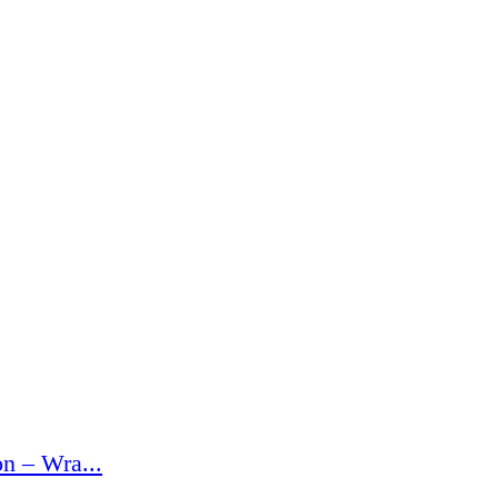
n – Wra...