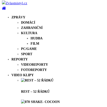
ZPRÁVY
DOMÁCÍ
ZAHRANIČNÍ
KULTURA
HUDBA
FILM
PC/GAME
SPORT
REPORTY
VIDEOREPORTY
FOTOREPORTY
VIDEO KLIPY
REST – 52 ŘÁDKŮ