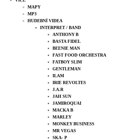
VÍCE
MAPY
MP3
HUDEBNÍ VIDEA
INTERPRET / BAND
ANTHONY B
BASTA FIDEL
BEENIE MAN
FAST FOOD ORCHESTRA
FATBOY SLIM
GENTLEMAN
ILAM
IRIE REVOLTES
J.A.R
JAH SUN
JAMIROQUAI
MACKA B
MARLEY
MONKEY BUSINESS
MR VEGAS
SKA- P