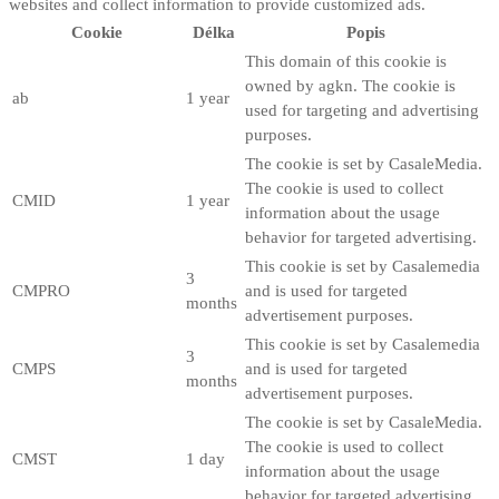
websites and collect information to provide customized ads.
Cookie
Délka
Popis
This domain of this cookie is
owned by agkn. The cookie is
ab
1 year
used for targeting and advertising
purposes.
The cookie is set by CasaleMedia.
The cookie is used to collect
CMID
1 year
information about the usage
behavior for targeted advertising.
This cookie is set by Casalemedia
3
CMPRO
and is used for targeted
months
advertisement purposes.
This cookie is set by Casalemedia
3
CMPS
and is used for targeted
months
advertisement purposes.
The cookie is set by CasaleMedia.
The cookie is used to collect
CMST
1 day
information about the usage
behavior for targeted advertising.