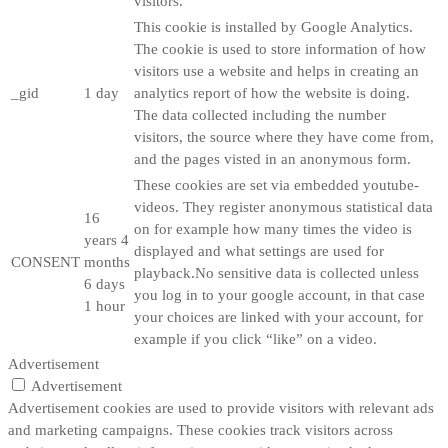
visitors.
This cookie is installed by Google Analytics.
The cookie is used to store information of how
visitors use a website and helps in creating an
_gid
1 day
analytics report of how the website is doing.
The data collected including the number
visitors, the source where they have come from,
and the pages visted in an anonymous form.
These cookies are set via embedded youtube-
videos. They register anonymous statistical data
16
on for example how many times the video is
years 4
displayed and what settings are used for
CONSENT
months
playback.No sensitive data is collected unless
6 days
you log in to your google account, in that case
1 hour
your choices are linked with your account, for
example if you click “like” on a video.
Advertisement
Advertisement
Advertisement cookies are used to provide visitors with relevant ads
and marketing campaigns. These cookies track visitors across