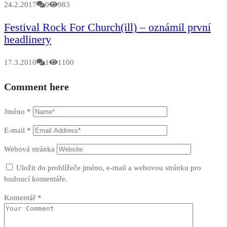
24.2.2017
0
983
Festival Rock For Church(ill) – oznámil první
headlinery
17.3.2010
1
1100
Comment here
Jméno
*
E-mail
*
Webová stránka
Uložit do prohlížeče jméno, e-mail a webovou stránku pro
budoucí komentáře.
Komentář
*