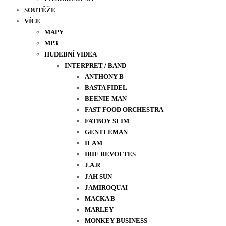
SOUTĚŽE
VÍCE
MAPY
MP3
HUDEBNÍ VIDEA
INTERPRET / BAND
ANTHONY B
BASTA FIDEL
BEENIE MAN
FAST FOOD ORCHESTRA
FATBOY SLIM
GENTLEMAN
ILAM
IRIE REVOLTES
J.A.R
JAH SUN
JAMIROQUAI
MACKA B
MARLEY
MONKEY BUSINESS