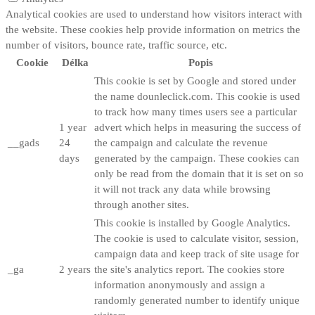
Analytical cookies are used to understand how visitors interact with
the website. These cookies help provide information on metrics the
number of visitors, bounce rate, traffic source, etc.
Cookie
Délka
Popis
This cookie is set by Google and stored under
the name dounleclick.com. This cookie is used
to track how many times users see a particular
1 year
advert which helps in measuring the success of
__gads
24
the campaign and calculate the revenue
days
generated by the campaign. These cookies can
only be read from the domain that it is set on so
it will not track any data while browsing
through another sites.
This cookie is installed by Google Analytics.
The cookie is used to calculate visitor, session,
campaign data and keep track of site usage for
_ga
2 years
the site's analytics report. The cookies store
information anonymously and assign a
randomly generated number to identify unique