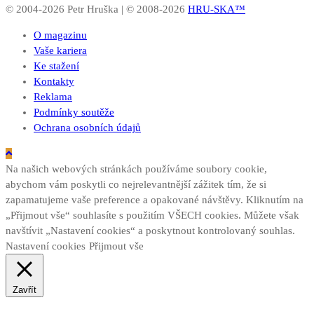
© 2004-2026 Petr Hruška | © 2008-2026
HRU-SKA™
O magazinu
Vaše kariera
Ke stažení
Kontakty
Reklama
Podmínky soutěže
Ochrana osobních údajů
Na našich webových stránkách používáme soubory cookie,
abychom vám poskytli co nejrelevantnější zážitek tím, že si
zapamatujeme vaše preference a opakované návštěvy. Kliknutím na
„Přijmout vše“ souhlasíte s použitím VŠECH cookies. Můžete však
navštívit „Nastavení cookies“ a poskytnout kontrolovaný souhlas.
Nastavení cookies
Přijmout vše
Zavřít