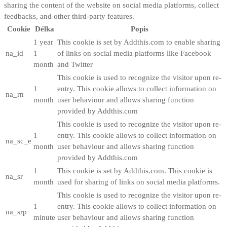
sharing the content of the website on social media platforms, collect
feedbacks, and other third-party features.
Cookie
Délka
Popis
1 year
This cookie is set by Addthis.com to enable sharing
na_id
1
of links on social media platforms like Facebook
month
and Twitter
This cookie is used to recognize the visitor upon re-
1
entry. This cookie allows to collect information on
na_rn
month
user behaviour and allows sharing function
provided by Addthis.com
This cookie is used to recognize the visitor upon re-
1
entry. This cookie allows to collect information on
na_sc_e
month
user behaviour and allows sharing function
provided by Addthis.com
1
This cookie is set by Addthis.com. This cookie is
na_sr
month
used for sharing of links on social media platforms.
This cookie is used to recognize the visitor upon re-
1
entry. This cookie allows to collect information on
na_srp
minute
user behaviour and allows sharing function