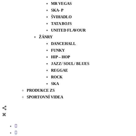
MR VEGAS
SKA- P
ŠVIHADLO
TATA BOJS
UNITED FLAVOUR
ŽÁNRY
DANCEHALL
FUNKY
HIP – HOP
JAZZ/ SOUL/ BLUES
REGGAE
ROCK
SKA
PRODUKCE ZS
SPORTOVNÍ VIDEA