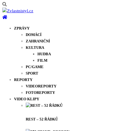
ZPRÁVY
DOMÁCÍ
ZAHRANIČNÍ
KULTURA
HUDBA
FILM
PC/GAME
SPORT
REPORTY
VIDEOREPORTY
FOTOREPORTY
VIDEO KLIPY
REST – 52 ŘÁDKŮ