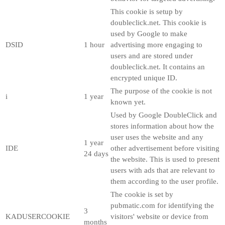
This cookie is setup by
doubleclick.net. This cookie is
used by Google to make
DSID
1 hour
advertising more engaging to
users and are stored under
doubleclick.net. It contains an
encrypted unique ID.
The purpose of the cookie is not
i
1 year
known yet.
Used by Google DoubleClick and
stores information about how the
user uses the website and any
1 year
IDE
other advertisement before visiting
24 days
the website. This is used to present
users with ads that are relevant to
them according to the user profile.
The cookie is set by
pubmatic.com for identifying the
3
KADUSERCOOKIE
visitors' website or device from
months