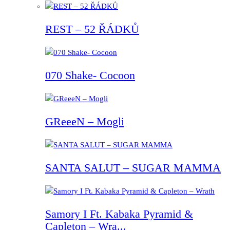
REST – 52 ŘÁDKŮ
070 Shake- Cocoon
GReeeN – Mogli
SANTA SALUT – SUGAR MAMMA
Samory I Ft. Kabaka Pyramid &
Capleton – Wra...