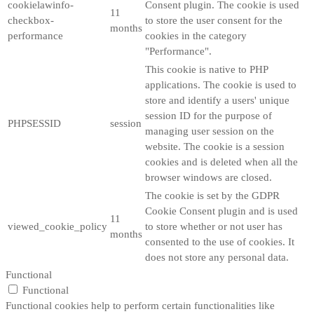
cookielawinfo-
Consent plugin. The cookie is used
11
checkbox-
to store the user consent for the
months
performance
cookies in the category
"Performance".
This cookie is native to PHP
applications. The cookie is used to
store and identify a users' unique
session ID for the purpose of
PHPSESSID
session
managing user session on the
website. The cookie is a session
cookies and is deleted when all the
browser windows are closed.
The cookie is set by the GDPR
Cookie Consent plugin and is used
11
viewed_cookie_policy
to store whether or not user has
months
consented to the use of cookies. It
does not store any personal data.
Functional
Functional
Functional cookies help to perform certain functionalities like