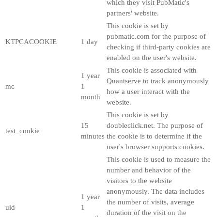
which they visit PubMatic's
partners' website.
This cookie is set by
pubmatic.com for the purpose of
KTPCACOOKIE
1 day
checking if third-party cookies are
enabled on the user's website.
This cookie is associated with
1 year
Quantserve to track anonymously
mc
1
how a user interact with the
month
website.
This cookie is set by
15
doubleclick.net. The purpose of
test_cookie
minutes
the cookie is to determine if the
user's browser supports cookies.
This cookie is used to measure the
number and behavior of the
visitors to the website
anonymously. The data includes
1 year
the number of visits, average
uid
1
duration of the visit on the