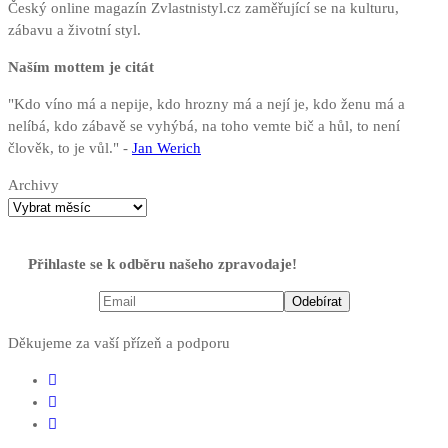
Český online magazín Zvlastnistyl.cz zaměřující se na kulturu,
zábavu a životní styl.
Naším mottem je citát
"Kdo víno má a nepije, kdo hrozny má a nejí je, kdo ženu má a
nelíbá, kdo zábavě se vyhýbá, na toho vemte bič a hůl, to není
člověk, to je vůl." -
Jan Werich
Archivy
Přihlaste se k odběru našeho zpravodaje!
Děkujeme za vaší přízeň a podporu