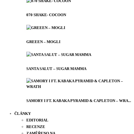
070 SHAKE- COCOON
GREEEN – MOGLI
SANTA SALUT – SUGAR MAMMA
SAMORY I FT. KABAKA PYRAMID & CAPLETON – WRA...
ČLÁNKY
EDITORIAL
RECENZE
ZAMĚŘENO NA