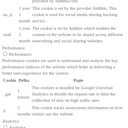
provided by Addthis.com
1 year
This cookie is set by the provider Addthis. This
na_tc
1
cookie is used for social media sharing tracking
month
service.
1 year
The cookie is set by Addthis which enables the
ouid
1
content of the website to be shared across different
month
networking and social sharing websites.
Performance
Performance
Performance cookies are used to understand and analyze the key
performance indexes of the website which helps in delivering a
better user experience for the visitors.
Cookie
Délka
Popis
This cookies is installed by Google Universal
1
_gat
Analytics to throttle the request rate to limit the
minute
colllection of data on high traffic sites.
3
This cookie tracks anonymous information on how
d
months
visitors use the website.
Analytics
Analytics