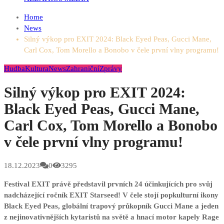
Home
News
Silný výkop pro EXIT 2024: Black Eyed Peas, Gucci Mane,
Carl Cox, Tom Morello a Bonobo v čele první vlny programu!
Hudba
Kultura
News
Zahraniční
Zprávy
Silný výkop pro EXIT 2024:
Black Eyed Peas, Gucci Mane,
Carl Cox, Tom Morello a Bonobo
v čele první vlny programu!
18.12.2023
0
3295
Festival EXIT právě představil prvních 24 účinkujících pro svůj
nadcházející ročník EXIT Starseed! V čele stojí popkulturní ikony
Black Eyed Peas, globální trapový průkopník Gucci Mane a jeden
z nejinovativnějších kytaristů na světě a hnací motor kapely Rage