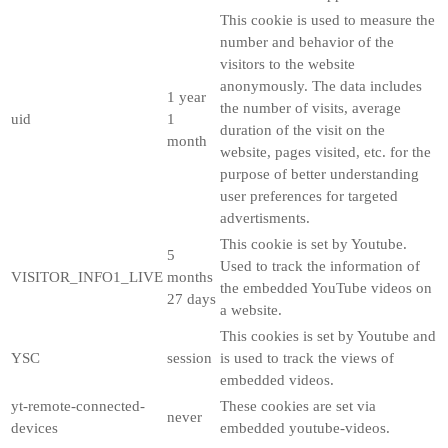
This cookie is used to measure the
number and behavior of the
visitors to the website
anonymously. The data includes
1 year
the number of visits, average
uid
1
duration of the visit on the
month
website, pages visited, etc. for the
purpose of better understanding
user preferences for targeted
advertisments.
This cookie is set by Youtube.
5
Used to track the information of
VISITOR_INFO1_LIVE
months
the embedded YouTube videos on
27 days
a website.
This cookies is set by Youtube and
YSC
session
is used to track the views of
embedded videos.
yt-remote-connected-
These cookies are set via
never
devices
embedded youtube-videos.