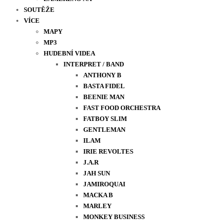
SOUTĚŽE
VÍCE
MAPY
MP3
HUDEBNÍ VIDEA
INTERPRET / BAND
ANTHONY B
BASTA FIDEL
BEENIE MAN
FAST FOOD ORCHESTRA
FATBOY SLIM
GENTLEMAN
ILAM
IRIE REVOLTES
J.A.R
JAH SUN
JAMIROQUAI
MACKA B
MARLEY
MONKEY BUSINESS