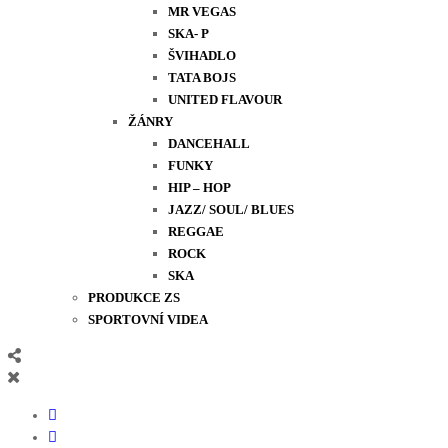
MR VEGAS
SKA- P
ŠVIHADLO
TATA BOJS
UNITED FLAVOUR
ŽÁNRY
DANCEHALL
FUNKY
HIP – HOP
JAZZ/ SOUL/ BLUES
REGGAE
ROCK
SKA
PRODUKCE ZS
SPORTOVNÍ VIDEA