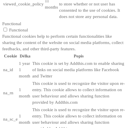
11
viewed_cookie_policy
to store whether or not user has
months
consented to the use of cookies. It
does not store any personal data.
Functional
Functional
Functional cookies help to perform certain functionalities like
sharing the content of the website on social media platforms, collect
feedbacks, and other third-party features.
Cookie
Délka
Popis
1 year
This cookie is set by Addthis.com to enable sharing
na_id
1
of links on social media platforms like Facebook
month
and Twitter
This cookie is used to recognize the visitor upon re-
1
entry. This cookie allows to collect information on
na_rn
month
user behaviour and allows sharing function
provided by Addthis.com
This cookie is used to recognize the visitor upon re-
1
entry. This cookie allows to collect information on
na_sc_e
month
user behaviour and allows sharing function