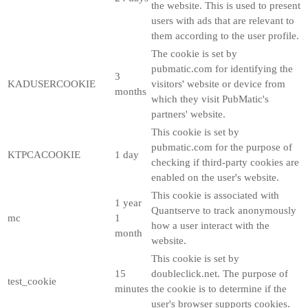
the website. This is used to present
users with ads that are relevant to
them according to the user profile.
The cookie is set by
pubmatic.com for identifying the
3
KADUSERCOOKIE
visitors' website or device from
months
which they visit PubMatic's
partners' website.
This cookie is set by
pubmatic.com for the purpose of
KTPCACOOKIE
1 day
checking if third-party cookies are
enabled on the user's website.
This cookie is associated with
1 year
Quantserve to track anonymously
mc
1
how a user interact with the
month
website.
This cookie is set by
15
doubleclick.net. The purpose of
test_cookie
minutes
the cookie is to determine if the
user's browser supports cookies.