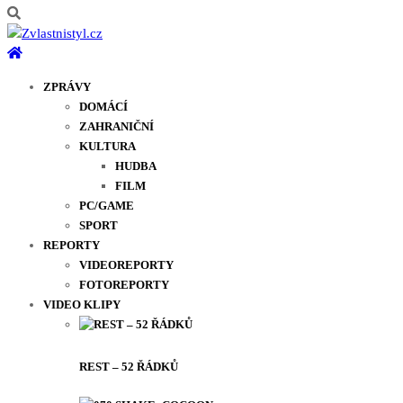
ZPRÁVY
DOMÁCÍ
ZAHRANIČNÍ
KULTURA
HUDBA
FILM
PC/GAME
SPORT
REPORTY
VIDEOREPORTY
FOTOREPORTY
VIDEO KLIPY
REST – 52 ŘÁDKŮ