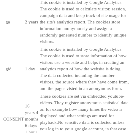
This cookie is installed by Google Analytics.
The cookie is used to calculate visitor, session,
campaign data and keep track of site usage for
_ga
2 years
the site's analytics report. The cookies store
information anonymously and assign a
randomly generated number to identify unique
visitors.
This cookie is installed by Google Analytics.
The cookie is used to store information of how
visitors use a website and helps in creating an
_gid
1 day
analytics report of how the website is doing.
The data collected including the number
visitors, the source where they have come from,
and the pages visted in an anonymous form.
These cookies are set via embedded youtube-
videos. They register anonymous statistical data
16
on for example how many times the video is
years 4
displayed and what settings are used for
CONSENT
months
playback.No sensitive data is collected unless
6 days
you log in to your google account, in that case
1 hour