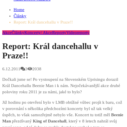
Home
Články
Report: Král dancehallu v Praze!!
Akce
Články
Koncerty/ Akce
Reporty
Videoreporty
Report: Král dancehallu v
Praze!!
6.12.2011
3
2038
Dočkali jsme se! Po vystoupení na Slovenském Uprisingu dorazil
Král Dancehallu Beenie Man i k nám. Nejočekávanější akce druhé
poloviny roku 2011 je za námi, jaké to bylo?
Již hodinu po otevření bylo v LMB obtížné vůbec projít k baru, což
v porovnání s několika předchozími koncerty byl už tak velký
úspěch, to však samozřejmě nebylo vše. Koncert tu totiž měl
Beenie
Man
přezdívaný
King of Dancehall
, který v 8 letech nahrál svůj