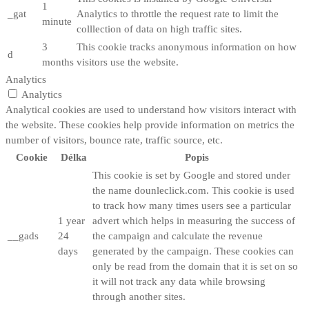
1
_gat
Analytics to throttle the request rate to limit the
minute
colllection of data on high traffic sites.
3
This cookie tracks anonymous information on how
d
months
visitors use the website.
Analytics
Analytics
Analytical cookies are used to understand how visitors interact with
the website. These cookies help provide information on metrics the
number of visitors, bounce rate, traffic source, etc.
Cookie
Délka
Popis
This cookie is set by Google and stored under
the name dounleclick.com. This cookie is used
to track how many times users see a particular
1 year
advert which helps in measuring the success of
__gads
24
the campaign and calculate the revenue
days
generated by the campaign. These cookies can
only be read from the domain that it is set on so
it will not track any data while browsing
through another sites.