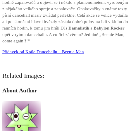
hodně zapalovačů a objevil se i někdo s plamenometem, vyrobeným
z nějakého velkého spreje a zapalovače. Opakovačky a známé texty
písní dancehall masiv zvládal perfektně. Celá akce se velice vydařila
a i po skončení hlavní hvězdy zůstala dobrá polovina lidí v klubu do
ranních hodin, k tomu jim hráli DJs
Damalistik
a
Babylon Rocker
opět v rytmu dancehallu. A co říci závěrem? Jednině „Beenie Man,
come again!!!“
Přídavek od Krále Dancehallu – Beenie Man
Related Images:
About Author