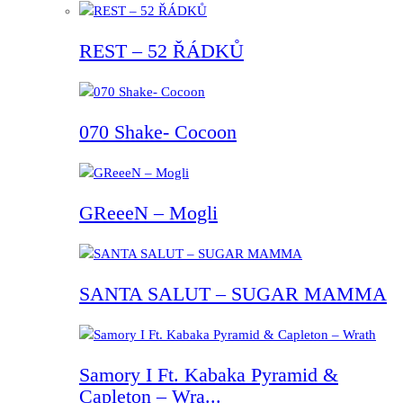
REST – 52 ŘÁDKŮ
070 Shake- Cocoon
GReeeN – Mogli
SANTA SALUT – SUGAR MAMMA
Samory I Ft. Kabaka Pyramid &
Capleton – Wra...