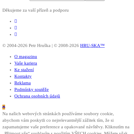
Děkujeme za vaší přízeň a podporu
© 2004-2026 Petr Hruška | © 2008-2026
HRU-SKA™
O magazinu
Vaše kariera
Ke stažení
Kontakty
Reklama
Podmínky soutěže
Ochrana osobních údajů
Na našich webových stránkách používáme soubory cookie,
abychom vám poskytli co nejrelevantnější zážitek tím, že si
zapamatujeme vaše preference a opakované návštěvy. Kliknutím na
„Přijmout vše“ souhlasíte s použitím VŠECH cookies. Můžete však