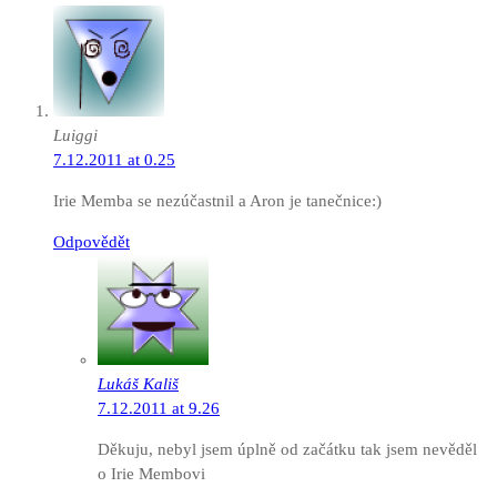
Luiggi
7.12.2011 at 0.25
Irie Memba se nezúčastnil a Aron je tanečnice:)
Odpovědět
Lukáš Kališ
7.12.2011 at 9.26
Děkuju, nebyl jsem úplně od začátku tak jsem nevěděl
o Irie Membovi