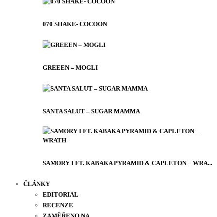
070 SHAKE- COCOON
GREEEN – MOGLI
SANTA SALUT – SUGAR MAMMA
SAMORY I FT. KABAKA PYRAMID & CAPLETON – WRA...
ČLÁNKY
EDITORIAL
RECENZE
ZAMĚŘENO NA