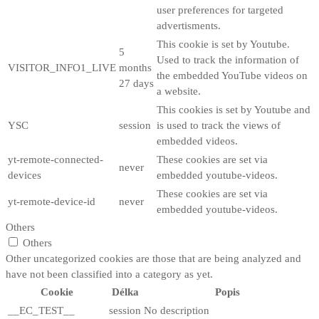
user preferences for targeted
advertisments.
This cookie is set by Youtube.
5
Used to track the information of
VISITOR_INFO1_LIVE
months
the embedded YouTube videos on
27 days
a website.
This cookies is set by Youtube and
YSC
session
is used to track the views of
embedded videos.
yt-remote-connected-
These cookies are set via
never
devices
embedded youtube-videos.
These cookies are set via
yt-remote-device-id
never
embedded youtube-videos.
Others
Others
Other uncategorized cookies are those that are being analyzed and
have not been classified into a category as yet.
Cookie
Délka
Popis
__EC_TEST__
session
No description