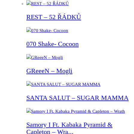
REST – 52 ŘÁDKŮ
070 Shake- Cocoon
GReeeN – Mogli
SANTA SALUT – SUGAR MAMMA
Samory I Ft. Kabaka Pyramid &
Capleton – Wra...