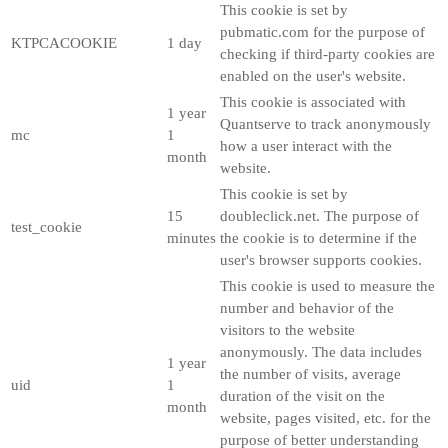
This cookie is set by
pubmatic.com for the purpose of
KTPCACOOKIE
1 day
checking if third-party cookies are
enabled on the user's website.
This cookie is associated with
1 year
Quantserve to track anonymously
mc
1
how a user interact with the
month
website.
This cookie is set by
15
doubleclick.net. The purpose of
test_cookie
minutes
the cookie is to determine if the
user's browser supports cookies.
This cookie is used to measure the
number and behavior of the
visitors to the website
anonymously. The data includes
1 year
the number of visits, average
uid
1
duration of the visit on the
month
website, pages visited, etc. for the
purpose of better understanding