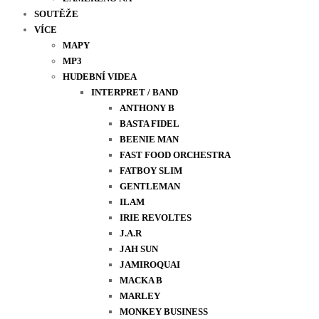
SOUTĚŽE
VÍCE
MAPY
MP3
HUDEBNÍ VIDEA
INTERPRET / BAND
ANTHONY B
BASTA FIDEL
BEENIE MAN
FAST FOOD ORCHESTRA
FATBOY SLIM
GENTLEMAN
ILAM
IRIE REVOLTES
J.A.R
JAH SUN
JAMIROQUAI
MACKA B
MARLEY
MONKEY BUSINESS