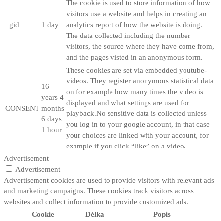
The cookie is used to store information of how
visitors use a website and helps in creating an
_gid
1 day
analytics report of how the website is doing.
The data collected including the number
visitors, the source where they have come from,
and the pages visted in an anonymous form.
These cookies are set via embedded youtube-
videos. They register anonymous statistical data
16
on for example how many times the video is
years 4
displayed and what settings are used for
CONSENT
months
playback.No sensitive data is collected unless
6 days
you log in to your google account, in that case
1 hour
your choices are linked with your account, for
example if you click “like” on a video.
Advertisement
Advertisement
Advertisement cookies are used to provide visitors with relevant ads
and marketing campaigns. These cookies track visitors across
websites and collect information to provide customized ads.
Cookie
Délka
Popis