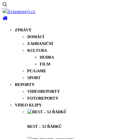
ZPRÁVY
DOMÁCÍ
ZAHRANIČNÍ
KULTURA
HUDBA
FILM
PC/GAME
SPORT
REPORTY
VIDEOREPORTY
FOTOREPORTY
VIDEO KLIPY
REST – 52 ŘÁDKŮ