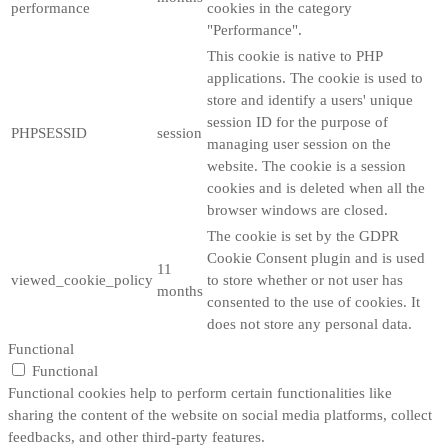
performance
cookies in the category
"Performance".
This cookie is native to PHP
applications. The cookie is used to
store and identify a users' unique
session ID for the purpose of
PHPSESSID
session
managing user session on the
website. The cookie is a session
cookies and is deleted when all the
browser windows are closed.
The cookie is set by the GDPR
Cookie Consent plugin and is used
11
viewed_cookie_policy
to store whether or not user has
months
consented to the use of cookies. It
does not store any personal data.
Functional
Functional
Functional cookies help to perform certain functionalities like
sharing the content of the website on social media platforms, collect
feedbacks, and other third-party features.