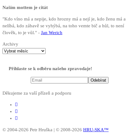
Naším mottem je citát
"Kdo víno má a nepije, kdo hrozny má a nejí je, kdo ženu má a
nelíbá, kdo zábavě se vyhýbá, na toho vemte bič a hůl, to není
člověk, to je vůl." -
Jan Werich
Archivy
Přihlaste se k odběru našeho zpravodaje!
Děkujeme za vaší přízeň a podporu
© 2004-2026 Petr Hruška | © 2008-2026
HRU-SKA™