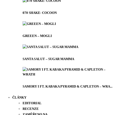
070 SHAKE- COCOON
GREEEN – MOGLI
SANTA SALUT – SUGAR MAMMA
SAMORY I FT. KABAKA PYRAMID & CAPLETON – WRA...
ČLÁNKY
EDITORIAL
RECENZE
ZAMĚŘENO NA