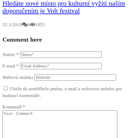
Hledáte nové místo pro kulturní vyžití naším
doporučením je Volt festival
25.3.2018
0
1055
Comment here
Jméno
*
E-mail
*
Webová stránka
Uložit do prohlížeče jméno, e-mail a webovou stránku pro
budoucí komentáře.
Komentář
*