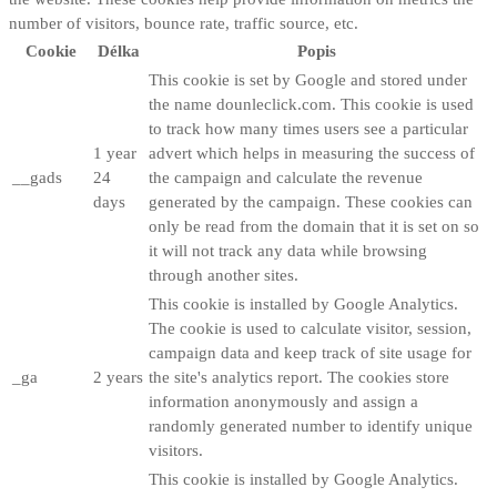
number of visitors, bounce rate, traffic source, etc.
Cookie
Délka
Popis
This cookie is set by Google and stored under
the name dounleclick.com. This cookie is used
to track how many times users see a particular
1 year
advert which helps in measuring the success of
__gads
24
the campaign and calculate the revenue
days
generated by the campaign. These cookies can
only be read from the domain that it is set on so
it will not track any data while browsing
through another sites.
This cookie is installed by Google Analytics.
The cookie is used to calculate visitor, session,
campaign data and keep track of site usage for
_ga
2 years
the site's analytics report. The cookies store
information anonymously and assign a
randomly generated number to identify unique
visitors.
This cookie is installed by Google Analytics.