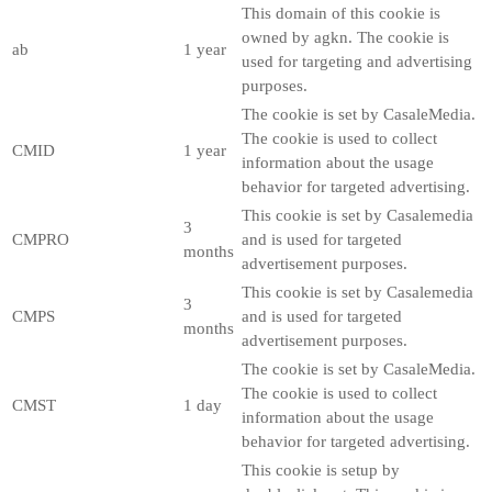
This domain of this cookie is
owned by agkn. The cookie is
ab
1 year
used for targeting and advertising
purposes.
The cookie is set by CasaleMedia.
The cookie is used to collect
CMID
1 year
information about the usage
behavior for targeted advertising.
This cookie is set by Casalemedia
3
CMPRO
and is used for targeted
months
advertisement purposes.
This cookie is set by Casalemedia
3
CMPS
and is used for targeted
months
advertisement purposes.
The cookie is set by CasaleMedia.
The cookie is used to collect
CMST
1 day
information about the usage
behavior for targeted advertising.
This cookie is setup by