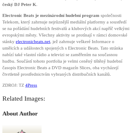
český DJ Peter K
.
Electronic Beats je mezinárodní hudební program
společnosti
Telekom, který zahrnuje nejrůznější mediální platformy a soustředí
se na pořádání hudebních festivalů a klubových akcí napříč velkými
evropskými městy. Všechny aktivity se protínají v rámci domovské
stánky
electronicbeats.net
, jež zahrnuje veškeré Informace o
umělcích a událostech spojených s Electronic Beats. Tato stránka
nabízí také vlastní rádio a televizi se zaměřením na současnou
hudbu. Součástí tohoto portfolia je velmi ceněný tištěný hudební
časopis Electronic Beats a DVD magazín Slices, oba vycházejí
čtvrtletně prostřednictvím vybraných distribučních kanálů.
ZDROJ: TZ
4Press
Related Images:
About Author