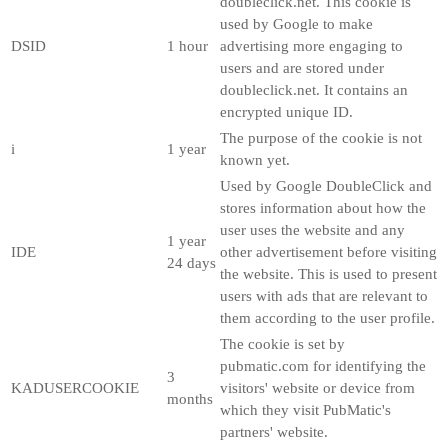
doubleclick.net. This cookie is
used by Google to make
DSID
1 hour
advertising more engaging to
users and are stored under
doubleclick.net. It contains an
encrypted unique ID.
The purpose of the cookie is not
i
1 year
known yet.
Used by Google DoubleClick and
stores information about how the
user uses the website and any
1 year
IDE
other advertisement before visiting
24 days
the website. This is used to present
users with ads that are relevant to
them according to the user profile.
The cookie is set by
pubmatic.com for identifying the
3
KADUSERCOOKIE
visitors' website or device from
months
which they visit PubMatic's
partners' website.