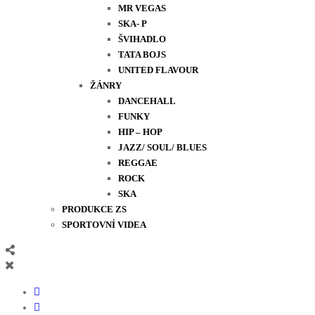
MR VEGAS
SKA- P
ŠVIHADLO
TATA BOJS
UNITED FLAVOUR
ŽÁNRY
DANCEHALL
FUNKY
HIP – HOP
JAZZ/ SOUL/ BLUES
REGGAE
ROCK
SKA
PRODUKCE ZS
SPORTOVNÍ VIDEA