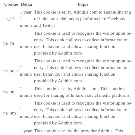
Cookie
Délka
Popis
1 year
This cookie is set by Addthis.com to enable sharing
na_id
1
of links on social media platforms like Facebook
month
and Twitter
This cookie is used to recognize the visitor upon re-
1
entry. This cookie allows to collect information on
na_rn
month
user behaviour and allows sharing function
provided by Addthis.com
This cookie is used to recognize the visitor upon re-
1
entry. This cookie allows to collect information on
na_sc_e
month
user behaviour and allows sharing function
provided by Addthis.com
1
This cookie is set by Addthis.com. This cookie is
na_sr
month
used for sharing of links on social media platforms.
This cookie is used to recognize the visitor upon re-
1
entry. This cookie allows to collect information on
na_srp
minute
user behaviour and allows sharing function
provided by Addthis.com
1 year
This cookie is set by the provider Addthis. This