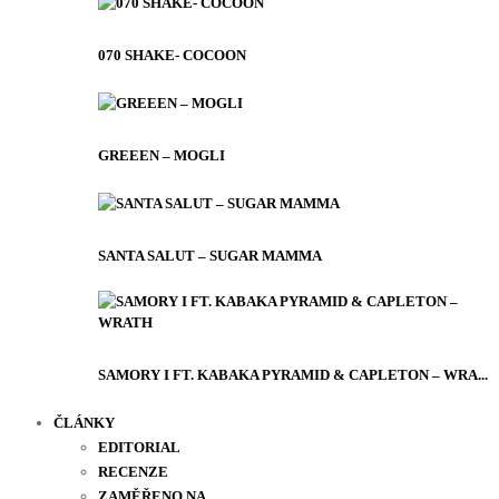
070 SHAKE- COCOON
GREEEN – MOGLI
SANTA SALUT – SUGAR MAMMA
SAMORY I FT. KABAKA PYRAMID & CAPLETON – WRA...
ČLÁNKY
EDITORIAL
RECENZE
ZAMĚŘENO NA