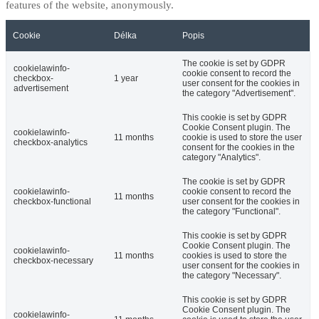
features of the website, anonymously.
Cookie
Délka
Popis
The cookie is set by GDPR
cookielawinfo-
cookie consent to record the
checkbox-
1 year
user consent for the cookies in
advertisement
the category "Advertisement".
This cookie is set by GDPR
Cookie Consent plugin. The
cookielawinfo-
11 months
cookie is used to store the user
checkbox-analytics
consent for the cookies in the
category "Analytics".
The cookie is set by GDPR
cookielawinfo-
cookie consent to record the
11 months
checkbox-functional
user consent for the cookies in
the category "Functional".
This cookie is set by GDPR
Cookie Consent plugin. The
cookielawinfo-
11 months
cookies is used to store the
checkbox-necessary
user consent for the cookies in
the category "Necessary".
This cookie is set by GDPR
Cookie Consent plugin. The
cookielawinfo-