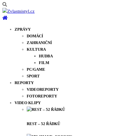
ZPRÁVY
DOMÁCÍ
ZAHRANIČNÍ
KULTURA
HUDBA
FILM
PC/GAME
SPORT
REPORTY
VIDEOREPORTY
FOTOREPORTY
VIDEO KLIPY
REST – 52 ŘÁDKŮ