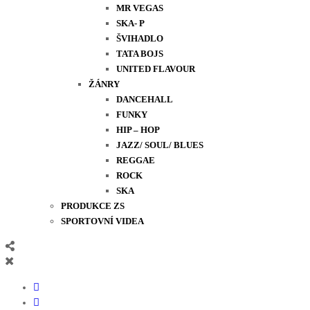
MR VEGAS
SKA- P
ŠVIHADLO
TATA BOJS
UNITED FLAVOUR
ŽÁNRY
DANCEHALL
FUNKY
HIP – HOP
JAZZ/ SOUL/ BLUES
REGGAE
ROCK
SKA
PRODUKCE ZS
SPORTOVNÍ VIDEA