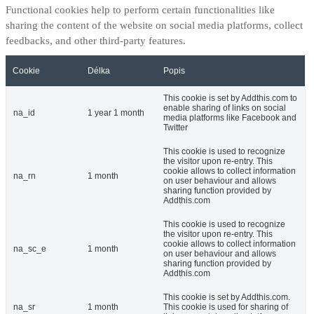
Functional cookies help to perform certain functionalities like
sharing the content of the website on social media platforms, collect
feedbacks, and other third-party features.
Cookie
Délka
Popis
This cookie is set by Addthis.com to
enable sharing of links on social
na_id
1 year 1 month
media platforms like Facebook and
Twitter
This cookie is used to recognize
the visitor upon re-entry. This
cookie allows to collect information
na_rn
1 month
on user behaviour and allows
sharing function provided by
Addthis.com
This cookie is used to recognize
the visitor upon re-entry. This
cookie allows to collect information
na_sc_e
1 month
on user behaviour and allows
sharing function provided by
Addthis.com
This cookie is set by Addthis.com.
na_sr
1 month
This cookie is used for sharing of