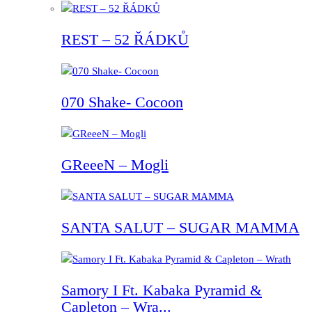
REST – 52 ŘÁDKŮ
070 Shake- Cocoon
GReeeN – Mogli
SANTA SALUT – SUGAR MAMMA
Samory I Ft. Kabaka Pyramid &
Capleton – Wra...