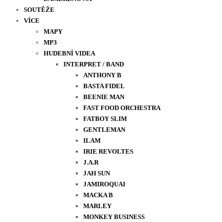
SOUTĚŽE
VÍCE
MAPY
MP3
HUDEBNÍ VIDEA
INTERPRET / BAND
ANTHONY B
BASTA FIDEL
BEENIE MAN
FAST FOOD ORCHESTRA
FATBOY SLIM
GENTLEMAN
ILAM
IRIE REVOLTES
J.A.R
JAH SUN
JAMIROQUAI
MACKA B
MARLEY
MONKEY BUSINESS