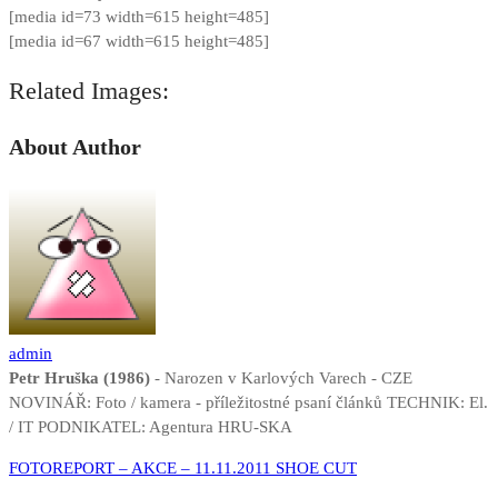
[media id=73 width=615 height=485]
[media id=67 width=615 height=485]
Related Images:
About Author
admin
Petr Hruška (1986)
- Narozen v Karlových Varech - CZE
NOVINÁŘ: Foto / kamera - příležitostné psaní článků TECHNIK: El.
/ IT PODNIKATEL: Agentura HRU-SKA
Navigace
FOTOREPORT – AKCE – 11.11.2011 SHOE CUT