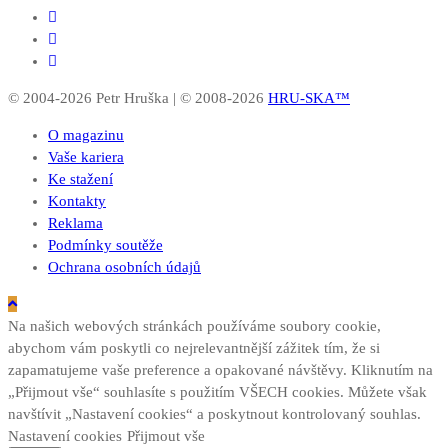
© 2004-2026 Petr Hruška | © 2008-2026
HRU-SKA™
O magazinu
Vaše kariera
Ke stažení
Kontakty
Reklama
Podmínky soutěže
Ochrana osobních údajů
Na našich webových stránkách používáme soubory cookie,
abychom vám poskytli co nejrelevantnější zážitek tím, že si
zapamatujeme vaše preference a opakované návštěvy. Kliknutím na
„Přijmout vše“ souhlasíte s použitím VŠECH cookies. Můžete však
navštívit „Nastavení cookies“ a poskytnout kontrolovaný souhlas.
Nastavení cookies
Přijmout vše