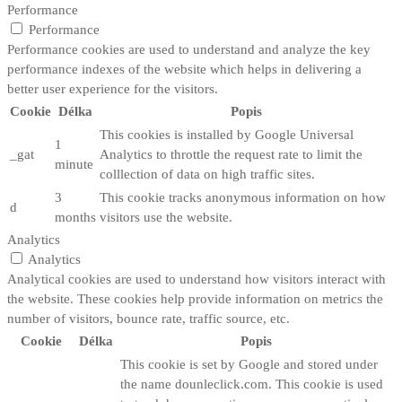
Performance
Performance
Performance cookies are used to understand and analyze the key
performance indexes of the website which helps in delivering a
better user experience for the visitors.
Cookie
Délka
Popis
This cookies is installed by Google Universal
1
_gat
Analytics to throttle the request rate to limit the
minute
colllection of data on high traffic sites.
3
This cookie tracks anonymous information on how
d
months
visitors use the website.
Analytics
Analytics
Analytical cookies are used to understand how visitors interact with
the website. These cookies help provide information on metrics the
number of visitors, bounce rate, traffic source, etc.
Cookie
Délka
Popis
This cookie is set by Google and stored under
the name dounleclick.com. This cookie is used