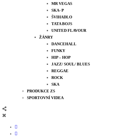
MR VEGAS
SKA- P
ŠVIHADLO
TATA BOJS
UNITED FLAVOUR
ŽÁNRY
DANCEHALL
FUNKY
HIP – HOP
JAZZ/ SOUL/ BLUES
REGGAE
ROCK
SKA
PRODUKCE ZS
SPORTOVNÍ VIDEA