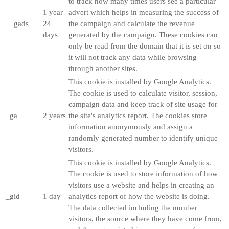
to track how many times users see a particular
1 year
advert which helps in measuring the success of
__gads
24
the campaign and calculate the revenue
days
generated by the campaign. These cookies can
only be read from the domain that it is set on so
it will not track any data while browsing
through another sites.
This cookie is installed by Google Analytics.
The cookie is used to calculate visitor, session,
campaign data and keep track of site usage for
_ga
2 years
the site's analytics report. The cookies store
information anonymously and assign a
randomly generated number to identify unique
visitors.
This cookie is installed by Google Analytics.
The cookie is used to store information of how
visitors use a website and helps in creating an
_gid
1 day
analytics report of how the website is doing.
The data collected including the number
visitors, the source where they have come from,