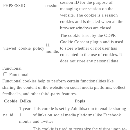
session ID for the purpose of
PHPSESSID
session
managing user session on the
website. The cookie is a session
cookies and is deleted when all the
browser windows are closed.
The cookie is set by the GDPR
Cookie Consent plugin and is used
11
viewed_cookie_policy
to store whether or not user has
months
consented to the use of cookies. It
does not store any personal data.
Functional
Functional
Functional cookies help to perform certain functionalities like
sharing the content of the website on social media platforms, collect
feedbacks, and other third-party features.
Cookie
Délka
Popis
1 year
This cookie is set by Addthis.com to enable sharing
na_id
1
of links on social media platforms like Facebook
month
and Twitter
This cookie is used to recognize the visitor upon re-