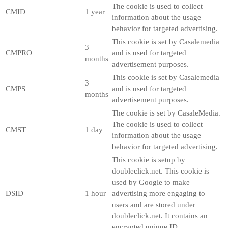
The cookie is used to collect
CMID
1 year
information about the usage
behavior for targeted advertising.
This cookie is set by Casalemedia
3
CMPRO
and is used for targeted
months
advertisement purposes.
This cookie is set by Casalemedia
3
CMPS
and is used for targeted
months
advertisement purposes.
The cookie is set by CasaleMedia.
The cookie is used to collect
CMST
1 day
information about the usage
behavior for targeted advertising.
This cookie is setup by
doubleclick.net. This cookie is
used by Google to make
DSID
1 hour
advertising more engaging to
users and are stored under
doubleclick.net. It contains an
encrypted unique ID.