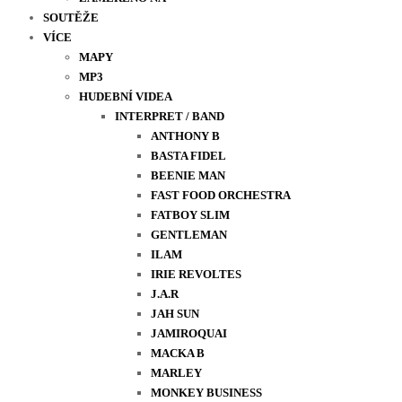
SOUTĚŽE
VÍCE
MAPY
MP3
HUDEBNÍ VIDEA
INTERPRET / BAND
ANTHONY B
BASTA FIDEL
BEENIE MAN
FAST FOOD ORCHESTRA
FATBOY SLIM
GENTLEMAN
ILAM
IRIE REVOLTES
J.A.R
JAH SUN
JAMIROQUAI
MACKA B
MARLEY
MONKEY BUSINESS