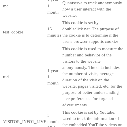
Quantserve to track anonymously
mc
1
how a user interact with the
month
website.
This cookie is set by
15
doubleclick.net. The purpose of
test_cookie
minutes
the cookie is to determine if the
user's browser supports cookies.
This cookie is used to measure the
number and behavior of the
visitors to the website
anonymously. The data includes
1 year
the number of visits, average
uid
1
duration of the visit on the
month
website, pages visited, etc. for the
purpose of better understanding
user preferences for targeted
advertisments.
This cookie is set by Youtube.
5
Used to track the information of
VISITOR_INFO1_LIVE
months
the embedded YouTube videos on