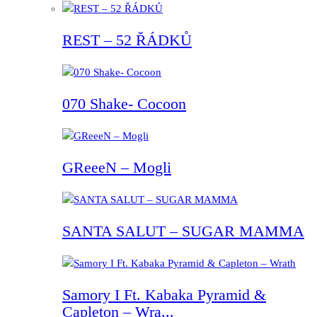
REST – 52 ŘÁDKŮ
070 Shake- Cocoon
GReeeN – Mogli
SANTA SALUT – SUGAR MAMMA
Samory I Ft. Kabaka Pyramid &
Capleton – Wra...