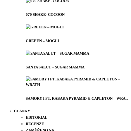
070 SHAKE- COCOON
GREEEN – MOGLI
SANTA SALUT – SUGAR MAMMA
SAMORY I FT. KABAKA PYRAMID & CAPLETON – WRA...
ČLÁNKY
EDITORIAL
RECENZE
ZAMĚŘENO NA