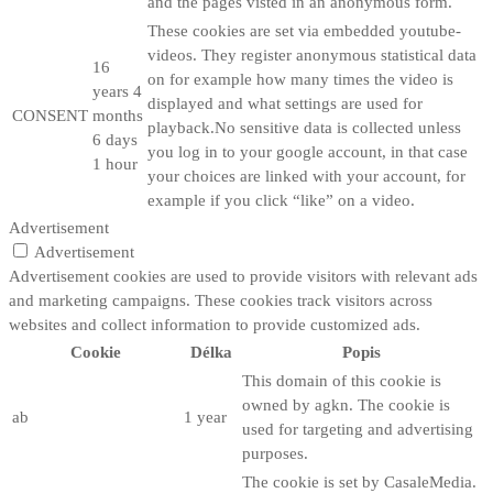
and the pages visted in an anonymous form.
These cookies are set via embedded youtube-
videos. They register anonymous statistical data
16
on for example how many times the video is
years 4
displayed and what settings are used for
CONSENT
months
playback.No sensitive data is collected unless
6 days
you log in to your google account, in that case
1 hour
your choices are linked with your account, for
example if you click “like” on a video.
Advertisement
Advertisement
Advertisement cookies are used to provide visitors with relevant ads
and marketing campaigns. These cookies track visitors across
websites and collect information to provide customized ads.
Cookie
Délka
Popis
This domain of this cookie is
owned by agkn. The cookie is
ab
1 year
used for targeting and advertising
purposes.
The cookie is set by CasaleMedia.