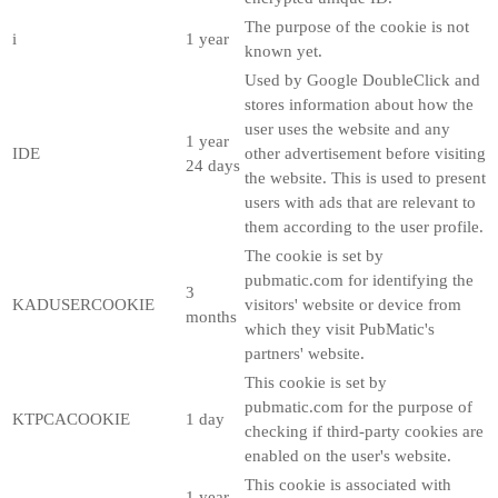
The purpose of the cookie is not
i
1 year
known yet.
Used by Google DoubleClick and
stores information about how the
user uses the website and any
1 year
IDE
other advertisement before visiting
24 days
the website. This is used to present
users with ads that are relevant to
them according to the user profile.
The cookie is set by
pubmatic.com for identifying the
3
KADUSERCOOKIE
visitors' website or device from
months
which they visit PubMatic's
partners' website.
This cookie is set by
pubmatic.com for the purpose of
KTPCACOOKIE
1 day
checking if third-party cookies are
enabled on the user's website.
This cookie is associated with
1 year