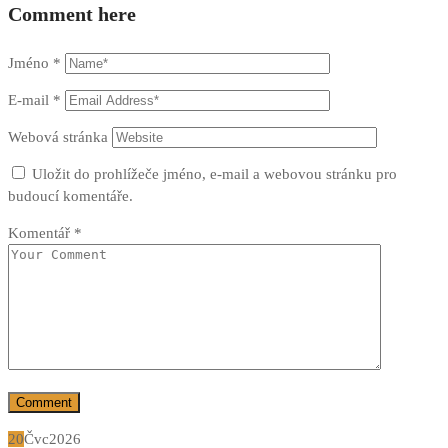
Comment here
Jméno
*
E-mail
*
Webová stránka
Uložit do prohlížeče jméno, e-mail a webovou stránku pro
budoucí komentáře.
Komentář
*
20
Čvc
2026