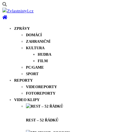
ZPRÁVY
DOMÁCÍ
ZAHRANIČNÍ
KULTURA
HUDBA
FILM
PC/GAME
SPORT
REPORTY
VIDEOREPORTY
FOTOREPORTY
VIDEO KLIPY
REST – 52 ŘÁDKŮ