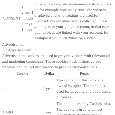
videos. They register anonymous statistical data
16
on for example how many times the video is
years 4
displayed and what settings are used for
CONSENT
months
playback.No sensitive data is collected unless
6 days
you log in to your google account, in that case
1 hour
your choices are linked with your account, for
example if you click “like” on a video.
Advertisement
Advertisement
Advertisement cookies are used to provide visitors with relevant ads
and marketing campaigns. These cookies track visitors across
websites and collect information to provide customized ads.
Cookie
Délka
Popis
This domain of this cookie is
owned by agkn. The cookie is
ab
1 year
used for targeting and advertising
purposes.
The cookie is set by CasaleMedia.
The cookie is used to collect
CMID
1 year
information about the usage