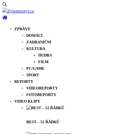
ZPRÁVY
DOMÁCÍ
ZAHRANIČNÍ
KULTURA
HUDBA
FILM
PC/GAME
SPORT
REPORTY
VIDEOREPORTY
FOTOREPORTY
VIDEO KLIPY
REST – 52 ŘÁDKŮ