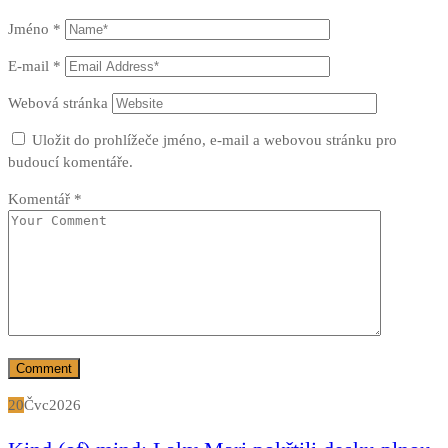
Jméno
*
E-mail
*
Webová stránka
Uložit do prohlížeče jméno, e-mail a webovou stránku pro
budoucí komentáře.
Komentář
*
20
Čvc
2026