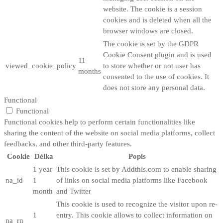
website. The cookie is a session
cookies and is deleted when all the
browser windows are closed.
The cookie is set by the GDPR
Cookie Consent plugin and is used
11
viewed_cookie_policy
to store whether or not user has
months
consented to the use of cookies. It
does not store any personal data.
Functional
Functional
Functional cookies help to perform certain functionalities like
sharing the content of the website on social media platforms, collect
feedbacks, and other third-party features.
Cookie
Délka
Popis
1 year
This cookie is set by Addthis.com to enable sharing
na_id
1
of links on social media platforms like Facebook
month
and Twitter
This cookie is used to recognize the visitor upon re-
1
entry. This cookie allows to collect information on
na_rn