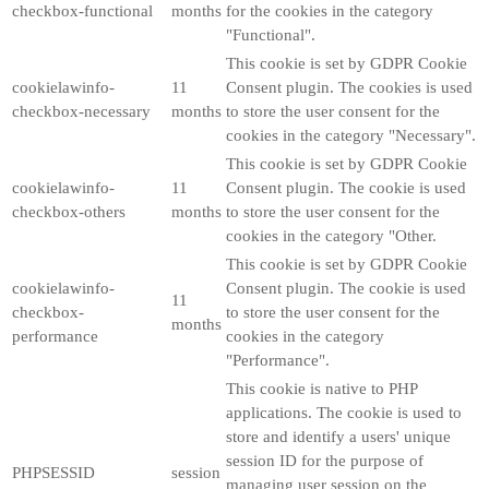
checkbox-functional
months
for the cookies in the category
"Functional".
This cookie is set by GDPR Cookie
cookielawinfo-
11
Consent plugin. The cookies is used
checkbox-necessary
months
to store the user consent for the
cookies in the category "Necessary".
This cookie is set by GDPR Cookie
cookielawinfo-
11
Consent plugin. The cookie is used
checkbox-others
months
to store the user consent for the
cookies in the category "Other.
This cookie is set by GDPR Cookie
cookielawinfo-
Consent plugin. The cookie is used
11
checkbox-
to store the user consent for the
months
performance
cookies in the category
"Performance".
This cookie is native to PHP
applications. The cookie is used to
store and identify a users' unique
session ID for the purpose of
PHPSESSID
session
managing user session on the