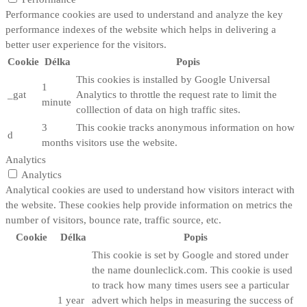
Performance cookies are used to understand and analyze the key
performance indexes of the website which helps in delivering a
better user experience for the visitors.
Cookie
Délka
Popis
This cookies is installed by Google Universal
1
_gat
Analytics to throttle the request rate to limit the
minute
colllection of data on high traffic sites.
3
This cookie tracks anonymous information on how
d
months
visitors use the website.
Analytics
Analytics
Analytical cookies are used to understand how visitors interact with
the website. These cookies help provide information on metrics the
number of visitors, bounce rate, traffic source, etc.
Cookie
Délka
Popis
This cookie is set by Google and stored under
the name dounleclick.com. This cookie is used
to track how many times users see a particular
1 year
advert which helps in measuring the success of