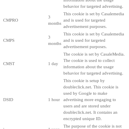
behavior for targeted advertising.
This cookie is set by Casalemedia
3
CMPRO
and is used for targeted
months
advertisement purposes.
This cookie is set by Casalemedia
3
CMPS
and is used for targeted
months
advertisement purposes.
The cookie is set by CasaleMedia.
The cookie is used to collect
CMST
1 day
information about the usage
behavior for targeted advertising.
This cookie is setup by
doubleclick.net. This cookie is
used by Google to make
DSID
1 hour
advertising more engaging to
users and are stored under
doubleclick.net. It contains an
encrypted unique ID.
The purpose of the cookie is not