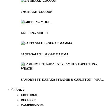
070 SHAKE- COCOON
GREEEN – MOGLI
SANTA SALUT – SUGAR MAMMA
SAMORY I FT. KABAKA PYRAMID & CAPLETON – WRA...
ČLÁNKY
EDITORIAL
RECENZE
ZAMĚŘENO NA