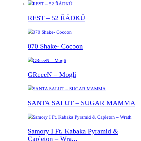
REST – 52 ŘÁDKŮ
070 Shake- Cocoon
GReeeN – Mogli
SANTA SALUT – SUGAR MAMMA
Samory I Ft. Kabaka Pyramid &
Capleton – Wra...