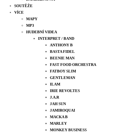
SOUTĚŽE
VÍCE
MAPY
MP3
HUDEBNÍ VIDEA
INTERPRET / BAND
ANTHONY B
BASTA FIDEL
BEENIE MAN
FAST FOOD ORCHESTRA
FATBOY SLIM
GENTLEMAN
ILAM
IRIE REVOLTES
J.A.R
JAH SUN
JAMIROQUAI
MACKA B
MARLEY
MONKEY BUSINESS