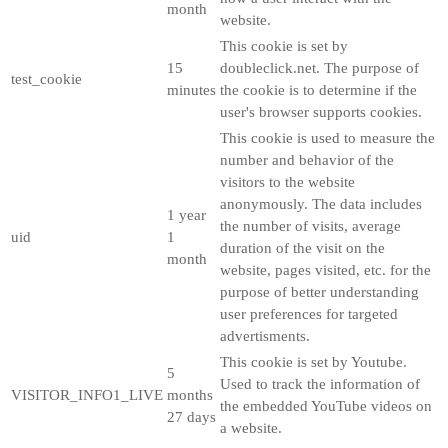
month
website.
This cookie is set by
15
doubleclick.net. The purpose of
test_cookie
minutes
the cookie is to determine if the
user's browser supports cookies.
This cookie is used to measure the
number and behavior of the
visitors to the website
anonymously. The data includes
1 year
the number of visits, average
uid
1
duration of the visit on the
month
website, pages visited, etc. for the
purpose of better understanding
user preferences for targeted
advertisments.
This cookie is set by Youtube.
5
Used to track the information of
VISITOR_INFO1_LIVE
months
the embedded YouTube videos on
27 days
a website.