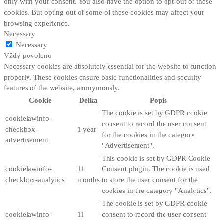
only with your consent. You also have the option to opt-out of these
cookies. But opting out of some of these cookies may affect your
browsing experience.
Necessary
Necessary
Vždy povoleno
Necessary cookies are absolutely essential for the website to function
properly. These cookies ensure basic functionalities and security
features of the website, anonymously.
Cookie
Délka
Popis
The cookie is set by GDPR cookie
cookielawinfo-
consent to record the user consent
checkbox-
1 year
for the cookies in the category
advertisement
"Advertisement".
This cookie is set by GDPR Cookie
cookielawinfo-
11
Consent plugin. The cookie is used
checkbox-analytics
months
to store the user consent for the
cookies in the category "Analytics".
The cookie is set by GDPR cookie
cookielawinfo-
11
consent to record the user consent