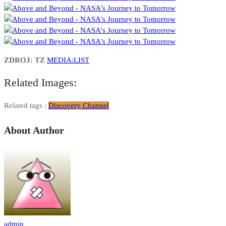
ZDROJ: TZ
MEDIA:LIST
Related Images:
Related tags :
Discovery Channel
About Author
admin