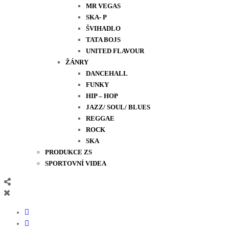
MR VEGAS
SKA- P
ŠVIHADLO
TATA BOJS
UNITED FLAVOUR
ŽÁNRY
DANCEHALL
FUNKY
HIP – HOP
JAZZ/ SOUL/ BLUES
REGGAE
ROCK
SKA
PRODUKCE ZS
SPORTOVNÍ VIDEA